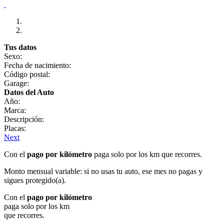
Tus datos
Sexo:
Fecha de nacimiento:
Código postal:
Garage:
Datos del Auto
Año:
Marca:
Descripción:
Placas:
Next
Con el
pago por kilómetro
paga solo por los km que recorres.
Monto mensual variable: si no usas tu auto, ese mes no pagas y
sigues protegido(a).
Con el
pago por kilómetro
paga solo por los km
que recorres.