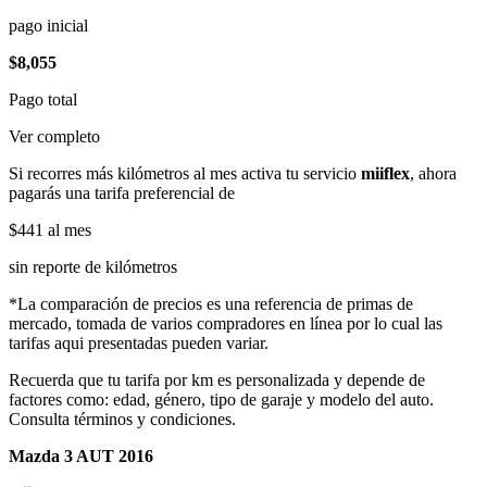
pago inicial
$8,055
Pago total
Ver completo
Si recorres más kilómetros al mes activa tu servicio
miiflex
, ahora
pagarás una tarifa preferencial de
$441
al mes
sin reporte de kilómetros
*La comparación de precios es una referencia de primas de
mercado, tomada de varios compradores en línea por lo cual las
tarifas aqui presentadas pueden variar.
Recuerda que tu tarifa por km es personalizada y depende de
factores como: edad, género, tipo de garaje y modelo del auto.
Consulta términos y condiciones.
Mazda 3 AUT 2016