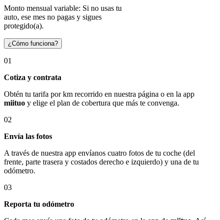
Monto mensual variable: Si no usas tu
auto, ese mes no pagas y sigues
protegido(a).
¿Cómo funciona?
01
Cotiza y contrata
Obtén tu tarifa por km recorrido en nuestra página o en la app
miituo
y elige el plan de cobertura que más te convenga.
02
Envía las fotos
A través de nuestra app envíanos cuatro fotos de tu coche (del
frente, parte trasera y costados derecho e izquierdo) y una de tu
odómetro.
03
Reporta tu odómetro