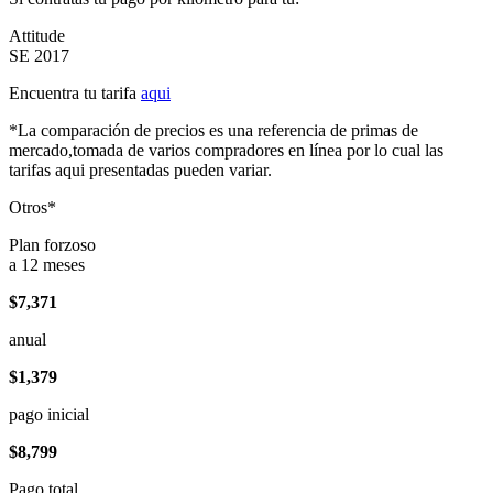
Attitude
SE 2017
Encuentra tu tarifa
aqui
*La comparación de precios es una referencia de primas de
mercado,tomada de varios compradores en línea por lo cual las
tarifas aqui presentadas pueden variar.
Otros*
Plan forzoso
a 12 meses
$7,371
anual
$1,379
pago inicial
$8,799
Pago total