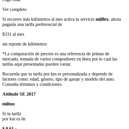
Ver completo
Si recorres más kilómetros al mes activa tu servicio
miiflex
, ahora
pagarás una tarifa preferencial de
$331
al mes
sin reporte de kilómetros
*La comparación de precios es una referencia de primas de
mercado, tomada de varios compradores en línea por lo cual las
tarifas aqui presentadas pueden variar.
Recuerda que tu tarifa por km es personalizada y depende de
factores como: edad, género, tipo de garaje y modelo del auto.
Consulta términos y condiciones.
Attitude SE 2017
miituo
Si tu tarifa
por km es de
$ 0.61
x