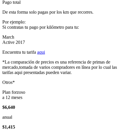
Pago total
De esta forma solo pagas por los km que recorres.
Por ejemplo:
Si contratas tu pago por kilómetro para tu:
March
Active 2017
Encuentra tu tarifa
aqui
*La comparación de precios es una referencia de primas de
mercado,tomada de varios compradores en línea por lo cual las
tarifas aqui presentadas pueden variar.
Otros*
Plan forzoso
a 12 meses
$6,640
anual
$1,415