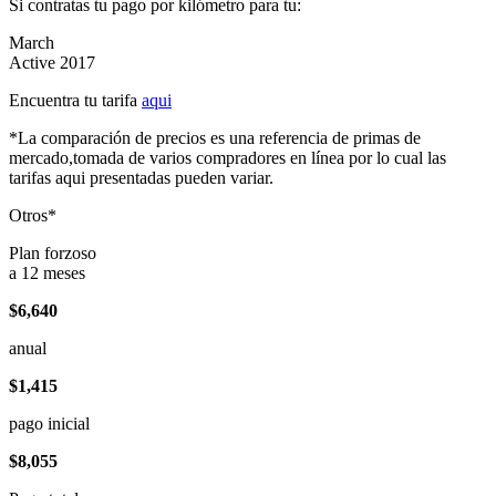
Si contratas tu pago por kilómetro para tu:
March
Active 2017
Encuentra tu tarifa
aqui
*La comparación de precios es una referencia de primas de
mercado,tomada de varios compradores en línea por lo cual las
tarifas aqui presentadas pueden variar.
Otros*
Plan forzoso
a 12 meses
$6,640
anual
$1,415
pago inicial
$8,055