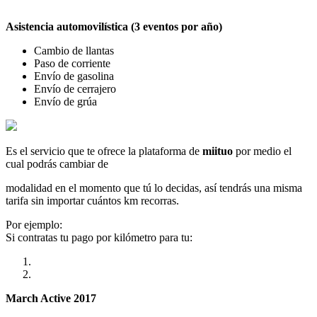
Asistencia automovilística (3 eventos por año)
Cambio de llantas
Paso de corriente
Envío de gasolina
Envío de cerrajero
Envío de grúa
Es el servicio que te ofrece la plataforma de
miituo
por medio el
cual podrás cambiar de
modalidad en el momento que tú lo decidas, así tendrás una misma
tarifa sin importar cuántos km recorras.
Por ejemplo:
Si contratas tu pago por kilómetro para tu:
March Active 2017