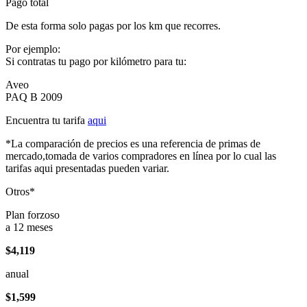
Pago total
De esta forma solo pagas por los km que recorres.
Por ejemplo:
Si contratas tu pago por kilómetro para tu:
Aveo
PAQ B 2009
Encuentra tu tarifa
aqui
*La comparación de precios es una referencia de primas de
mercado,tomada de varios compradores en línea por lo cual las
tarifas aqui presentadas pueden variar.
Otros*
Plan forzoso
a 12 meses
$4,119
anual
$1,599