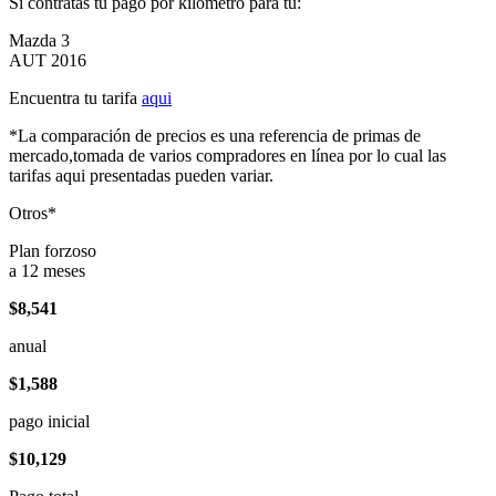
Si contratas tu pago por kilómetro para tu:
Mazda 3
AUT 2016
Encuentra tu tarifa
aqui
*La comparación de precios es una referencia de primas de
mercado,tomada de varios compradores en línea por lo cual las
tarifas aqui presentadas pueden variar.
Otros*
Plan forzoso
a 12 meses
$8,541
anual
$1,588
pago inicial
$10,129