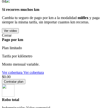
04
Si recorres muchos km
Cambia tu seguro de pago por km a la modalidad
miiflex
y paga
siempre la misma tarifa, sin importar cuantos km recorras.
Ver video
Cerrar
Pago por km
Plan limitado
Tarifa por kilómetro
Monto mensual variable.
Ver cobertura
Ver cobertura
$0.00
Contratar plan
Robo total
Indemnización: Valor comercial.