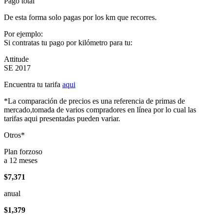
Pago total
De esta forma solo pagas por los km que recorres.
Por ejemplo:
Si contratas tu pago por kilómetro para tu:
Attitude
SE 2017
Encuentra tu tarifa
aqui
*La comparación de precios es una referencia de primas de
mercado,tomada de varios compradores en línea por lo cual las
tarifas aqui presentadas pueden variar.
Otros*
Plan forzoso
a 12 meses
$7,371
anual
$1,379