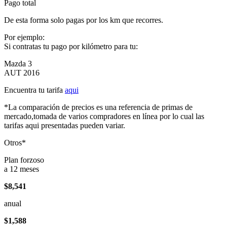
Pago total
De esta forma solo pagas por los km que recorres.
Por ejemplo:
Si contratas tu pago por kilómetro para tu:
Mazda 3
AUT 2016
Encuentra tu tarifa
aqui
*La comparación de precios es una referencia de primas de
mercado,tomada de varios compradores en línea por lo cual las
tarifas aqui presentadas pueden variar.
Otros*
Plan forzoso
a 12 meses
$8,541
anual
$1,588