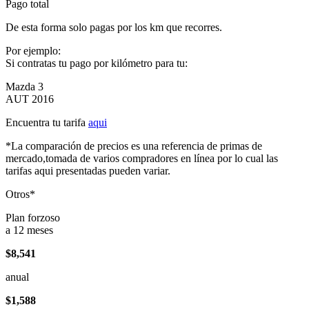
Pago total
De esta forma solo pagas por los km que recorres.
Por ejemplo:
Si contratas tu pago por kilómetro para tu:
Mazda 3
AUT 2016
Encuentra tu tarifa
aqui
*La comparación de precios es una referencia de primas de
mercado,tomada de varios compradores en línea por lo cual las
tarifas aqui presentadas pueden variar.
Otros*
Plan forzoso
a 12 meses
$8,541
anual
$1,588