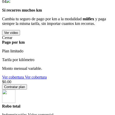
04
Si recorres muchos km
Cambia tu seguro de pago por km a la modalidad
miiflex
y paga
siempre la misma tarifa, sin importar cuantos km recorras.
Ver video
Cerrar
Pago por km
Plan limitado
Tarifa por kilómetro
Monto mensual variable.
Ver cobertura
Ver cobertura
$0.00
Contratar plan
Robo total
Indemnización: Valor comercial.