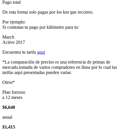
Pago total
De esta forma solo pagas por los km que recorres.
Por ejemplo:
Si contratas tu pago por kilómetro para tu:
March
Active 2017
Encuentra tu tarifa
aqui
*La comparación de precios es una referencia de primas de
mercado,tomada de varios compradores en línea por lo cual las
tarifas aqui presentadas pueden variar.
Otros*
Plan forzoso
a 12 meses
$6,640
anual
$1,415