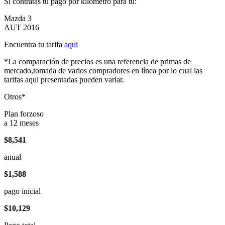
Si contratas tu pago por kilómetro para tu:
Mazda 3
AUT 2016
Encuentra tu tarifa
aqui
*La comparación de precios es una referencia de primas de
mercado,tomada de varios compradores en línea por lo cual las
tarifas aqui presentadas pueden variar.
Otros*
Plan forzoso
a 12 meses
$8,541
anual
$1,588
pago inicial
$10,129