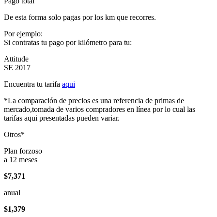
Pago total
De esta forma solo pagas por los km que recorres.
Por ejemplo:
Si contratas tu pago por kilómetro para tu:
Attitude
SE 2017
Encuentra tu tarifa
aqui
*La comparación de precios es una referencia de primas de
mercado,tomada de varios compradores en línea por lo cual las
tarifas aqui presentadas pueden variar.
Otros*
Plan forzoso
a 12 meses
$7,371
anual
$1,379