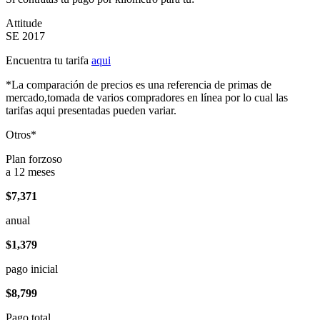
Attitude
SE 2017
Encuentra tu tarifa
aqui
*La comparación de precios es una referencia de primas de
mercado,tomada de varios compradores en línea por lo cual las
tarifas aqui presentadas pueden variar.
Otros*
Plan forzoso
a 12 meses
$7,371
anual
$1,379
pago inicial
$8,799
Pago total