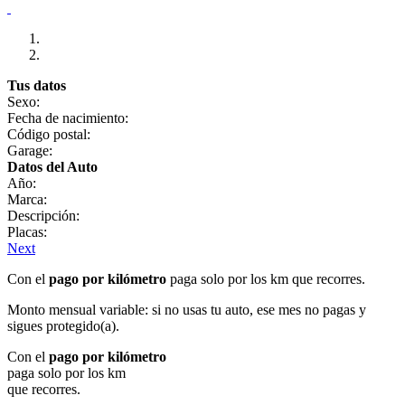
Tus datos
Sexo:
Fecha de nacimiento:
Código postal:
Garage:
Datos del Auto
Año:
Marca:
Descripción:
Placas:
Next
Con el
pago por kilómetro
paga solo por los km que recorres.
Monto mensual variable: si no usas tu auto, ese mes no pagas y
sigues protegido(a).
Con el
pago por kilómetro
paga solo por los km
que recorres.