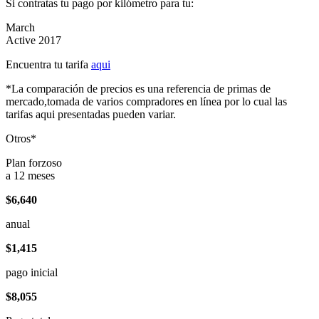
Si contratas tu pago por kilómetro para tu:
March
Active 2017
Encuentra tu tarifa
aqui
*La comparación de precios es una referencia de primas de
mercado,tomada de varios compradores en línea por lo cual las
tarifas aqui presentadas pueden variar.
Otros*
Plan forzoso
a 12 meses
$6,640
anual
$1,415
pago inicial
$8,055