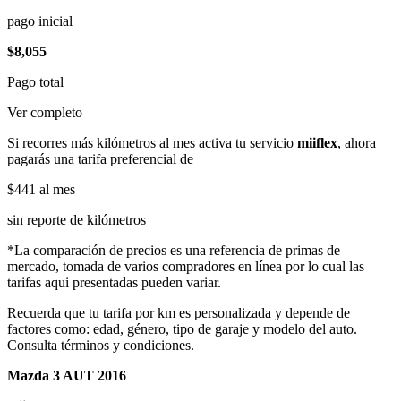
pago inicial
$8,055
Pago total
Ver completo
Si recorres más kilómetros al mes activa tu servicio
miiflex
, ahora
pagarás una tarifa preferencial de
$441
al mes
sin reporte de kilómetros
*La comparación de precios es una referencia de primas de
mercado, tomada de varios compradores en línea por lo cual las
tarifas aqui presentadas pueden variar.
Recuerda que tu tarifa por km es personalizada y depende de
factores como: edad, género, tipo de garaje y modelo del auto.
Consulta términos y condiciones.
Mazda 3 AUT 2016