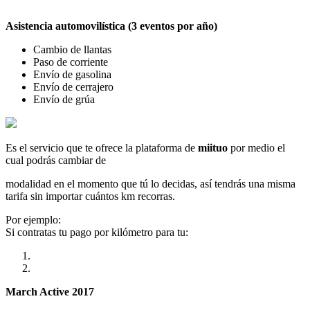
Asistencia automovilística (3 eventos por año)
Cambio de llantas
Paso de corriente
Envío de gasolina
Envío de cerrajero
Envío de grúa
Es el servicio que te ofrece la plataforma de
miituo
por medio el
cual podrás cambiar de
modalidad en el momento que tú lo decidas, así tendrás una misma
tarifa sin importar cuántos km recorras.
Por ejemplo:
Si contratas tu pago por kilómetro para tu:
March Active 2017