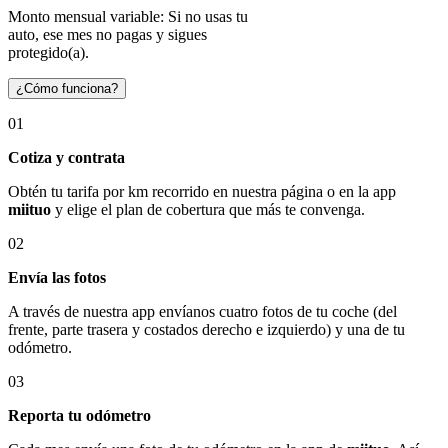
Monto mensual variable: Si no usas tu
auto, ese mes no pagas y sigues
protegido(a).
¿Cómo funciona?
01
Cotiza y contrata
Obtén tu tarifa por km recorrido en nuestra página o en la app
miituo
y elige el plan de cobertura que más te convenga.
02
Envía las fotos
A través de nuestra app envíanos cuatro fotos de tu coche (del
frente, parte trasera y costados derecho e izquierdo) y una de tu
odómetro.
03
Reporta tu odómetro