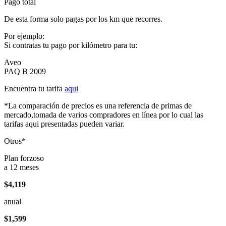
Pago total
De esta forma solo pagas por los km que recorres.
Por ejemplo:
Si contratas tu pago por kilómetro para tu:
Aveo
PAQ B 2009
Encuentra tu tarifa
aqui
*La comparación de precios es una referencia de primas de
mercado,tomada de varios compradores en línea por lo cual las
tarifas aqui presentadas pueden variar.
Otros*
Plan forzoso
a 12 meses
$4,119
anual
$1,599