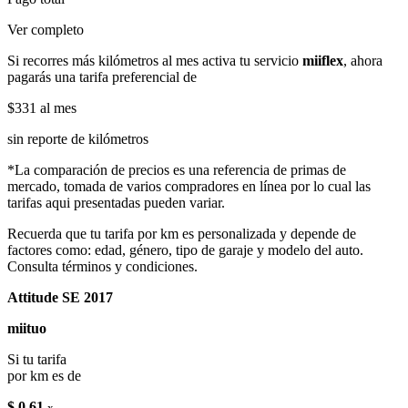
Ver completo
Si recorres más kilómetros al mes activa tu servicio
miiflex
, ahora
pagarás una tarifa preferencial de
$331
al mes
sin reporte de kilómetros
*La comparación de precios es una referencia de primas de
mercado, tomada de varios compradores en línea por lo cual las
tarifas aqui presentadas pueden variar.
Recuerda que tu tarifa por km es personalizada y depende de
factores como: edad, género, tipo de garaje y modelo del auto.
Consulta términos y condiciones.
Attitude SE 2017
miituo
Si tu tarifa
por km es de
$ 0.61
x