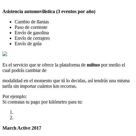
Asistencia automovilística (3 eventos por año)
Cambio de llantas
Paso de corriente
Envío de gasolina
Envío de cerrajero
Envío de grúa
Es el servicio que te ofrece la plataforma de
miituo
por medio el
cual podrás cambiar de
modalidad en el momento que tú lo decidas, así tendrás una misma
tarifa sin importar cuántos km recorras.
Por ejemplo:
Si contratas tu pago por kilómetro para tu:
March Active 2017