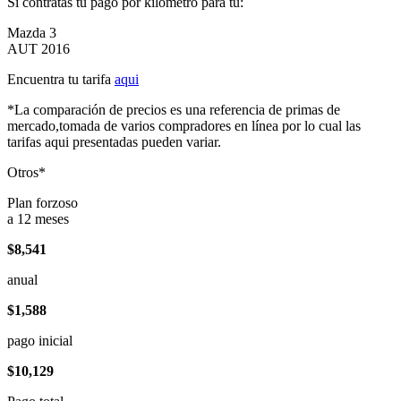
Si contratas tu pago por kilómetro para tu:
Mazda 3
AUT 2016
Encuentra tu tarifa
aqui
*La comparación de precios es una referencia de primas de
mercado,tomada de varios compradores en línea por lo cual las
tarifas aqui presentadas pueden variar.
Otros*
Plan forzoso
a 12 meses
$8,541
anual
$1,588
pago inicial
$10,129