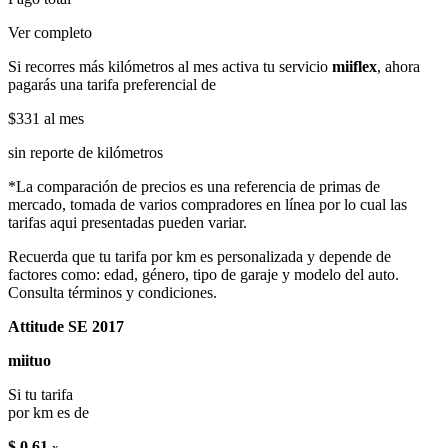
Ver completo
Si recorres más kilómetros al mes activa tu servicio
miiflex
, ahora
pagarás una tarifa preferencial de
$331
al mes
sin reporte de kilómetros
*La comparación de precios es una referencia de primas de
mercado, tomada de varios compradores en línea por lo cual las
tarifas aqui presentadas pueden variar.
Recuerda que tu tarifa por km es personalizada y depende de
factores como: edad, género, tipo de garaje y modelo del auto.
Consulta términos y condiciones.
Attitude SE 2017
miituo
Si tu tarifa
por km es de
$ 0.61
x