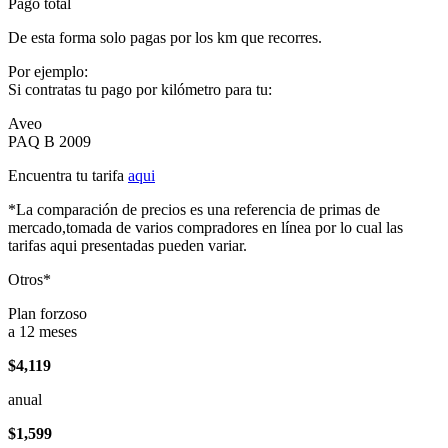
Pago total
De esta forma solo pagas por los km que recorres.
Por ejemplo:
Si contratas tu pago por kilómetro para tu:
Aveo
PAQ B 2009
Encuentra tu tarifa
aqui
*La comparación de precios es una referencia de primas de
mercado,tomada de varios compradores en línea por lo cual las
tarifas aqui presentadas pueden variar.
Otros*
Plan forzoso
a 12 meses
$4,119
anual
$1,599