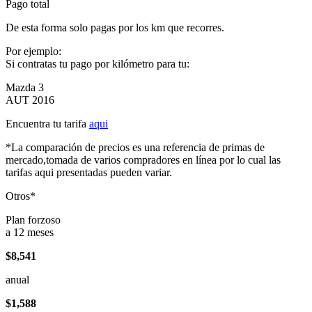
Pago total
De esta forma solo pagas por los km que recorres.
Por ejemplo:
Si contratas tu pago por kilómetro para tu:
Mazda 3
AUT 2016
Encuentra tu tarifa
aqui
*La comparación de precios es una referencia de primas de
mercado,tomada de varios compradores en línea por lo cual las
tarifas aqui presentadas pueden variar.
Otros*
Plan forzoso
a 12 meses
$8,541
anual
$1,588