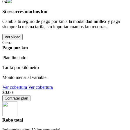
04
Si recorres muchos km
Cambia tu seguro de pago por km a la modalidad
miiflex
y paga
siempre la misma tarifa, sin importar cuantos km recorras.
Ver video
Cerrar
Pago por km
Plan limitado
Tarifa por kilómetro
Monto mensual variable.
Ver cobertura
Ver cobertura
$0.00
Contratar plan
Robo total
Indemnización: Valor comercial.