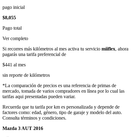
pago inicial
$8,055
Pago total
Ver completo
Si recorres más kilómetros al mes activa tu servicio
miiflex
, ahora
pagarás una tarifa preferencial de
$441
al mes
sin reporte de kilómetros
*La comparación de precios es una referencia de primas de
mercado, tomada de varios compradores en línea por lo cual las
tarifas aqui presentadas pueden variar.
Recuerda que tu tarifa por km es personalizada y depende de
factores como: edad, género, tipo de garaje y modelo del auto.
Consulta términos y condiciones.
Mazda 3 AUT 2016