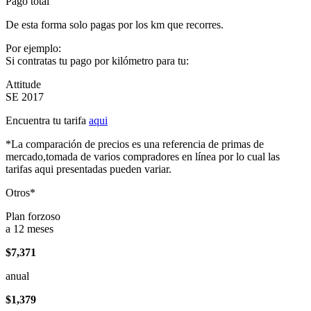
Pago total
De esta forma solo pagas por los km que recorres.
Por ejemplo:
Si contratas tu pago por kilómetro para tu:
Attitude
SE 2017
Encuentra tu tarifa
aqui
*La comparación de precios es una referencia de primas de
mercado,tomada de varios compradores en línea por lo cual las
tarifas aqui presentadas pueden variar.
Otros*
Plan forzoso
a 12 meses
$7,371
anual
$1,379