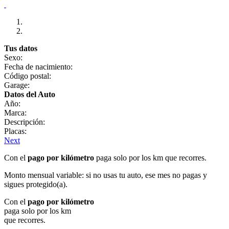
Tus datos
Sexo:
Fecha de nacimiento:
Código postal:
Garage:
Datos del Auto
Año:
Marca:
Descripción:
Placas:
Next
Con el
pago por kilómetro
paga solo por los km que recorres.
Monto mensual variable: si no usas tu auto, ese mes no pagas y
sigues protegido(a).
Con el
pago por kilómetro
paga solo por los km
que recorres.