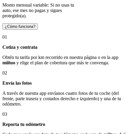
Monto mensual variable: Si no usas tu
auto, ese mes no pagas y sigues
protegido(a).
¿Cómo funciona?
01
Cotiza y contrata
Obtén tu tarifa por km recorrido en nuestra página o en la app
miituo
y elige el plan de cobertura que más te convenga.
02
Envía las fotos
A través de nuestra app envíanos cuatro fotos de tu coche (del
frente, parte trasera y costados derecho e izquierdo) y una de tu
odómetro.
03
Reporta tu odómetro