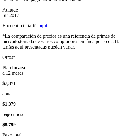
Attitude
SE 2017
Encuentra tu tarifa
aqui
*La comparación de precios es una referencia de primas de
mercado,tomada de varios compradores en línea por lo cual las
tarifas aqui presentadas pueden variar.
Otros*
Plan forzoso
a 12 meses
$7,371
anual
$1,379
pago inicial
$8,799
Pago total