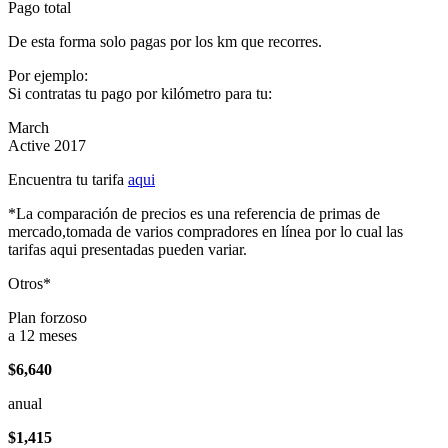
Pago total
De esta forma solo pagas por los km que recorres.
Por ejemplo:
Si contratas tu pago por kilómetro para tu:
March
Active 2017
Encuentra tu tarifa
aqui
*La comparación de precios es una referencia de primas de
mercado,tomada de varios compradores en línea por lo cual las
tarifas aqui presentadas pueden variar.
Otros*
Plan forzoso
a 12 meses
$6,640
anual
$1,415