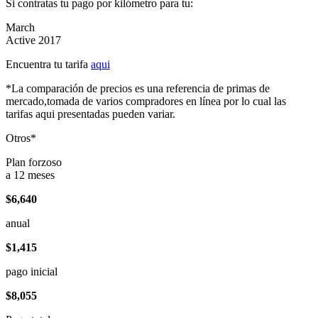
Si contratas tu pago por kilómetro para tu:
March
Active 2017
Encuentra tu tarifa
aqui
*La comparación de precios es una referencia de primas de
mercado,tomada de varios compradores en línea por lo cual las
tarifas aqui presentadas pueden variar.
Otros*
Plan forzoso
a 12 meses
$6,640
anual
$1,415
pago inicial
$8,055