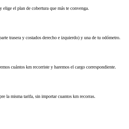
y elige el plan de cobertura que más te convenga.
 parte trasera y costados derecho e izquierdo) y una de tu odómetro.
remos cuántos km recorriste y haremos el cargo correspondiente.
re la misma tarifa, sin importar cuantos km recorras.