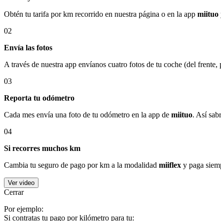
Obtén tu tarifa por km recorrido en nuestra página o en la app
miituo
02
Envía las fotos
A través de nuestra app envíanos cuatro fotos de tu coche (del frente,
03
Reporta tu odómetro
Cada mes envía una foto de tu odómetro en la app de
miituo
. Así sab
04
Si recorres muchos km
Cambia tu seguro de pago por km a la modalidad
miiflex
y paga siemp
Ver video
Cerrar
Por ejemplo:
Si contratas tu pago por kilómetro para tu: