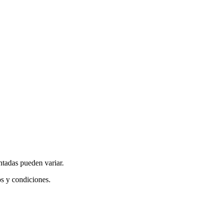
ntadas pueden variar.
os y condiciones.