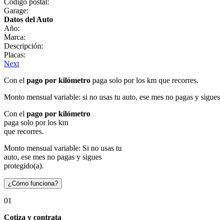
Código postal:
Garage:
Datos del Auto
Año:
Marca:
Descripción:
Placas:
Next
Con el
pago por kilómetro
paga solo por los km que recorres.
Monto mensual variable: si no usas tu auto, ese mes no pagas y sigues
Con el
pago por kilómetro
paga solo por los km
que recorres.
Monto mensual variable: Si no usas tu
auto, ese mes no pagas y sigues
protegido(a).
¿Cómo funciona?
01
Cotiza y contrata