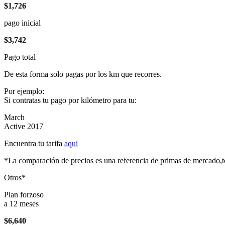
$1,726
pago inicial
$3,742
Pago total
De esta forma solo pagas por los km que recorres.
Por ejemplo:
Si contratas tu pago por kilómetro para tu:
March
Active 2017
Encuentra tu tarifa
aqui
*La comparación de precios es una referencia de primas de mercado,to
Otros*
Plan forzoso
a 12 meses
$6,640