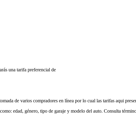
arás una tarifa preferencial de
mada de varios compradores en línea por lo cual las tarifas aqui prese
 como: edad, género, tipo de garaje y modelo del auto. Consulta términ