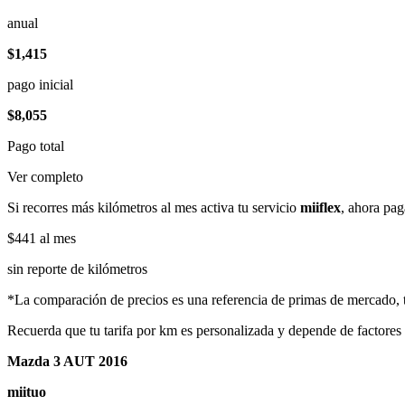
anual
$1,415
pago inicial
$8,055
Pago total
Ver completo
Si recorres más kilómetros al mes activa tu servicio
miiflex
, ahora pag
$441
al mes
sin reporte de kilómetros
*La comparación de precios es una referencia de primas de mercado, to
Recuerda que tu tarifa por km es personalizada y depende de factores
Mazda 3 AUT 2016
miituo