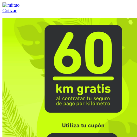
Cotizar
Llámanos al:
(55) 84-21-05-00
ó
800-953-00-59