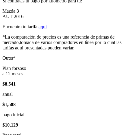
Si contratas tu pago por kilómetro para tu:
Mazda 3
AUT 2016
Encuentra tu tarifa
aqui
*La comparación de precios es una referencia de primas de
mercado,tomada de varios compradores en línea por lo cual las
tarifas aqui presentadas pueden variar.
Otros*
Plan forzoso
a 12 meses
$8,541
anual
$1,588
pago inicial
$10,129