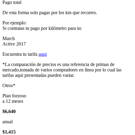
Pago total
De esta forma solo pagas por los km que recorres.
Por ejemplo:
Si contratas tu pago por kilómetro para tu:
March
Active 2017
Encuentra tu tarifa
aqui
*La comparación de precios es una referencia de primas de
mercado,tomada de varios compradores en línea por lo cual las
tarifas aqui presentadas pueden variar.
Otros*
Plan forzoso
a 12 meses
$6,640
anual
$1,415