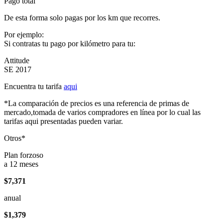
Pago total
De esta forma solo pagas por los km que recorres.
Por ejemplo:
Si contratas tu pago por kilómetro para tu:
Attitude
SE 2017
Encuentra tu tarifa
aqui
*La comparación de precios es una referencia de primas de
mercado,tomada de varios compradores en línea por lo cual las
tarifas aqui presentadas pueden variar.
Otros*
Plan forzoso
a 12 meses
$7,371
anual
$1,379