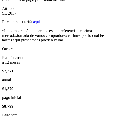
Attitude
SE 2017
Encuentra tu tarifa
aqui
*La comparación de precios es una referencia de primas de
mercado,tomada de varios compradores en línea por lo cual las
tarifas aqui presentadas pueden variar.
Otros*
Plan forzoso
a 12 meses
$7,371
anual
$1,379
pago inicial
$8,799
Pago total