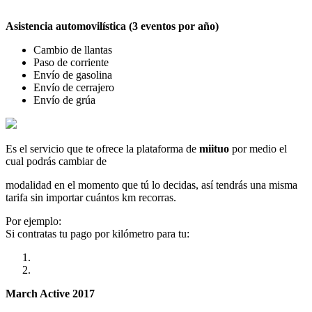
Asistencia automovilística (3 eventos por año)
Cambio de llantas
Paso de corriente
Envío de gasolina
Envío de cerrajero
Envío de grúa
Es el servicio que te ofrece la plataforma de
miituo
por medio el
cual podrás cambiar de
modalidad en el momento que tú lo decidas, así tendrás una misma
tarifa sin importar cuántos km recorras.
Por ejemplo:
Si contratas tu pago por kilómetro para tu:
March Active 2017