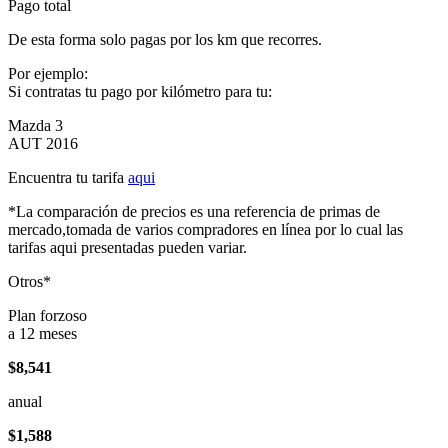
Pago total
De esta forma solo pagas por los km que recorres.
Por ejemplo:
Si contratas tu pago por kilómetro para tu:
Mazda 3
AUT 2016
Encuentra tu tarifa
aqui
*La comparación de precios es una referencia de primas de
mercado,tomada de varios compradores en línea por lo cual las
tarifas aqui presentadas pueden variar.
Otros*
Plan forzoso
a 12 meses
$8,541
anual
$1,588