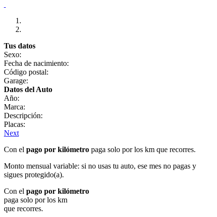
Tus datos
Sexo:
Fecha de nacimiento:
Código postal:
Garage:
Datos del Auto
Año:
Marca:
Descripción:
Placas:
Next
Con el
pago por kilómetro
paga solo por los km que recorres.
Monto mensual variable: si no usas tu auto, ese mes no pagas y
sigues protegido(a).
Con el
pago por kilómetro
paga solo por los km
que recorres.