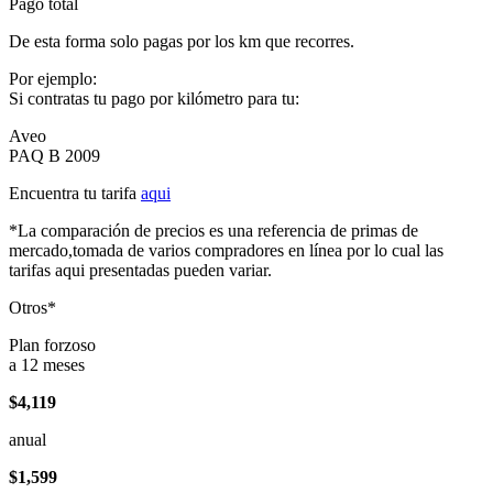
Pago total
De esta forma solo pagas por los km que recorres.
Por ejemplo:
Si contratas tu pago por kilómetro para tu:
Aveo
PAQ B 2009
Encuentra tu tarifa
aqui
*La comparación de precios es una referencia de primas de
mercado,tomada de varios compradores en línea por lo cual las
tarifas aqui presentadas pueden variar.
Otros*
Plan forzoso
a 12 meses
$4,119
anual
$1,599