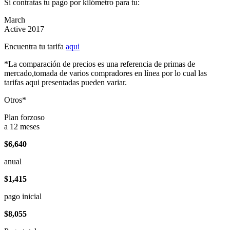
Si contratas tu pago por kilómetro para tu:
March
Active 2017
Encuentra tu tarifa
aqui
*La comparación de precios es una referencia de primas de
mercado,tomada de varios compradores en línea por lo cual las
tarifas aqui presentadas pueden variar.
Otros*
Plan forzoso
a 12 meses
$6,640
anual
$1,415
pago inicial
$8,055