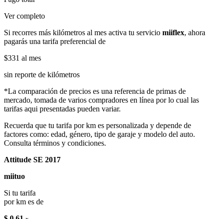
Ver completo
Si recorres más kilómetros al mes activa tu servicio
miiflex
, ahora
pagarás una tarifa preferencial de
$331
al mes
sin reporte de kilómetros
*La comparación de precios es una referencia de primas de
mercado, tomada de varios compradores en línea por lo cual las
tarifas aqui presentadas pueden variar.
Recuerda que tu tarifa por km es personalizada y depende de
factores como: edad, género, tipo de garaje y modelo del auto.
Consulta términos y condiciones.
Attitude SE 2017
miituo
Si tu tarifa
por km es de
$ 0.61
x