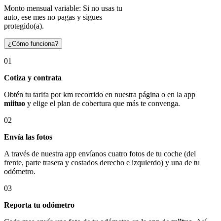
Monto mensual variable: Si no usas tu
auto, ese mes no pagas y sigues
protegido(a).
¿Cómo funciona?
01
Cotiza y contrata
Obtén tu tarifa por km recorrido en nuestra página o en la app
miituo
y elige el plan de cobertura que más te convenga.
02
Envía las fotos
A través de nuestra app envíanos cuatro fotos de tu coche (del
frente, parte trasera y costados derecho e izquierdo) y una de tu
odómetro.
03
Reporta tu odómetro