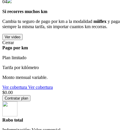
04
Si recorres muchos km
Cambia tu seguro de pago por km a la modalidad
miiflex
y paga
siempre la misma tarifa, sin importar cuantos km recorras.
Ver video
Cerrar
Pago por km
Plan limitado
Tarifa por kilómetro
Monto mensual variable.
Ver cobertura
Ver cobertura
$0.00
Contratar plan
Robo total
Indemnización: Valor comercial.