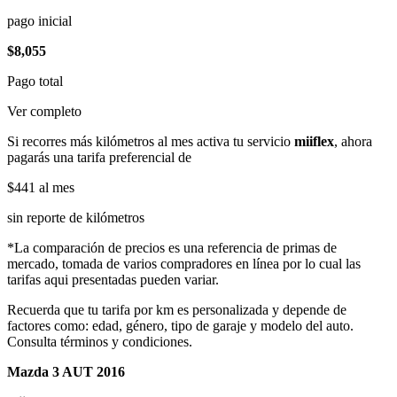
pago inicial
$8,055
Pago total
Ver completo
Si recorres más kilómetros al mes activa tu servicio
miiflex
, ahora
pagarás una tarifa preferencial de
$441
al mes
sin reporte de kilómetros
*La comparación de precios es una referencia de primas de
mercado, tomada de varios compradores en línea por lo cual las
tarifas aqui presentadas pueden variar.
Recuerda que tu tarifa por km es personalizada y depende de
factores como: edad, género, tipo de garaje y modelo del auto.
Consulta términos y condiciones.
Mazda 3 AUT 2016