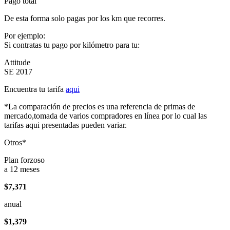
Pago total
De esta forma solo pagas por los km que recorres.
Por ejemplo:
Si contratas tu pago por kilómetro para tu:
Attitude
SE 2017
Encuentra tu tarifa
aqui
*La comparación de precios es una referencia de primas de
mercado,tomada de varios compradores en línea por lo cual las
tarifas aqui presentadas pueden variar.
Otros*
Plan forzoso
a 12 meses
$7,371
anual
$1,379