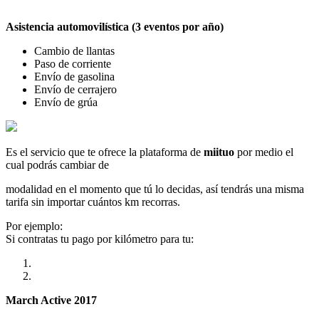
Asistencia automovilística (3 eventos por año)
Cambio de llantas
Paso de corriente
Envío de gasolina
Envío de cerrajero
Envío de grúa
Es el servicio que te ofrece la plataforma de
miituo
por medio el
cual podrás cambiar de
modalidad en el momento que tú lo decidas, así tendrás una misma
tarifa sin importar cuántos km recorras.
Por ejemplo:
Si contratas tu pago por kilómetro para tu:
March Active 2017