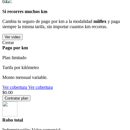
04
Si recorres muchos km
Cambia tu seguro de pago por km a la modalidad
miiflex
y paga
siempre la misma tarifa, sin importar cuantos km recorras.
Ver video
Cerrar
Pago por km
Plan limitado
Tarifa por kilómetro
Monto mensual variable.
Ver cobertura
Ver cobertura
$0.00
Contratar plan
Robo total
Indemnización: Valor comercial.