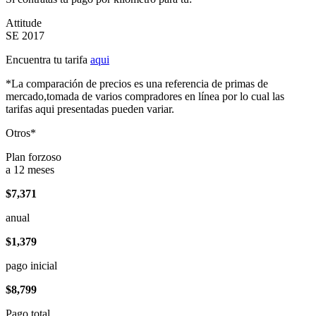
Attitude
SE 2017
Encuentra tu tarifa
aqui
*La comparación de precios es una referencia de primas de
mercado,tomada de varios compradores en línea por lo cual las
tarifas aqui presentadas pueden variar.
Otros*
Plan forzoso
a 12 meses
$7,371
anual
$1,379
pago inicial
$8,799
Pago total