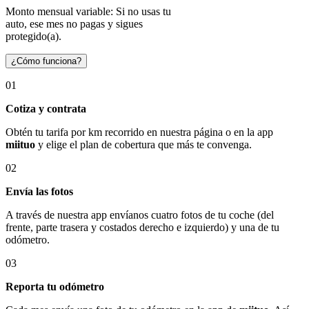
Monto mensual variable: Si no usas tu
auto, ese mes no pagas y sigues
protegido(a).
¿Cómo funciona?
01
Cotiza y contrata
Obtén tu tarifa por km recorrido en nuestra página o en la app
miituo
y elige el plan de cobertura que más te convenga.
02
Envía las fotos
A través de nuestra app envíanos cuatro fotos de tu coche (del
frente, parte trasera y costados derecho e izquierdo) y una de tu
odómetro.
03
Reporta tu odómetro