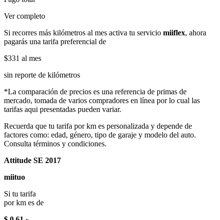
Ver completo
Si recorres más kilómetros al mes activa tu servicio
miiflex
, ahora
pagarás una tarifa preferencial de
$331
al mes
sin reporte de kilómetros
*La comparación de precios es una referencia de primas de
mercado, tomada de varios compradores en línea por lo cual las
tarifas aqui presentadas pueden variar.
Recuerda que tu tarifa por km es personalizada y depende de
factores como: edad, género, tipo de garaje y modelo del auto.
Consulta términos y condiciones.
Attitude SE 2017
miituo
Si tu tarifa
por km es de
$ 0.61
x