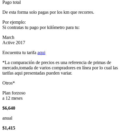
Pago total
De esta forma solo pagas por los km que recorres.
Por ejemplo:
Si contratas tu pago por kilómetro para tu:
March
Active 2017
Encuentra tu tarifa
aqui
*La comparación de precios es una referencia de primas de
mercado,tomada de varios compradores en línea por lo cual las
tarifas aqui presentadas pueden variar.
Otros*
Plan forzoso
a 12 meses
$6,640
anual
$1,415