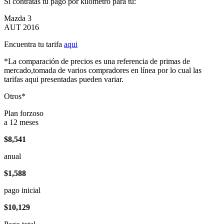
Si contratas tu pago por kilómetro para tu:
Mazda 3
AUT 2016
Encuentra tu tarifa
aqui
*La comparación de precios es una referencia de primas de
mercado,tomada de varios compradores en línea por lo cual las
tarifas aqui presentadas pueden variar.
Otros*
Plan forzoso
a 12 meses
$8,541
anual
$1,588
pago inicial
$10,129