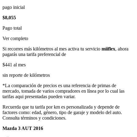
pago inicial
$8,055
Pago total
Ver completo
Si recorres más kilómetros al mes activa tu servicio
miiflex
, ahora
pagarás una tarifa preferencial de
$441
al mes
sin reporte de kilómetros
*La comparación de precios es una referencia de primas de
mercado, tomada de varios compradores en línea por lo cual las
tarifas aqui presentadas pueden variar.
Recuerda que tu tarifa por km es personalizada y depende de
factores como: edad, género, tipo de garaje y modelo del auto.
Consulta términos y condiciones.
Mazda 3 AUT 2016