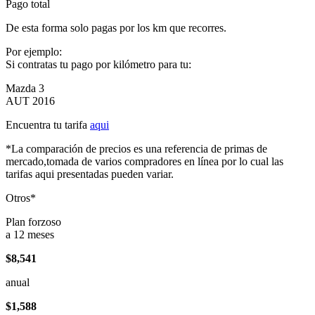
Pago total
De esta forma solo pagas por los km que recorres.
Por ejemplo:
Si contratas tu pago por kilómetro para tu:
Mazda 3
AUT 2016
Encuentra tu tarifa
aqui
*La comparación de precios es una referencia de primas de
mercado,tomada de varios compradores en línea por lo cual las
tarifas aqui presentadas pueden variar.
Otros*
Plan forzoso
a 12 meses
$8,541
anual
$1,588