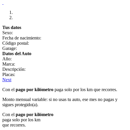
Tus datos
Sexo:
Fecha de nacimiento:
Código postal:
Garage:
Datos del Auto
Año:
Marca:
Descripción:
Placas:
Next
Con el
pago por kilómetro
paga solo por los km que recorres.
Monto mensual variable: si no usas tu auto, ese mes no pagas y
sigues protegido(a).
Con el
pago por kilómetro
paga solo por los km
que recorres.