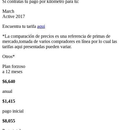
Si contratas tu pago por kilómetro para tu:
March
Active 2017
Encuentra tu tarifa
aqui
*La comparación de precios es una referencia de primas de
mercado,tomada de varios compradores en línea por lo cual las
tarifas aqui presentadas pueden variar.
Otros*
Plan forzoso
a 12 meses
$6,640
anual
$1,415
pago inicial
$8,055