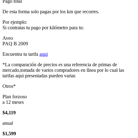
Pago total
De esta forma solo pagas por los km que recorres.
Por ejemplo:
Si contratas tu pago por kilómetro para tu:
Aveo
PAQ B 2009
Encuentra tu tarifa
aqui
*La comparación de precios es una referencia de primas de
mercado,tomada de varios compradores en línea por lo cual las
tarifas aqui presentadas pueden variar.
Otros*
Plan forzoso
a 12 meses
$4,119
anual
$1,599