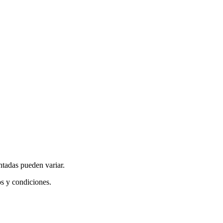
ntadas pueden variar.
os y condiciones.