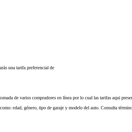
arás una tarifa preferencial de
mada de varios compradores en línea por lo cual las tarifas aqui prese
 como: edad, género, tipo de garaje y modelo del auto. Consulta términ