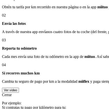
Obtén tu tarifa por km recorrido en nuestra página o en la app
miituo
02
Envía las fotos
A través de nuestra app envíanos cuatro fotos de tu coche (del frente,
03
Reporta tu odómetro
Cada mes envía una foto de tu odómetro en la app de
miituo
. Así sab
04
Si recorres muchos km
Cambia tu seguro de pago por km a la modalidad
miiflex
y paga siemp
Ver video
Cerrar
Por ejemplo:
Si contratas tu pago por kilómetro para tu: