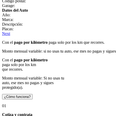
Código postal:
Garage:
Datos del Auto
Año:
Marca:
Descripción:
Placas:
Next
Con el
pago por kilómetro
paga solo por los km que recorres.
Monto mensual variable: si no usas tu auto, ese mes no pagas y sigues
Con el
pago por kilómetro
paga solo por los km
que recorres.
Monto mensual variable: Si no usas tu
auto, ese mes no pagas y sigues
protegido(a).
¿Cómo funciona?
01
Cotiza y contrata