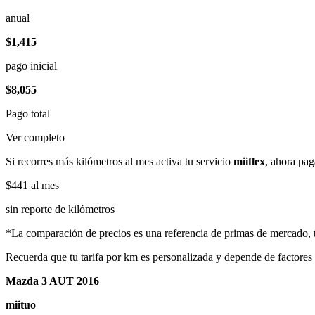
anual
$1,415
pago inicial
$8,055
Pago total
Ver completo
Si recorres más kilómetros al mes activa tu servicio
miiflex
, ahora pag
$441
al mes
sin reporte de kilómetros
*La comparación de precios es una referencia de primas de mercado, to
Recuerda que tu tarifa por km es personalizada y depende de factores
Mazda 3 AUT 2016
miituo