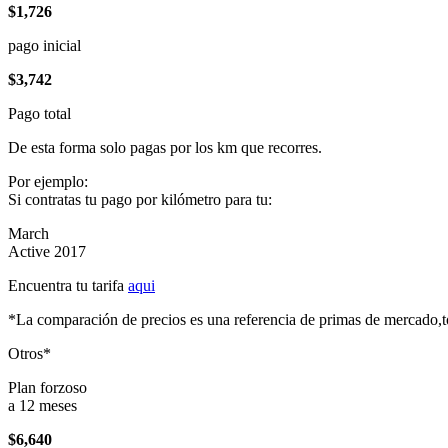
$1,726
pago inicial
$3,742
Pago total
De esta forma solo pagas por los km que recorres.
Por ejemplo:
Si contratas tu pago por kilómetro para tu:
March
Active 2017
Encuentra tu tarifa
aqui
*La comparación de precios es una referencia de primas de mercado,to
Otros*
Plan forzoso
a 12 meses
$6,640