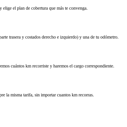
y elige el plan de cobertura que más te convenga.
 parte trasera y costados derecho e izquierdo) y una de tu odómetro.
remos cuántos km recorriste y haremos el cargo correspondiente.
re la misma tarifa, sin importar cuantos km recorras.