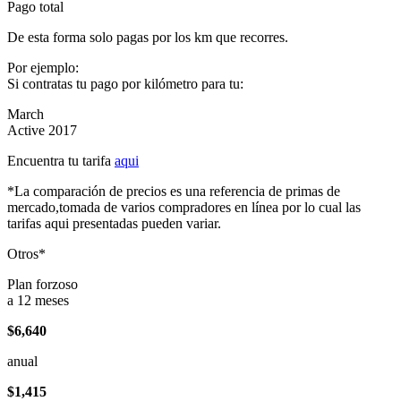
Pago total
De esta forma solo pagas por los km que recorres.
Por ejemplo:
Si contratas tu pago por kilómetro para tu:
March
Active 2017
Encuentra tu tarifa
aqui
*La comparación de precios es una referencia de primas de
mercado,tomada de varios compradores en línea por lo cual las
tarifas aqui presentadas pueden variar.
Otros*
Plan forzoso
a 12 meses
$6,640
anual
$1,415