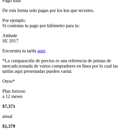
Pago total
De esta forma solo pagas por los km que recorres.
Por ejemplo:
Si contratas tu pago por kilómetro para tu:
Attitude
SE 2017
Encuentra tu tarifa
aqui
*La comparación de precios es una referencia de primas de
mercado,tomada de varios compradores en línea por lo cual las
tarifas aqui presentadas pueden variar.
Otros*
Plan forzoso
a 12 meses
$7,371
anual
$1,379