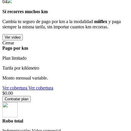
04
Si recorres muchos km
Cambia tu seguro de pago por km a la modalidad
miiflex
y paga
siempre la misma tarifa, sin importar cuantos km recorras.
Ver video
Cerrar
Pago por km
Plan limitado
Tarifa por kilómetro
Monto mensual variable.
Ver cobertura
Ver cobertura
$0.00
Contratar plan
Robo total
Indemnización: Valor comercial.