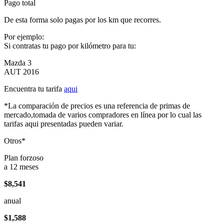
Pago total
De esta forma solo pagas por los km que recorres.
Por ejemplo:
Si contratas tu pago por kilómetro para tu:
Mazda 3
AUT 2016
Encuentra tu tarifa
aqui
*La comparación de precios es una referencia de primas de
mercado,tomada de varios compradores en línea por lo cual las
tarifas aqui presentadas pueden variar.
Otros*
Plan forzoso
a 12 meses
$8,541
anual
$1,588