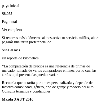
pago inicial
$8,055
Pago total
Ver completo
Si recorres más kilómetros al mes activa tu servicio
miiflex
, ahora
pagarás una tarifa preferencial de
$441
al mes
sin reporte de kilómetros
*La comparación de precios es una referencia de primas de
mercado, tomada de varios compradores en línea por lo cual las
tarifas aqui presentadas pueden variar.
Recuerda que tu tarifa por km es personalizada y depende de
factores como: edad, género, tipo de garaje y modelo del auto.
Consulta términos y condiciones.
Mazda 3 AUT 2016