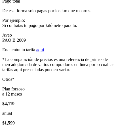
Pago total
De esta forma solo pagas por los km que recorres.
Por ejemplo:
Si contratas tu pago por kilómetro para tu:
Aveo
PAQ B 2009
Encuentra tu tarifa
aqui
*La comparación de precios es una referencia de primas de
mercado,tomada de varios compradores en línea por lo cual las
tarifas aqui presentadas pueden variar.
Otros*
Plan forzoso
a 12 meses
$4,119
anual
$1,599