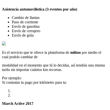
Asistencia automovilística (3 eventos por año)
Cambio de llantas
Paso de corriente
Envío de gasolina
Envío de cerrajero
Envío de grúa
Es el servicio que te ofrece la plataforma de
miituo
por medio el
cual podrás cambiar de
modalidad en el momento que tú lo decidas, así tendrás una misma
tarifa sin importar cuántos km recorras.
Por ejemplo:
Si contratas tu pago por kilómetro para tu:
March Active 2017