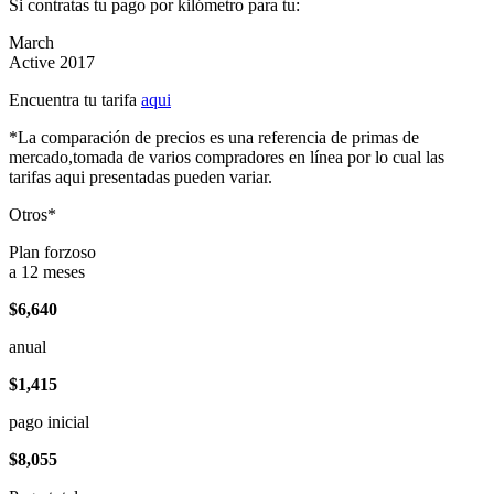
Si contratas tu pago por kilómetro para tu:
March
Active 2017
Encuentra tu tarifa
aqui
*La comparación de precios es una referencia de primas de
mercado,tomada de varios compradores en línea por lo cual las
tarifas aqui presentadas pueden variar.
Otros*
Plan forzoso
a 12 meses
$6,640
anual
$1,415
pago inicial
$8,055