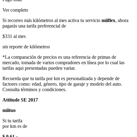
Ver completo
Si recorres más kilómetros al mes activa tu servicio
miiflex
, ahora
pagarás una tarifa preferencial de
$331
al mes
sin reporte de kilómetros
*La comparación de precios es una referencia de primas de
mercado, tomada de varios compradores en línea por lo cual las
tarifas aqui presentadas pueden variar.
Recuerda que tu tarifa por km es personalizada y depende de
factores como: edad, género, tipo de garaje y modelo del auto.
Consulta términos y condiciones.
Attitude SE 2017
miituo
Si tu tarifa
por km es de
$ 0.61
x