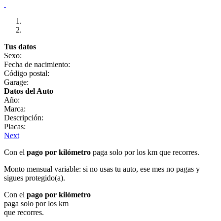
Tus datos
Sexo:
Fecha de nacimiento:
Código postal:
Garage:
Datos del Auto
Año:
Marca:
Descripción:
Placas:
Next
Con el
pago por kilómetro
paga solo por los km que recorres.
Monto mensual variable: si no usas tu auto, ese mes no pagas y
sigues protegido(a).
Con el
pago por kilómetro
paga solo por los km
que recorres.