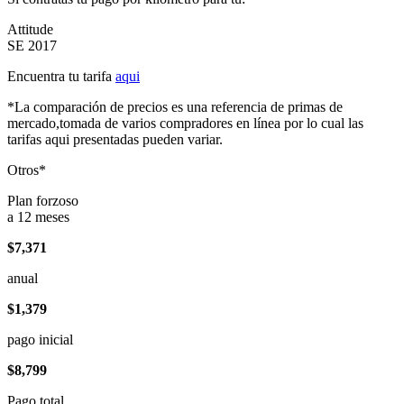
Attitude
SE 2017
Encuentra tu tarifa
aqui
*La comparación de precios es una referencia de primas de
mercado,tomada de varios compradores en línea por lo cual las
tarifas aqui presentadas pueden variar.
Otros*
Plan forzoso
a 12 meses
$7,371
anual
$1,379
pago inicial
$8,799
Pago total