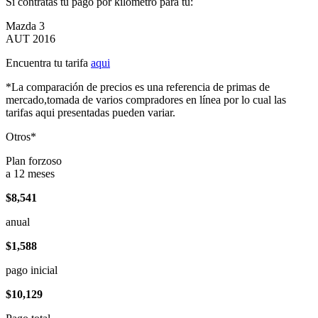
Si contratas tu pago por kilómetro para tu:
Mazda 3
AUT 2016
Encuentra tu tarifa
aqui
*La comparación de precios es una referencia de primas de
mercado,tomada de varios compradores en línea por lo cual las
tarifas aqui presentadas pueden variar.
Otros*
Plan forzoso
a 12 meses
$8,541
anual
$1,588
pago inicial
$10,129