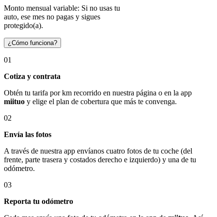
Monto mensual variable: Si no usas tu
auto, ese mes no pagas y sigues
protegido(a).
¿Cómo funciona?
01
Cotiza y contrata
Obtén tu tarifa por km recorrido en nuestra página o en la app
miituo
y elige el plan de cobertura que más te convenga.
02
Envía las fotos
A través de nuestra app envíanos cuatro fotos de tu coche (del
frente, parte trasera y costados derecho e izquierdo) y una de tu
odómetro.
03
Reporta tu odómetro