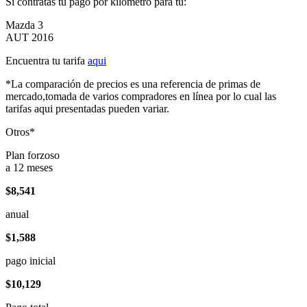
Si contratas tu pago por kilómetro para tu:
Mazda 3
AUT 2016
Encuentra tu tarifa
aqui
*La comparación de precios es una referencia de primas de
mercado,tomada de varios compradores en línea por lo cual las
tarifas aqui presentadas pueden variar.
Otros*
Plan forzoso
a 12 meses
$8,541
anual
$1,588
pago inicial
$10,129