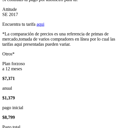
Attitude
SE 2017
Encuentra tu tarifa
aqui
*La comparación de precios es una referencia de primas de
mercado,tomada de varios compradores en línea por lo cual las
tarifas aqui presentadas pueden variar.
Otros*
Plan forzoso
a 12 meses
$7,371
anual
$1,379
pago inicial
$8,799
Pago total