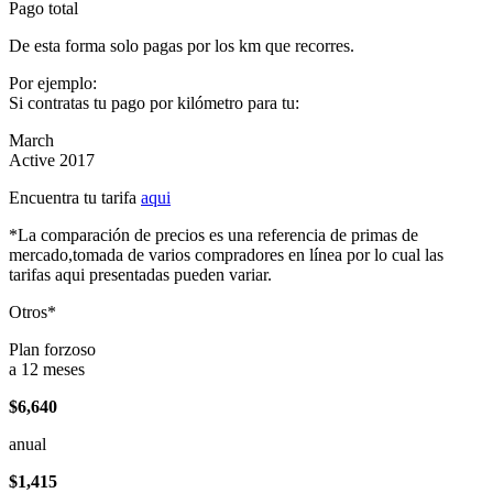
Pago total
De esta forma solo pagas por los km que recorres.
Por ejemplo:
Si contratas tu pago por kilómetro para tu:
March
Active 2017
Encuentra tu tarifa
aqui
*La comparación de precios es una referencia de primas de
mercado,tomada de varios compradores en línea por lo cual las
tarifas aqui presentadas pueden variar.
Otros*
Plan forzoso
a 12 meses
$6,640
anual
$1,415