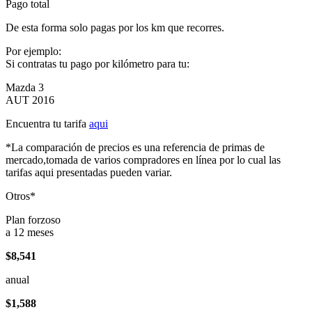
Pago total
De esta forma solo pagas por los km que recorres.
Por ejemplo:
Si contratas tu pago por kilómetro para tu:
Mazda 3
AUT 2016
Encuentra tu tarifa
aqui
*La comparación de precios es una referencia de primas de
mercado,tomada de varios compradores en línea por lo cual las
tarifas aqui presentadas pueden variar.
Otros*
Plan forzoso
a 12 meses
$8,541
anual
$1,588