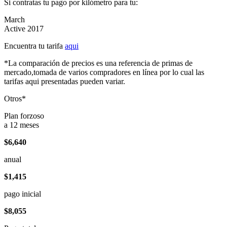
Si contratas tu pago por kilómetro para tu:
March
Active 2017
Encuentra tu tarifa
aqui
*La comparación de precios es una referencia de primas de
mercado,tomada de varios compradores en línea por lo cual las
tarifas aqui presentadas pueden variar.
Otros*
Plan forzoso
a 12 meses
$6,640
anual
$1,415
pago inicial
$8,055