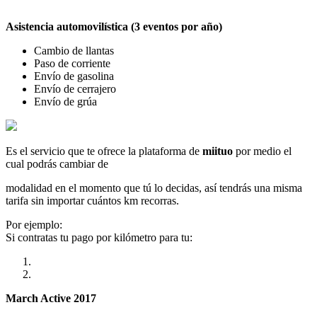
Asistencia automovilística (3 eventos por año)
Cambio de llantas
Paso de corriente
Envío de gasolina
Envío de cerrajero
Envío de grúa
Es el servicio que te ofrece la plataforma de
miituo
por medio el
cual podrás cambiar de
modalidad en el momento que tú lo decidas, así tendrás una misma
tarifa sin importar cuántos km recorras.
Por ejemplo:
Si contratas tu pago por kilómetro para tu:
March Active 2017