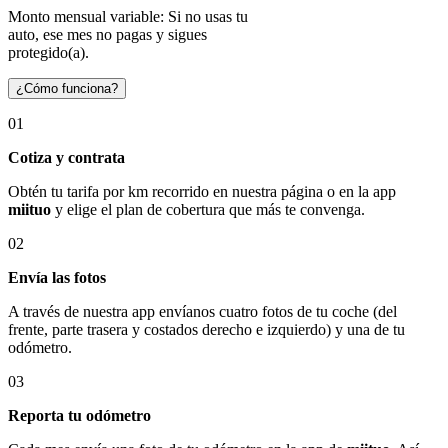
Monto mensual variable: Si no usas tu
auto, ese mes no pagas y sigues
protegido(a).
¿Cómo funciona?
01
Cotiza y contrata
Obtén tu tarifa por km recorrido en nuestra página o en la app
miituo
y elige el plan de cobertura que más te convenga.
02
Envía las fotos
A través de nuestra app envíanos cuatro fotos de tu coche (del
frente, parte trasera y costados derecho e izquierdo) y una de tu
odómetro.
03
Reporta tu odómetro