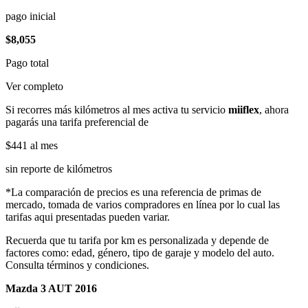
pago inicial
$8,055
Pago total
Ver completo
Si recorres más kilómetros al mes activa tu servicio
miiflex
, ahora
pagarás una tarifa preferencial de
$441
al mes
sin reporte de kilómetros
*La comparación de precios es una referencia de primas de
mercado, tomada de varios compradores en línea por lo cual las
tarifas aqui presentadas pueden variar.
Recuerda que tu tarifa por km es personalizada y depende de
factores como: edad, género, tipo de garaje y modelo del auto.
Consulta términos y condiciones.
Mazda 3 AUT 2016