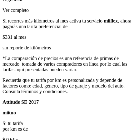
Ver completo
Si recorres más kilómetros al mes activa tu servicio
miiflex
, ahora
pagarás una tarifa preferencial de
$331
al mes
sin reporte de kilómetros
*La comparación de precios es una referencia de primas de
mercado, tomada de varios compradores en línea por lo cual las
tarifas aqui presentadas pueden variar.
Recuerda que tu tarifa por km es personalizada y depende de
factores como: edad, género, tipo de garaje y modelo del auto.
Consulta términos y condiciones.
Attitude SE 2017
miituo
Si tu tarifa
por km es de
$ 0.61
x