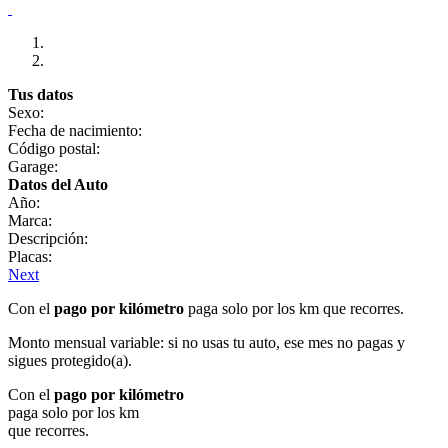
Tus datos
Sexo:
Fecha de nacimiento:
Código postal:
Garage:
Datos del Auto
Año:
Marca:
Descripción:
Placas:
Next
Con el
pago por kilómetro
paga solo por los km que recorres.
Monto mensual variable: si no usas tu auto, ese mes no pagas y
sigues protegido(a).
Con el
pago por kilómetro
paga solo por los km
que recorres.