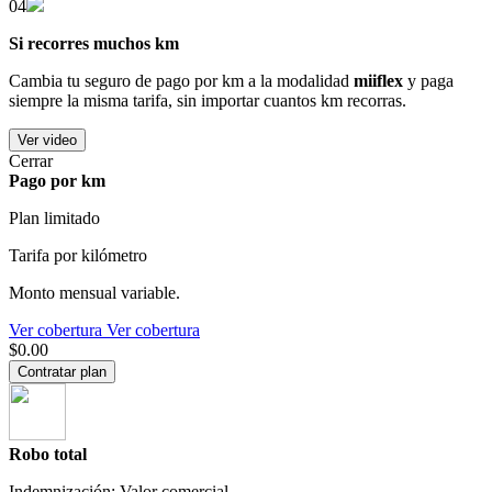
04
Si recorres muchos km
Cambia tu seguro de pago por km a la modalidad
miiflex
y paga
siempre la misma tarifa, sin importar cuantos km recorras.
Ver video
Cerrar
Pago por km
Plan limitado
Tarifa por kilómetro
Monto mensual variable.
Ver cobertura
Ver cobertura
$0.00
Contratar plan
Robo total
Indemnización: Valor comercial.