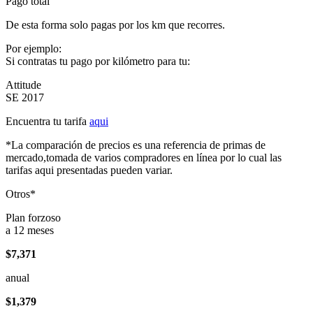
Pago total
De esta forma solo pagas por los km que recorres.
Por ejemplo:
Si contratas tu pago por kilómetro para tu:
Attitude
SE 2017
Encuentra tu tarifa
aqui
*La comparación de precios es una referencia de primas de
mercado,tomada de varios compradores en línea por lo cual las
tarifas aqui presentadas pueden variar.
Otros*
Plan forzoso
a 12 meses
$7,371
anual
$1,379