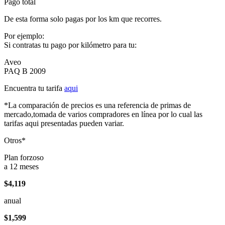
Pago total
De esta forma solo pagas por los km que recorres.
Por ejemplo:
Si contratas tu pago por kilómetro para tu:
Aveo
PAQ B 2009
Encuentra tu tarifa
aqui
*La comparación de precios es una referencia de primas de
mercado,tomada de varios compradores en línea por lo cual las
tarifas aqui presentadas pueden variar.
Otros*
Plan forzoso
a 12 meses
$4,119
anual
$1,599