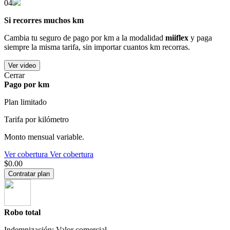
04
Si recorres muchos km
Cambia tu seguro de pago por km a la modalidad
miiflex
y paga
siempre la misma tarifa, sin importar cuantos km recorras.
Ver video
Cerrar
Pago por km
Plan limitado
Tarifa por kilómetro
Monto mensual variable.
Ver cobertura
Ver cobertura
$0.00
Contratar plan
Robo total
Indemnización: Valor comercial.