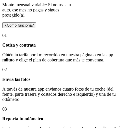
Monto mensual variable: Si no usas tu
auto, ese mes no pagas y sigues
protegido(a).
¿Cómo funciona?
01
Cotiza y contrata
Obtén tu tarifa por km recorrido en nuestra página o en la app
miituo
y elige el plan de cobertura que más te convenga.
02
Envía las fotos
A través de nuestra app envíanos cuatro fotos de tu coche (del
frente, parte trasera y costados derecho e izquierdo) y una de tu
odómetro.
03
Reporta tu odómetro