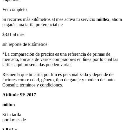
Ver completo
Si recorres más kilómetros al mes activa tu servicio
miiflex
, ahora
pagarás una tarifa preferencial de
$331
al mes
sin reporte de kilómetros
*La comparación de precios es una referencia de primas de
mercado, tomada de varios compradores en línea por lo cual las
tarifas aqui presentadas pueden variar.
Recuerda que tu tarifa por km es personalizada y depende de
factores como: edad, género, tipo de garaje y modelo del auto.
Consulta términos y condiciones.
Attitude SE 2017
miituo
Si tu tarifa
por km es de
$ 0.61
x