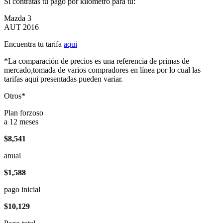
Si contratas tu pago por kilómetro para tu:
Mazda 3
AUT 2016
Encuentra tu tarifa
aqui
*La comparación de precios es una referencia de primas de
mercado,tomada de varios compradores en línea por lo cual las
tarifas aqui presentadas pueden variar.
Otros*
Plan forzoso
a 12 meses
$8,541
anual
$1,588
pago inicial
$10,129