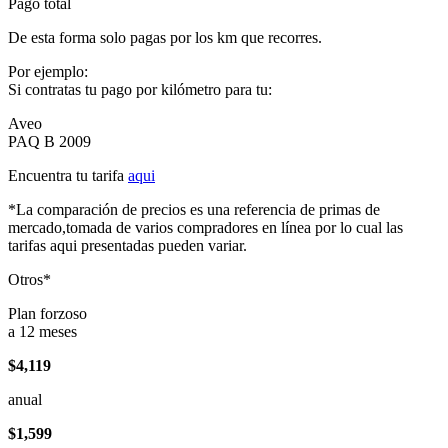
Pago total
De esta forma solo pagas por los km que recorres.
Por ejemplo:
Si contratas tu pago por kilómetro para tu:
Aveo
PAQ B 2009
Encuentra tu tarifa
aqui
*La comparación de precios es una referencia de primas de
mercado,tomada de varios compradores en línea por lo cual las
tarifas aqui presentadas pueden variar.
Otros*
Plan forzoso
a 12 meses
$4,119
anual
$1,599