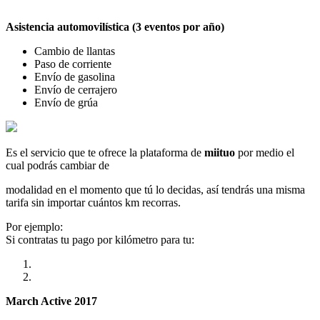
Asistencia automovilística (3 eventos por año)
Cambio de llantas
Paso de corriente
Envío de gasolina
Envío de cerrajero
Envío de grúa
Es el servicio que te ofrece la plataforma de
miituo
por medio el
cual podrás cambiar de
modalidad en el momento que tú lo decidas, así tendrás una misma
tarifa sin importar cuántos km recorras.
Por ejemplo:
Si contratas tu pago por kilómetro para tu:
March Active 2017