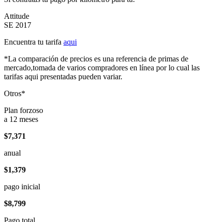
Attitude
SE 2017
Encuentra tu tarifa
aqui
*La comparación de precios es una referencia de primas de
mercado,tomada de varios compradores en línea por lo cual las
tarifas aqui presentadas pueden variar.
Otros*
Plan forzoso
a 12 meses
$7,371
anual
$1,379
pago inicial
$8,799
Pago total