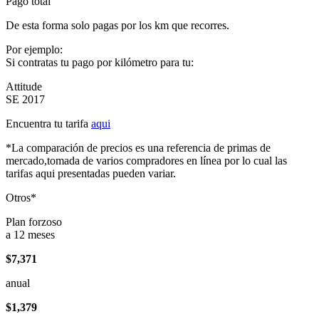
Pago total
De esta forma solo pagas por los km que recorres.
Por ejemplo:
Si contratas tu pago por kilómetro para tu:
Attitude
SE 2017
Encuentra tu tarifa
aqui
*La comparación de precios es una referencia de primas de
mercado,tomada de varios compradores en línea por lo cual las
tarifas aqui presentadas pueden variar.
Otros*
Plan forzoso
a 12 meses
$7,371
anual
$1,379