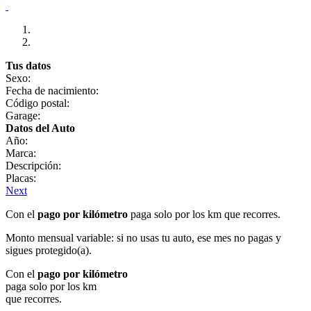
Tus datos
Sexo:
Fecha de nacimiento:
Código postal:
Garage:
Datos del Auto
Año:
Marca:
Descripción:
Placas:
Next
Con el
pago por kilómetro
paga solo por los km que recorres.
Monto mensual variable: si no usas tu auto, ese mes no pagas y
sigues protegido(a).
Con el
pago por kilómetro
paga solo por los km
que recorres.