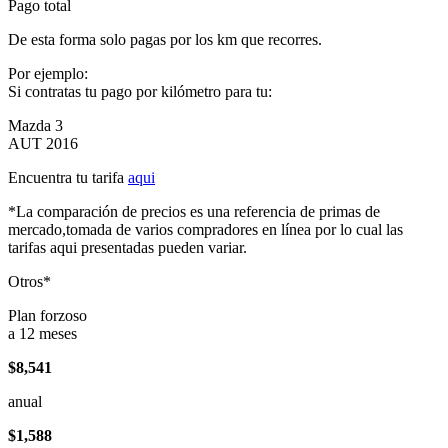
Pago total
De esta forma solo pagas por los km que recorres.
Por ejemplo:
Si contratas tu pago por kilómetro para tu:
Mazda 3
AUT 2016
Encuentra tu tarifa
aqui
*La comparación de precios es una referencia de primas de
mercado,tomada de varios compradores en línea por lo cual las
tarifas aqui presentadas pueden variar.
Otros*
Plan forzoso
a 12 meses
$8,541
anual
$1,588