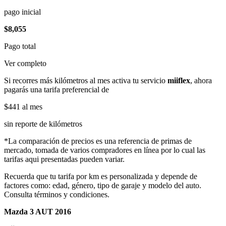
pago inicial
$8,055
Pago total
Ver completo
Si recorres más kilómetros al mes activa tu servicio
miiflex
, ahora
pagarás una tarifa preferencial de
$441
al mes
sin reporte de kilómetros
*La comparación de precios es una referencia de primas de
mercado, tomada de varios compradores en línea por lo cual las
tarifas aqui presentadas pueden variar.
Recuerda que tu tarifa por km es personalizada y depende de
factores como: edad, género, tipo de garaje y modelo del auto.
Consulta términos y condiciones.
Mazda 3 AUT 2016