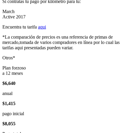
Si contratas tu pago por kilómetro para tu:
March
Active 2017
Encuentra tu tarifa
aqui
*La comparación de precios es una referencia de primas de
mercado,tomada de varios compradores en línea por lo cual las
tarifas aqui presentadas pueden variar.
Otros*
Plan forzoso
a 12 meses
$6,640
anual
$1,415
pago inicial
$8,055