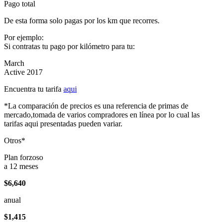
Pago total
De esta forma solo pagas por los km que recorres.
Por ejemplo:
Si contratas tu pago por kilómetro para tu:
March
Active 2017
Encuentra tu tarifa
aqui
*La comparación de precios es una referencia de primas de
mercado,tomada de varios compradores en línea por lo cual las
tarifas aqui presentadas pueden variar.
Otros*
Plan forzoso
a 12 meses
$6,640
anual
$1,415