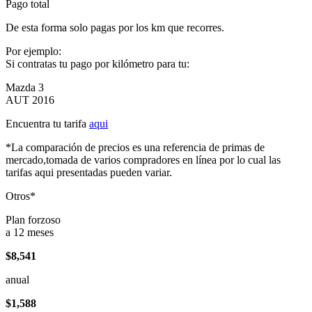
Pago total
De esta forma solo pagas por los km que recorres.
Por ejemplo:
Si contratas tu pago por kilómetro para tu:
Mazda 3
AUT 2016
Encuentra tu tarifa
aqui
*La comparación de precios es una referencia de primas de
mercado,tomada de varios compradores en línea por lo cual las
tarifas aqui presentadas pueden variar.
Otros*
Plan forzoso
a 12 meses
$8,541
anual
$1,588