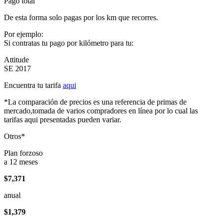
Pago total
De esta forma solo pagas por los km que recorres.
Por ejemplo:
Si contratas tu pago por kilómetro para tu:
Attitude
SE 2017
Encuentra tu tarifa
aqui
*La comparación de precios es una referencia de primas de
mercado,tomada de varios compradores en línea por lo cual las
tarifas aqui presentadas pueden variar.
Otros*
Plan forzoso
a 12 meses
$7,371
anual
$1,379