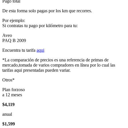
Pago total
De esta forma solo pagas por los km que recorres.
Por ejemplo:
Si contratas tu pago por kilómetro para tu:
Aveo
PAQ B 2009
Encuentra tu tarifa
aqui
*La comparación de precios es una referencia de primas de
mercado,tomada de varios compradores en línea por lo cual las
tarifas aqui presentadas pueden variar.
Otros*
Plan forzoso
a 12 meses
$4,119
anual
$1,599