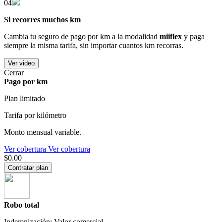
04
Si recorres muchos km
Cambia tu seguro de pago por km a la modalidad
miiflex
y paga
siempre la misma tarifa, sin importar cuantos km recorras.
Ver video
Cerrar
Pago por km
Plan limitado
Tarifa por kilómetro
Monto mensual variable.
Ver cobertura
Ver cobertura
$0.00
Contratar plan
Robo total
Indemnización: Valor comercial.