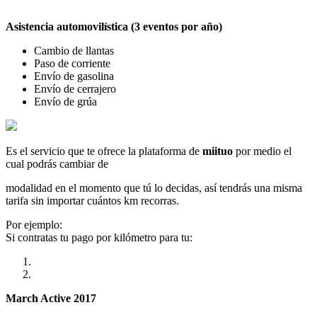
Asistencia automovilística (3 eventos por año)
Cambio de llantas
Paso de corriente
Envío de gasolina
Envío de cerrajero
Envío de grúa
Es el servicio que te ofrece la plataforma de
miituo
por medio el
cual podrás cambiar de
modalidad en el momento que tú lo decidas, así tendrás una misma
tarifa sin importar cuántos km recorras.
Por ejemplo:
Si contratas tu pago por kilómetro para tu:
March Active 2017