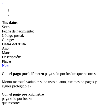
Tus datos
Sexo:
Fecha de nacimiento:
Código postal:
Garage:
Datos del Auto
Año:
Marca:
Descripción:
Placas:
Next
Con el
pago por kilómetro
paga solo por los km que recorres.
Monto mensual variable: si no usas tu auto, ese mes no pagas y
sigues protegido(a).
Con el
pago por kilómetro
paga solo por los km
que recorres.