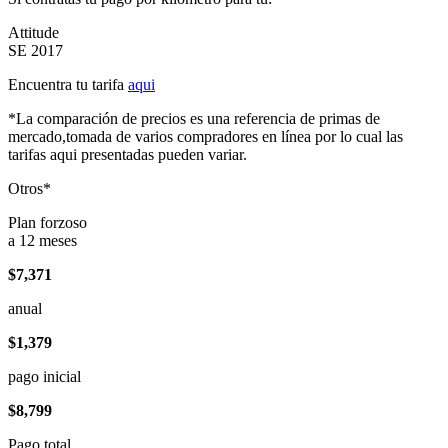
Attitude
SE 2017
Encuentra tu tarifa
aqui
*La comparación de precios es una referencia de primas de
mercado,tomada de varios compradores en línea por lo cual las
tarifas aqui presentadas pueden variar.
Otros*
Plan forzoso
a 12 meses
$7,371
anual
$1,379
pago inicial
$8,799
Pago total