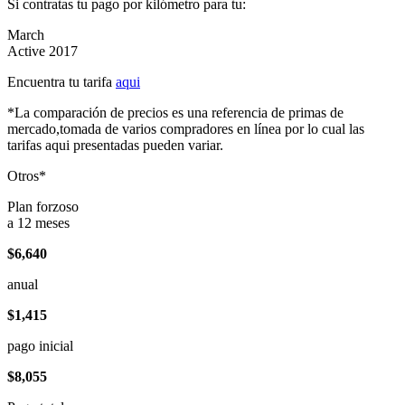
Si contratas tu pago por kilómetro para tu:
March
Active 2017
Encuentra tu tarifa
aqui
*La comparación de precios es una referencia de primas de
mercado,tomada de varios compradores en línea por lo cual las
tarifas aqui presentadas pueden variar.
Otros*
Plan forzoso
a 12 meses
$6,640
anual
$1,415
pago inicial
$8,055