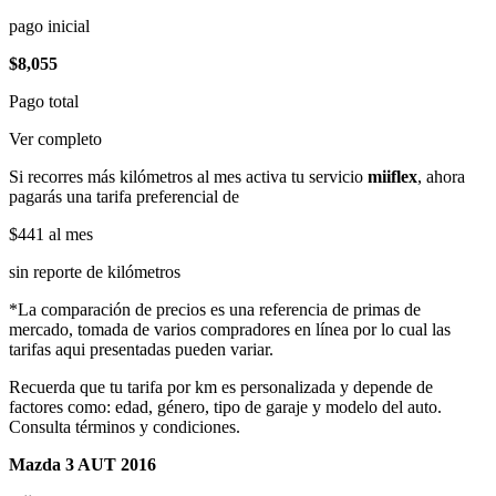
pago inicial
$8,055
Pago total
Ver completo
Si recorres más kilómetros al mes activa tu servicio
miiflex
, ahora
pagarás una tarifa preferencial de
$441
al mes
sin reporte de kilómetros
*La comparación de precios es una referencia de primas de
mercado, tomada de varios compradores en línea por lo cual las
tarifas aqui presentadas pueden variar.
Recuerda que tu tarifa por km es personalizada y depende de
factores como: edad, género, tipo de garaje y modelo del auto.
Consulta términos y condiciones.
Mazda 3 AUT 2016