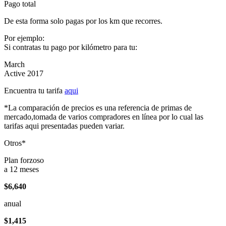
Pago total
De esta forma solo pagas por los km que recorres.
Por ejemplo:
Si contratas tu pago por kilómetro para tu:
March
Active 2017
Encuentra tu tarifa
aqui
*La comparación de precios es una referencia de primas de
mercado,tomada de varios compradores en línea por lo cual las
tarifas aqui presentadas pueden variar.
Otros*
Plan forzoso
a 12 meses
$6,640
anual
$1,415