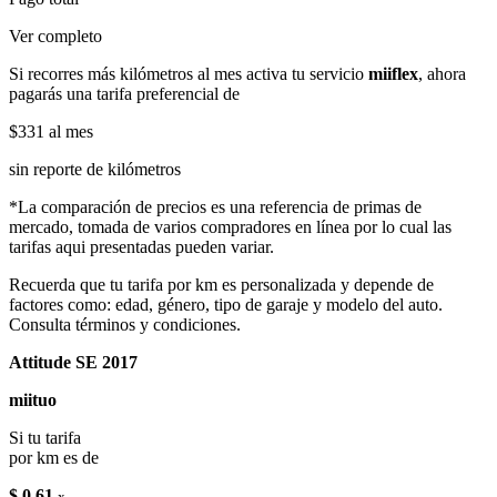
Ver completo
Si recorres más kilómetros al mes activa tu servicio
miiflex
, ahora
pagarás una tarifa preferencial de
$331
al mes
sin reporte de kilómetros
*La comparación de precios es una referencia de primas de
mercado, tomada de varios compradores en línea por lo cual las
tarifas aqui presentadas pueden variar.
Recuerda que tu tarifa por km es personalizada y depende de
factores como: edad, género, tipo de garaje y modelo del auto.
Consulta términos y condiciones.
Attitude SE 2017
miituo
Si tu tarifa
por km es de
$ 0.61
x