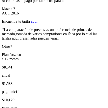
Si contratas tu pago por kilómetro para tu:
Mazda 3
AUT 2016
Encuentra tu tarifa
aqui
*La comparación de precios es una referencia de primas de
mercado,tomada de varios compradores en línea por lo cual las
tarifas aqui presentadas pueden variar.
Otros*
Plan forzoso
a 12 meses
$8,541
anual
$1,588
pago inicial
$10,129