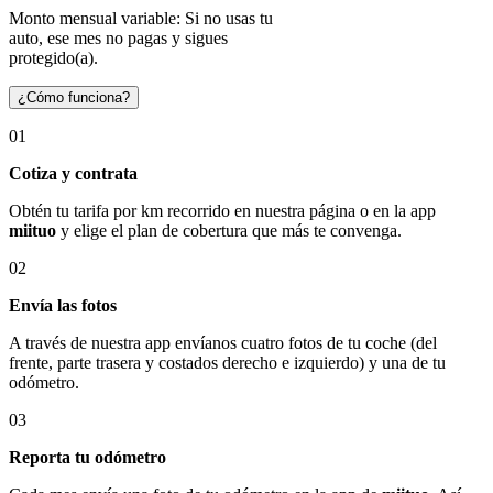
Monto mensual variable: Si no usas tu
auto, ese mes no pagas y sigues
protegido(a).
¿Cómo funciona?
01
Cotiza y contrata
Obtén tu tarifa por km recorrido en nuestra página o en la app
miituo
y elige el plan de cobertura que más te convenga.
02
Envía las fotos
A través de nuestra app envíanos cuatro fotos de tu coche (del
frente, parte trasera y costados derecho e izquierdo) y una de tu
odómetro.
03
Reporta tu odómetro