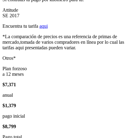
Attitude
SE 2017
Encuentra tu tarifa
aqui
*La comparación de precios es una referencia de primas de
mercado,tomada de varios compradores en línea por lo cual las
tarifas aqui presentadas pueden variar.
Otros*
Plan forzoso
a 12 meses
$7,371
anual
$1,379
pago inicial
$8,799
Pago total