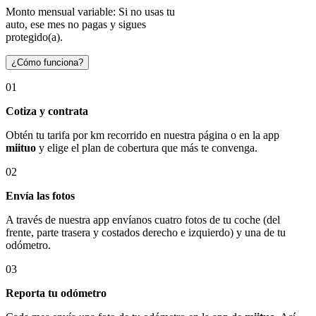
Monto mensual variable: Si no usas tu
auto, ese mes no pagas y sigues
protegido(a).
¿Cómo funciona?
01
Cotiza y contrata
Obtén tu tarifa por km recorrido en nuestra página o en la app
miituo
y elige el plan de cobertura que más te convenga.
02
Envía las fotos
A través de nuestra app envíanos cuatro fotos de tu coche (del
frente, parte trasera y costados derecho e izquierdo) y una de tu
odómetro.
03
Reporta tu odómetro