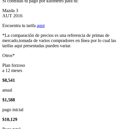
Si contratas tu pago por kilómetro para tu:
Mazda 3
AUT 2016
Encuentra tu tarifa
aqui
*La comparación de precios es una referencia de primas de
mercado,tomada de varios compradores en línea por lo cual las
tarifas aqui presentadas pueden variar.
Otros*
Plan forzoso
a 12 meses
$8,541
anual
$1,588
pago inicial
$10,129