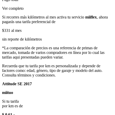
Ver completo
Si recorres más kilómetros al mes activa tu servicio
miiflex
, ahora
pagarás una tarifa preferencial de
$331
al mes
sin reporte de kilómetros
*La comparación de precios es una referencia de primas de
mercado, tomada de varios compradores en línea por lo cual las
tarifas aqui presentadas pueden variar.
Recuerda que tu tarifa por km es personalizada y depende de
factores como: edad, género, tipo de garaje y modelo del auto.
Consulta términos y condiciones.
Attitude SE 2017
miituo
Si tu tarifa
por km es de
$ 0.61
x