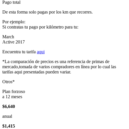
Pago total
De esta forma solo pagas por los km que recorres.
Por ejemplo:
Si contratas tu pago por kilómetro para tu:
March
Active 2017
Encuentra tu tarifa
aqui
*La comparación de precios es una referencia de primas de
mercado,tomada de varios compradores en línea por lo cual las
tarifas aqui presentadas pueden variar.
Otros*
Plan forzoso
a 12 meses
$6,640
anual
$1,415