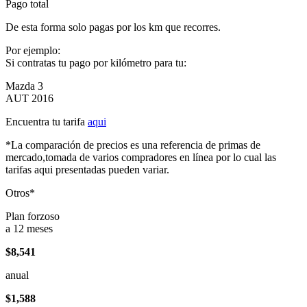
Pago total
De esta forma solo pagas por los km que recorres.
Por ejemplo:
Si contratas tu pago por kilómetro para tu:
Mazda 3
AUT 2016
Encuentra tu tarifa
aqui
*La comparación de precios es una referencia de primas de
mercado,tomada de varios compradores en línea por lo cual las
tarifas aqui presentadas pueden variar.
Otros*
Plan forzoso
a 12 meses
$8,541
anual
$1,588