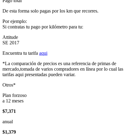
Pago total
De esta forma solo pagas por los km que recorres.
Por ejemplo:
Si contratas tu pago por kilómetro para tu:
Attitude
SE 2017
Encuentra tu tarifa
aqui
*La comparación de precios es una referencia de primas de
mercado,tomada de varios compradores en línea por lo cual las
tarifas aqui presentadas pueden variar.
Otros*
Plan forzoso
a 12 meses
$7,371
anual
$1,379