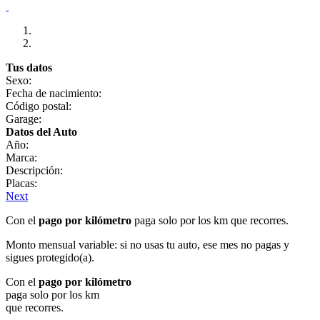
Tus datos
Sexo:
Fecha de nacimiento:
Código postal:
Garage:
Datos del Auto
Año:
Marca:
Descripción:
Placas:
Next
Con el
pago por kilómetro
paga solo por los km que recorres.
Monto mensual variable: si no usas tu auto, ese mes no pagas y
sigues protegido(a).
Con el
pago por kilómetro
paga solo por los km
que recorres.