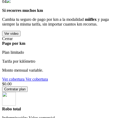
04
Si recorres muchos km
Cambia tu seguro de pago por km a la modalidad
miiflex
y paga
siempre la misma tarifa, sin importar cuantos km recorras.
Ver video
Cerrar
Pago por km
Plan limitado
Tarifa por kilómetro
Monto mensual variable.
Ver cobertura
Ver cobertura
$0.00
Contratar plan
Robo total
Indemnización: Valor comercial.