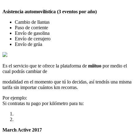
Asistencia automovilística (3 eventos por año)
Cambio de llantas
Paso de corriente
Envío de gasolina
Envío de cerrajero
Envío de grúa
Es el servicio que te ofrece la plataforma de
miituo
por medio el
cual podrás cambiar de
modalidad en el momento que tú lo decidas, así tendrás una misma
tarifa sin importar cuántos km recorras.
Por ejemplo:
Si contratas tu pago por kilómetro para tu:
March Active 2017