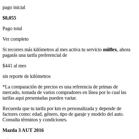
pago inicial
$8,055
Pago total
Ver completo
Si recorres más kilómetros al mes activa tu servicio
miiflex
, ahora
pagarás una tarifa preferencial de
$441
al mes
sin reporte de kilómetros
*La comparación de precios es una referencia de primas de
mercado, tomada de varios compradores en línea por lo cual las
tarifas aqui presentadas pueden variar.
Recuerda que tu tarifa por km es personalizada y depende de
factores como: edad, género, tipo de garaje y modelo del auto.
Consulta términos y condiciones.
Mazda 3 AUT 2016