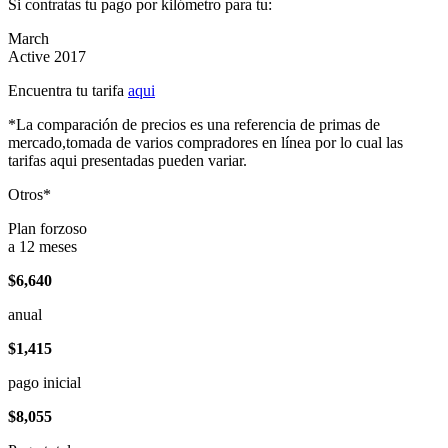
Si contratas tu pago por kilómetro para tu:
March
Active 2017
Encuentra tu tarifa
aqui
*La comparación de precios es una referencia de primas de
mercado,tomada de varios compradores en línea por lo cual las
tarifas aqui presentadas pueden variar.
Otros*
Plan forzoso
a 12 meses
$6,640
anual
$1,415
pago inicial
$8,055