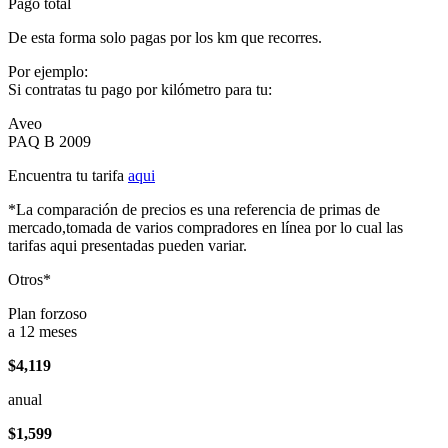
Pago total
De esta forma solo pagas por los km que recorres.
Por ejemplo:
Si contratas tu pago por kilómetro para tu:
Aveo
PAQ B 2009
Encuentra tu tarifa
aqui
*La comparación de precios es una referencia de primas de
mercado,tomada de varios compradores en línea por lo cual las
tarifas aqui presentadas pueden variar.
Otros*
Plan forzoso
a 12 meses
$4,119
anual
$1,599