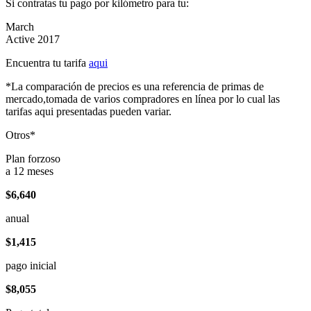
Si contratas tu pago por kilómetro para tu:
March
Active 2017
Encuentra tu tarifa
aqui
*La comparación de precios es una referencia de primas de
mercado,tomada de varios compradores en línea por lo cual las
tarifas aqui presentadas pueden variar.
Otros*
Plan forzoso
a 12 meses
$6,640
anual
$1,415
pago inicial
$8,055