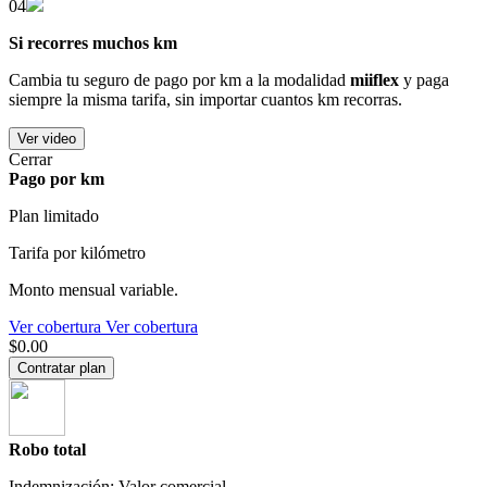
04
Si recorres muchos km
Cambia tu seguro de pago por km a la modalidad
miiflex
y paga
siempre la misma tarifa, sin importar cuantos km recorras.
Ver video
Cerrar
Pago por km
Plan limitado
Tarifa por kilómetro
Monto mensual variable.
Ver cobertura
Ver cobertura
$0.00
Contratar plan
Robo total
Indemnización: Valor comercial.