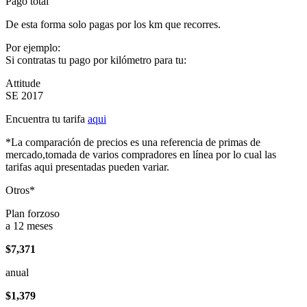
Pago total
De esta forma solo pagas por los km que recorres.
Por ejemplo:
Si contratas tu pago por kilómetro para tu:
Attitude
SE 2017
Encuentra tu tarifa
aqui
*La comparación de precios es una referencia de primas de
mercado,tomada de varios compradores en línea por lo cual las
tarifas aqui presentadas pueden variar.
Otros*
Plan forzoso
a 12 meses
$7,371
anual
$1,379