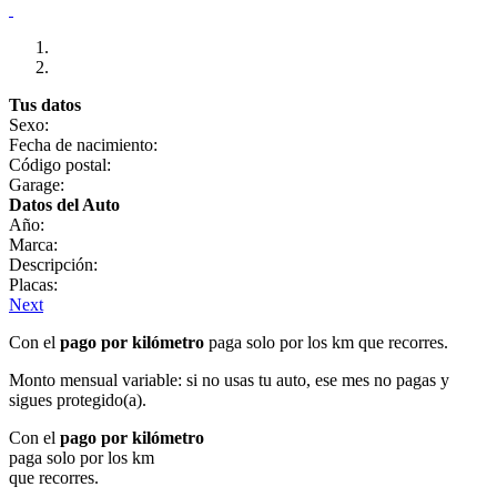
Tus datos
Sexo:
Fecha de nacimiento:
Código postal:
Garage:
Datos del Auto
Año:
Marca:
Descripción:
Placas:
Next
Con el
pago por kilómetro
paga solo por los km que recorres.
Monto mensual variable: si no usas tu auto, ese mes no pagas y
sigues protegido(a).
Con el
pago por kilómetro
paga solo por los km
que recorres.