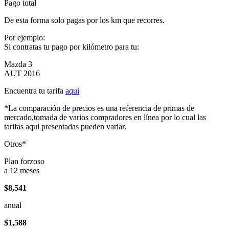
Pago total
De esta forma solo pagas por los km que recorres.
Por ejemplo:
Si contratas tu pago por kilómetro para tu:
Mazda 3
AUT 2016
Encuentra tu tarifa
aqui
*La comparación de precios es una referencia de primas de
mercado,tomada de varios compradores en línea por lo cual las
tarifas aqui presentadas pueden variar.
Otros*
Plan forzoso
a 12 meses
$8,541
anual
$1,588