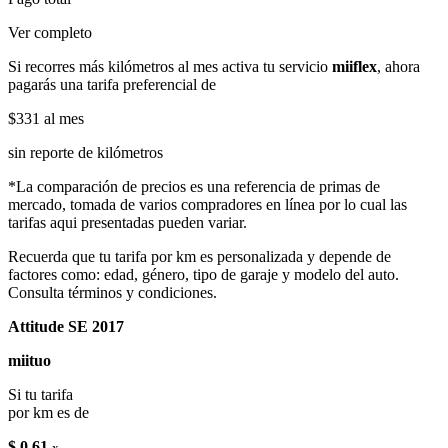
Ver completo
Si recorres más kilómetros al mes activa tu servicio
miiflex
, ahora
pagarás una tarifa preferencial de
$331
al mes
sin reporte de kilómetros
*La comparación de precios es una referencia de primas de
mercado, tomada de varios compradores en línea por lo cual las
tarifas aqui presentadas pueden variar.
Recuerda que tu tarifa por km es personalizada y depende de
factores como: edad, género, tipo de garaje y modelo del auto.
Consulta términos y condiciones.
Attitude SE 2017
miituo
Si tu tarifa
por km es de
$ 0.61
x