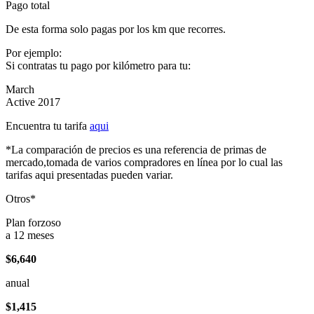
Pago total
De esta forma solo pagas por los km que recorres.
Por ejemplo:
Si contratas tu pago por kilómetro para tu:
March
Active 2017
Encuentra tu tarifa
aqui
*La comparación de precios es una referencia de primas de
mercado,tomada de varios compradores en línea por lo cual las
tarifas aqui presentadas pueden variar.
Otros*
Plan forzoso
a 12 meses
$6,640
anual
$1,415