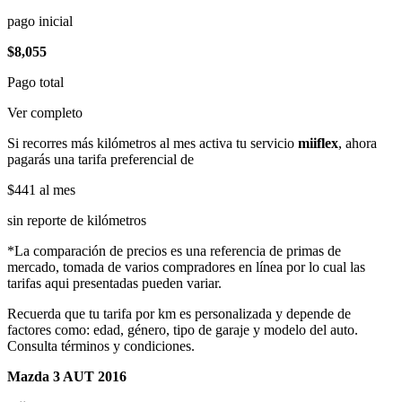
pago inicial
$8,055
Pago total
Ver completo
Si recorres más kilómetros al mes activa tu servicio
miiflex
, ahora
pagarás una tarifa preferencial de
$441
al mes
sin reporte de kilómetros
*La comparación de precios es una referencia de primas de
mercado, tomada de varios compradores en línea por lo cual las
tarifas aqui presentadas pueden variar.
Recuerda que tu tarifa por km es personalizada y depende de
factores como: edad, género, tipo de garaje y modelo del auto.
Consulta términos y condiciones.
Mazda 3 AUT 2016