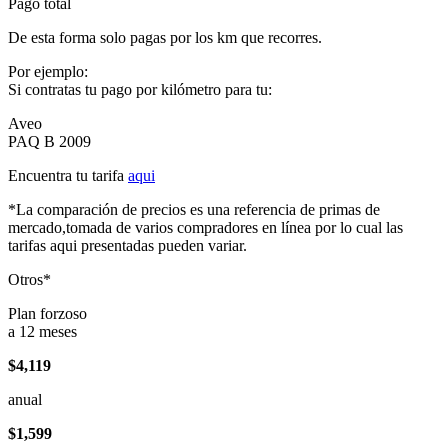
Pago total
De esta forma solo pagas por los km que recorres.
Por ejemplo:
Si contratas tu pago por kilómetro para tu:
Aveo
PAQ B 2009
Encuentra tu tarifa
aqui
*La comparación de precios es una referencia de primas de
mercado,tomada de varios compradores en línea por lo cual las
tarifas aqui presentadas pueden variar.
Otros*
Plan forzoso
a 12 meses
$4,119
anual
$1,599