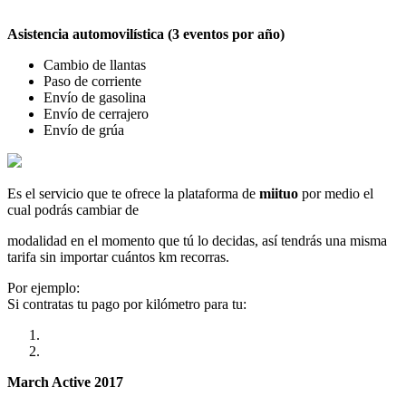
Asistencia automovilística (3 eventos por año)
Cambio de llantas
Paso de corriente
Envío de gasolina
Envío de cerrajero
Envío de grúa
Es el servicio que te ofrece la plataforma de
miituo
por medio el
cual podrás cambiar de
modalidad en el momento que tú lo decidas, así tendrás una misma
tarifa sin importar cuántos km recorras.
Por ejemplo:
Si contratas tu pago por kilómetro para tu:
March Active 2017