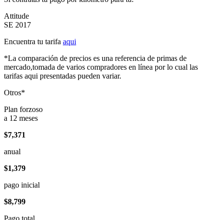
Attitude
SE 2017
Encuentra tu tarifa
aqui
*La comparación de precios es una referencia de primas de
mercado,tomada de varios compradores en línea por lo cual las
tarifas aqui presentadas pueden variar.
Otros*
Plan forzoso
a 12 meses
$7,371
anual
$1,379
pago inicial
$8,799
Pago total