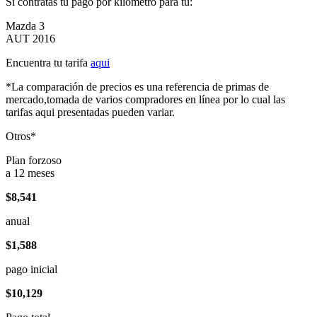
Si contratas tu pago por kilómetro para tu:
Mazda 3
AUT 2016
Encuentra tu tarifa
aqui
*La comparación de precios es una referencia de primas de
mercado,tomada de varios compradores en línea por lo cual las
tarifas aqui presentadas pueden variar.
Otros*
Plan forzoso
a 12 meses
$8,541
anual
$1,588
pago inicial
$10,129