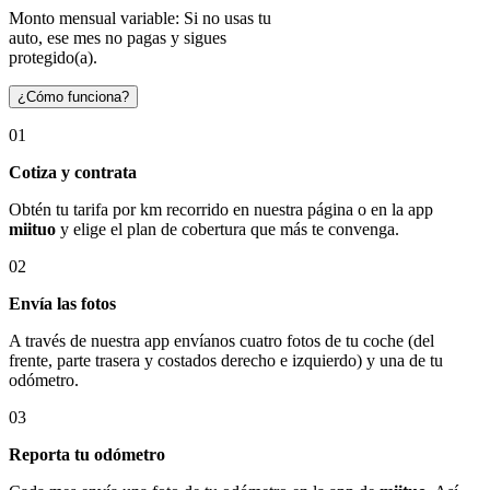
Monto mensual variable: Si no usas tu
auto, ese mes no pagas y sigues
protegido(a).
¿Cómo funciona?
01
Cotiza y contrata
Obtén tu tarifa por km recorrido en nuestra página o en la app
miituo
y elige el plan de cobertura que más te convenga.
02
Envía las fotos
A través de nuestra app envíanos cuatro fotos de tu coche (del
frente, parte trasera y costados derecho e izquierdo) y una de tu
odómetro.
03
Reporta tu odómetro