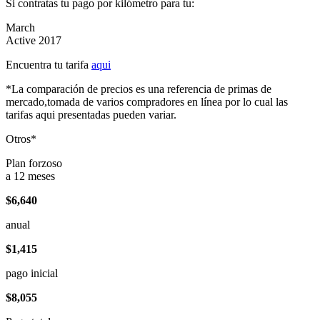
Si contratas tu pago por kilómetro para tu:
March
Active 2017
Encuentra tu tarifa
aqui
*La comparación de precios es una referencia de primas de
mercado,tomada de varios compradores en línea por lo cual las
tarifas aqui presentadas pueden variar.
Otros*
Plan forzoso
a 12 meses
$6,640
anual
$1,415
pago inicial
$8,055