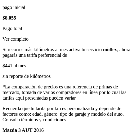
pago inicial
$8,055
Pago total
Ver completo
Si recorres más kilómetros al mes activa tu servicio
miiflex
, ahora
pagarás una tarifa preferencial de
$441
al mes
sin reporte de kilómetros
*La comparación de precios es una referencia de primas de
mercado, tomada de varios compradores en línea por lo cual las
tarifas aqui presentadas pueden variar.
Recuerda que tu tarifa por km es personalizada y depende de
factores como: edad, género, tipo de garaje y modelo del auto.
Consulta términos y condiciones.
Mazda 3 AUT 2016