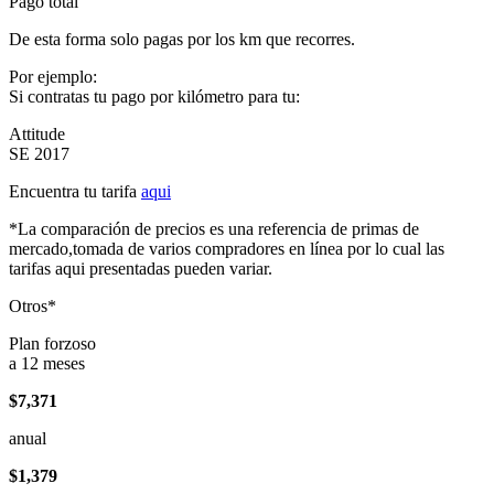
Pago total
De esta forma solo pagas por los km que recorres.
Por ejemplo:
Si contratas tu pago por kilómetro para tu:
Attitude
SE 2017
Encuentra tu tarifa
aqui
*La comparación de precios es una referencia de primas de
mercado,tomada de varios compradores en línea por lo cual las
tarifas aqui presentadas pueden variar.
Otros*
Plan forzoso
a 12 meses
$7,371
anual
$1,379