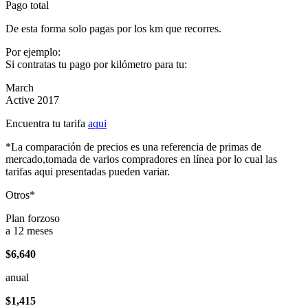
Pago total
De esta forma solo pagas por los km que recorres.
Por ejemplo:
Si contratas tu pago por kilómetro para tu:
March
Active 2017
Encuentra tu tarifa
aqui
*La comparación de precios es una referencia de primas de
mercado,tomada de varios compradores en línea por lo cual las
tarifas aqui presentadas pueden variar.
Otros*
Plan forzoso
a 12 meses
$6,640
anual
$1,415