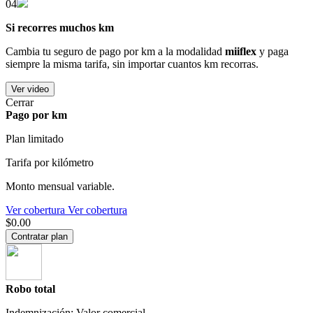
04
Si recorres muchos km
Cambia tu seguro de pago por km a la modalidad
miiflex
y paga
siempre la misma tarifa, sin importar cuantos km recorras.
Ver video
Cerrar
Pago por km
Plan limitado
Tarifa por kilómetro
Monto mensual variable.
Ver cobertura
Ver cobertura
$0.00
Contratar plan
Robo total
Indemnización: Valor comercial.