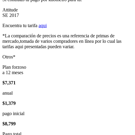
Attitude
SE 2017
Encuentra tu tarifa
aqui
*La comparación de precios es una referencia de primas de
mercado,tomada de varios compradores en línea por lo cual las
tarifas aqui presentadas pueden variar.
Otros*
Plan forzoso
a 12 meses
$7,371
anual
$1,379
pago inicial
$8,799
Pago total