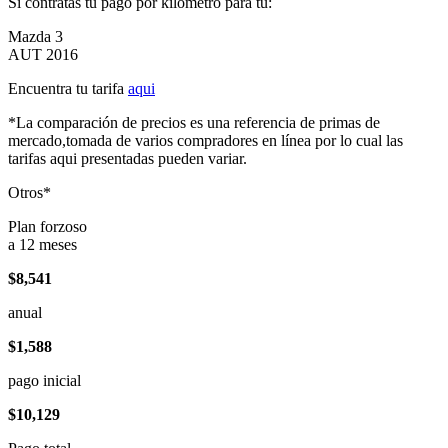
Si contratas tu pago por kilómetro para tu:
Mazda 3
AUT 2016
Encuentra tu tarifa
aqui
*La comparación de precios es una referencia de primas de
mercado,tomada de varios compradores en línea por lo cual las
tarifas aqui presentadas pueden variar.
Otros*
Plan forzoso
a 12 meses
$8,541
anual
$1,588
pago inicial
$10,129