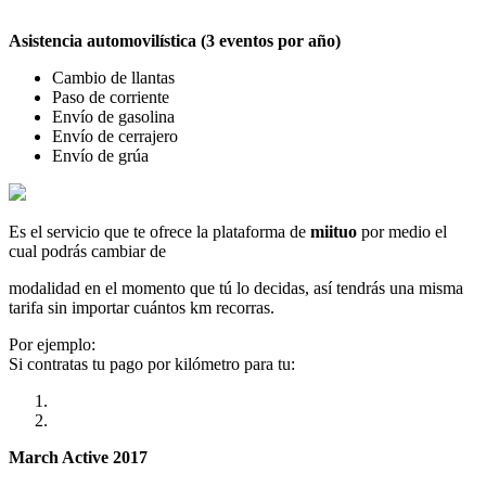
Asistencia automovilística (3 eventos por año)
Cambio de llantas
Paso de corriente
Envío de gasolina
Envío de cerrajero
Envío de grúa
Es el servicio que te ofrece la plataforma de
miituo
por medio el
cual podrás cambiar de
modalidad en el momento que tú lo decidas, así tendrás una misma
tarifa sin importar cuántos km recorras.
Por ejemplo:
Si contratas tu pago por kilómetro para tu:
March Active 2017