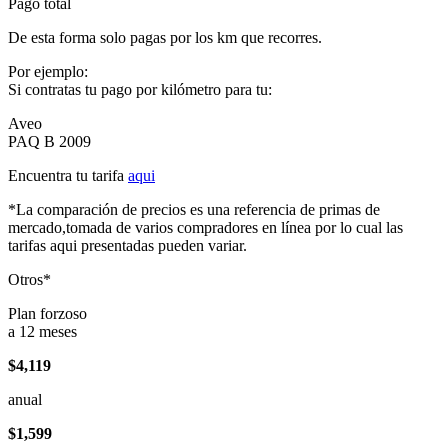
Pago total
De esta forma solo pagas por los km que recorres.
Por ejemplo:
Si contratas tu pago por kilómetro para tu:
Aveo
PAQ B 2009
Encuentra tu tarifa
aqui
*La comparación de precios es una referencia de primas de
mercado,tomada de varios compradores en línea por lo cual las
tarifas aqui presentadas pueden variar.
Otros*
Plan forzoso
a 12 meses
$4,119
anual
$1,599