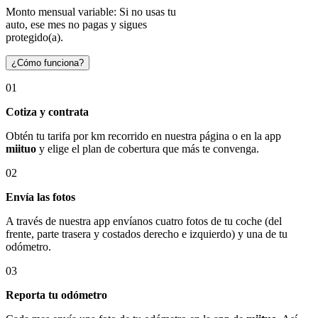
Monto mensual variable: Si no usas tu
auto, ese mes no pagas y sigues
protegido(a).
¿Cómo funciona?
01
Cotiza y contrata
Obtén tu tarifa por km recorrido en nuestra página o en la app
miituo
y elige el plan de cobertura que más te convenga.
02
Envía las fotos
A través de nuestra app envíanos cuatro fotos de tu coche (del
frente, parte trasera y costados derecho e izquierdo) y una de tu
odómetro.
03
Reporta tu odómetro