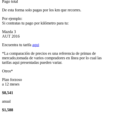
Pago total
De esta forma solo pagas por los km que recorres.
Por ejemplo:
Si contratas tu pago por kilómetro para tu:
Mazda 3
AUT 2016
Encuentra tu tarifa
aqui
*La comparación de precios es una referencia de primas de
mercado,tomada de varios compradores en línea por lo cual las
tarifas aqui presentadas pueden variar.
Otros*
Plan forzoso
a 12 meses
$8,541
anual
$1,588