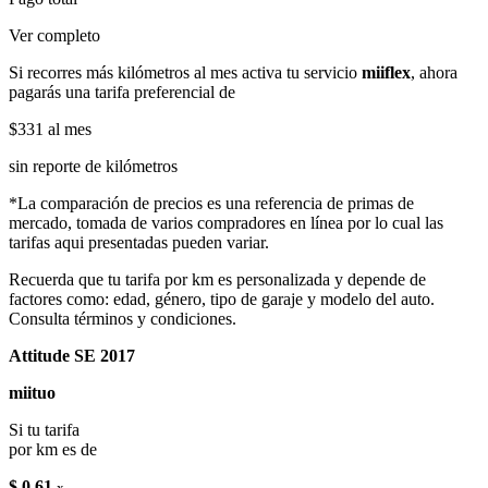
Ver completo
Si recorres más kilómetros al mes activa tu servicio
miiflex
, ahora
pagarás una tarifa preferencial de
$331
al mes
sin reporte de kilómetros
*La comparación de precios es una referencia de primas de
mercado, tomada de varios compradores en línea por lo cual las
tarifas aqui presentadas pueden variar.
Recuerda que tu tarifa por km es personalizada y depende de
factores como: edad, género, tipo de garaje y modelo del auto.
Consulta términos y condiciones.
Attitude SE 2017
miituo
Si tu tarifa
por km es de
$ 0.61
x