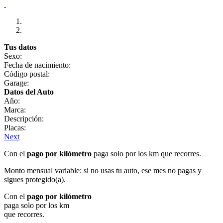
Tus datos
Sexo:
Fecha de nacimiento:
Código postal:
Garage:
Datos del Auto
Año:
Marca:
Descripción:
Placas:
Next
Con el
pago por kilómetro
paga solo por los km que recorres.
Monto mensual variable: si no usas tu auto, ese mes no pagas y
sigues protegido(a).
Con el
pago por kilómetro
paga solo por los km
que recorres.