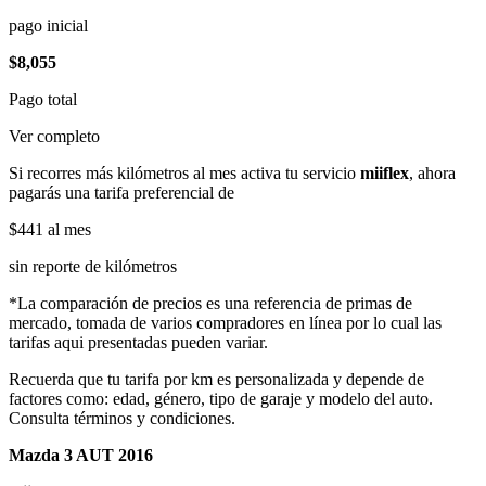
pago inicial
$8,055
Pago total
Ver completo
Si recorres más kilómetros al mes activa tu servicio
miiflex
, ahora
pagarás una tarifa preferencial de
$441
al mes
sin reporte de kilómetros
*La comparación de precios es una referencia de primas de
mercado, tomada de varios compradores en línea por lo cual las
tarifas aqui presentadas pueden variar.
Recuerda que tu tarifa por km es personalizada y depende de
factores como: edad, género, tipo de garaje y modelo del auto.
Consulta términos y condiciones.
Mazda 3 AUT 2016