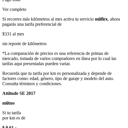
Ver completo
Si recorres más kilómetros al mes activa tu servicio
miiflex
, ahora
pagarás una tarifa preferencial de
$331
al mes
sin reporte de kilómetros
*La comparación de precios es una referencia de primas de
mercado, tomada de varios compradores en línea por lo cual las
tarifas aqui presentadas pueden variar.
Recuerda que tu tarifa por km es personalizada y depende de
factores como: edad, género, tipo de garaje y modelo del auto.
Consulta términos y condiciones.
Attitude SE 2017
miituo
Si tu tarifa
por km es de
$ 0.61
x