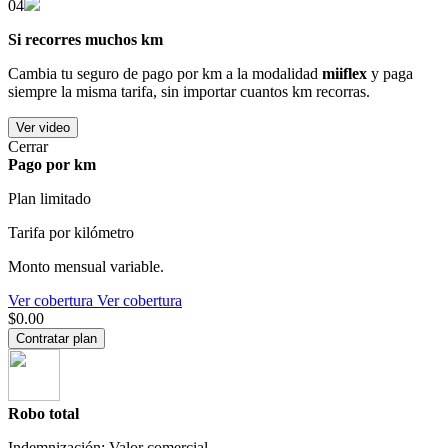
04
Si recorres muchos km
Cambia tu seguro de pago por km a la modalidad
miiflex
y paga
siempre la misma tarifa, sin importar cuantos km recorras.
Ver video
Cerrar
Pago por km
Plan limitado
Tarifa por kilómetro
Monto mensual variable.
Ver cobertura
Ver cobertura
$0.00
Contratar plan
Robo total
Indemnización: Valor comercial.