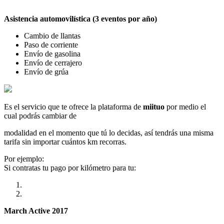
Asistencia automovilística (3 eventos por año)
Cambio de llantas
Paso de corriente
Envío de gasolina
Envío de cerrajero
Envío de grúa
Es el servicio que te ofrece la plataforma de
miituo
por medio el
cual podrás cambiar de
modalidad en el momento que tú lo decidas, así tendrás una misma
tarifa sin importar cuántos km recorras.
Por ejemplo:
Si contratas tu pago por kilómetro para tu:
March Active 2017