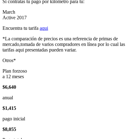
Si contratas tu pago por kilómetro para tu:
March
Active 2017
Encuentra tu tarifa
aqui
*La comparación de precios es una referencia de primas de
mercado,tomada de varios compradores en línea por lo cual las
tarifas aqui presentadas pueden variar.
Otros*
Plan forzoso
a 12 meses
$6,640
anual
$1,415
pago inicial
$8,055