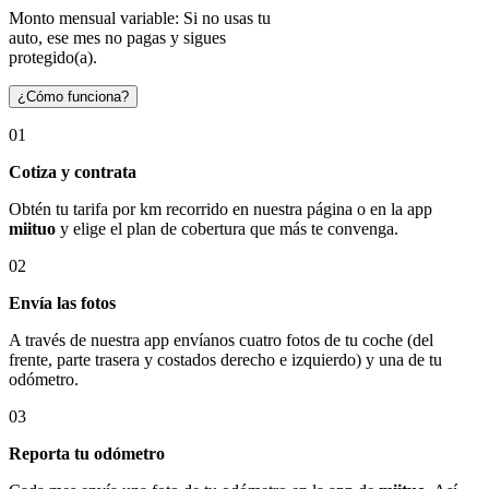
Monto mensual variable: Si no usas tu
auto, ese mes no pagas y sigues
protegido(a).
¿Cómo funciona?
01
Cotiza y contrata
Obtén tu tarifa por km recorrido en nuestra página o en la app
miituo
y elige el plan de cobertura que más te convenga.
02
Envía las fotos
A través de nuestra app envíanos cuatro fotos de tu coche (del
frente, parte trasera y costados derecho e izquierdo) y una de tu
odómetro.
03
Reporta tu odómetro