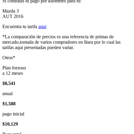
Si contratas tu pago por kilómetro para tu:
Mazda 3
AUT 2016
Encuentra tu tarifa
aqui
*La comparación de precios es una referencia de primas de
mercado,tomada de varios compradores en línea por lo cual las
tarifas aqui presentadas pueden variar.
Otros*
Plan forzoso
a 12 meses
$8,541
anual
$1,588
pago inicial
$10,129