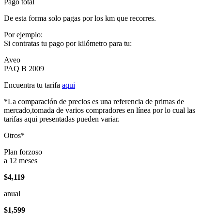
Pago total
De esta forma solo pagas por los km que recorres.
Por ejemplo:
Si contratas tu pago por kilómetro para tu:
Aveo
PAQ B 2009
Encuentra tu tarifa
aqui
*La comparación de precios es una referencia de primas de
mercado,tomada de varios compradores en línea por lo cual las
tarifas aqui presentadas pueden variar.
Otros*
Plan forzoso
a 12 meses
$4,119
anual
$1,599