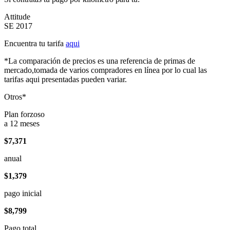
Attitude
SE 2017
Encuentra tu tarifa
aqui
*La comparación de precios es una referencia de primas de
mercado,tomada de varios compradores en línea por lo cual las
tarifas aqui presentadas pueden variar.
Otros*
Plan forzoso
a 12 meses
$7,371
anual
$1,379
pago inicial
$8,799
Pago total