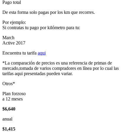
Pago total
De esta forma solo pagas por los km que recorres.
Por ejemplo:
Si contratas tu pago por kilómetro para tu:
March
Active 2017
Encuentra tu tarifa
aqui
*La comparación de precios es una referencia de primas de
mercado,tomada de varios compradores en línea por lo cual las
tarifas aqui presentadas pueden variar.
Otros*
Plan forzoso
a 12 meses
$6,640
anual
$1,415