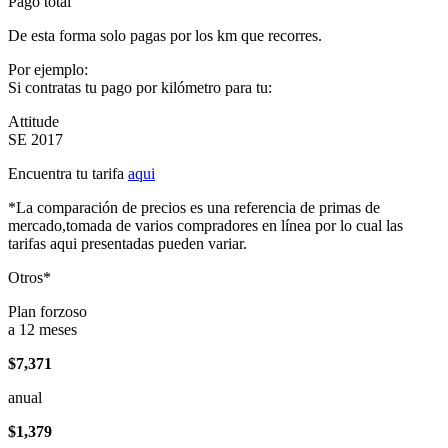
Pago total
De esta forma solo pagas por los km que recorres.
Por ejemplo:
Si contratas tu pago por kilómetro para tu:
Attitude
SE 2017
Encuentra tu tarifa
aqui
*La comparación de precios es una referencia de primas de
mercado,tomada de varios compradores en línea por lo cual las
tarifas aqui presentadas pueden variar.
Otros*
Plan forzoso
a 12 meses
$7,371
anual
$1,379