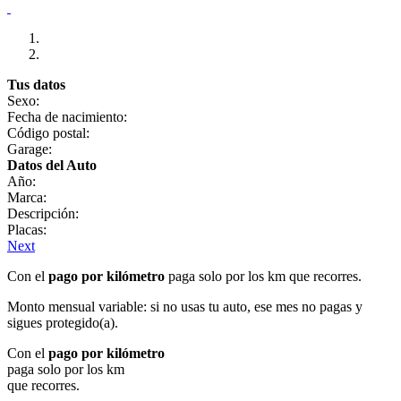
Tus datos
Sexo:
Fecha de nacimiento:
Código postal:
Garage:
Datos del Auto
Año:
Marca:
Descripción:
Placas:
Next
Con el
pago por kilómetro
paga solo por los km que recorres.
Monto mensual variable: si no usas tu auto, ese mes no pagas y
sigues protegido(a).
Con el
pago por kilómetro
paga solo por los km
que recorres.