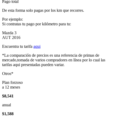
Pago total
De esta forma solo pagas por los km que recorres.
Por ejemplo:
Si contratas tu pago por kilómetro para tu:
Mazda 3
AUT 2016
Encuentra tu tarifa
aqui
*La comparación de precios es una referencia de primas de
mercado,tomada de varios compradores en línea por lo cual las
tarifas aqui presentadas pueden variar.
Otros*
Plan forzoso
a 12 meses
$8,541
anual
$1,588