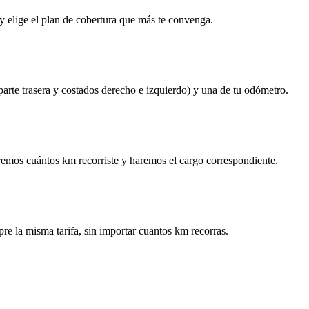
y elige el plan de cobertura que más te convenga.
 parte trasera y costados derecho e izquierdo) y una de tu odómetro.
remos cuántos km recorriste y haremos el cargo correspondiente.
re la misma tarifa, sin importar cuantos km recorras.