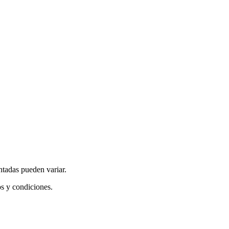
ntadas pueden variar.
os y condiciones.