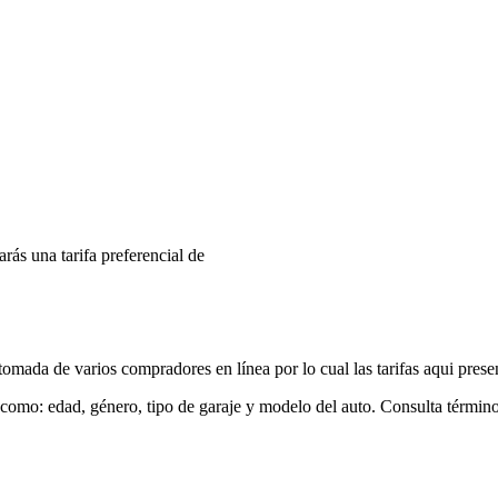
arás una tarifa preferencial de
mada de varios compradores en línea por lo cual las tarifas aqui prese
 como: edad, género, tipo de garaje y modelo del auto. Consulta términ