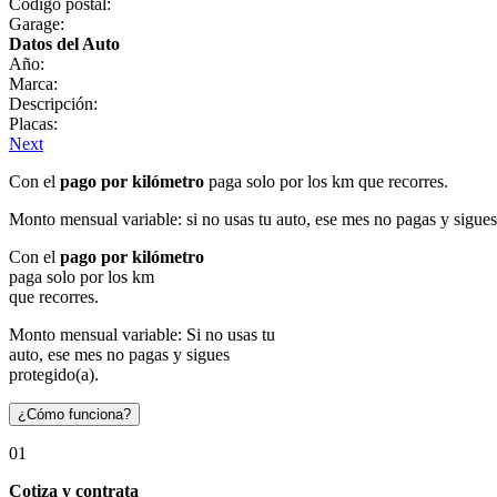
Código postal:
Garage:
Datos del Auto
Año:
Marca:
Descripción:
Placas:
Next
Con el
pago por kilómetro
paga solo por los km que recorres.
Monto mensual variable: si no usas tu auto, ese mes no pagas y sigues
Con el
pago por kilómetro
paga solo por los km
que recorres.
Monto mensual variable: Si no usas tu
auto, ese mes no pagas y sigues
protegido(a).
¿Cómo funciona?
01
Cotiza y contrata