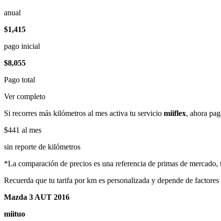
anual
$1,415
pago inicial
$8,055
Pago total
Ver completo
Si recorres más kilómetros al mes activa tu servicio
miiflex
, ahora pag
$441
al mes
sin reporte de kilómetros
*La comparación de precios es una referencia de primas de mercado, to
Recuerda que tu tarifa por km es personalizada y depende de factores
Mazda 3 AUT 2016
miituo