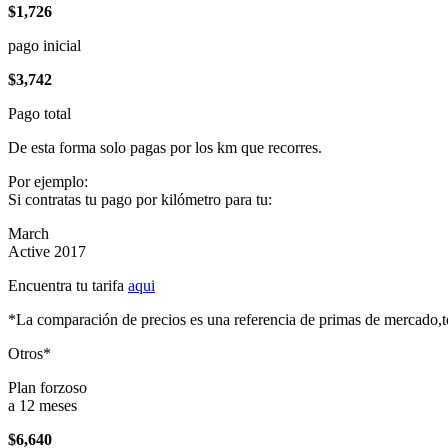
$1,726
pago inicial
$3,742
Pago total
De esta forma solo pagas por los km que recorres.
Por ejemplo:
Si contratas tu pago por kilómetro para tu:
March
Active 2017
Encuentra tu tarifa
aqui
*La comparación de precios es una referencia de primas de mercado,to
Otros*
Plan forzoso
a 12 meses
$6,640