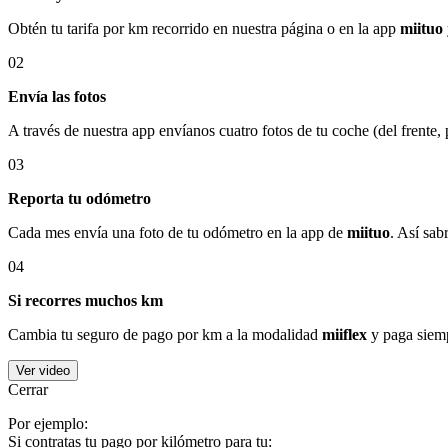
Obtén tu tarifa por km recorrido en nuestra página o en la app
miituo
02
Envía las fotos
A través de nuestra app envíanos cuatro fotos de tu coche (del frente,
03
Reporta tu odómetro
Cada mes envía una foto de tu odómetro en la app de
miituo
. Así sab
04
Si recorres muchos km
Cambia tu seguro de pago por km a la modalidad
miiflex
y paga siemp
Ver video
Cerrar
Por ejemplo:
Si contratas tu pago por kilómetro para tu: