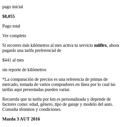
pago inicial
$8,055
Pago total
Ver completo
Si recorres más kilómetros al mes activa tu servicio
miiflex
, ahora
pagarás una tarifa preferencial de
$441
al mes
sin reporte de kilómetros
*La comparación de precios es una referencia de primas de
mercado, tomada de varios compradores en línea por lo cual las
tarifas aqui presentadas pueden variar.
Recuerda que tu tarifa por km es personalizada y depende de
factores como: edad, género, tipo de garaje y modelo del auto.
Consulta términos y condiciones.
Mazda 3 AUT 2016