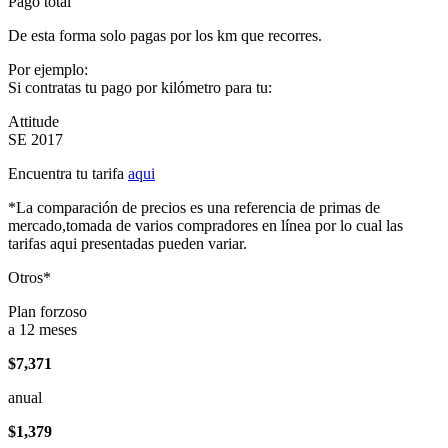
Pago total
De esta forma solo pagas por los km que recorres.
Por ejemplo:
Si contratas tu pago por kilómetro para tu:
Attitude
SE 2017
Encuentra tu tarifa
aqui
*La comparación de precios es una referencia de primas de
mercado,tomada de varios compradores en línea por lo cual las
tarifas aqui presentadas pueden variar.
Otros*
Plan forzoso
a 12 meses
$7,371
anual
$1,379