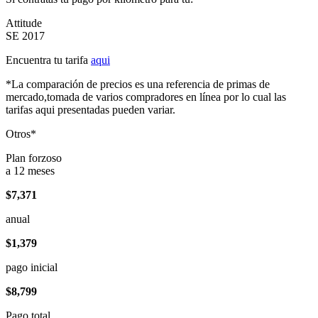
Attitude
SE 2017
Encuentra tu tarifa
aqui
*La comparación de precios es una referencia de primas de
mercado,tomada de varios compradores en línea por lo cual las
tarifas aqui presentadas pueden variar.
Otros*
Plan forzoso
a 12 meses
$7,371
anual
$1,379
pago inicial
$8,799
Pago total