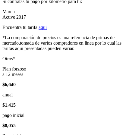
Si contratas tu pago por kilómetro para tu:
March
Active 2017
Encuentra tu tarifa
aqui
*La comparación de precios es una referencia de primas de
mercado,tomada de varios compradores en línea por lo cual las
tarifas aqui presentadas pueden variar.
Otros*
Plan forzoso
a 12 meses
$6,640
anual
$1,415
pago inicial
$8,055