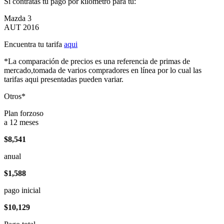
Si contratas tu pago por kilómetro para tu:
Mazda 3
AUT 2016
Encuentra tu tarifa
aqui
*La comparación de precios es una referencia de primas de
mercado,tomada de varios compradores en línea por lo cual las
tarifas aqui presentadas pueden variar.
Otros*
Plan forzoso
a 12 meses
$8,541
anual
$1,588
pago inicial
$10,129