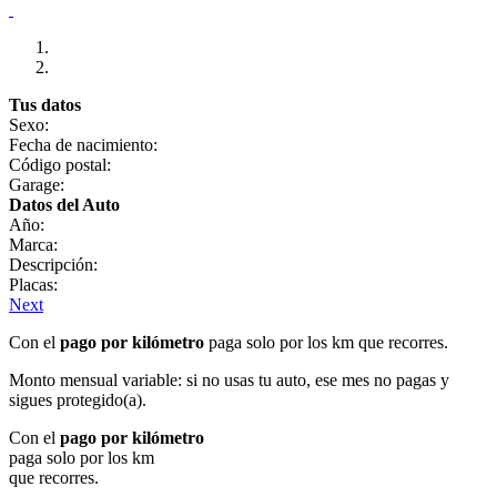
Tus datos
Sexo:
Fecha de nacimiento:
Código postal:
Garage:
Datos del Auto
Año:
Marca:
Descripción:
Placas:
Next
Con el
pago por kilómetro
paga solo por los km que recorres.
Monto mensual variable: si no usas tu auto, ese mes no pagas y
sigues protegido(a).
Con el
pago por kilómetro
paga solo por los km
que recorres.