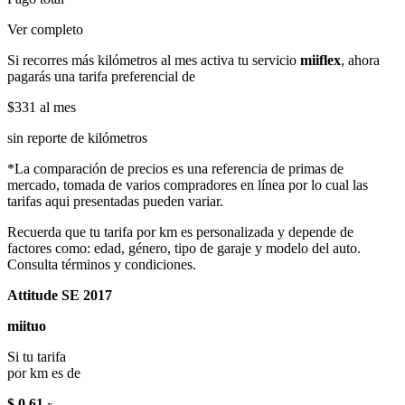
Ver completo
Si recorres más kilómetros al mes activa tu servicio
miiflex
, ahora
pagarás una tarifa preferencial de
$331
al mes
sin reporte de kilómetros
*La comparación de precios es una referencia de primas de
mercado, tomada de varios compradores en línea por lo cual las
tarifas aqui presentadas pueden variar.
Recuerda que tu tarifa por km es personalizada y depende de
factores como: edad, género, tipo de garaje y modelo del auto.
Consulta términos y condiciones.
Attitude SE 2017
miituo
Si tu tarifa
por km es de
$ 0.61
x