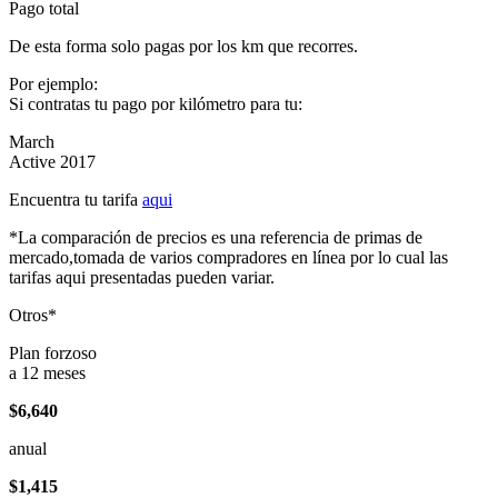
Pago total
De esta forma solo pagas por los km que recorres.
Por ejemplo:
Si contratas tu pago por kilómetro para tu:
March
Active 2017
Encuentra tu tarifa
aqui
*La comparación de precios es una referencia de primas de
mercado,tomada de varios compradores en línea por lo cual las
tarifas aqui presentadas pueden variar.
Otros*
Plan forzoso
a 12 meses
$6,640
anual
$1,415