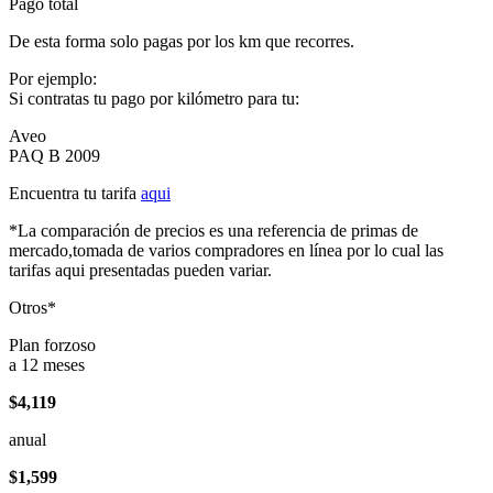
Pago total
De esta forma solo pagas por los km que recorres.
Por ejemplo:
Si contratas tu pago por kilómetro para tu:
Aveo
PAQ B 2009
Encuentra tu tarifa
aqui
*La comparación de precios es una referencia de primas de
mercado,tomada de varios compradores en línea por lo cual las
tarifas aqui presentadas pueden variar.
Otros*
Plan forzoso
a 12 meses
$4,119
anual
$1,599