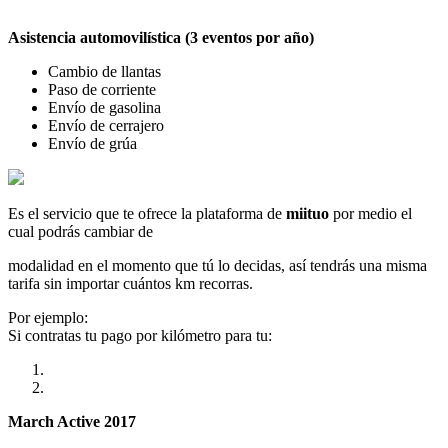
Asistencia automovilística (3 eventos por año)
Cambio de llantas
Paso de corriente
Envío de gasolina
Envío de cerrajero
Envío de grúa
Es el servicio que te ofrece la plataforma de
miituo
por medio el
cual podrás cambiar de
modalidad en el momento que tú lo decidas, así tendrás una misma
tarifa sin importar cuántos km recorras.
Por ejemplo:
Si contratas tu pago por kilómetro para tu:
March Active 2017