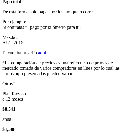
Pago total
De esta forma solo pagas por los km que recorres.
Por ejemplo:
Si contratas tu pago por kilómetro para tu:
Mazda 3
AUT 2016
Encuentra tu tarifa
aqui
*La comparación de precios es una referencia de primas de
mercado,tomada de varios compradores en línea por lo cual las
tarifas aqui presentadas pueden variar.
Otros*
Plan forzoso
a 12 meses
$8,541
anual
$1,588