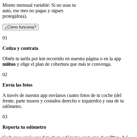
Monto mensual variable: Si no usas tu
auto, ese mes no pagas y sigues
protegido(a).
¿Cómo funciona?
01
Cotiza y contrata
Obtén tu tarifa por km recorrido en nuestra página o en la app
miituo
y elige el plan de cobertura que más te convenga.
02
Envía las fotos
A través de nuestra app envíanos cuatro fotos de tu coche (del
frente, parte trasera y costados derecho e izquierdo) y una de tu
odómetro.
03
Reporta tu odómetro