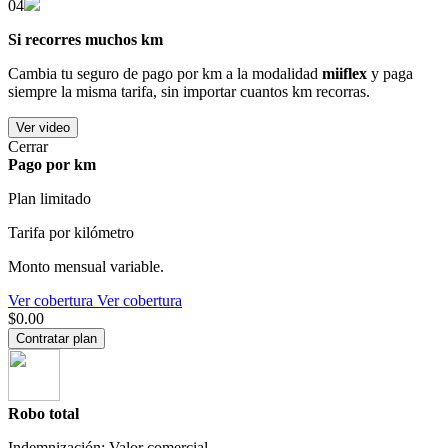
04
Si recorres muchos km
Cambia tu seguro de pago por km a la modalidad
miiflex
y paga
siempre la misma tarifa, sin importar cuantos km recorras.
Ver video
Cerrar
Pago por km
Plan limitado
Tarifa por kilómetro
Monto mensual variable.
Ver cobertura
Ver cobertura
$0.00
Contratar plan
Robo total
Indemnización: Valor comercial.