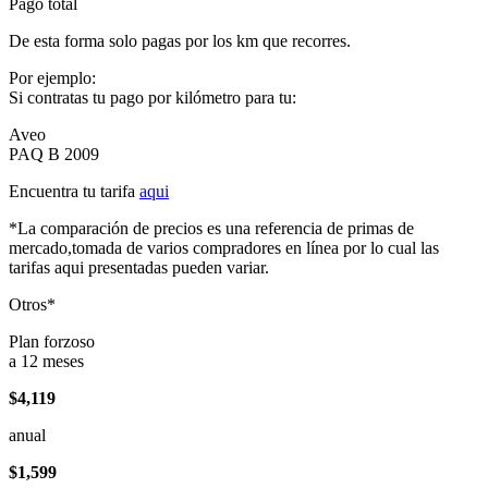
Pago total
De esta forma solo pagas por los km que recorres.
Por ejemplo:
Si contratas tu pago por kilómetro para tu:
Aveo
PAQ B 2009
Encuentra tu tarifa
aqui
*La comparación de precios es una referencia de primas de
mercado,tomada de varios compradores en línea por lo cual las
tarifas aqui presentadas pueden variar.
Otros*
Plan forzoso
a 12 meses
$4,119
anual
$1,599