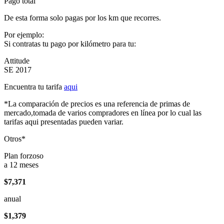
Pago total
De esta forma solo pagas por los km que recorres.
Por ejemplo:
Si contratas tu pago por kilómetro para tu:
Attitude
SE 2017
Encuentra tu tarifa
aqui
*La comparación de precios es una referencia de primas de
mercado,tomada de varios compradores en línea por lo cual las
tarifas aqui presentadas pueden variar.
Otros*
Plan forzoso
a 12 meses
$7,371
anual
$1,379