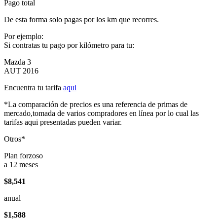
Pago total
De esta forma solo pagas por los km que recorres.
Por ejemplo:
Si contratas tu pago por kilómetro para tu:
Mazda 3
AUT 2016
Encuentra tu tarifa
aqui
*La comparación de precios es una referencia de primas de
mercado,tomada de varios compradores en línea por lo cual las
tarifas aqui presentadas pueden variar.
Otros*
Plan forzoso
a 12 meses
$8,541
anual
$1,588