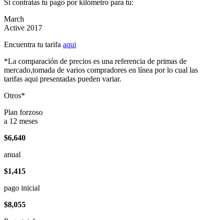
Si contratas tu pago por kilómetro para tu:
March
Active 2017
Encuentra tu tarifa
aqui
*La comparación de precios es una referencia de primas de
mercado,tomada de varios compradores en línea por lo cual las
tarifas aqui presentadas pueden variar.
Otros*
Plan forzoso
a 12 meses
$6,640
anual
$1,415
pago inicial
$8,055