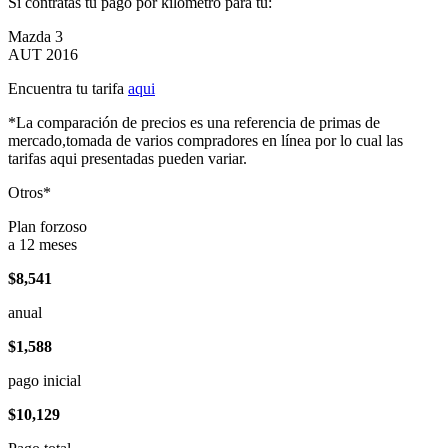
Si contratas tu pago por kilómetro para tu:
Mazda 3
AUT 2016
Encuentra tu tarifa
aqui
*La comparación de precios es una referencia de primas de
mercado,tomada de varios compradores en línea por lo cual las
tarifas aqui presentadas pueden variar.
Otros*
Plan forzoso
a 12 meses
$8,541
anual
$1,588
pago inicial
$10,129