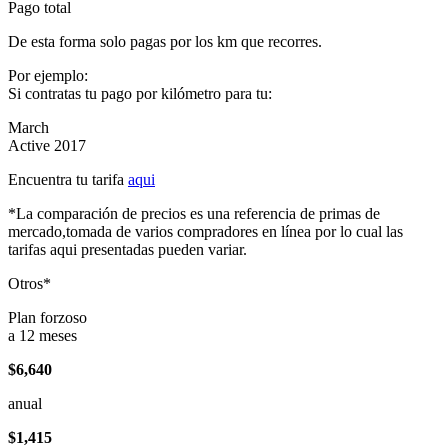
Pago total
De esta forma solo pagas por los km que recorres.
Por ejemplo:
Si contratas tu pago por kilómetro para tu:
March
Active 2017
Encuentra tu tarifa
aqui
*La comparación de precios es una referencia de primas de
mercado,tomada de varios compradores en línea por lo cual las
tarifas aqui presentadas pueden variar.
Otros*
Plan forzoso
a 12 meses
$6,640
anual
$1,415