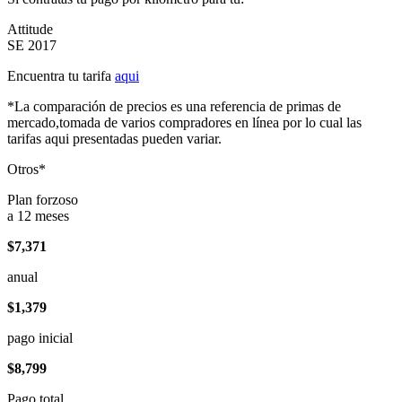
Attitude
SE 2017
Encuentra tu tarifa
aqui
*La comparación de precios es una referencia de primas de
mercado,tomada de varios compradores en línea por lo cual las
tarifas aqui presentadas pueden variar.
Otros*
Plan forzoso
a 12 meses
$7,371
anual
$1,379
pago inicial
$8,799
Pago total