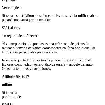
Ver completo
Si recorres más kilómetros al mes activa tu servicio
miiflex
, ahora
pagarás una tarifa preferencial de
$331
al mes
sin reporte de kilómetros
*La comparación de precios es una referencia de primas de
mercado, tomada de varios compradores en línea por lo cual las
tarifas aqui presentadas pueden variar.
Recuerda que tu tarifa por km es personalizada y depende de
factores como: edad, género, tipo de garaje y modelo del auto.
Consulta términos y condiciones.
Attitude SE 2017
miituo
Si tu tarifa
por km es de
$ 0.61
x