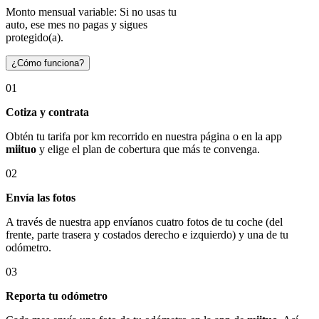
Monto mensual variable: Si no usas tu
auto, ese mes no pagas y sigues
protegido(a).
¿Cómo funciona?
01
Cotiza y contrata
Obtén tu tarifa por km recorrido en nuestra página o en la app
miituo
y elige el plan de cobertura que más te convenga.
02
Envía las fotos
A través de nuestra app envíanos cuatro fotos de tu coche (del
frente, parte trasera y costados derecho e izquierdo) y una de tu
odómetro.
03
Reporta tu odómetro