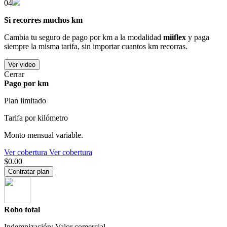
04
Si recorres muchos km
Cambia tu seguro de pago por km a la modalidad
miiflex
y paga
siempre la misma tarifa, sin importar cuantos km recorras.
Ver video
Cerrar
Pago por km
Plan limitado
Tarifa por kilómetro
Monto mensual variable.
Ver cobertura
Ver cobertura
$0.00
Contratar plan
Robo total
Indemnización: Valor comercial.