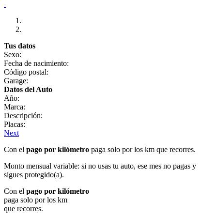
Tus datos
Sexo:
Fecha de nacimiento:
Código postal:
Garage:
Datos del Auto
Año:
Marca:
Descripción:
Placas:
Next
Con el
pago por kilómetro
paga solo por los km que recorres.
Monto mensual variable: si no usas tu auto, ese mes no pagas y
sigues protegido(a).
Con el
pago por kilómetro
paga solo por los km
que recorres.