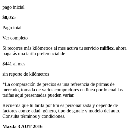
pago inicial
$8,055
Pago total
Ver completo
Si recorres más kilómetros al mes activa tu servicio
miiflex
, ahora
pagarás una tarifa preferencial de
$441
al mes
sin reporte de kilómetros
*La comparación de precios es una referencia de primas de
mercado, tomada de varios compradores en línea por lo cual las
tarifas aqui presentadas pueden variar.
Recuerda que tu tarifa por km es personalizada y depende de
factores como: edad, género, tipo de garaje y modelo del auto.
Consulta términos y condiciones.
Mazda 3 AUT 2016