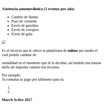
Asistencia automovilística (3 eventos por año)
Cambio de llantas
Paso de corriente
Envío de gasolina
Envío de cerrajero
Envío de grúa
Es el servicio que te ofrece la plataforma de
miituo
por medio el
cual podrás cambiar de
modalidad en el momento que tú lo decidas, así tendrás una misma
tarifa sin importar cuántos km recorras.
Por ejemplo:
Si contratas tu pago por kilómetro para tu:
March Active 2017