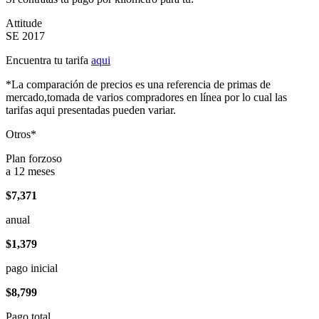
Attitude
SE 2017
Encuentra tu tarifa
aqui
*La comparación de precios es una referencia de primas de
mercado,tomada de varios compradores en línea por lo cual las
tarifas aqui presentadas pueden variar.
Otros*
Plan forzoso
a 12 meses
$7,371
anual
$1,379
pago inicial
$8,799
Pago total