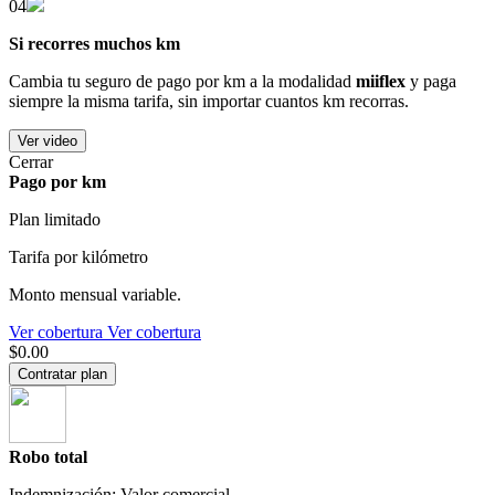
04
Si recorres muchos km
Cambia tu seguro de pago por km a la modalidad
miiflex
y paga
siempre la misma tarifa, sin importar cuantos km recorras.
Ver video
Cerrar
Pago por km
Plan limitado
Tarifa por kilómetro
Monto mensual variable.
Ver cobertura
Ver cobertura
$0.00
Contratar plan
Robo total
Indemnización: Valor comercial.