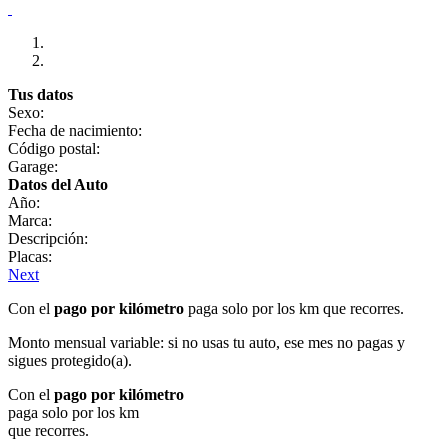
Tus datos
Sexo:
Fecha de nacimiento:
Código postal:
Garage:
Datos del Auto
Año:
Marca:
Descripción:
Placas:
Next
Con el
pago por kilómetro
paga solo por los km que recorres.
Monto mensual variable: si no usas tu auto, ese mes no pagas y
sigues protegido(a).
Con el
pago por kilómetro
paga solo por los km
que recorres.