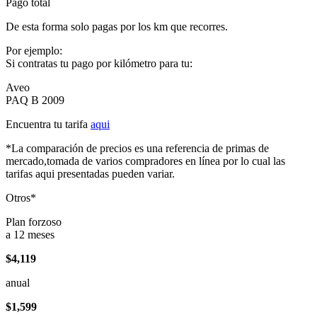
Pago total
De esta forma solo pagas por los km que recorres.
Por ejemplo:
Si contratas tu pago por kilómetro para tu:
Aveo
PAQ B 2009
Encuentra tu tarifa
aqui
*La comparación de precios es una referencia de primas de
mercado,tomada de varios compradores en línea por lo cual las
tarifas aqui presentadas pueden variar.
Otros*
Plan forzoso
a 12 meses
$4,119
anual
$1,599