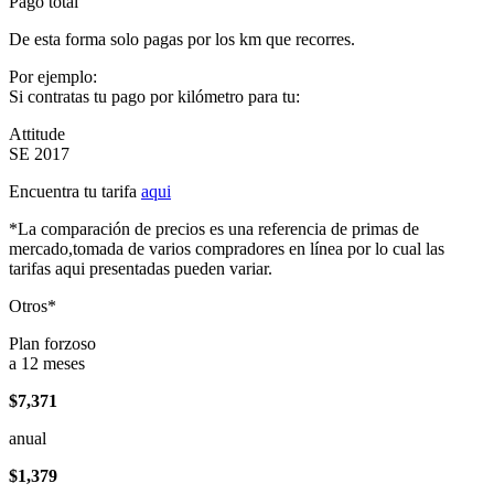
Pago total
De esta forma solo pagas por los km que recorres.
Por ejemplo:
Si contratas tu pago por kilómetro para tu:
Attitude
SE 2017
Encuentra tu tarifa
aqui
*La comparación de precios es una referencia de primas de
mercado,tomada de varios compradores en línea por lo cual las
tarifas aqui presentadas pueden variar.
Otros*
Plan forzoso
a 12 meses
$7,371
anual
$1,379