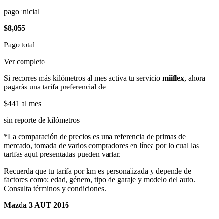
pago inicial
$8,055
Pago total
Ver completo
Si recorres más kilómetros al mes activa tu servicio
miiflex
, ahora
pagarás una tarifa preferencial de
$441
al mes
sin reporte de kilómetros
*La comparación de precios es una referencia de primas de
mercado, tomada de varios compradores en línea por lo cual las
tarifas aqui presentadas pueden variar.
Recuerda que tu tarifa por km es personalizada y depende de
factores como: edad, género, tipo de garaje y modelo del auto.
Consulta términos y condiciones.
Mazda 3 AUT 2016