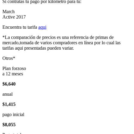
Si contratas tu pago por kilómetro para tu:
March
Active 2017
Encuentra tu tarifa
aqui
*La comparación de precios es una referencia de primas de
mercado,tomada de varios compradores en línea por lo cual las
tarifas aqui presentadas pueden variar.
Otros*
Plan forzoso
a 12 meses
$6,640
anual
$1,415
pago inicial
$8,055