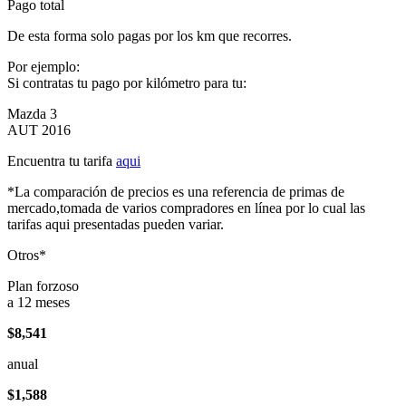
Pago total
De esta forma solo pagas por los km que recorres.
Por ejemplo:
Si contratas tu pago por kilómetro para tu:
Mazda 3
AUT 2016
Encuentra tu tarifa
aqui
*La comparación de precios es una referencia de primas de
mercado,tomada de varios compradores en línea por lo cual las
tarifas aqui presentadas pueden variar.
Otros*
Plan forzoso
a 12 meses
$8,541
anual
$1,588