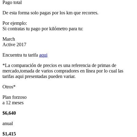
Pago total
De esta forma solo pagas por los km que recorres.
Por ejemplo:
Si contratas tu pago por kilómetro para tu:
March
Active 2017
Encuentra tu tarifa
aqui
*La comparación de precios es una referencia de primas de
mercado,tomada de varios compradores en línea por lo cual las
tarifas aqui presentadas pueden variar.
Otros*
Plan forzoso
a 12 meses
$6,640
anual
$1,415