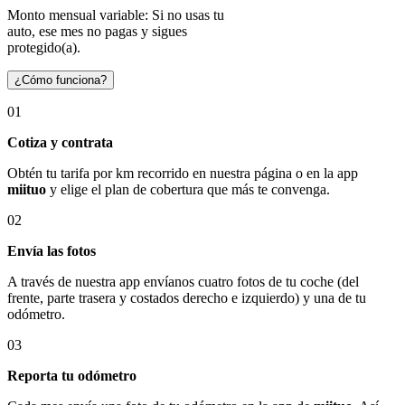
Monto mensual variable: Si no usas tu
auto, ese mes no pagas y sigues
protegido(a).
¿Cómo funciona?
01
Cotiza y contrata
Obtén tu tarifa por km recorrido en nuestra página o en la app
miituo
y elige el plan de cobertura que más te convenga.
02
Envía las fotos
A través de nuestra app envíanos cuatro fotos de tu coche (del
frente, parte trasera y costados derecho e izquierdo) y una de tu
odómetro.
03
Reporta tu odómetro