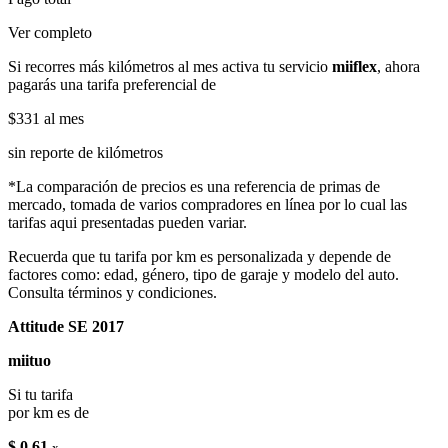
Ver completo
Si recorres más kilómetros al mes activa tu servicio
miiflex
, ahora
pagarás una tarifa preferencial de
$331
al mes
sin reporte de kilómetros
*La comparación de precios es una referencia de primas de
mercado, tomada de varios compradores en línea por lo cual las
tarifas aqui presentadas pueden variar.
Recuerda que tu tarifa por km es personalizada y depende de
factores como: edad, género, tipo de garaje y modelo del auto.
Consulta términos y condiciones.
Attitude SE 2017
miituo
Si tu tarifa
por km es de
$ 0.61
x