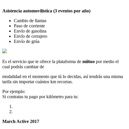
Asistencia automovilística (3 eventos por año)
Cambio de llantas
Paso de corriente
Envío de gasolina
Envío de cerrajero
Envío de grúa
Es el servicio que te ofrece la plataforma de
miituo
por medio el
cual podrás cambiar de
modalidad en el momento que tú lo decidas, así tendrás una misma
tarifa sin importar cuántos km recorras.
Por ejemplo:
Si contratas tu pago por kilómetro para tu:
March Active 2017