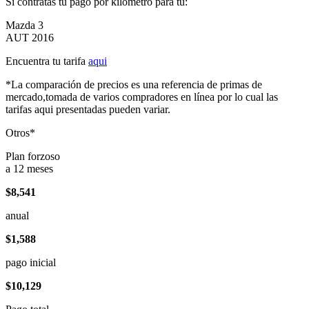
Si contratas tu pago por kilómetro para tu:
Mazda 3
AUT 2016
Encuentra tu tarifa
aqui
*La comparación de precios es una referencia de primas de
mercado,tomada de varios compradores en línea por lo cual las
tarifas aqui presentadas pueden variar.
Otros*
Plan forzoso
a 12 meses
$8,541
anual
$1,588
pago inicial
$10,129