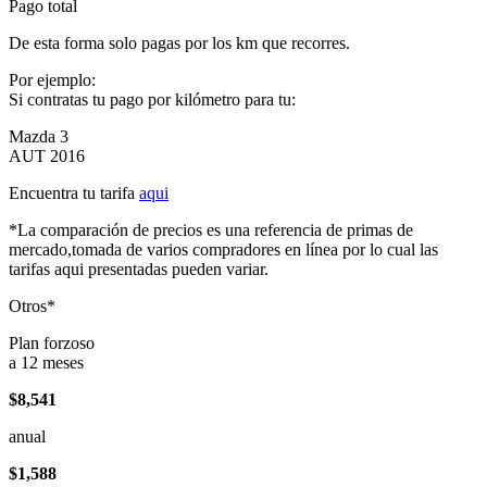
Pago total
De esta forma solo pagas por los km que recorres.
Por ejemplo:
Si contratas tu pago por kilómetro para tu:
Mazda 3
AUT 2016
Encuentra tu tarifa
aqui
*La comparación de precios es una referencia de primas de
mercado,tomada de varios compradores en línea por lo cual las
tarifas aqui presentadas pueden variar.
Otros*
Plan forzoso
a 12 meses
$8,541
anual
$1,588