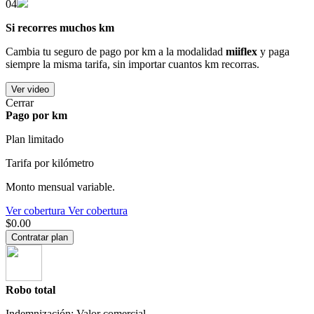
04
Si recorres muchos km
Cambia tu seguro de pago por km a la modalidad
miiflex
y paga
siempre la misma tarifa, sin importar cuantos km recorras.
Ver video
Cerrar
Pago por km
Plan limitado
Tarifa por kilómetro
Monto mensual variable.
Ver cobertura
Ver cobertura
$0.00
Contratar plan
Robo total
Indemnización: Valor comercial.