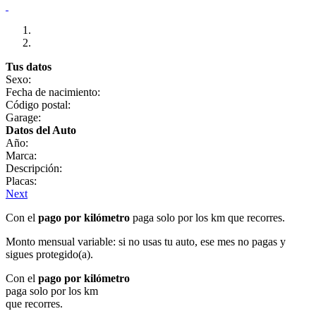
Tus datos
Sexo:
Fecha de nacimiento:
Código postal:
Garage:
Datos del Auto
Año:
Marca:
Descripción:
Placas:
Next
Con el
pago por kilómetro
paga solo por los km que recorres.
Monto mensual variable: si no usas tu auto, ese mes no pagas y
sigues protegido(a).
Con el
pago por kilómetro
paga solo por los km
que recorres.