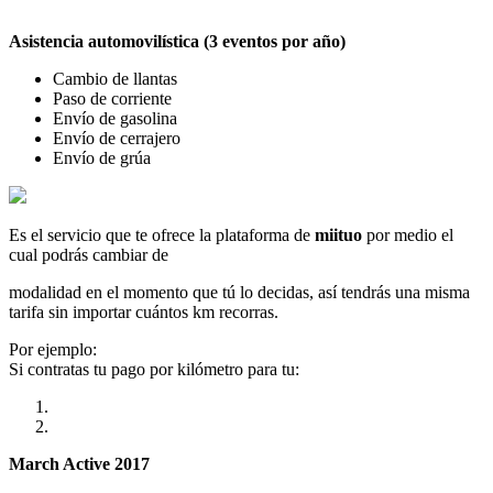
Asistencia automovilística (3 eventos por año)
Cambio de llantas
Paso de corriente
Envío de gasolina
Envío de cerrajero
Envío de grúa
Es el servicio que te ofrece la plataforma de
miituo
por medio el
cual podrás cambiar de
modalidad en el momento que tú lo decidas, así tendrás una misma
tarifa sin importar cuántos km recorras.
Por ejemplo:
Si contratas tu pago por kilómetro para tu:
March Active 2017