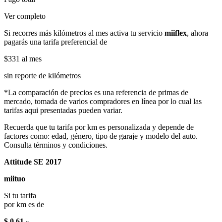
Ver completo
Si recorres más kilómetros al mes activa tu servicio
miiflex
, ahora
pagarás una tarifa preferencial de
$331
al mes
sin reporte de kilómetros
*La comparación de precios es una referencia de primas de
mercado, tomada de varios compradores en línea por lo cual las
tarifas aqui presentadas pueden variar.
Recuerda que tu tarifa por km es personalizada y depende de
factores como: edad, género, tipo de garaje y modelo del auto.
Consulta términos y condiciones.
Attitude SE 2017
miituo
Si tu tarifa
por km es de
$ 0.61
x