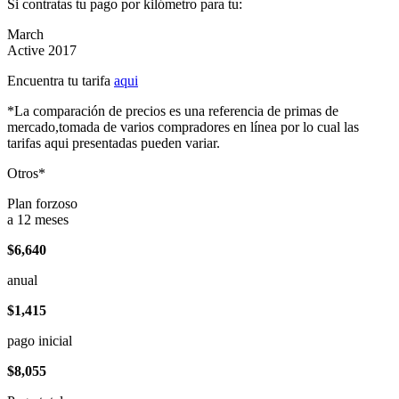
Si contratas tu pago por kilómetro para tu:
March
Active 2017
Encuentra tu tarifa
aqui
*La comparación de precios es una referencia de primas de
mercado,tomada de varios compradores en línea por lo cual las
tarifas aqui presentadas pueden variar.
Otros*
Plan forzoso
a 12 meses
$6,640
anual
$1,415
pago inicial
$8,055