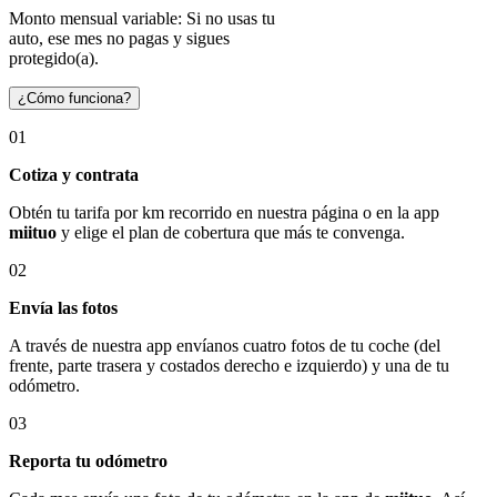
Monto mensual variable: Si no usas tu
auto, ese mes no pagas y sigues
protegido(a).
¿Cómo funciona?
01
Cotiza y contrata
Obtén tu tarifa por km recorrido en nuestra página o en la app
miituo
y elige el plan de cobertura que más te convenga.
02
Envía las fotos
A través de nuestra app envíanos cuatro fotos de tu coche (del
frente, parte trasera y costados derecho e izquierdo) y una de tu
odómetro.
03
Reporta tu odómetro