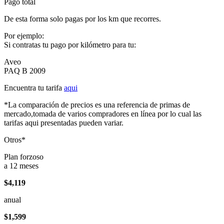
Pago total
De esta forma solo pagas por los km que recorres.
Por ejemplo:
Si contratas tu pago por kilómetro para tu:
Aveo
PAQ B 2009
Encuentra tu tarifa
aqui
*La comparación de precios es una referencia de primas de
mercado,tomada de varios compradores en línea por lo cual las
tarifas aqui presentadas pueden variar.
Otros*
Plan forzoso
a 12 meses
$4,119
anual
$1,599