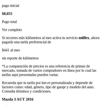
pago inicial
$8,055
Pago total
Ver completo
Si recorres más kilómetros al mes activa tu servicio
miiflex
, ahora
pagarás una tarifa preferencial de
$441
al mes
sin reporte de kilómetros
*La comparación de precios es una referencia de primas de
mercado, tomada de varios compradores en línea por lo cual las
tarifas aqui presentadas pueden variar.
Recuerda que tu tarifa por km es personalizada y depende de
factores como: edad, género, tipo de garaje y modelo del auto.
Consulta términos y condiciones.
Mazda 3 AUT 2016