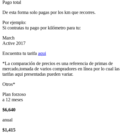
Pago total
De esta forma solo pagas por los km que recorres.
Por ejemplo:
Si contratas tu pago por kilómetro para tu:
March
Active 2017
Encuentra tu tarifa
aqui
*La comparación de precios es una referencia de primas de
mercado,tomada de varios compradores en línea por lo cual las
tarifas aqui presentadas pueden variar.
Otros*
Plan forzoso
a 12 meses
$6,640
anual
$1,415