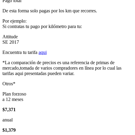
Pago total
De esta forma solo pagas por los km que recorres.
Por ejemplo:
Si contratas tu pago por kilómetro para tu:
Attitude
SE 2017
Encuentra tu tarifa
aqui
*La comparación de precios es una referencia de primas de
mercado,tomada de varios compradores en línea por lo cual las
tarifas aqui presentadas pueden variar.
Otros*
Plan forzoso
a 12 meses
$7,371
anual
$1,379