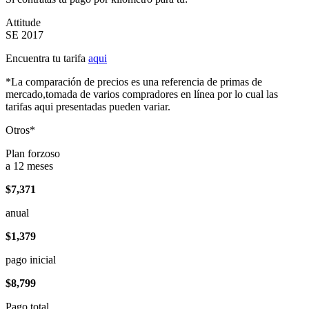
Attitude
SE 2017
Encuentra tu tarifa
aqui
*La comparación de precios es una referencia de primas de
mercado,tomada de varios compradores en línea por lo cual las
tarifas aqui presentadas pueden variar.
Otros*
Plan forzoso
a 12 meses
$7,371
anual
$1,379
pago inicial
$8,799
Pago total