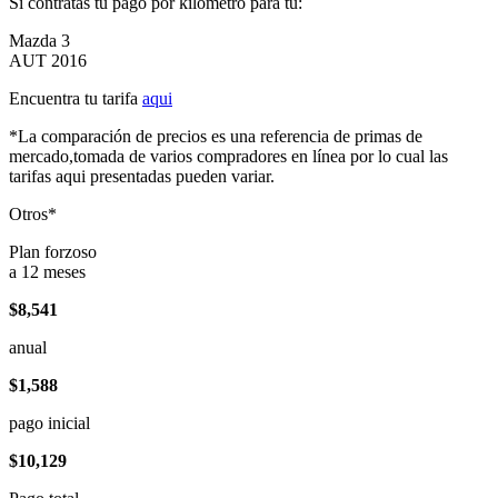
Si contratas tu pago por kilómetro para tu:
Mazda 3
AUT 2016
Encuentra tu tarifa
aqui
*La comparación de precios es una referencia de primas de
mercado,tomada de varios compradores en línea por lo cual las
tarifas aqui presentadas pueden variar.
Otros*
Plan forzoso
a 12 meses
$8,541
anual
$1,588
pago inicial
$10,129