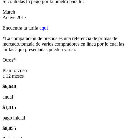
Si contratas tu pago por kilómetro para tu:
March
Active 2017
Encuentra tu tarifa
aqui
*La comparación de precios es una referencia de primas de
mercado,tomada de varios compradores en línea por lo cual las
tarifas aqui presentadas pueden variar.
Otros*
Plan forzoso
a 12 meses
$6,640
anual
$1,415
pago inicial
$8,055