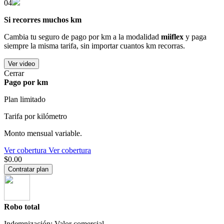
04
Si recorres muchos km
Cambia tu seguro de pago por km a la modalidad
miiflex
y paga
siempre la misma tarifa, sin importar cuantos km recorras.
Ver video
Cerrar
Pago por km
Plan limitado
Tarifa por kilómetro
Monto mensual variable.
Ver cobertura
Ver cobertura
$0.00
Contratar plan
Robo total
Indemnización: Valor comercial.