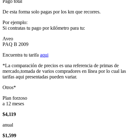
Pago total
De esta forma solo pagas por los km que recorres.
Por ejemplo:
Si contratas tu pago por kilómetro para tu:
Aveo
PAQ B 2009
Encuentra tu tarifa
aqui
*La comparación de precios es una referencia de primas de
mercado,tomada de varios compradores en línea por lo cual las
tarifas aqui presentadas pueden variar.
Otros*
Plan forzoso
a 12 meses
$4,119
anual
$1,599