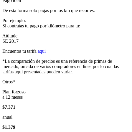
Pago total
De esta forma solo pagas por los km que recorres.
Por ejemplo:
Si contratas tu pago por kilómetro para tu:
Attitude
SE 2017
Encuentra tu tarifa
aqui
*La comparación de precios es una referencia de primas de
mercado,tomada de varios compradores en línea por lo cual las
tarifas aqui presentadas pueden variar.
Otros*
Plan forzoso
a 12 meses
$7,371
anual
$1,379