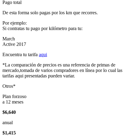
Pago total
De esta forma solo pagas por los km que recorres.
Por ejemplo:
Si contratas tu pago por kilómetro para tu:
March
Active 2017
Encuentra tu tarifa
aqui
*La comparación de precios es una referencia de primas de
mercado,tomada de varios compradores en línea por lo cual las
tarifas aqui presentadas pueden variar.
Otros*
Plan forzoso
a 12 meses
$6,640
anual
$1,415