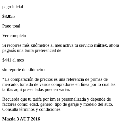
pago inicial
$8,055
Pago total
Ver completo
Si recorres más kilómetros al mes activa tu servicio
miiflex
, ahora
pagarás una tarifa preferencial de
$441
al mes
sin reporte de kilómetros
*La comparación de precios es una referencia de primas de
mercado, tomada de varios compradores en línea por lo cual las
tarifas aqui presentadas pueden variar.
Recuerda que tu tarifa por km es personalizada y depende de
factores como: edad, género, tipo de garaje y modelo del auto.
Consulta términos y condiciones.
Mazda 3 AUT 2016