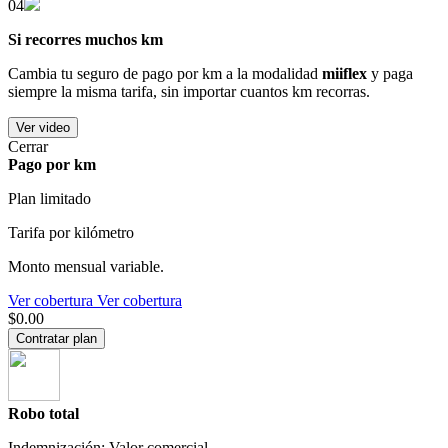
04
Si recorres muchos km
Cambia tu seguro de pago por km a la modalidad
miiflex
y paga
siempre la misma tarifa, sin importar cuantos km recorras.
Ver video
Cerrar
Pago por km
Plan limitado
Tarifa por kilómetro
Monto mensual variable.
Ver cobertura
Ver cobertura
$0.00
Contratar plan
Robo total
Indemnización: Valor comercial.