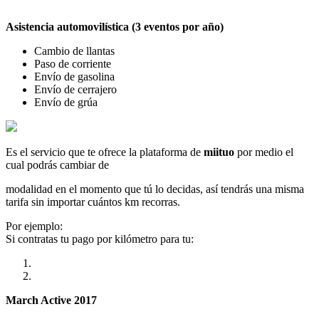
Asistencia automovilística (3 eventos por año)
Cambio de llantas
Paso de corriente
Envío de gasolina
Envío de cerrajero
Envío de grúa
Es el servicio que te ofrece la plataforma de
miituo
por medio el
cual podrás cambiar de
modalidad en el momento que tú lo decidas, así tendrás una misma
tarifa sin importar cuántos km recorras.
Por ejemplo:
Si contratas tu pago por kilómetro para tu:
March Active 2017