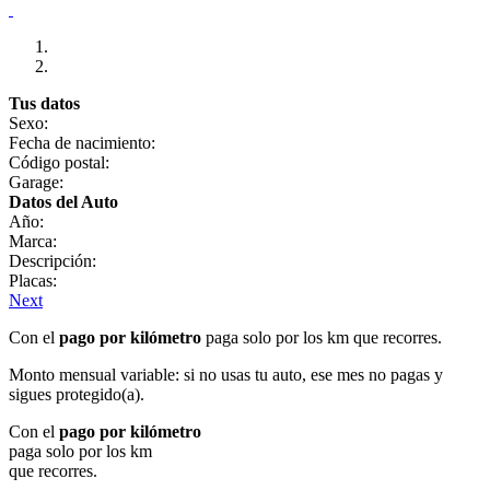
Tus datos
Sexo:
Fecha de nacimiento:
Código postal:
Garage:
Datos del Auto
Año:
Marca:
Descripción:
Placas:
Next
Con el
pago por kilómetro
paga solo por los km que recorres.
Monto mensual variable: si no usas tu auto, ese mes no pagas y
sigues protegido(a).
Con el
pago por kilómetro
paga solo por los km
que recorres.