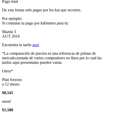
Pago total
De esta forma solo pagas por los km que recorres.
Por ejemplo:
Si contratas tu pago por kilómetro para tu:
Mazda 3
AUT 2016
Encuentra tu tarifa
aqui
*La comparación de precios es una referencia de primas de
mercado,tomada de varios compradores en línea por lo cual las
tarifas aqui presentadas pueden variar.
Otros*
Plan forzoso
a 12 meses
$8,541
anual
$1,588