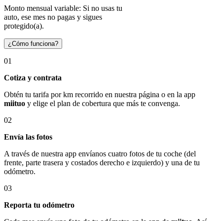
Monto mensual variable: Si no usas tu
auto, ese mes no pagas y sigues
protegido(a).
¿Cómo funciona?
01
Cotiza y contrata
Obtén tu tarifa por km recorrido en nuestra página o en la app
miituo
y elige el plan de cobertura que más te convenga.
02
Envía las fotos
A través de nuestra app envíanos cuatro fotos de tu coche (del
frente, parte trasera y costados derecho e izquierdo) y una de tu
odómetro.
03
Reporta tu odómetro