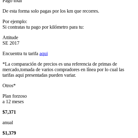
Pago total
De esta forma solo pagas por los km que recorres.
Por ejemplo:
Si contratas tu pago por kilómetro para tu:
Attitude
SE 2017
Encuentra tu tarifa
aqui
*La comparación de precios es una referencia de primas de
mercado,tomada de varios compradores en línea por lo cual las
tarifas aqui presentadas pueden variar.
Otros*
Plan forzoso
a 12 meses
$7,371
anual
$1,379