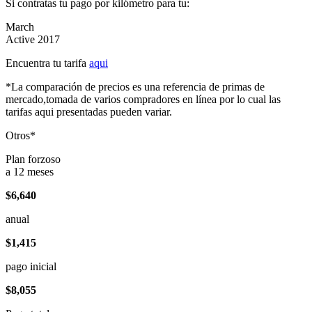
Si contratas tu pago por kilómetro para tu:
March
Active 2017
Encuentra tu tarifa
aqui
*La comparación de precios es una referencia de primas de
mercado,tomada de varios compradores en línea por lo cual las
tarifas aqui presentadas pueden variar.
Otros*
Plan forzoso
a 12 meses
$6,640
anual
$1,415
pago inicial
$8,055