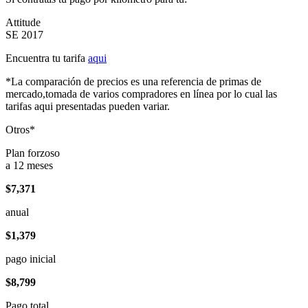
Attitude
SE 2017
Encuentra tu tarifa
aqui
*La comparación de precios es una referencia de primas de
mercado,tomada de varios compradores en línea por lo cual las
tarifas aqui presentadas pueden variar.
Otros*
Plan forzoso
a 12 meses
$7,371
anual
$1,379
pago inicial
$8,799
Pago total