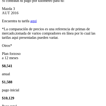
Si contratas tu pago por kilómetro para tu:
Mazda 3
AUT 2016
Encuentra tu tarifa
aqui
*La comparación de precios es una referencia de primas de
mercado,tomada de varios compradores en línea por lo cual las
tarifas aqui presentadas pueden variar.
Otros*
Plan forzoso
a 12 meses
$8,541
anual
$1,588
pago inicial
$10,129