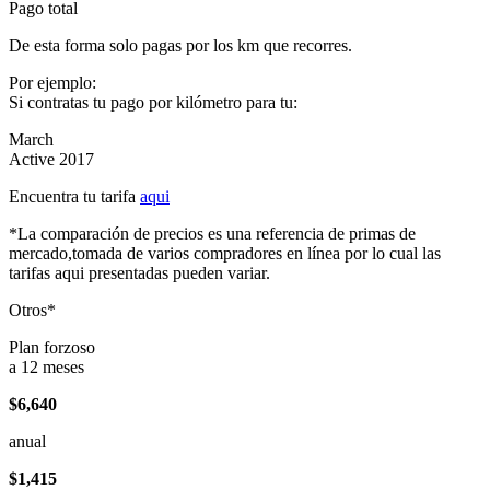
Pago total
De esta forma solo pagas por los km que recorres.
Por ejemplo:
Si contratas tu pago por kilómetro para tu:
March
Active 2017
Encuentra tu tarifa
aqui
*La comparación de precios es una referencia de primas de
mercado,tomada de varios compradores en línea por lo cual las
tarifas aqui presentadas pueden variar.
Otros*
Plan forzoso
a 12 meses
$6,640
anual
$1,415