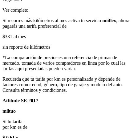
Ver completo
Si recorres más kilómetros al mes activa tu servicio
miiflex
, ahora
pagarás una tarifa preferencial de
$331
al mes
sin reporte de kilómetros
*La comparación de precios es una referencia de primas de
mercado, tomada de varios compradores en línea por lo cual las
tarifas aqui presentadas pueden variar.
Recuerda que tu tarifa por km es personalizada y depende de
factores como: edad, género, tipo de garaje y modelo del auto.
Consulta términos y condiciones.
Attitude SE 2017
miituo
Si tu tarifa
por km es de
$ 0.61
x