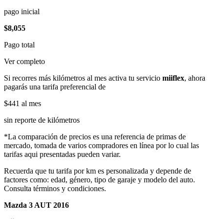
pago inicial
$8,055
Pago total
Ver completo
Si recorres más kilómetros al mes activa tu servicio
miiflex
, ahora
pagarás una tarifa preferencial de
$441
al mes
sin reporte de kilómetros
*La comparación de precios es una referencia de primas de
mercado, tomada de varios compradores en línea por lo cual las
tarifas aqui presentadas pueden variar.
Recuerda que tu tarifa por km es personalizada y depende de
factores como: edad, género, tipo de garaje y modelo del auto.
Consulta términos y condiciones.
Mazda 3 AUT 2016