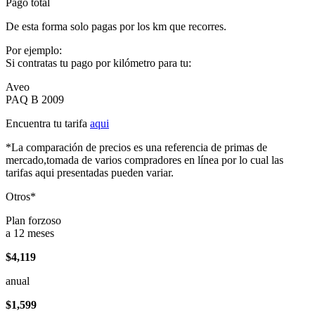
Pago total
De esta forma solo pagas por los km que recorres.
Por ejemplo:
Si contratas tu pago por kilómetro para tu:
Aveo
PAQ B 2009
Encuentra tu tarifa
aqui
*La comparación de precios es una referencia de primas de
mercado,tomada de varios compradores en línea por lo cual las
tarifas aqui presentadas pueden variar.
Otros*
Plan forzoso
a 12 meses
$4,119
anual
$1,599