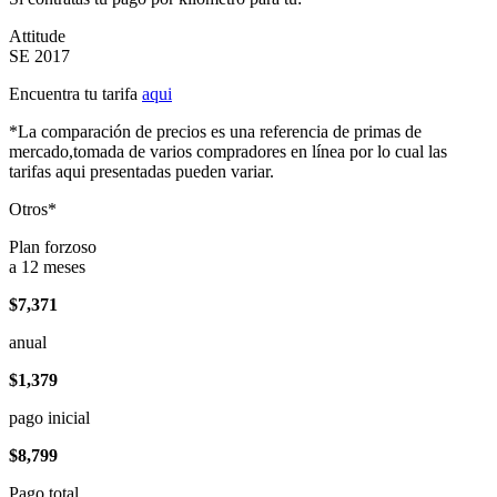
Attitude
SE 2017
Encuentra tu tarifa
aqui
*La comparación de precios es una referencia de primas de
mercado,tomada de varios compradores en línea por lo cual las
tarifas aqui presentadas pueden variar.
Otros*
Plan forzoso
a 12 meses
$7,371
anual
$1,379
pago inicial
$8,799
Pago total