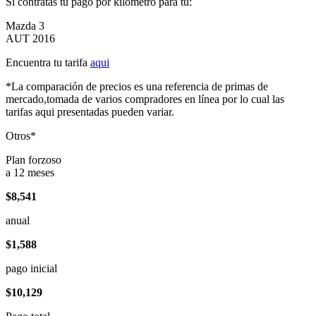
Si contratas tu pago por kilómetro para tu:
Mazda 3
AUT 2016
Encuentra tu tarifa
aqui
*La comparación de precios es una referencia de primas de
mercado,tomada de varios compradores en línea por lo cual las
tarifas aqui presentadas pueden variar.
Otros*
Plan forzoso
a 12 meses
$8,541
anual
$1,588
pago inicial
$10,129