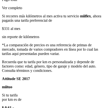
Ver completo
Si recorres más kilómetros al mes activa tu servicio
miiflex
, ahora
pagarás una tarifa preferencial de
$331
al mes
sin reporte de kilómetros
*La comparación de precios es una referencia de primas de
mercado, tomada de varios compradores en línea por lo cual las
tarifas aqui presentadas pueden variar.
Recuerda que tu tarifa por km es personalizada y depende de
factores como: edad, género, tipo de garaje y modelo del auto.
Consulta términos y condiciones.
Attitude SE 2017
miituo
Si tu tarifa
por km es de
$ 0.61
x