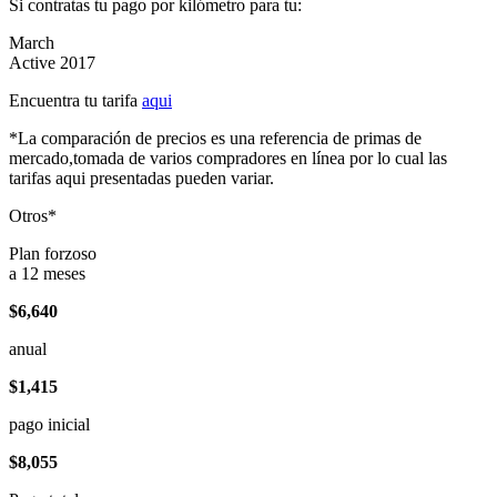
Si contratas tu pago por kilómetro para tu:
March
Active 2017
Encuentra tu tarifa
aqui
*La comparación de precios es una referencia de primas de
mercado,tomada de varios compradores en línea por lo cual las
tarifas aqui presentadas pueden variar.
Otros*
Plan forzoso
a 12 meses
$6,640
anual
$1,415
pago inicial
$8,055