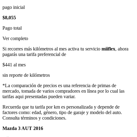
pago inicial
$8,055
Pago total
Ver completo
Si recorres más kilómetros al mes activa tu servicio
miiflex
, ahora
pagarás una tarifa preferencial de
$441
al mes
sin reporte de kilómetros
*La comparación de precios es una referencia de primas de
mercado, tomada de varios compradores en línea por lo cual las
tarifas aqui presentadas pueden variar.
Recuerda que tu tarifa por km es personalizada y depende de
factores como: edad, género, tipo de garaje y modelo del auto.
Consulta términos y condiciones.
Mazda 3 AUT 2016