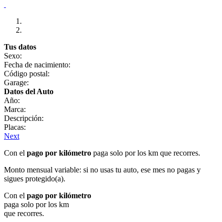
Tus datos
Sexo:
Fecha de nacimiento:
Código postal:
Garage:
Datos del Auto
Año:
Marca:
Descripción:
Placas:
Next
Con el
pago por kilómetro
paga solo por los km que recorres.
Monto mensual variable: si no usas tu auto, ese mes no pagas y
sigues protegido(a).
Con el
pago por kilómetro
paga solo por los km
que recorres.