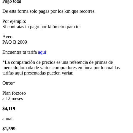
Pago total
De esta forma solo pagas por los km que recorres.
Por ejemplo:
Si contratas tu pago por kilómetro para tu:
Aveo
PAQ B 2009
Encuentra tu tarifa
aqui
*La comparación de precios es una referencia de primas de
mercado,tomada de varios compradores en línea por lo cual las
tarifas aqui presentadas pueden variar.
Otros*
Plan forzoso
a 12 meses
$4,119
anual
$1,599