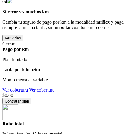
04
Si recorres muchos km
Cambia tu seguro de pago por km a la modalidad
miiflex
y paga
siempre la misma tarifa, sin importar cuantos km recorras.
Ver video
Cerrar
Pago por km
Plan limitado
Tarifa por kilómetro
Monto mensual variable.
Ver cobertura
Ver cobertura
$0.00
Contratar plan
Robo total
Indemnización: Valor comercial.