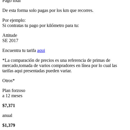
Pago total
De esta forma solo pagas por los km que recorres.
Por ejemplo:
Si contratas tu pago por kilómetro para tu:
Attitude
SE 2017
Encuentra tu tarifa
aqui
*La comparación de precios es una referencia de primas de
mercado,tomada de varios compradores en línea por lo cual las
tarifas aqui presentadas pueden variar.
Otros*
Plan forzoso
a 12 meses
$7,371
anual
$1,379