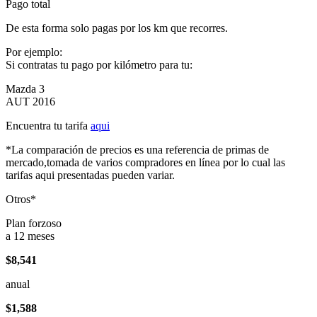
Pago total
De esta forma solo pagas por los km que recorres.
Por ejemplo:
Si contratas tu pago por kilómetro para tu:
Mazda 3
AUT 2016
Encuentra tu tarifa
aqui
*La comparación de precios es una referencia de primas de
mercado,tomada de varios compradores en línea por lo cual las
tarifas aqui presentadas pueden variar.
Otros*
Plan forzoso
a 12 meses
$8,541
anual
$1,588