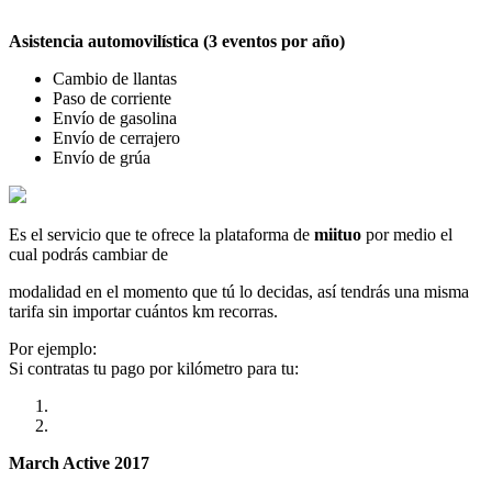
Asistencia automovilística (3 eventos por año)
Cambio de llantas
Paso de corriente
Envío de gasolina
Envío de cerrajero
Envío de grúa
Es el servicio que te ofrece la plataforma de
miituo
por medio el
cual podrás cambiar de
modalidad en el momento que tú lo decidas, así tendrás una misma
tarifa sin importar cuántos km recorras.
Por ejemplo:
Si contratas tu pago por kilómetro para tu:
March Active 2017