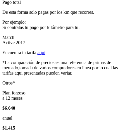
Pago total
De esta forma solo pagas por los km que recorres.
Por ejemplo:
Si contratas tu pago por kilómetro para tu:
March
Active 2017
Encuentra tu tarifa
aqui
*La comparación de precios es una referencia de primas de
mercado,tomada de varios compradores en línea por lo cual las
tarifas aqui presentadas pueden variar.
Otros*
Plan forzoso
a 12 meses
$6,640
anual
$1,415