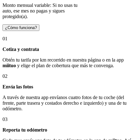
Monto mensual variable: Si no usas tu
auto, ese mes no pagas y sigues
protegido(a).
¿Cómo funciona?
01
Cotiza y contrata
Obtén tu tarifa por km recorrido en nuestra página o en la app
miituo
y elige el plan de cobertura que más te convenga.
02
Envía las fotos
A través de nuestra app envíanos cuatro fotos de tu coche (del
frente, parte trasera y costados derecho e izquierdo) y una de tu
odómetro.
03
Reporta tu odómetro