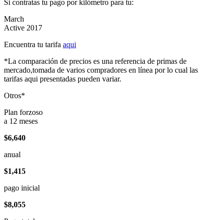
Si contratas tu pago por kilómetro para tu:
March
Active 2017
Encuentra tu tarifa
aqui
*La comparación de precios es una referencia de primas de
mercado,tomada de varios compradores en línea por lo cual las
tarifas aqui presentadas pueden variar.
Otros*
Plan forzoso
a 12 meses
$6,640
anual
$1,415
pago inicial
$8,055