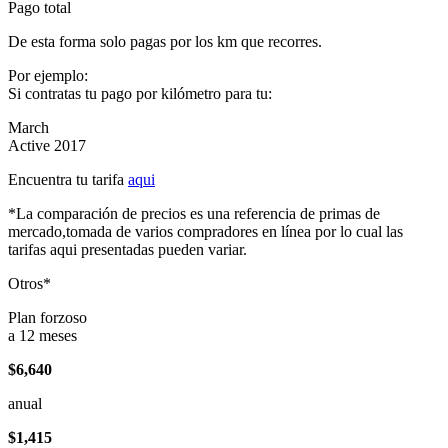
Pago total
De esta forma solo pagas por los km que recorres.
Por ejemplo:
Si contratas tu pago por kilómetro para tu:
March
Active 2017
Encuentra tu tarifa
aqui
*La comparación de precios es una referencia de primas de
mercado,tomada de varios compradores en línea por lo cual las
tarifas aqui presentadas pueden variar.
Otros*
Plan forzoso
a 12 meses
$6,640
anual
$1,415