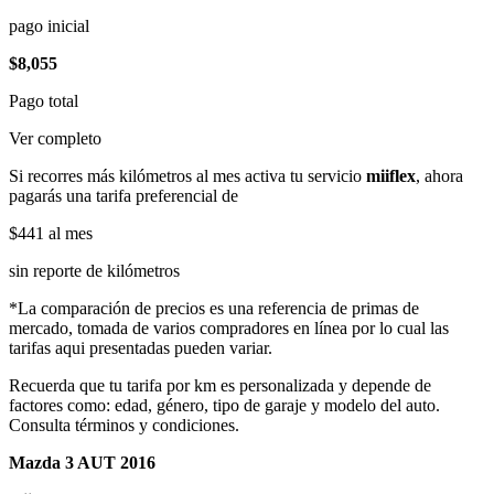
pago inicial
$8,055
Pago total
Ver completo
Si recorres más kilómetros al mes activa tu servicio
miiflex
, ahora
pagarás una tarifa preferencial de
$441
al mes
sin reporte de kilómetros
*La comparación de precios es una referencia de primas de
mercado, tomada de varios compradores en línea por lo cual las
tarifas aqui presentadas pueden variar.
Recuerda que tu tarifa por km es personalizada y depende de
factores como: edad, género, tipo de garaje y modelo del auto.
Consulta términos y condiciones.
Mazda 3 AUT 2016