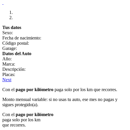
Tus datos
Sexo:
Fecha de nacimiento:
Código postal:
Garage:
Datos del Auto
Año:
Marca:
Descripción:
Placas:
Next
Con el
pago por kilómetro
paga solo por los km que recorres.
Monto mensual variable: si no usas tu auto, ese mes no pagas y
sigues protegido(a).
Con el
pago por kilómetro
paga solo por los km
que recorres.