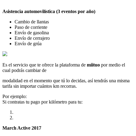
Asistencia automovilística (3 eventos por año)
Cambio de llantas
Paso de corriente
Envío de gasolina
Envío de cerrajero
Envío de grúa
Es el servicio que te ofrece la plataforma de
miituo
por medio el
cual podrás cambiar de
modalidad en el momento que tú lo decidas, así tendrás una misma
tarifa sin importar cuántos km recorras.
Por ejemplo:
Si contratas tu pago por kilómetro para tu:
March Active 2017