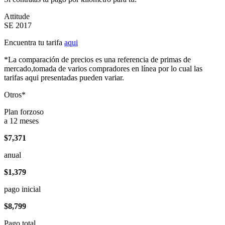
Attitude
SE 2017
Encuentra tu tarifa
aqui
*La comparación de precios es una referencia de primas de
mercado,tomada de varios compradores en línea por lo cual las
tarifas aqui presentadas pueden variar.
Otros*
Plan forzoso
a 12 meses
$7,371
anual
$1,379
pago inicial
$8,799
Pago total