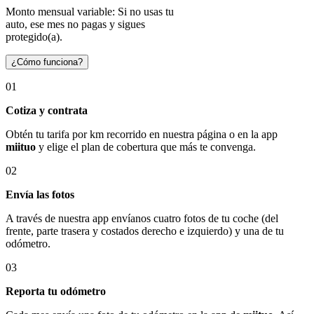
Monto mensual variable: Si no usas tu
auto, ese mes no pagas y sigues
protegido(a).
¿Cómo funciona?
01
Cotiza y contrata
Obtén tu tarifa por km recorrido en nuestra página o en la app
miituo
y elige el plan de cobertura que más te convenga.
02
Envía las fotos
A través de nuestra app envíanos cuatro fotos de tu coche (del
frente, parte trasera y costados derecho e izquierdo) y una de tu
odómetro.
03
Reporta tu odómetro