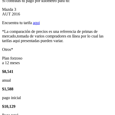
Si contratas tu pago por kilómetro para tu:
Mazda 3
AUT 2016
Encuentra tu tarifa
aqui
*La comparación de precios es una referencia de primas de
mercado,tomada de varios compradores en línea por lo cual las
tarifas aqui presentadas pueden variar.
Otros*
Plan forzoso
a 12 meses
$8,541
anual
$1,588
pago inicial
$10,129