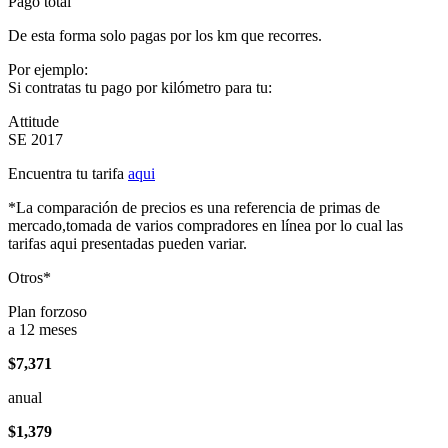
Pago total
De esta forma solo pagas por los km que recorres.
Por ejemplo:
Si contratas tu pago por kilómetro para tu:
Attitude
SE 2017
Encuentra tu tarifa
aqui
*La comparación de precios es una referencia de primas de
mercado,tomada de varios compradores en línea por lo cual las
tarifas aqui presentadas pueden variar.
Otros*
Plan forzoso
a 12 meses
$7,371
anual
$1,379