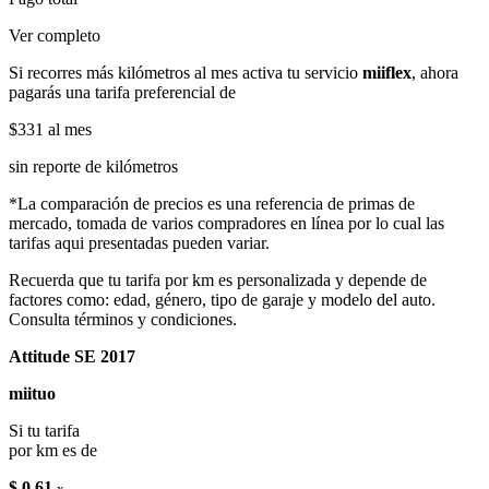
Ver completo
Si recorres más kilómetros al mes activa tu servicio
miiflex
, ahora
pagarás una tarifa preferencial de
$331
al mes
sin reporte de kilómetros
*La comparación de precios es una referencia de primas de
mercado, tomada de varios compradores en línea por lo cual las
tarifas aqui presentadas pueden variar.
Recuerda que tu tarifa por km es personalizada y depende de
factores como: edad, género, tipo de garaje y modelo del auto.
Consulta términos y condiciones.
Attitude SE 2017
miituo
Si tu tarifa
por km es de
$ 0.61
x