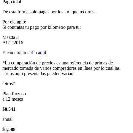
Pago total
De esta forma solo pagas por los km que recorres.
Por ejemplo:
Si contratas tu pago por kilómetro para tu:
Mazda 3
AUT 2016
Encuentra tu tarifa
aqui
*La comparación de precios es una referencia de primas de
mercado,tomada de varios compradores en línea por lo cual las
tarifas aqui presentadas pueden variar.
Otros*
Plan forzoso
a 12 meses
$8,541
anual
$1,588