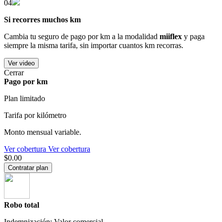
04
Si recorres muchos km
Cambia tu seguro de pago por km a la modalidad
miiflex
y paga
siempre la misma tarifa, sin importar cuantos km recorras.
Ver video
Cerrar
Pago por km
Plan limitado
Tarifa por kilómetro
Monto mensual variable.
Ver cobertura
Ver cobertura
$0.00
Contratar plan
Robo total
Indemnización: Valor comercial.