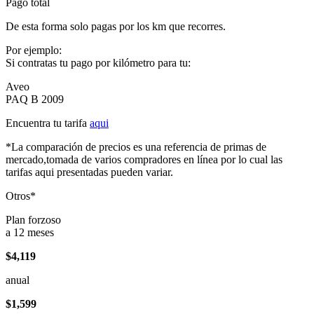
Pago total
De esta forma solo pagas por los km que recorres.
Por ejemplo:
Si contratas tu pago por kilómetro para tu:
Aveo
PAQ B 2009
Encuentra tu tarifa
aqui
*La comparación de precios es una referencia de primas de
mercado,tomada de varios compradores en línea por lo cual las
tarifas aqui presentadas pueden variar.
Otros*
Plan forzoso
a 12 meses
$4,119
anual
$1,599