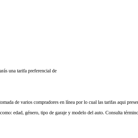
arás una tarifa preferencial de
mada de varios compradores en línea por lo cual las tarifas aqui prese
 como: edad, género, tipo de garaje y modelo del auto. Consulta términ