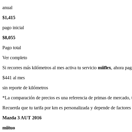
anual
$1,415
pago inicial
$8,055
Pago total
Ver completo
Si recorres más kilómetros al mes activa tu servicio
miiflex
, ahora pag
$441
al mes
sin reporte de kilómetros
*La comparación de precios es una referencia de primas de mercado, to
Recuerda que tu tarifa por km es personalizada y depende de factores
Mazda 3 AUT 2016
miituo