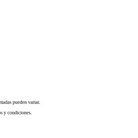
ntadas pueden variar.
os y condiciones.