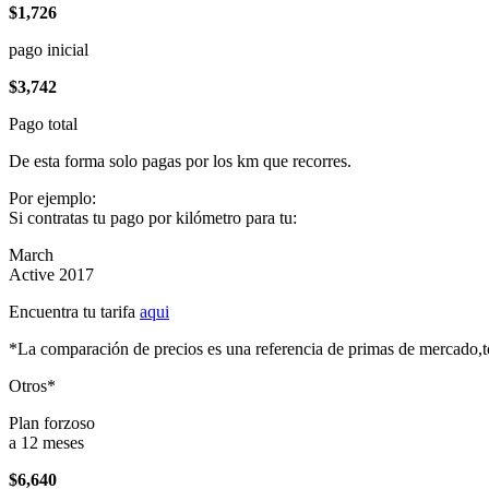
$1,726
pago inicial
$3,742
Pago total
De esta forma solo pagas por los km que recorres.
Por ejemplo:
Si contratas tu pago por kilómetro para tu:
March
Active 2017
Encuentra tu tarifa
aqui
*La comparación de precios es una referencia de primas de mercado,to
Otros*
Plan forzoso
a 12 meses
$6,640