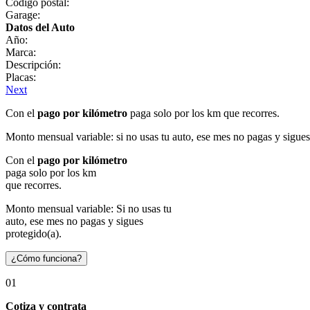
Código postal:
Garage:
Datos del Auto
Año:
Marca:
Descripción:
Placas:
Next
Con el
pago por kilómetro
paga solo por los km que recorres.
Monto mensual variable: si no usas tu auto, ese mes no pagas y sigues
Con el
pago por kilómetro
paga solo por los km
que recorres.
Monto mensual variable: Si no usas tu
auto, ese mes no pagas y sigues
protegido(a).
¿Cómo funciona?
01
Cotiza y contrata