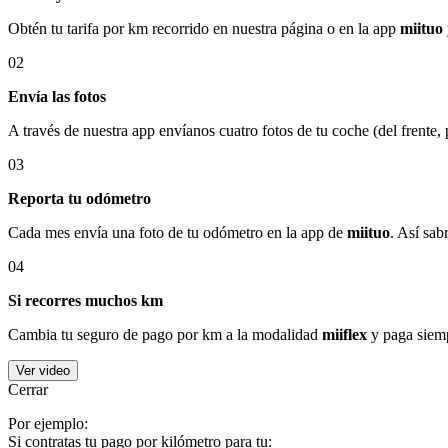
Obtén tu tarifa por km recorrido en nuestra página o en la app
miituo
02
Envía las fotos
A través de nuestra app envíanos cuatro fotos de tu coche (del frente,
03
Reporta tu odómetro
Cada mes envía una foto de tu odómetro en la app de
miituo
. Así sab
04
Si recorres muchos km
Cambia tu seguro de pago por km a la modalidad
miiflex
y paga siemp
Ver video
Cerrar
Por ejemplo:
Si contratas tu pago por kilómetro para tu: