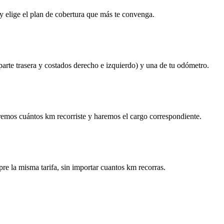
y elige el plan de cobertura que más te convenga.
 parte trasera y costados derecho e izquierdo) y una de tu odómetro.
remos cuántos km recorriste y haremos el cargo correspondiente.
re la misma tarifa, sin importar cuantos km recorras.