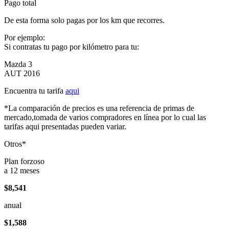
Pago total
De esta forma solo pagas por los km que recorres.
Por ejemplo:
Si contratas tu pago por kilómetro para tu:
Mazda 3
AUT 2016
Encuentra tu tarifa
aqui
*La comparación de precios es una referencia de primas de
mercado,tomada de varios compradores en línea por lo cual las
tarifas aqui presentadas pueden variar.
Otros*
Plan forzoso
a 12 meses
$8,541
anual
$1,588