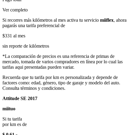
Ver completo
Si recorres más kilómetros al mes activa tu servicio
miiflex
, ahora
pagarás una tarifa preferencial de
$331
al mes
sin reporte de kilómetros
*La comparación de precios es una referencia de primas de
mercado, tomada de varios compradores en línea por lo cual las
tarifas aqui presentadas pueden variar.
Recuerda que tu tarifa por km es personalizada y depende de
factores como: edad, género, tipo de garaje y modelo del auto.
Consulta términos y condiciones.
Attitude SE 2017
miituo
Si tu tarifa
por km es de
$ 0.61
x