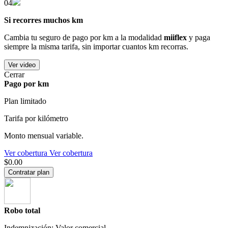
04
Si recorres muchos km
Cambia tu seguro de pago por km a la modalidad
miiflex
y paga
siempre la misma tarifa, sin importar cuantos km recorras.
Ver video
Cerrar
Pago por km
Plan limitado
Tarifa por kilómetro
Monto mensual variable.
Ver cobertura
Ver cobertura
$0.00
Contratar plan
Robo total
Indemnización: Valor comercial.