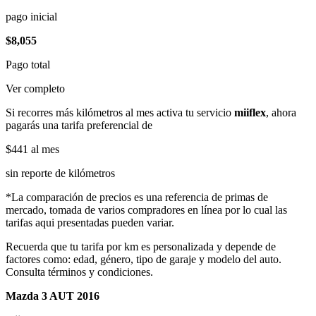
pago inicial
$8,055
Pago total
Ver completo
Si recorres más kilómetros al mes activa tu servicio
miiflex
, ahora
pagarás una tarifa preferencial de
$441
al mes
sin reporte de kilómetros
*La comparación de precios es una referencia de primas de
mercado, tomada de varios compradores en línea por lo cual las
tarifas aqui presentadas pueden variar.
Recuerda que tu tarifa por km es personalizada y depende de
factores como: edad, género, tipo de garaje y modelo del auto.
Consulta términos y condiciones.
Mazda 3 AUT 2016