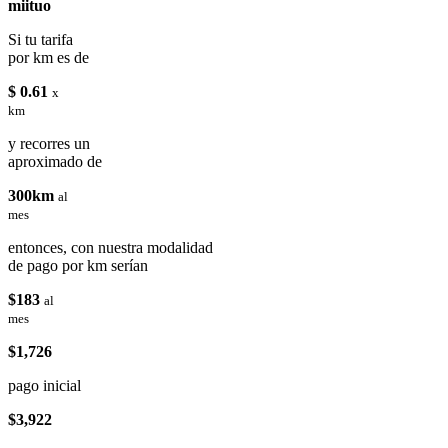
miituo
Si tu tarifa
por km es de
$ 0.61
x
km
y recorres un
aproximado de
300km
al
mes
entonces, con nuestra modalidad
de pago por km serían
$183
al
mes
$1,726
pago inicial
$3,922