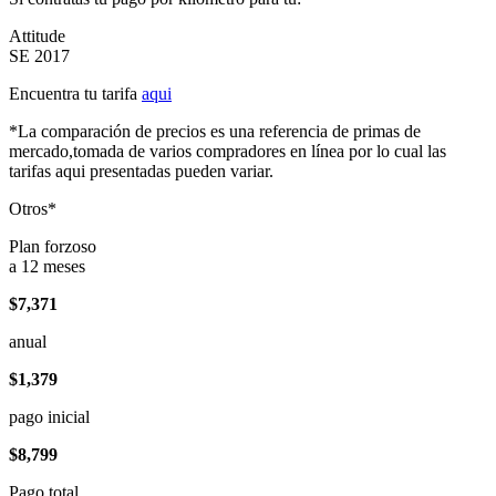
Attitude
SE 2017
Encuentra tu tarifa
aqui
*La comparación de precios es una referencia de primas de
mercado,tomada de varios compradores en línea por lo cual las
tarifas aqui presentadas pueden variar.
Otros*
Plan forzoso
a 12 meses
$7,371
anual
$1,379
pago inicial
$8,799
Pago total