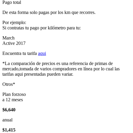
Pago total
De esta forma solo pagas por los km que recorres.
Por ejemplo:
Si contratas tu pago por kilómetro para tu:
March
Active 2017
Encuentra tu tarifa
aqui
*La comparación de precios es una referencia de primas de
mercado,tomada de varios compradores en línea por lo cual las
tarifas aqui presentadas pueden variar.
Otros*
Plan forzoso
a 12 meses
$6,640
anual
$1,415