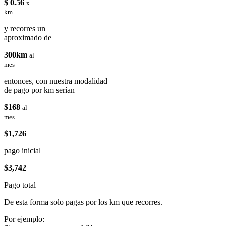
$ 0.56
x
km
y recorres un
aproximado de
300km
al
mes
entonces, con nuestra modalidad
de pago por km serían
$168
al
mes
$1,726
pago inicial
$3,742
Pago total
De esta forma solo pagas por los km que recorres.
Por ejemplo: