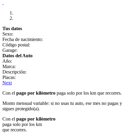
Tus datos
Sexo:
Fecha de nacimiento:
Código postal:
Garage:
Datos del Auto
Año:
Marca:
Descripción:
Placas:
Next
Con el
pago por kilómetro
paga solo por los km que recorres.
Monto mensual variable: si no usas tu auto, ese mes no pagas y
sigues protegido(a).
Con el
pago por kilómetro
paga solo por los km
que recorres.