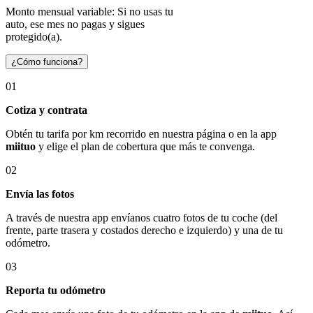
Monto mensual variable: Si no usas tu
auto, ese mes no pagas y sigues
protegido(a).
¿Cómo funciona?
01
Cotiza y contrata
Obtén tu tarifa por km recorrido en nuestra página o en la app
miituo
y elige el plan de cobertura que más te convenga.
02
Envía las fotos
A través de nuestra app envíanos cuatro fotos de tu coche (del
frente, parte trasera y costados derecho e izquierdo) y una de tu
odómetro.
03
Reporta tu odómetro