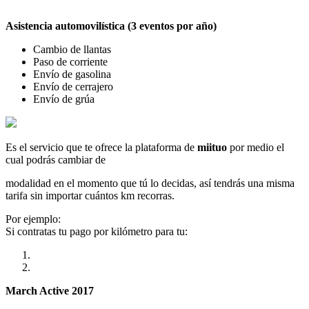
Asistencia automovilística (3 eventos por año)
Cambio de llantas
Paso de corriente
Envío de gasolina
Envío de cerrajero
Envío de grúa
Es el servicio que te ofrece la plataforma de
miituo
por medio el
cual podrás cambiar de
modalidad en el momento que tú lo decidas, así tendrás una misma
tarifa sin importar cuántos km recorras.
Por ejemplo:
Si contratas tu pago por kilómetro para tu:
March Active 2017