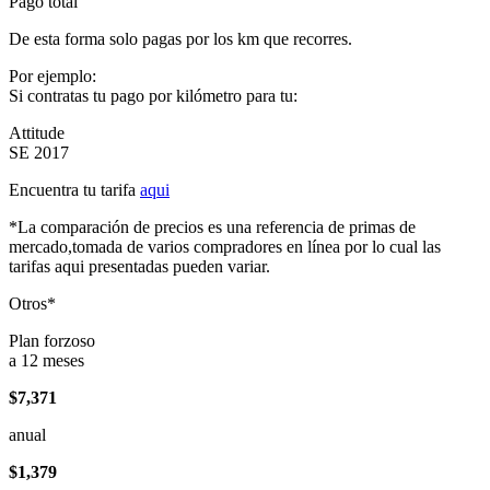
Pago total
De esta forma solo pagas por los km que recorres.
Por ejemplo:
Si contratas tu pago por kilómetro para tu:
Attitude
SE 2017
Encuentra tu tarifa
aqui
*La comparación de precios es una referencia de primas de
mercado,tomada de varios compradores en línea por lo cual las
tarifas aqui presentadas pueden variar.
Otros*
Plan forzoso
a 12 meses
$7,371
anual
$1,379