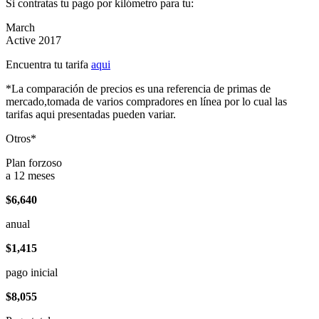
Si contratas tu pago por kilómetro para tu:
March
Active 2017
Encuentra tu tarifa
aqui
*La comparación de precios es una referencia de primas de
mercado,tomada de varios compradores en línea por lo cual las
tarifas aqui presentadas pueden variar.
Otros*
Plan forzoso
a 12 meses
$6,640
anual
$1,415
pago inicial
$8,055