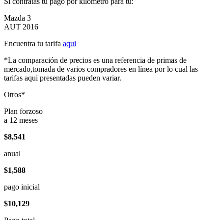
Si contratas tu pago por kilómetro para tu:
Mazda 3
AUT 2016
Encuentra tu tarifa
aqui
*La comparación de precios es una referencia de primas de
mercado,tomada de varios compradores en línea por lo cual las
tarifas aqui presentadas pueden variar.
Otros*
Plan forzoso
a 12 meses
$8,541
anual
$1,588
pago inicial
$10,129