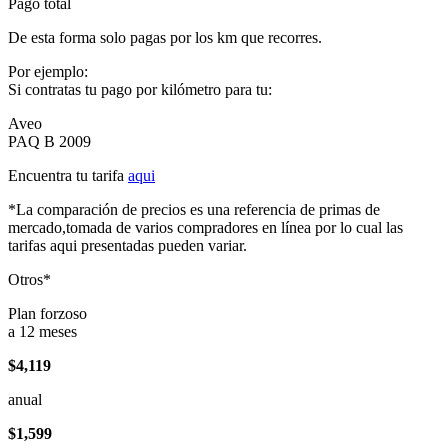
Pago total
De esta forma solo pagas por los km que recorres.
Por ejemplo:
Si contratas tu pago por kilómetro para tu:
Aveo
PAQ B 2009
Encuentra tu tarifa
aqui
*La comparación de precios es una referencia de primas de
mercado,tomada de varios compradores en línea por lo cual las
tarifas aqui presentadas pueden variar.
Otros*
Plan forzoso
a 12 meses
$4,119
anual
$1,599