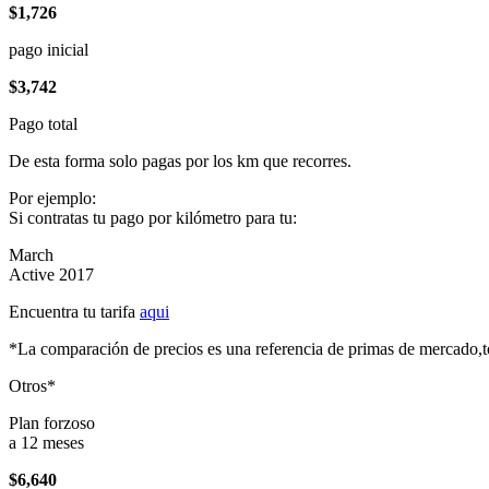
$1,726
pago inicial
$3,742
Pago total
De esta forma solo pagas por los km que recorres.
Por ejemplo:
Si contratas tu pago por kilómetro para tu:
March
Active 2017
Encuentra tu tarifa
aqui
*La comparación de precios es una referencia de primas de mercado,to
Otros*
Plan forzoso
a 12 meses
$6,640