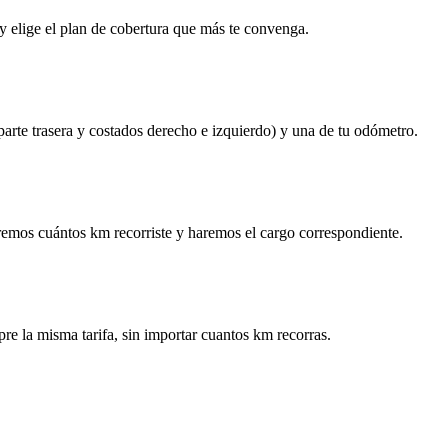
y elige el plan de cobertura que más te convenga.
 parte trasera y costados derecho e izquierdo) y una de tu odómetro.
remos cuántos km recorriste y haremos el cargo correspondiente.
re la misma tarifa, sin importar cuantos km recorras.