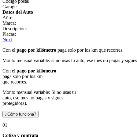
Código postal:
Garage:
Datos del Auto
Año:
Marca:
Descripción:
Placas:
Next
Con el
pago por kilómetro
paga solo por los km que recorres.
Monto mensual variable: si no usas tu auto, ese mes no pagas y sigues
Con el
pago por kilómetro
paga solo por los km
que recorres.
Monto mensual variable: Si no usas tu
auto, ese mes no pagas y sigues
protegido(a).
¿Cómo funciona?
01
Cotiza y contrata