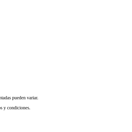
ntadas pueden variar.
os y condiciones.