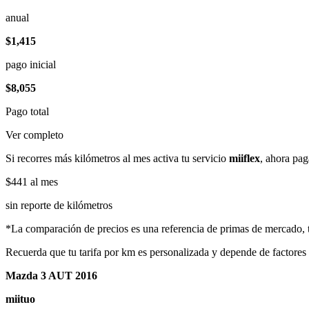
anual
$1,415
pago inicial
$8,055
Pago total
Ver completo
Si recorres más kilómetros al mes activa tu servicio
miiflex
, ahora pag
$441
al mes
sin reporte de kilómetros
*La comparación de precios es una referencia de primas de mercado, to
Recuerda que tu tarifa por km es personalizada y depende de factores
Mazda 3 AUT 2016
miituo