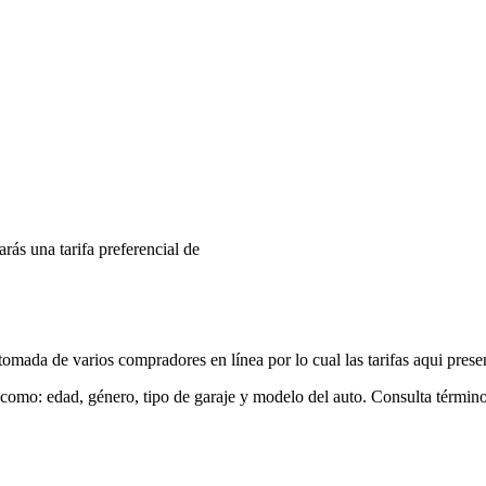
arás una tarifa preferencial de
mada de varios compradores en línea por lo cual las tarifas aqui prese
 como: edad, género, tipo de garaje y modelo del auto. Consulta términ