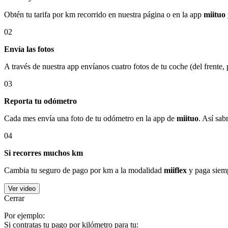
Obtén tu tarifa por km recorrido en nuestra página o en la app
miituo
02
Envía las fotos
A través de nuestra app envíanos cuatro fotos de tu coche (del frente,
03
Reporta tu odómetro
Cada mes envía una foto de tu odómetro en la app de
miituo
. Así sab
04
Si recorres muchos km
Cambia tu seguro de pago por km a la modalidad
miiflex
y paga siemp
Ver video
Cerrar
Por ejemplo:
Si contratas tu pago por kilómetro para tu: