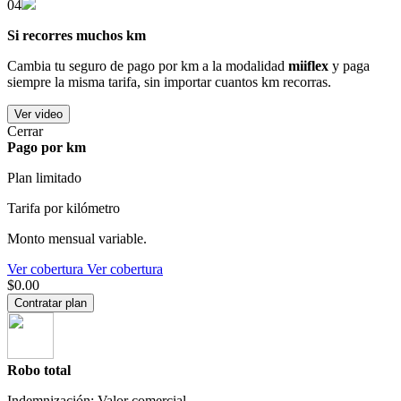
04
Si recorres muchos km
Cambia tu seguro de pago por km a la modalidad
miiflex
y paga
siempre la misma tarifa, sin importar cuantos km recorras.
Ver video
Cerrar
Pago por km
Plan limitado
Tarifa por kilómetro
Monto mensual variable.
Ver cobertura
Ver cobertura
$0.00
Contratar plan
Robo total
Indemnización: Valor comercial.