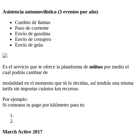
Asistencia automovilística (3 eventos por año)
Cambio de llantas
Paso de corriente
Envío de gasolina
Envío de cerrajero
Envío de grúa
Es el servicio que te ofrece la plataforma de
miituo
por medio el
cual podrás cambiar de
modalidad en el momento que tú lo decidas, así tendrás una misma
tarifa sin importar cuántos km recorras.
Por ejemplo:
Si contratas tu pago por kilómetro para tu:
March Active 2017