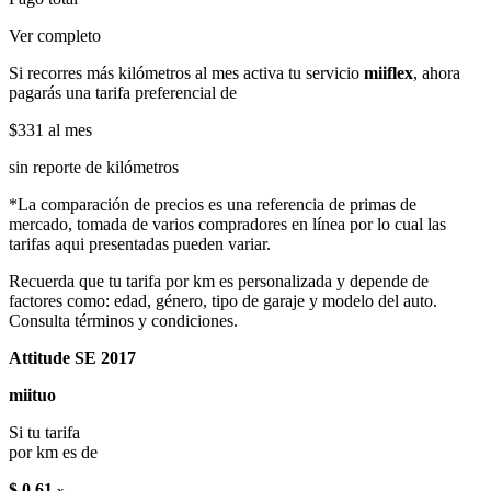
Ver completo
Si recorres más kilómetros al mes activa tu servicio
miiflex
, ahora
pagarás una tarifa preferencial de
$331
al mes
sin reporte de kilómetros
*La comparación de precios es una referencia de primas de
mercado, tomada de varios compradores en línea por lo cual las
tarifas aqui presentadas pueden variar.
Recuerda que tu tarifa por km es personalizada y depende de
factores como: edad, género, tipo de garaje y modelo del auto.
Consulta términos y condiciones.
Attitude SE 2017
miituo
Si tu tarifa
por km es de
$ 0.61
x