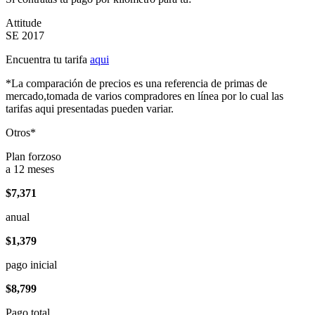
Attitude
SE 2017
Encuentra tu tarifa
aqui
*La comparación de precios es una referencia de primas de
mercado,tomada de varios compradores en línea por lo cual las
tarifas aqui presentadas pueden variar.
Otros*
Plan forzoso
a 12 meses
$7,371
anual
$1,379
pago inicial
$8,799
Pago total