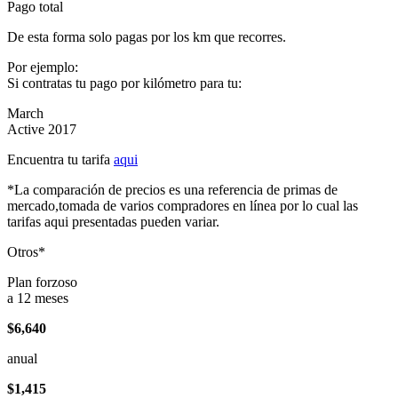
Pago total
De esta forma solo pagas por los km que recorres.
Por ejemplo:
Si contratas tu pago por kilómetro para tu:
March
Active 2017
Encuentra tu tarifa
aqui
*La comparación de precios es una referencia de primas de
mercado,tomada de varios compradores en línea por lo cual las
tarifas aqui presentadas pueden variar.
Otros*
Plan forzoso
a 12 meses
$6,640
anual
$1,415