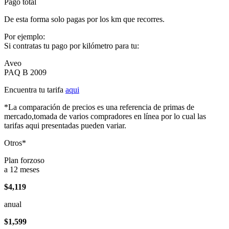
Pago total
De esta forma solo pagas por los km que recorres.
Por ejemplo:
Si contratas tu pago por kilómetro para tu:
Aveo
PAQ B 2009
Encuentra tu tarifa
aqui
*La comparación de precios es una referencia de primas de
mercado,tomada de varios compradores en línea por lo cual las
tarifas aqui presentadas pueden variar.
Otros*
Plan forzoso
a 12 meses
$4,119
anual
$1,599