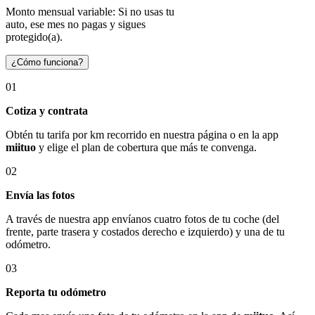
Monto mensual variable: Si no usas tu
auto, ese mes no pagas y sigues
protegido(a).
¿Cómo funciona?
01
Cotiza y contrata
Obtén tu tarifa por km recorrido en nuestra página o en la app
miituo
y elige el plan de cobertura que más te convenga.
02
Envía las fotos
A través de nuestra app envíanos cuatro fotos de tu coche (del
frente, parte trasera y costados derecho e izquierdo) y una de tu
odómetro.
03
Reporta tu odómetro