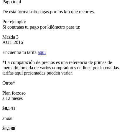
Pago total
De esta forma solo pagas por los km que recorres.
Por ejemplo:
Si contratas tu pago por kilómetro para tu:
Mazda 3
AUT 2016
Encuentra tu tarifa
aqui
*La comparación de precios es una referencia de primas de
mercado,tomada de varios compradores en línea por lo cual las
tarifas aqui presentadas pueden variar.
Otros*
Plan forzoso
a 12 meses
$8,541
anual
$1,588