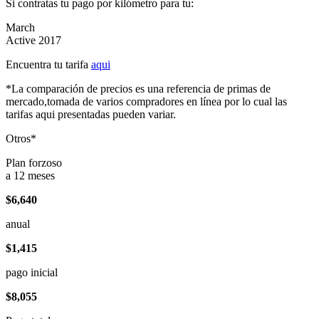
Si contratas tu pago por kilómetro para tu:
March
Active 2017
Encuentra tu tarifa
aqui
*La comparación de precios es una referencia de primas de
mercado,tomada de varios compradores en línea por lo cual las
tarifas aqui presentadas pueden variar.
Otros*
Plan forzoso
a 12 meses
$6,640
anual
$1,415
pago inicial
$8,055