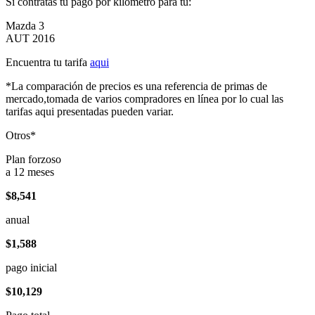
Si contratas tu pago por kilómetro para tu:
Mazda 3
AUT 2016
Encuentra tu tarifa
aqui
*La comparación de precios es una referencia de primas de
mercado,tomada de varios compradores en línea por lo cual las
tarifas aqui presentadas pueden variar.
Otros*
Plan forzoso
a 12 meses
$8,541
anual
$1,588
pago inicial
$10,129