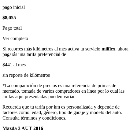
pago inicial
$8,055
Pago total
Ver completo
Si recorres más kilómetros al mes activa tu servicio
miiflex
, ahora
pagarás una tarifa preferencial de
$441
al mes
sin reporte de kilómetros
*La comparación de precios es una referencia de primas de
mercado, tomada de varios compradores en línea por lo cual las
tarifas aqui presentadas pueden variar.
Recuerda que tu tarifa por km es personalizada y depende de
factores como: edad, género, tipo de garaje y modelo del auto.
Consulta términos y condiciones.
Mazda 3 AUT 2016