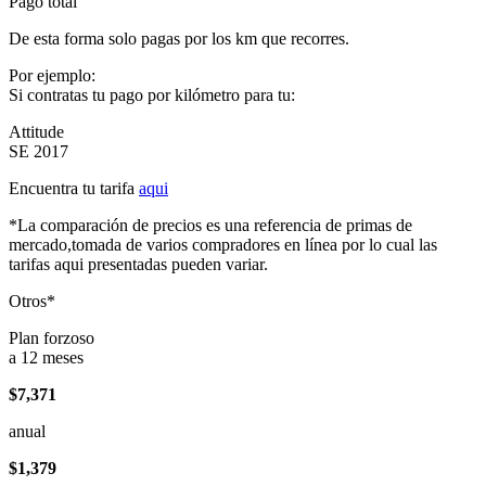
Pago total
De esta forma solo pagas por los km que recorres.
Por ejemplo:
Si contratas tu pago por kilómetro para tu:
Attitude
SE 2017
Encuentra tu tarifa
aqui
*La comparación de precios es una referencia de primas de
mercado,tomada de varios compradores en línea por lo cual las
tarifas aqui presentadas pueden variar.
Otros*
Plan forzoso
a 12 meses
$7,371
anual
$1,379