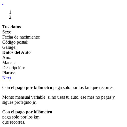
Tus datos
Sexo:
Fecha de nacimiento:
Código postal:
Garage:
Datos del Auto
Año:
Marca:
Descripción:
Placas:
Next
Con el
pago por kilómetro
paga solo por los km que recorres.
Monto mensual variable: si no usas tu auto, ese mes no pagas y
sigues protegido(a).
Con el
pago por kilómetro
paga solo por los km
que recorres.