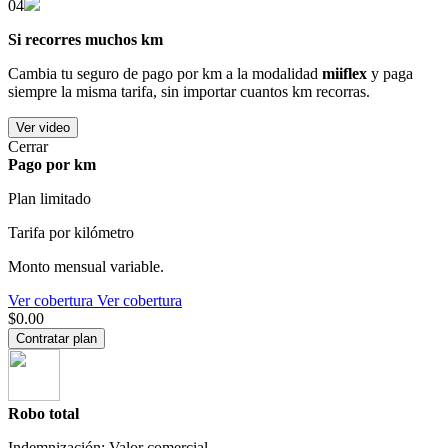
04
Si recorres muchos km
Cambia tu seguro de pago por km a la modalidad
miiflex
y paga
siempre la misma tarifa, sin importar cuantos km recorras.
Ver video
Cerrar
Pago por km
Plan limitado
Tarifa por kilómetro
Monto mensual variable.
Ver cobertura
Ver cobertura
$0.00
Contratar plan
Robo total
Indemnización: Valor comercial.