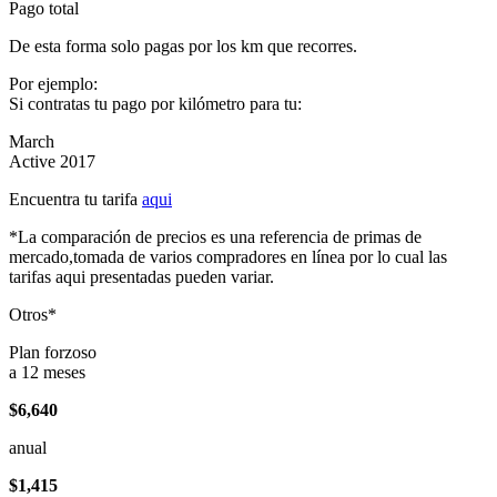
Pago total
De esta forma solo pagas por los km que recorres.
Por ejemplo:
Si contratas tu pago por kilómetro para tu:
March
Active 2017
Encuentra tu tarifa
aqui
*La comparación de precios es una referencia de primas de
mercado,tomada de varios compradores en línea por lo cual las
tarifas aqui presentadas pueden variar.
Otros*
Plan forzoso
a 12 meses
$6,640
anual
$1,415