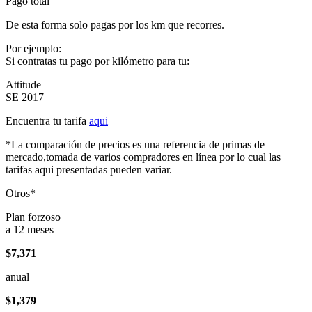
Pago total
De esta forma solo pagas por los km que recorres.
Por ejemplo:
Si contratas tu pago por kilómetro para tu:
Attitude
SE 2017
Encuentra tu tarifa
aqui
*La comparación de precios es una referencia de primas de
mercado,tomada de varios compradores en línea por lo cual las
tarifas aqui presentadas pueden variar.
Otros*
Plan forzoso
a 12 meses
$7,371
anual
$1,379