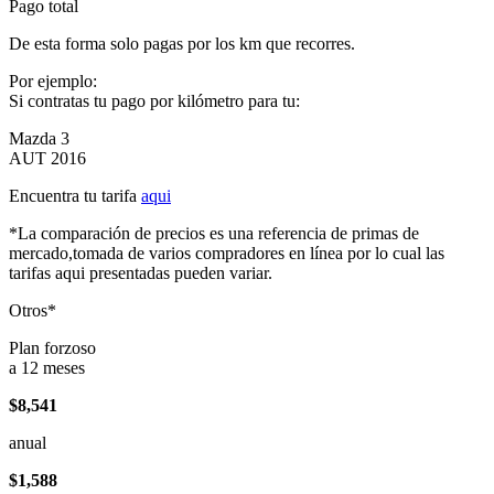
Pago total
De esta forma solo pagas por los km que recorres.
Por ejemplo:
Si contratas tu pago por kilómetro para tu:
Mazda 3
AUT 2016
Encuentra tu tarifa
aqui
*La comparación de precios es una referencia de primas de
mercado,tomada de varios compradores en línea por lo cual las
tarifas aqui presentadas pueden variar.
Otros*
Plan forzoso
a 12 meses
$8,541
anual
$1,588