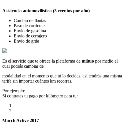
Asistencia automovilística (3 eventos por año)
Cambio de llantas
Paso de corriente
Envío de gasolina
Envío de cerrajero
Envío de grúa
Es el servicio que te ofrece la plataforma de
miituo
por medio el
cual podrás cambiar de
modalidad en el momento que tú lo decidas, así tendrás una misma
tarifa sin importar cuántos km recorras.
Por ejemplo:
Si contratas tu pago por kilómetro para tu:
March Active 2017