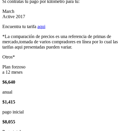
Si contratas tu pago por kilómetro para tu:
March
Active 2017
Encuentra tu tarifa
aqui
*La comparación de precios es una referencia de primas de
mercado,tomada de varios compradores en línea por lo cual las
tarifas aqui presentadas pueden variar.
Otros*
Plan forzoso
a 12 meses
$6,640
anual
$1,415
pago inicial
$8,055