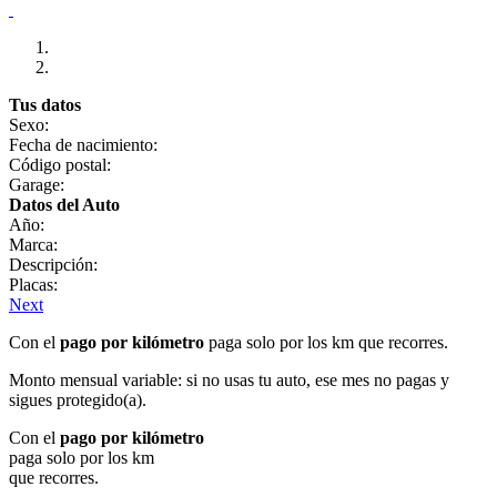
Tus datos
Sexo:
Fecha de nacimiento:
Código postal:
Garage:
Datos del Auto
Año:
Marca:
Descripción:
Placas:
Next
Con el
pago por kilómetro
paga solo por los km que recorres.
Monto mensual variable: si no usas tu auto, ese mes no pagas y
sigues protegido(a).
Con el
pago por kilómetro
paga solo por los km
que recorres.