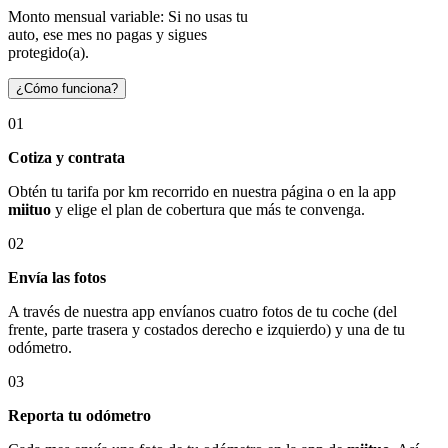
Monto mensual variable: Si no usas tu
auto, ese mes no pagas y sigues
protegido(a).
¿Cómo funciona?
01
Cotiza y contrata
Obtén tu tarifa por km recorrido en nuestra página o en la app
miituo
y elige el plan de cobertura que más te convenga.
02
Envía las fotos
A través de nuestra app envíanos cuatro fotos de tu coche (del
frente, parte trasera y costados derecho e izquierdo) y una de tu
odómetro.
03
Reporta tu odómetro