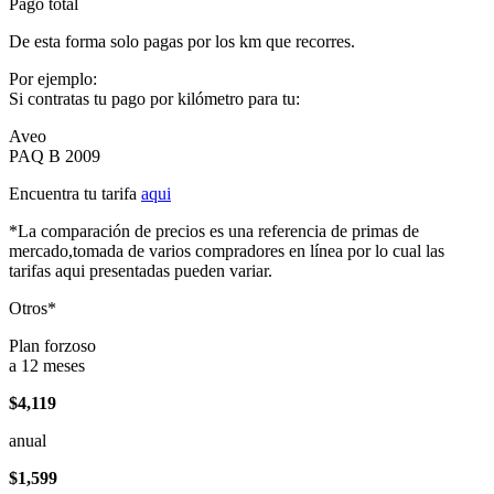
Pago total
De esta forma solo pagas por los km que recorres.
Por ejemplo:
Si contratas tu pago por kilómetro para tu:
Aveo
PAQ B 2009
Encuentra tu tarifa
aqui
*La comparación de precios es una referencia de primas de
mercado,tomada de varios compradores en línea por lo cual las
tarifas aqui presentadas pueden variar.
Otros*
Plan forzoso
a 12 meses
$4,119
anual
$1,599