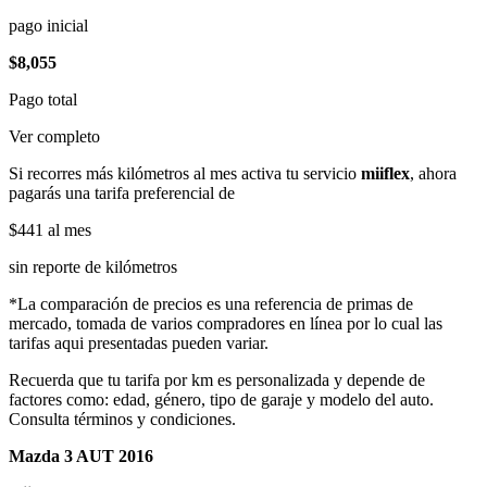
pago inicial
$8,055
Pago total
Ver completo
Si recorres más kilómetros al mes activa tu servicio
miiflex
, ahora
pagarás una tarifa preferencial de
$441
al mes
sin reporte de kilómetros
*La comparación de precios es una referencia de primas de
mercado, tomada de varios compradores en línea por lo cual las
tarifas aqui presentadas pueden variar.
Recuerda que tu tarifa por km es personalizada y depende de
factores como: edad, género, tipo de garaje y modelo del auto.
Consulta términos y condiciones.
Mazda 3 AUT 2016