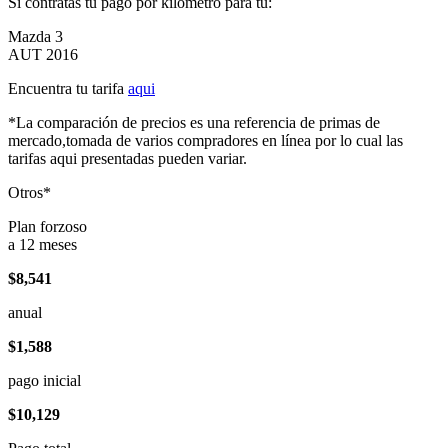
Si contratas tu pago por kilómetro para tu:
Mazda 3
AUT 2016
Encuentra tu tarifa
aqui
*La comparación de precios es una referencia de primas de
mercado,tomada de varios compradores en línea por lo cual las
tarifas aqui presentadas pueden variar.
Otros*
Plan forzoso
a 12 meses
$8,541
anual
$1,588
pago inicial
$10,129