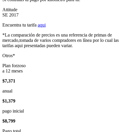
Attitude
SE 2017
Encuentra tu tarifa
aqui
*La comparación de precios es una referencia de primas de
mercado,tomada de varios compradores en línea por lo cual las
tarifas aqui presentadas pueden variar.
Otros*
Plan forzoso
a 12 meses
$7,371
anual
$1,379
pago inicial
$8,799
Pago total