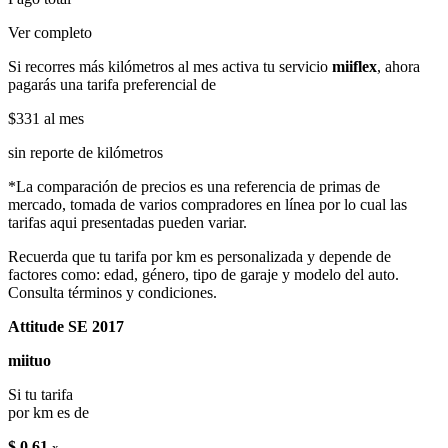
Ver completo
Si recorres más kilómetros al mes activa tu servicio
miiflex
, ahora
pagarás una tarifa preferencial de
$331
al mes
sin reporte de kilómetros
*La comparación de precios es una referencia de primas de
mercado, tomada de varios compradores en línea por lo cual las
tarifas aqui presentadas pueden variar.
Recuerda que tu tarifa por km es personalizada y depende de
factores como: edad, género, tipo de garaje y modelo del auto.
Consulta términos y condiciones.
Attitude SE 2017
miituo
Si tu tarifa
por km es de
$ 0.61
x