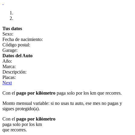
Tus datos
Sexo:
Fecha de nacimiento:
Código postal:
Garage:
Datos del Auto
Año:
Marca:
Descripción:
Placas:
Next
Con el
pago por kilómetro
paga solo por los km que recorres.
Monto mensual variable: si no usas tu auto, ese mes no pagas y
sigues protegido(a).
Con el
pago por kilómetro
paga solo por los km
que recorres.