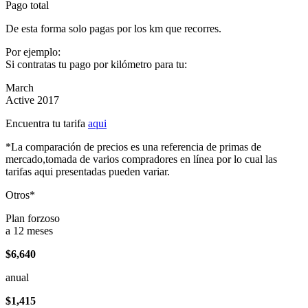
Pago total
De esta forma solo pagas por los km que recorres.
Por ejemplo:
Si contratas tu pago por kilómetro para tu:
March
Active 2017
Encuentra tu tarifa
aqui
*La comparación de precios es una referencia de primas de
mercado,tomada de varios compradores en línea por lo cual las
tarifas aqui presentadas pueden variar.
Otros*
Plan forzoso
a 12 meses
$6,640
anual
$1,415