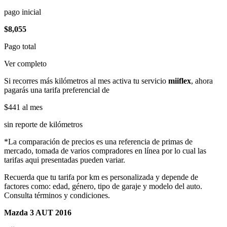
pago inicial
$8,055
Pago total
Ver completo
Si recorres más kilómetros al mes activa tu servicio
miiflex
, ahora
pagarás una tarifa preferencial de
$441
al mes
sin reporte de kilómetros
*La comparación de precios es una referencia de primas de
mercado, tomada de varios compradores en línea por lo cual las
tarifas aqui presentadas pueden variar.
Recuerda que tu tarifa por km es personalizada y depende de
factores como: edad, género, tipo de garaje y modelo del auto.
Consulta términos y condiciones.
Mazda 3 AUT 2016