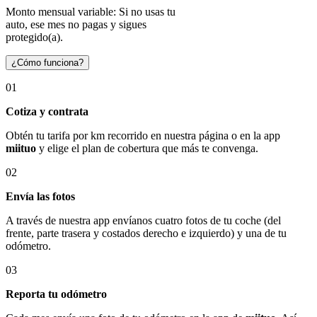
Monto mensual variable: Si no usas tu
auto, ese mes no pagas y sigues
protegido(a).
¿Cómo funciona?
01
Cotiza y contrata
Obtén tu tarifa por km recorrido en nuestra página o en la app
miituo
y elige el plan de cobertura que más te convenga.
02
Envía las fotos
A través de nuestra app envíanos cuatro fotos de tu coche (del
frente, parte trasera y costados derecho e izquierdo) y una de tu
odómetro.
03
Reporta tu odómetro