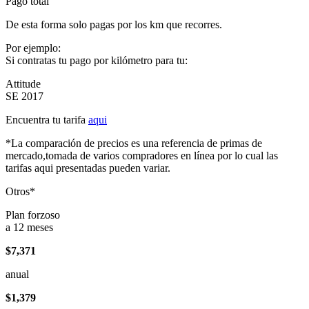
Pago total
De esta forma solo pagas por los km que recorres.
Por ejemplo:
Si contratas tu pago por kilómetro para tu:
Attitude
SE 2017
Encuentra tu tarifa
aqui
*La comparación de precios es una referencia de primas de
mercado,tomada de varios compradores en línea por lo cual las
tarifas aqui presentadas pueden variar.
Otros*
Plan forzoso
a 12 meses
$7,371
anual
$1,379