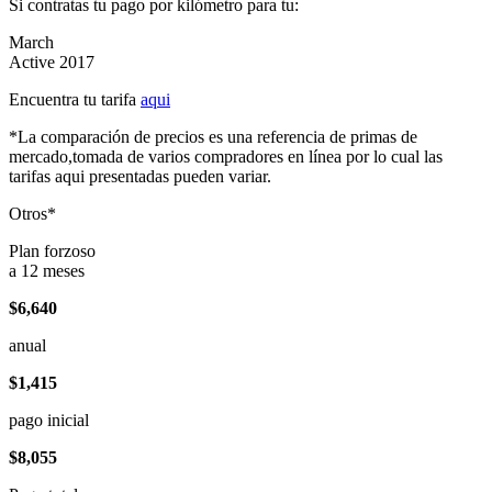
Si contratas tu pago por kilómetro para tu:
March
Active 2017
Encuentra tu tarifa
aqui
*La comparación de precios es una referencia de primas de
mercado,tomada de varios compradores en línea por lo cual las
tarifas aqui presentadas pueden variar.
Otros*
Plan forzoso
a 12 meses
$6,640
anual
$1,415
pago inicial
$8,055