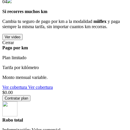
04
Si recorres muchos km
Cambia tu seguro de pago por km a la modalidad
miiflex
y paga
siempre la misma tarifa, sin importar cuantos km recorras.
Ver video
Cerrar
Pago por km
Plan limitado
Tarifa por kilómetro
Monto mensual variable.
Ver cobertura
Ver cobertura
$0.00
Contratar plan
Robo total
Indemnización: Valor comercial.