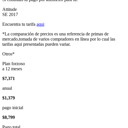
Attitude
SE 2017
Encuentra tu tarifa
aqui
*La comparación de precios es una referencia de primas de
mercado,tomada de varios compradores en línea por lo cual las
tarifas aqui presentadas pueden variar.
Otros*
Plan forzoso
a 12 meses
$7,371
anual
$1,379
pago inicial
$8,799
Pago total