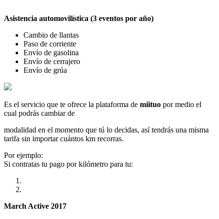
Asistencia automovilística (3 eventos por año)
Cambio de llantas
Paso de corriente
Envío de gasolina
Envío de cerrajero
Envío de grúa
Es el servicio que te ofrece la plataforma de
miituo
por medio el
cual podrás cambiar de
modalidad en el momento que tú lo decidas, así tendrás una misma
tarifa sin importar cuántos km recorras.
Por ejemplo:
Si contratas tu pago por kilómetro para tu:
March Active 2017