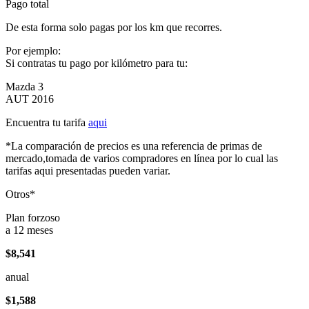
Pago total
De esta forma solo pagas por los km que recorres.
Por ejemplo:
Si contratas tu pago por kilómetro para tu:
Mazda 3
AUT 2016
Encuentra tu tarifa
aqui
*La comparación de precios es una referencia de primas de
mercado,tomada de varios compradores en línea por lo cual las
tarifas aqui presentadas pueden variar.
Otros*
Plan forzoso
a 12 meses
$8,541
anual
$1,588