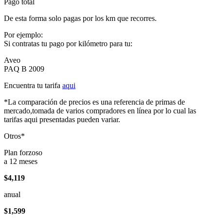
Pago total
De esta forma solo pagas por los km que recorres.
Por ejemplo:
Si contratas tu pago por kilómetro para tu:
Aveo
PAQ B 2009
Encuentra tu tarifa
aqui
*La comparación de precios es una referencia de primas de
mercado,tomada de varios compradores en línea por lo cual las
tarifas aqui presentadas pueden variar.
Otros*
Plan forzoso
a 12 meses
$4,119
anual
$1,599