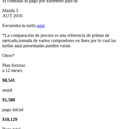
Si contratas tu pago por kilómetro para tu:
Mazda 3
AUT 2016
Encuentra tu tarifa
aqui
*La comparación de precios es una referencia de primas de
mercado,tomada de varios compradores en línea por lo cual las
tarifas aqui presentadas pueden variar.
Otros*
Plan forzoso
a 12 meses
$8,541
anual
$1,588
pago inicial
$10,129