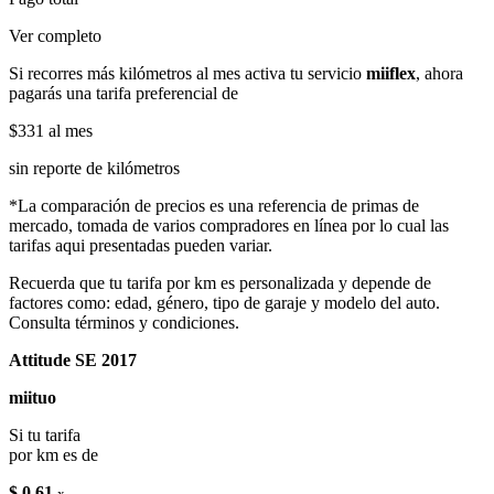
Ver completo
Si recorres más kilómetros al mes activa tu servicio
miiflex
, ahora
pagarás una tarifa preferencial de
$331
al mes
sin reporte de kilómetros
*La comparación de precios es una referencia de primas de
mercado, tomada de varios compradores en línea por lo cual las
tarifas aqui presentadas pueden variar.
Recuerda que tu tarifa por km es personalizada y depende de
factores como: edad, género, tipo de garaje y modelo del auto.
Consulta términos y condiciones.
Attitude SE 2017
miituo
Si tu tarifa
por km es de
$ 0.61
x