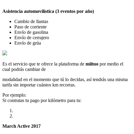
Asistencia automovilística (3 eventos por año)
Cambio de llantas
Paso de corriente
Envío de gasolina
Envío de cerrajero
Envío de grúa
Es el servicio que te ofrece la plataforma de
miituo
por medio el
cual podrás cambiar de
modalidad en el momento que tú lo decidas, así tendrás una misma
tarifa sin importar cuántos km recorras.
Por ejemplo:
Si contratas tu pago por kilómetro para tu:
March Active 2017