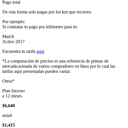
Pago total
De esta forma solo pagas por los km que recorres.
Por ejemplo:
Si contratas tu pago por kilómetro para tu:
March
Active 2017
Encuentra tu tarifa
aqui
*La comparación de precios es una referencia de primas de
mercado,tomada de varios compradores en línea por lo cual las
tarifas aqui presentadas pueden variar.
Otros*
Plan forzoso
a 12 meses
$6,640
anual
$1,415