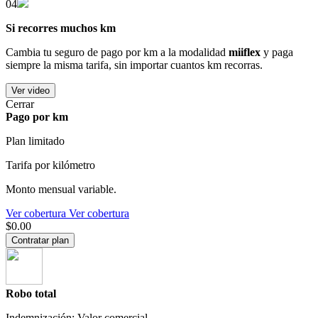
04
Si recorres muchos km
Cambia tu seguro de pago por km a la modalidad
miiflex
y paga
siempre la misma tarifa, sin importar cuantos km recorras.
Ver video
Cerrar
Pago por km
Plan limitado
Tarifa por kilómetro
Monto mensual variable.
Ver cobertura
Ver cobertura
$0.00
Contratar plan
Robo total
Indemnización: Valor comercial.