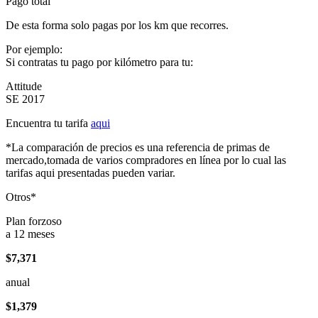
Pago total
De esta forma solo pagas por los km que recorres.
Por ejemplo:
Si contratas tu pago por kilómetro para tu:
Attitude
SE 2017
Encuentra tu tarifa
aqui
*La comparación de precios es una referencia de primas de
mercado,tomada de varios compradores en línea por lo cual las
tarifas aqui presentadas pueden variar.
Otros*
Plan forzoso
a 12 meses
$7,371
anual
$1,379