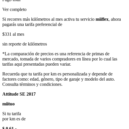
Ver completo
Si recorres más kilómetros al mes activa tu servicio
miiflex
, ahora
pagarás una tarifa preferencial de
$331
al mes
sin reporte de kilómetros
*La comparación de precios es una referencia de primas de
mercado, tomada de varios compradores en línea por lo cual las
tarifas aqui presentadas pueden variar.
Recuerda que tu tarifa por km es personalizada y depende de
factores como: edad, género, tipo de garaje y modelo del auto.
Consulta términos y condiciones.
Attitude SE 2017
miituo
Si tu tarifa
por km es de
$ 0.61
x