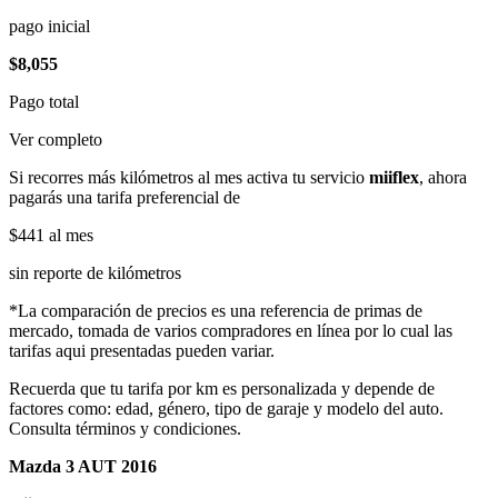
pago inicial
$8,055
Pago total
Ver completo
Si recorres más kilómetros al mes activa tu servicio
miiflex
, ahora
pagarás una tarifa preferencial de
$441
al mes
sin reporte de kilómetros
*La comparación de precios es una referencia de primas de
mercado, tomada de varios compradores en línea por lo cual las
tarifas aqui presentadas pueden variar.
Recuerda que tu tarifa por km es personalizada y depende de
factores como: edad, género, tipo de garaje y modelo del auto.
Consulta términos y condiciones.
Mazda 3 AUT 2016