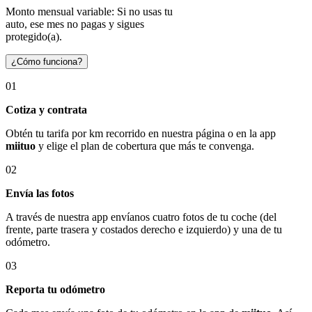
Monto mensual variable: Si no usas tu
auto, ese mes no pagas y sigues
protegido(a).
¿Cómo funciona?
01
Cotiza y contrata
Obtén tu tarifa por km recorrido en nuestra página o en la app
miituo
y elige el plan de cobertura que más te convenga.
02
Envía las fotos
A través de nuestra app envíanos cuatro fotos de tu coche (del
frente, parte trasera y costados derecho e izquierdo) y una de tu
odómetro.
03
Reporta tu odómetro