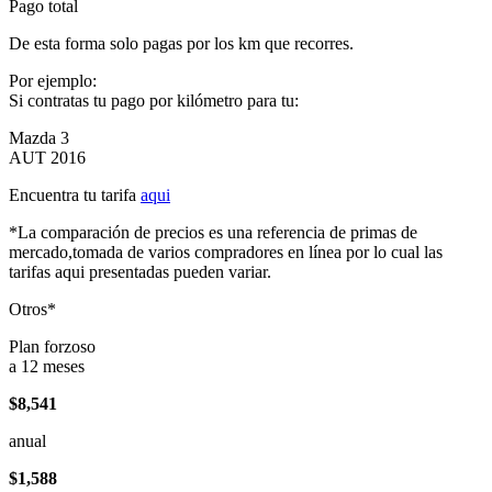
Pago total
De esta forma solo pagas por los km que recorres.
Por ejemplo:
Si contratas tu pago por kilómetro para tu:
Mazda 3
AUT 2016
Encuentra tu tarifa
aqui
*La comparación de precios es una referencia de primas de
mercado,tomada de varios compradores en línea por lo cual las
tarifas aqui presentadas pueden variar.
Otros*
Plan forzoso
a 12 meses
$8,541
anual
$1,588