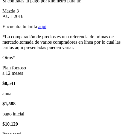
Si contratas tu pago por kilómetro para tu:
Mazda 3
AUT 2016
Encuentra tu tarifa
aqui
*La comparación de precios es una referencia de primas de
mercado,tomada de varios compradores en línea por lo cual las
tarifas aqui presentadas pueden variar.
Otros*
Plan forzoso
a 12 meses
$8,541
anual
$1,588
pago inicial
$10,129