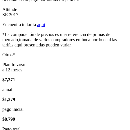
Attitude
SE 2017
Encuentra tu tarifa
aqui
*La comparación de precios es una referencia de primas de
mercado,tomada de varios compradores en línea por lo cual las
tarifas aqui presentadas pueden variar.
Otros*
Plan forzoso
a 12 meses
$7,371
anual
$1,379
pago inicial
$8,799
Pago total