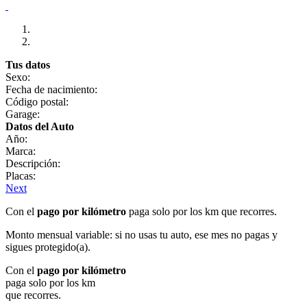
Tus datos
Sexo:
Fecha de nacimiento:
Código postal:
Garage:
Datos del Auto
Año:
Marca:
Descripción:
Placas:
Next
Con el
pago por kilómetro
paga solo por los km que recorres.
Monto mensual variable: si no usas tu auto, ese mes no pagas y
sigues protegido(a).
Con el
pago por kilómetro
paga solo por los km
que recorres.