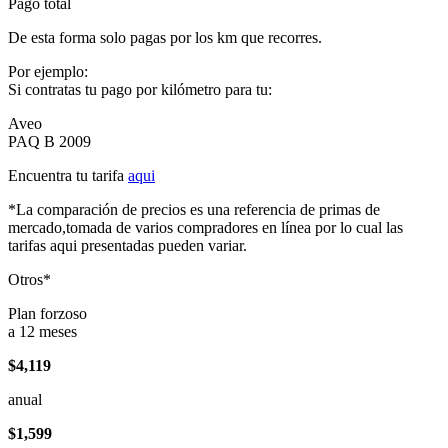
Pago total
De esta forma solo pagas por los km que recorres.
Por ejemplo:
Si contratas tu pago por kilómetro para tu:
Aveo
PAQ B 2009
Encuentra tu tarifa
aqui
*La comparación de precios es una referencia de primas de
mercado,tomada de varios compradores en línea por lo cual las
tarifas aqui presentadas pueden variar.
Otros*
Plan forzoso
a 12 meses
$4,119
anual
$1,599