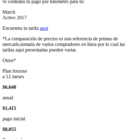
Si contratas tu pago por kilómetro para tu:
March
Active 2017
Encuentra tu tarifa
aqui
*La comparación de precios es una referencia de primas de
mercado,tomada de varios compradores en línea por lo cual las
tarifas aqui presentadas pueden variar.
Otros*
Plan forzoso
a 12 meses
$6,640
anual
$1,415
pago inicial
$8,055