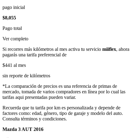
pago inicial
$8,055
Pago total
Ver completo
Si recorres más kilómetros al mes activa tu servicio
miiflex
, ahora
pagarás una tarifa preferencial de
$441
al mes
sin reporte de kilómetros
*La comparación de precios es una referencia de primas de
mercado, tomada de varios compradores en línea por lo cual las
tarifas aqui presentadas pueden variar.
Recuerda que tu tarifa por km es personalizada y depende de
factores como: edad, género, tipo de garaje y modelo del auto.
Consulta términos y condiciones.
Mazda 3 AUT 2016