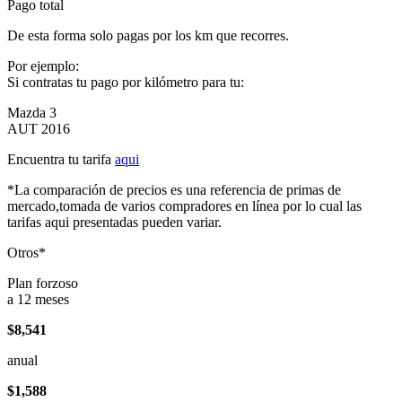
Pago total
De esta forma solo pagas por los km que recorres.
Por ejemplo:
Si contratas tu pago por kilómetro para tu:
Mazda 3
AUT 2016
Encuentra tu tarifa
aqui
*La comparación de precios es una referencia de primas de
mercado,tomada de varios compradores en línea por lo cual las
tarifas aqui presentadas pueden variar.
Otros*
Plan forzoso
a 12 meses
$8,541
anual
$1,588