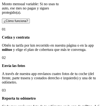
Monto mensual variable: Si no usas tu
auto, ese mes no pagas y sigues
protegido(a).
¿Cómo funciona?
01
Cotiza y contrata
Obtén tu tarifa por km recorrido en nuestra página o en la app
miituo
y elige el plan de cobertura que más te convenga.
02
Envía las fotos
A través de nuestra app envíanos cuatro fotos de tu coche (del
frente, parte trasera y costados derecho e izquierdo) y una de tu
odómetro.
03
Reporta tu odómetro