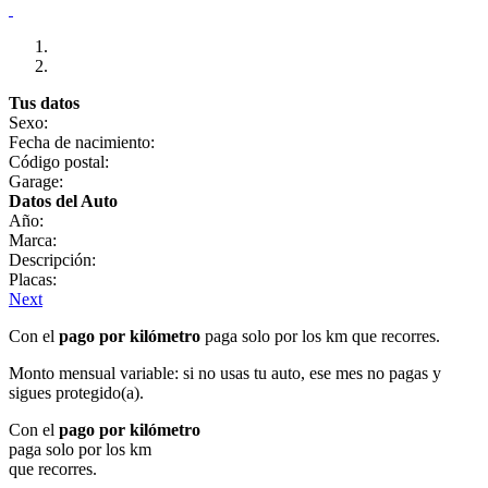
Tus datos
Sexo:
Fecha de nacimiento:
Código postal:
Garage:
Datos del Auto
Año:
Marca:
Descripción:
Placas:
Next
Con el
pago por kilómetro
paga solo por los km que recorres.
Monto mensual variable: si no usas tu auto, ese mes no pagas y
sigues protegido(a).
Con el
pago por kilómetro
paga solo por los km
que recorres.