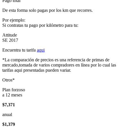
Pago total
De esta forma solo pagas por los km que recorres.
Por ejemplo:
Si contratas tu pago por kilómetro para tu:
Attitude
SE 2017
Encuentra tu tarifa
aqui
*La comparación de precios es una referencia de primas de
mercado,tomada de varios compradores en línea por lo cual las
tarifas aqui presentadas pueden variar.
Otros*
Plan forzoso
a 12 meses
$7,371
anual
$1,379