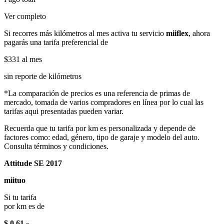
Ver completo
Si recorres más kilómetros al mes activa tu servicio
miiflex
, ahora
pagarás una tarifa preferencial de
$331
al mes
sin reporte de kilómetros
*La comparación de precios es una referencia de primas de
mercado, tomada de varios compradores en línea por lo cual las
tarifas aqui presentadas pueden variar.
Recuerda que tu tarifa por km es personalizada y depende de
factores como: edad, género, tipo de garaje y modelo del auto.
Consulta términos y condiciones.
Attitude SE 2017
miituo
Si tu tarifa
por km es de
$ 0.61
x