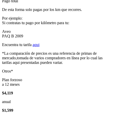
Pago total
De esta forma solo pagas por los km que recorres.
Por ejemplo:
Si contratas tu pago por kilómetro para tu:
Aveo
PAQ B 2009
Encuentra tu tarifa
aqui
*La comparación de precios es una referencia de primas de
mercado,tomada de varios compradores en línea por lo cual las
tarifas aqui presentadas pueden variar.
Otros*
Plan forzoso
a 12 meses
$4,119
anual
$1,599