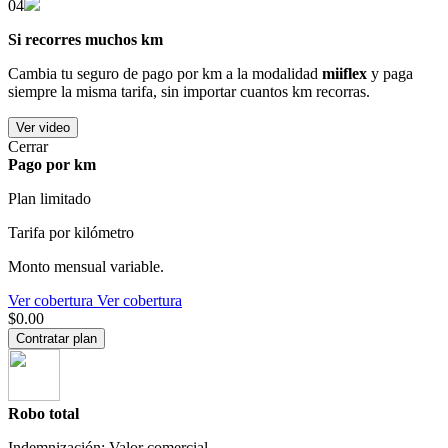
04
Si recorres muchos km
Cambia tu seguro de pago por km a la modalidad
miiflex
y paga
siempre la misma tarifa, sin importar cuantos km recorras.
Ver video
Cerrar
Pago por km
Plan limitado
Tarifa por kilómetro
Monto mensual variable.
Ver cobertura
Ver cobertura
$0.00
Contratar plan
Robo total
Indemnización: Valor comercial.