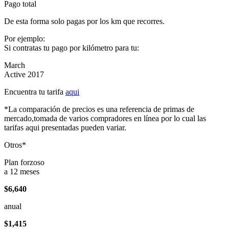
Pago total
De esta forma solo pagas por los km que recorres.
Por ejemplo:
Si contratas tu pago por kilómetro para tu:
March
Active 2017
Encuentra tu tarifa
aqui
*La comparación de precios es una referencia de primas de
mercado,tomada de varios compradores en línea por lo cual las
tarifas aqui presentadas pueden variar.
Otros*
Plan forzoso
a 12 meses
$6,640
anual
$1,415