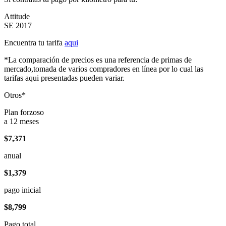
Attitude
SE 2017
Encuentra tu tarifa
aqui
*La comparación de precios es una referencia de primas de
mercado,tomada de varios compradores en línea por lo cual las
tarifas aqui presentadas pueden variar.
Otros*
Plan forzoso
a 12 meses
$7,371
anual
$1,379
pago inicial
$8,799
Pago total