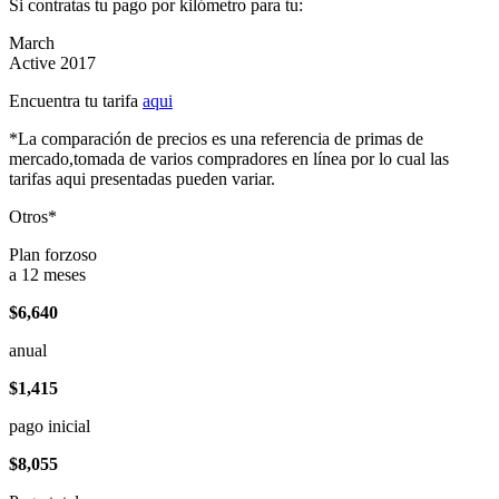
Si contratas tu pago por kilómetro para tu:
March
Active 2017
Encuentra tu tarifa
aqui
*La comparación de precios es una referencia de primas de
mercado,tomada de varios compradores en línea por lo cual las
tarifas aqui presentadas pueden variar.
Otros*
Plan forzoso
a 12 meses
$6,640
anual
$1,415
pago inicial
$8,055