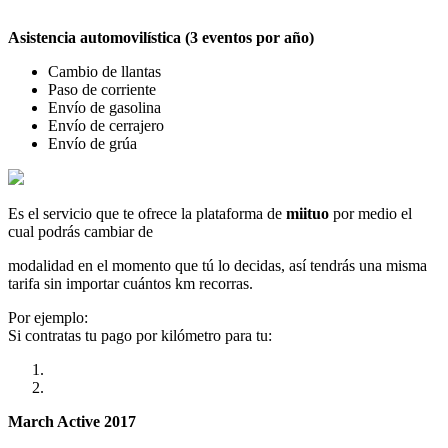
Asistencia automovilística (3 eventos por año)
Cambio de llantas
Paso de corriente
Envío de gasolina
Envío de cerrajero
Envío de grúa
Es el servicio que te ofrece la plataforma de
miituo
por medio el
cual podrás cambiar de
modalidad en el momento que tú lo decidas, así tendrás una misma
tarifa sin importar cuántos km recorras.
Por ejemplo:
Si contratas tu pago por kilómetro para tu:
March Active 2017