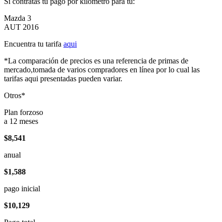
Si contratas tu pago por kilómetro para tu:
Mazda 3
AUT 2016
Encuentra tu tarifa
aqui
*La comparación de precios es una referencia de primas de
mercado,tomada de varios compradores en línea por lo cual las
tarifas aqui presentadas pueden variar.
Otros*
Plan forzoso
a 12 meses
$8,541
anual
$1,588
pago inicial
$10,129