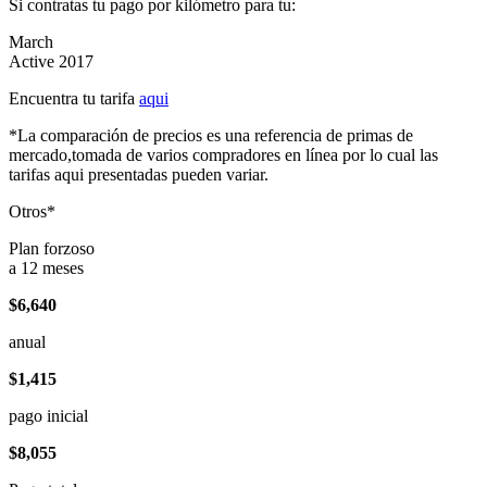
Si contratas tu pago por kilómetro para tu:
March
Active 2017
Encuentra tu tarifa
aqui
*La comparación de precios es una referencia de primas de
mercado,tomada de varios compradores en línea por lo cual las
tarifas aqui presentadas pueden variar.
Otros*
Plan forzoso
a 12 meses
$6,640
anual
$1,415
pago inicial
$8,055