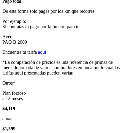
Pago total
De esta forma solo pagas por los km que recorres.
Por ejemplo:
Si contratas tu pago por kilómetro para tu:
Aveo
PAQ B 2009
Encuentra tu tarifa
aqui
*La comparación de precios es una referencia de primas de
mercado,tomada de varios compradores en línea por lo cual las
tarifas aqui presentadas pueden variar.
Otros*
Plan forzoso
a 12 meses
$4,119
anual
$1,599