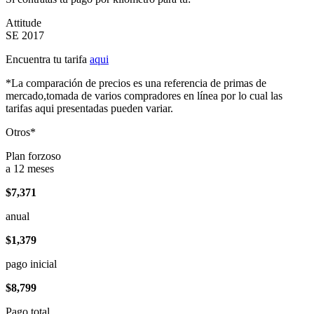
Attitude
SE 2017
Encuentra tu tarifa
aqui
*La comparación de precios es una referencia de primas de
mercado,tomada de varios compradores en línea por lo cual las
tarifas aqui presentadas pueden variar.
Otros*
Plan forzoso
a 12 meses
$7,371
anual
$1,379
pago inicial
$8,799
Pago total