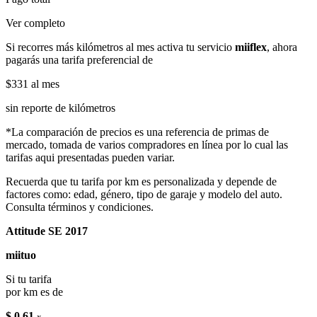
Ver completo
Si recorres más kilómetros al mes activa tu servicio
miiflex
, ahora
pagarás una tarifa preferencial de
$331
al mes
sin reporte de kilómetros
*La comparación de precios es una referencia de primas de
mercado, tomada de varios compradores en línea por lo cual las
tarifas aqui presentadas pueden variar.
Recuerda que tu tarifa por km es personalizada y depende de
factores como: edad, género, tipo de garaje y modelo del auto.
Consulta términos y condiciones.
Attitude SE 2017
miituo
Si tu tarifa
por km es de
$ 0.61
x