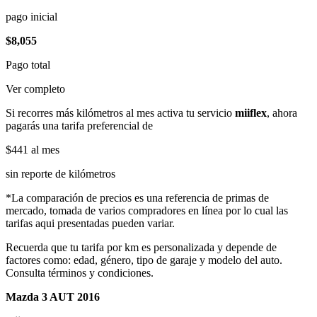
pago inicial
$8,055
Pago total
Ver completo
Si recorres más kilómetros al mes activa tu servicio
miiflex
, ahora
pagarás una tarifa preferencial de
$441
al mes
sin reporte de kilómetros
*La comparación de precios es una referencia de primas de
mercado, tomada de varios compradores en línea por lo cual las
tarifas aqui presentadas pueden variar.
Recuerda que tu tarifa por km es personalizada y depende de
factores como: edad, género, tipo de garaje y modelo del auto.
Consulta términos y condiciones.
Mazda 3 AUT 2016