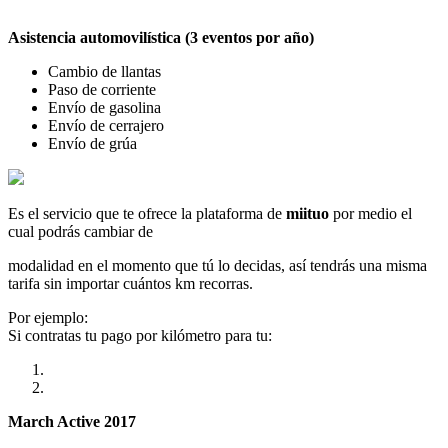
Asistencia automovilística (3 eventos por año)
Cambio de llantas
Paso de corriente
Envío de gasolina
Envío de cerrajero
Envío de grúa
Es el servicio que te ofrece la plataforma de
miituo
por medio el
cual podrás cambiar de
modalidad en el momento que tú lo decidas, así tendrás una misma
tarifa sin importar cuántos km recorras.
Por ejemplo:
Si contratas tu pago por kilómetro para tu:
March Active 2017