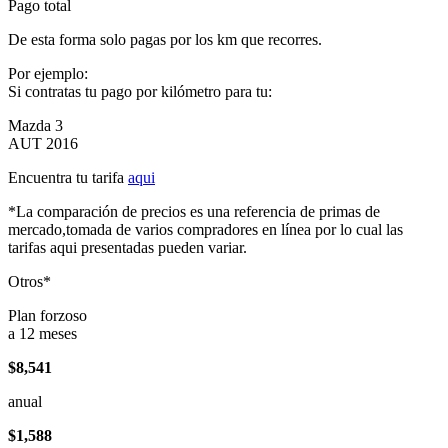
Pago total
De esta forma solo pagas por los km que recorres.
Por ejemplo:
Si contratas tu pago por kilómetro para tu:
Mazda 3
AUT 2016
Encuentra tu tarifa
aqui
*La comparación de precios es una referencia de primas de
mercado,tomada de varios compradores en línea por lo cual las
tarifas aqui presentadas pueden variar.
Otros*
Plan forzoso
a 12 meses
$8,541
anual
$1,588