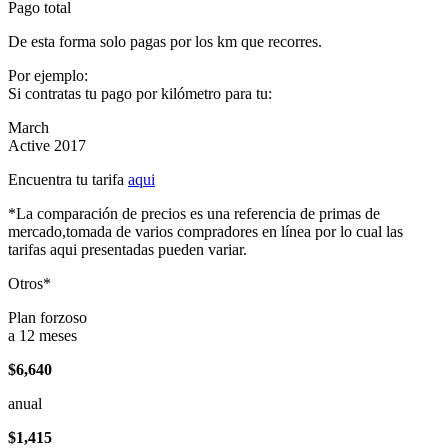
Pago total
De esta forma solo pagas por los km que recorres.
Por ejemplo:
Si contratas tu pago por kilómetro para tu:
March
Active 2017
Encuentra tu tarifa
aqui
*La comparación de precios es una referencia de primas de
mercado,tomada de varios compradores en línea por lo cual las
tarifas aqui presentadas pueden variar.
Otros*
Plan forzoso
a 12 meses
$6,640
anual
$1,415