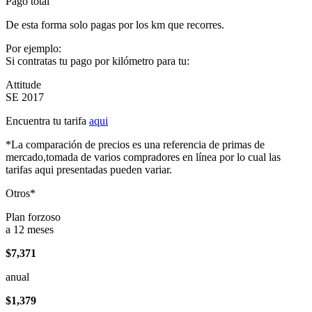
Pago total
De esta forma solo pagas por los km que recorres.
Por ejemplo:
Si contratas tu pago por kilómetro para tu:
Attitude
SE 2017
Encuentra tu tarifa
aqui
*La comparación de precios es una referencia de primas de
mercado,tomada de varios compradores en línea por lo cual las
tarifas aqui presentadas pueden variar.
Otros*
Plan forzoso
a 12 meses
$7,371
anual
$1,379