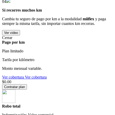
04
Si recorres muchos km
Cambia tu seguro de pago por km a la modalidad
miiflex
y paga
siempre la misma tarifa, sin importar cuantos km recorras.
Ver video
Cerrar
Pago por km
Plan limitado
Tarifa por kilómetro
Monto mensual variable.
Ver cobertura
Ver cobertura
$0.00
Contratar plan
Robo total
Indemnización: Valor comercial.