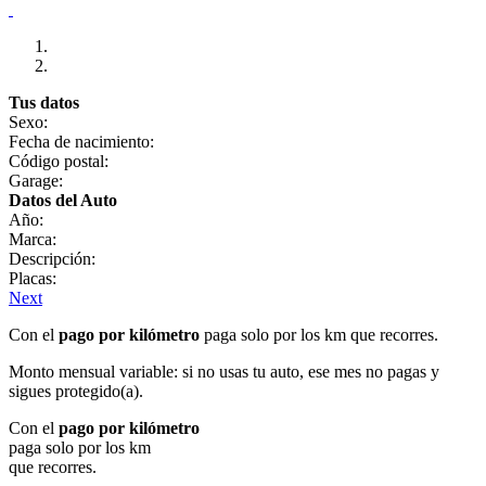
Tus datos
Sexo:
Fecha de nacimiento:
Código postal:
Garage:
Datos del Auto
Año:
Marca:
Descripción:
Placas:
Next
Con el
pago por kilómetro
paga solo por los km que recorres.
Monto mensual variable: si no usas tu auto, ese mes no pagas y
sigues protegido(a).
Con el
pago por kilómetro
paga solo por los km
que recorres.