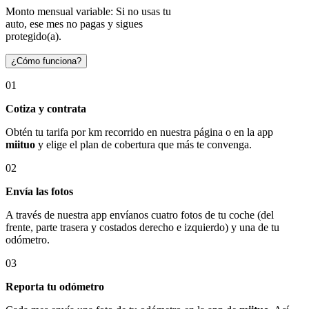
Monto mensual variable: Si no usas tu
auto, ese mes no pagas y sigues
protegido(a).
¿Cómo funciona?
01
Cotiza y contrata
Obtén tu tarifa por km recorrido en nuestra página o en la app
miituo
y elige el plan de cobertura que más te convenga.
02
Envía las fotos
A través de nuestra app envíanos cuatro fotos de tu coche (del
frente, parte trasera y costados derecho e izquierdo) y una de tu
odómetro.
03
Reporta tu odómetro