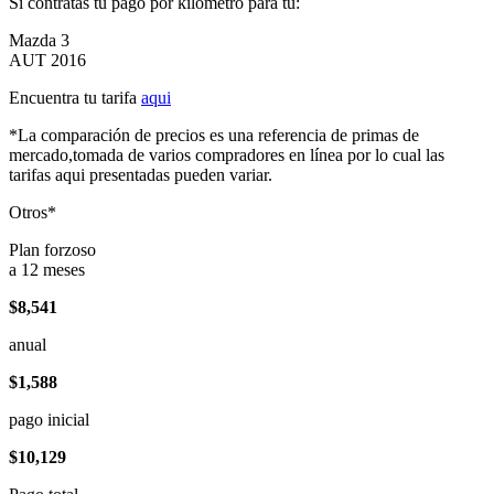
Si contratas tu pago por kilómetro para tu:
Mazda 3
AUT 2016
Encuentra tu tarifa
aqui
*La comparación de precios es una referencia de primas de
mercado,tomada de varios compradores en línea por lo cual las
tarifas aqui presentadas pueden variar.
Otros*
Plan forzoso
a 12 meses
$8,541
anual
$1,588
pago inicial
$10,129