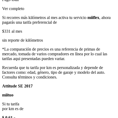
Ver completo
Si recorres más kilómetros al mes activa tu servicio
miiflex
, ahora
pagarás una tarifa preferencial de
$331
al mes
sin reporte de kilómetros
*La comparación de precios es una referencia de primas de
mercado, tomada de varios compradores en línea por lo cual las
tarifas aqui presentadas pueden variar.
Recuerda que tu tarifa por km es personalizada y depende de
factores como: edad, género, tipo de garaje y modelo del auto.
Consulta términos y condiciones.
Attitude SE 2017
miituo
Si tu tarifa
por km es de
$ 0.61
x