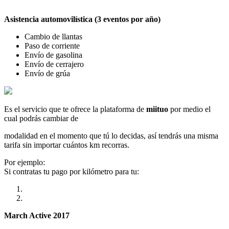
Asistencia automovilística (3 eventos por año)
Cambio de llantas
Paso de corriente
Envío de gasolina
Envío de cerrajero
Envío de grúa
Es el servicio que te ofrece la plataforma de
miituo
por medio el
cual podrás cambiar de
modalidad en el momento que tú lo decidas, así tendrás una misma
tarifa sin importar cuántos km recorras.
Por ejemplo:
Si contratas tu pago por kilómetro para tu:
March Active 2017