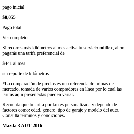
pago inicial
$8,055
Pago total
Ver completo
Si recorres más kilómetros al mes activa tu servicio
miiflex
, ahora
pagarás una tarifa preferencial de
$441
al mes
sin reporte de kilómetros
*La comparación de precios es una referencia de primas de
mercado, tomada de varios compradores en línea por lo cual las
tarifas aqui presentadas pueden variar.
Recuerda que tu tarifa por km es personalizada y depende de
factores como: edad, género, tipo de garaje y modelo del auto.
Consulta términos y condiciones.
Mazda 3 AUT 2016