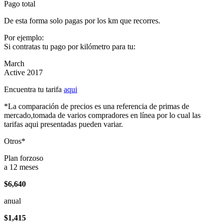
Pago total
De esta forma solo pagas por los km que recorres.
Por ejemplo:
Si contratas tu pago por kilómetro para tu:
March
Active 2017
Encuentra tu tarifa
aqui
*La comparación de precios es una referencia de primas de
mercado,tomada de varios compradores en línea por lo cual las
tarifas aqui presentadas pueden variar.
Otros*
Plan forzoso
a 12 meses
$6,640
anual
$1,415