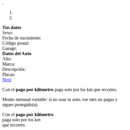
Tus datos
Sexo:
Fecha de nacimiento:
Código postal:
Garage:
Datos del Auto
Año:
Marca:
Descripción:
Placas:
Next
Con el
pago por kilómetro
paga solo por los km que recorres.
Monto mensual variable: si no usas tu auto, ese mes no pagas y
sigues protegido(a).
Con el
pago por kilómetro
paga solo por los km
que recorres.