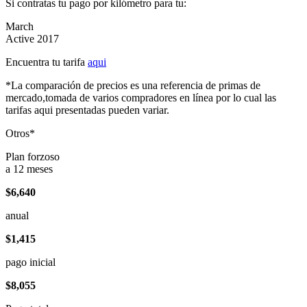
Si contratas tu pago por kilómetro para tu:
March
Active 2017
Encuentra tu tarifa
aqui
*La comparación de precios es una referencia de primas de
mercado,tomada de varios compradores en línea por lo cual las
tarifas aqui presentadas pueden variar.
Otros*
Plan forzoso
a 12 meses
$6,640
anual
$1,415
pago inicial
$8,055