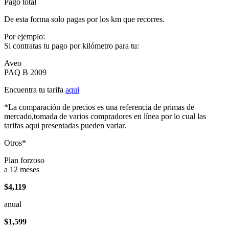
Pago total
De esta forma solo pagas por los km que recorres.
Por ejemplo:
Si contratas tu pago por kilómetro para tu:
Aveo
PAQ B 2009
Encuentra tu tarifa
aqui
*La comparación de precios es una referencia de primas de
mercado,tomada de varios compradores en línea por lo cual las
tarifas aqui presentadas pueden variar.
Otros*
Plan forzoso
a 12 meses
$4,119
anual
$1,599