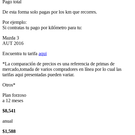
Pago total
De esta forma solo pagas por los km que recorres.
Por ejemplo:
Si contratas tu pago por kilómetro para tu:
Mazda 3
AUT 2016
Encuentra tu tarifa
aqui
*La comparación de precios es una referencia de primas de
mercado,tomada de varios compradores en línea por lo cual las
tarifas aqui presentadas pueden variar.
Otros*
Plan forzoso
a 12 meses
$8,541
anual
$1,588