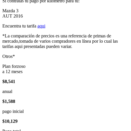
Si contratas tu pago por kilómetro para tu:
Mazda 3
AUT 2016
Encuentra tu tarifa
aqui
*La comparación de precios es una referencia de primas de
mercado,tomada de varios compradores en línea por lo cual las
tarifas aqui presentadas pueden variar.
Otros*
Plan forzoso
a 12 meses
$8,541
anual
$1,588
pago inicial
$10,129