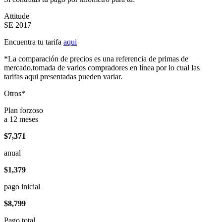
Attitude
SE 2017
Encuentra tu tarifa
aqui
*La comparación de precios es una referencia de primas de
mercado,tomada de varios compradores en línea por lo cual las
tarifas aqui presentadas pueden variar.
Otros*
Plan forzoso
a 12 meses
$7,371
anual
$1,379
pago inicial
$8,799
Pago total