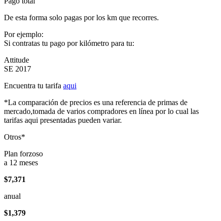
Pago total
De esta forma solo pagas por los km que recorres.
Por ejemplo:
Si contratas tu pago por kilómetro para tu:
Attitude
SE 2017
Encuentra tu tarifa
aqui
*La comparación de precios es una referencia de primas de
mercado,tomada de varios compradores en línea por lo cual las
tarifas aqui presentadas pueden variar.
Otros*
Plan forzoso
a 12 meses
$7,371
anual
$1,379