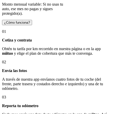
Monto mensual variable: Si no usas tu
auto, ese mes no pagas y sigues
protegido(a).
¿Cómo funciona?
01
Cotiza y contrata
Obtén tu tarifa por km recorrido en nuestra página o en la app
miituo
y elige el plan de cobertura que más te convenga.
02
Envía las fotos
A través de nuestra app envíanos cuatro fotos de tu coche (del
frente, parte trasera y costados derecho e izquierdo) y una de tu
odómetro.
03
Reporta tu odómetro