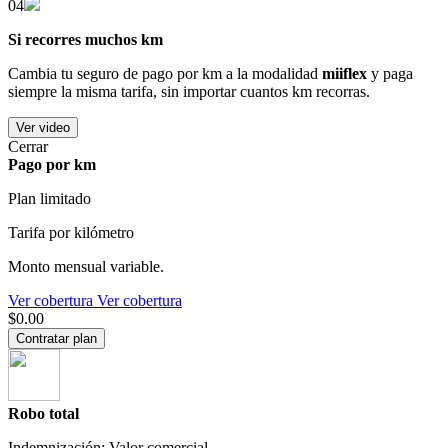
04
Si recorres muchos km
Cambia tu seguro de pago por km a la modalidad
miiflex
y paga
siempre la misma tarifa, sin importar cuantos km recorras.
Ver video
Cerrar
Pago por km
Plan limitado
Tarifa por kilómetro
Monto mensual variable.
Ver cobertura
Ver cobertura
$0.00
Contratar plan
Robo total
Indemnización: Valor comercial.