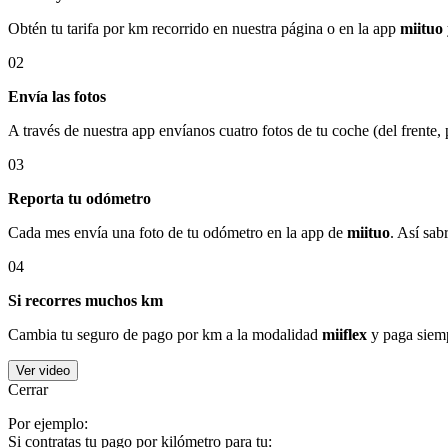
Obtén tu tarifa por km recorrido en nuestra página o en la app
miituo
02
Envía las fotos
A través de nuestra app envíanos cuatro fotos de tu coche (del frente,
03
Reporta tu odómetro
Cada mes envía una foto de tu odómetro en la app de
miituo
. Así sab
04
Si recorres muchos km
Cambia tu seguro de pago por km a la modalidad
miiflex
y paga siemp
Ver video
Cerrar
Por ejemplo:
Si contratas tu pago por kilómetro para tu: