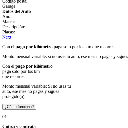
Código postal:
Garage:
Datos del Auto
Año:
Marca:
Descripción:
Placas:
Next
Con el
pago por kilómetro
paga solo por los km que recorres.
Monto mensual variable: si no usas tu auto, ese mes no pagas y sigues
Con el
pago por kilómetro
paga solo por los km
que recorres.
Monto mensual variable: Si no usas tu
auto, ese mes no pagas y sigues
protegido(a).
¿Cómo funciona?
01
Cotiza y contrata