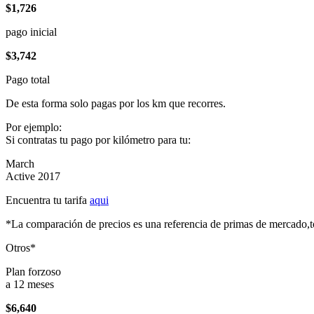
$1,726
pago inicial
$3,742
Pago total
De esta forma solo pagas por los km que recorres.
Por ejemplo:
Si contratas tu pago por kilómetro para tu:
March
Active 2017
Encuentra tu tarifa
aqui
*La comparación de precios es una referencia de primas de mercado,to
Otros*
Plan forzoso
a 12 meses
$6,640