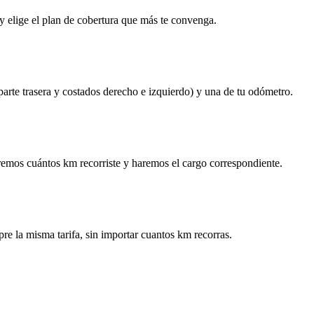
y elige el plan de cobertura que más te convenga.
 parte trasera y costados derecho e izquierdo) y una de tu odómetro.
remos cuántos km recorriste y haremos el cargo correspondiente.
re la misma tarifa, sin importar cuantos km recorras.