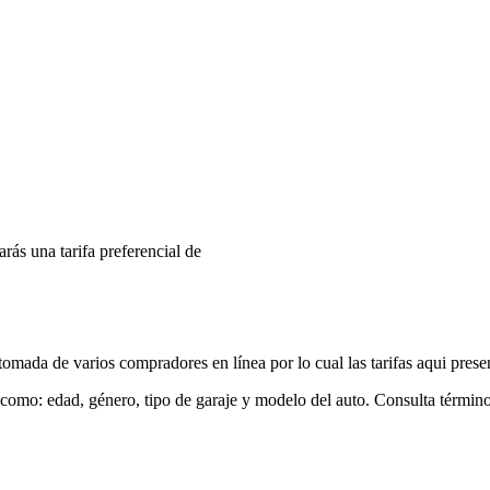
arás una tarifa preferencial de
mada de varios compradores en línea por lo cual las tarifas aqui prese
 como: edad, género, tipo de garaje y modelo del auto. Consulta términ