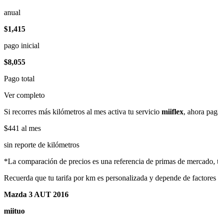
anual
$1,415
pago inicial
$8,055
Pago total
Ver completo
Si recorres más kilómetros al mes activa tu servicio
miiflex
, ahora pag
$441
al mes
sin reporte de kilómetros
*La comparación de precios es una referencia de primas de mercado, to
Recuerda que tu tarifa por km es personalizada y depende de factores
Mazda 3 AUT 2016
miituo