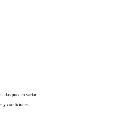
ntadas pueden variar.
os y condiciones.