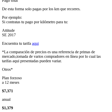
Pago total
De esta forma solo pagas por los km que recorres.
Por ejemplo:
Si contratas tu pago por kilómetro para tu:
Attitude
SE 2017
Encuentra tu tarifa
aqui
*La comparación de precios es una referencia de primas de
mercado,tomada de varios compradores en línea por lo cual las
tarifas aqui presentadas pueden variar.
Otros*
Plan forzoso
a 12 meses
$7,371
anual
$1,379