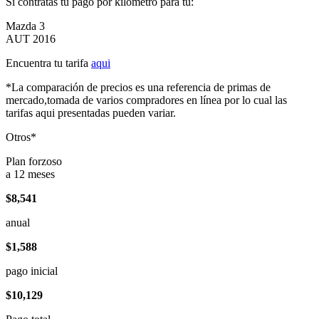
Si contratas tu pago por kilómetro para tu:
Mazda 3
AUT 2016
Encuentra tu tarifa
aqui
*La comparación de precios es una referencia de primas de
mercado,tomada de varios compradores en línea por lo cual las
tarifas aqui presentadas pueden variar.
Otros*
Plan forzoso
a 12 meses
$8,541
anual
$1,588
pago inicial
$10,129