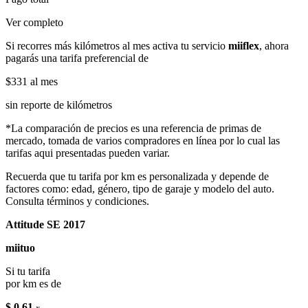
Ver completo
Si recorres más kilómetros al mes activa tu servicio
miiflex
, ahora
pagarás una tarifa preferencial de
$331
al mes
sin reporte de kilómetros
*La comparación de precios es una referencia de primas de
mercado, tomada de varios compradores en línea por lo cual las
tarifas aqui presentadas pueden variar.
Recuerda que tu tarifa por km es personalizada y depende de
factores como: edad, género, tipo de garaje y modelo del auto.
Consulta términos y condiciones.
Attitude SE 2017
miituo
Si tu tarifa
por km es de
$ 0.61
x