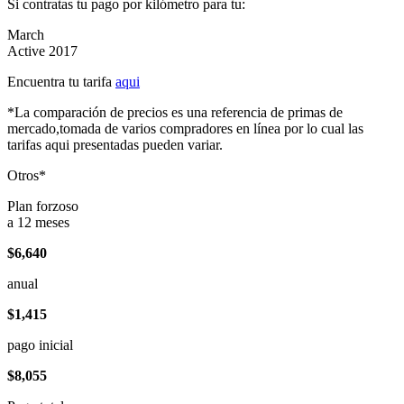
Si contratas tu pago por kilómetro para tu:
March
Active 2017
Encuentra tu tarifa
aqui
*La comparación de precios es una referencia de primas de
mercado,tomada de varios compradores en línea por lo cual las
tarifas aqui presentadas pueden variar.
Otros*
Plan forzoso
a 12 meses
$6,640
anual
$1,415
pago inicial
$8,055