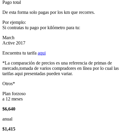
Pago total
De esta forma solo pagas por los km que recorres.
Por ejemplo:
Si contratas tu pago por kilómetro para tu:
March
Active 2017
Encuentra tu tarifa
aqui
*La comparación de precios es una referencia de primas de
mercado,tomada de varios compradores en línea por lo cual las
tarifas aqui presentadas pueden variar.
Otros*
Plan forzoso
a 12 meses
$6,640
anual
$1,415