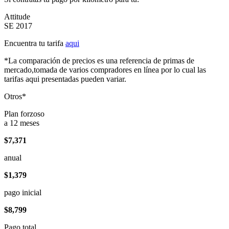
Attitude
SE 2017
Encuentra tu tarifa
aqui
*La comparación de precios es una referencia de primas de
mercado,tomada de varios compradores en línea por lo cual las
tarifas aqui presentadas pueden variar.
Otros*
Plan forzoso
a 12 meses
$7,371
anual
$1,379
pago inicial
$8,799
Pago total