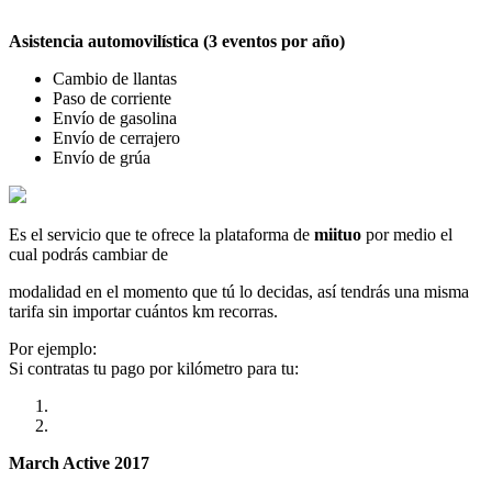
Asistencia automovilística (3 eventos por año)
Cambio de llantas
Paso de corriente
Envío de gasolina
Envío de cerrajero
Envío de grúa
Es el servicio que te ofrece la plataforma de
miituo
por medio el
cual podrás cambiar de
modalidad en el momento que tú lo decidas, así tendrás una misma
tarifa sin importar cuántos km recorras.
Por ejemplo:
Si contratas tu pago por kilómetro para tu:
March Active 2017