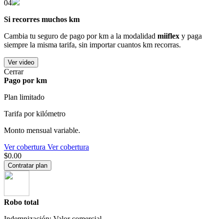
04
Si recorres muchos km
Cambia tu seguro de pago por km a la modalidad
miiflex
y paga
siempre la misma tarifa, sin importar cuantos km recorras.
Ver video
Cerrar
Pago por km
Plan limitado
Tarifa por kilómetro
Monto mensual variable.
Ver cobertura
Ver cobertura
$0.00
Contratar plan
Robo total
Indemnización: Valor comercial.