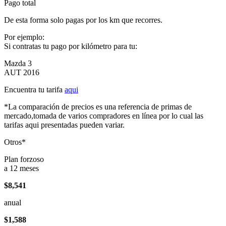
Pago total
De esta forma solo pagas por los km que recorres.
Por ejemplo:
Si contratas tu pago por kilómetro para tu:
Mazda 3
AUT 2016
Encuentra tu tarifa
aqui
*La comparación de precios es una referencia de primas de
mercado,tomada de varios compradores en línea por lo cual las
tarifas aqui presentadas pueden variar.
Otros*
Plan forzoso
a 12 meses
$8,541
anual
$1,588