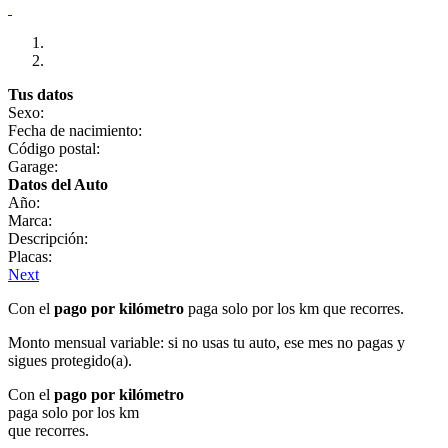
Tus datos
Sexo:
Fecha de nacimiento:
Código postal:
Garage:
Datos del Auto
Año:
Marca:
Descripción:
Placas:
Next
Con el
pago por kilómetro
paga solo por los km que recorres.
Monto mensual variable: si no usas tu auto, ese mes no pagas y
sigues protegido(a).
Con el
pago por kilómetro
paga solo por los km
que recorres.