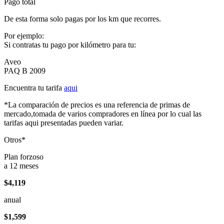
Pago total
De esta forma solo pagas por los km que recorres.
Por ejemplo:
Si contratas tu pago por kilómetro para tu:
Aveo
PAQ B 2009
Encuentra tu tarifa
aqui
*La comparación de precios es una referencia de primas de
mercado,tomada de varios compradores en línea por lo cual las
tarifas aqui presentadas pueden variar.
Otros*
Plan forzoso
a 12 meses
$4,119
anual
$1,599