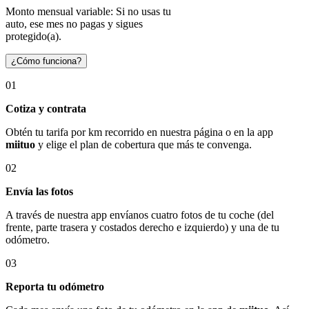
Monto mensual variable: Si no usas tu
auto, ese mes no pagas y sigues
protegido(a).
¿Cómo funciona?
01
Cotiza y contrata
Obtén tu tarifa por km recorrido en nuestra página o en la app
miituo
y elige el plan de cobertura que más te convenga.
02
Envía las fotos
A través de nuestra app envíanos cuatro fotos de tu coche (del
frente, parte trasera y costados derecho e izquierdo) y una de tu
odómetro.
03
Reporta tu odómetro