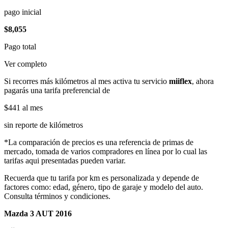
pago inicial
$8,055
Pago total
Ver completo
Si recorres más kilómetros al mes activa tu servicio
miiflex
, ahora
pagarás una tarifa preferencial de
$441
al mes
sin reporte de kilómetros
*La comparación de precios es una referencia de primas de
mercado, tomada de varios compradores en línea por lo cual las
tarifas aqui presentadas pueden variar.
Recuerda que tu tarifa por km es personalizada y depende de
factores como: edad, género, tipo de garaje y modelo del auto.
Consulta términos y condiciones.
Mazda 3 AUT 2016