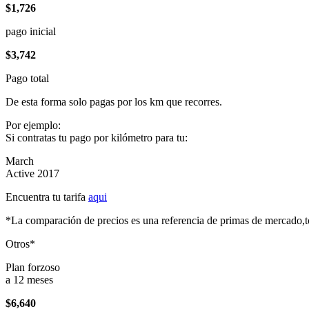
$1,726
pago inicial
$3,742
Pago total
De esta forma solo pagas por los km que recorres.
Por ejemplo:
Si contratas tu pago por kilómetro para tu:
March
Active 2017
Encuentra tu tarifa
aqui
*La comparación de precios es una referencia de primas de mercado,to
Otros*
Plan forzoso
a 12 meses
$6,640