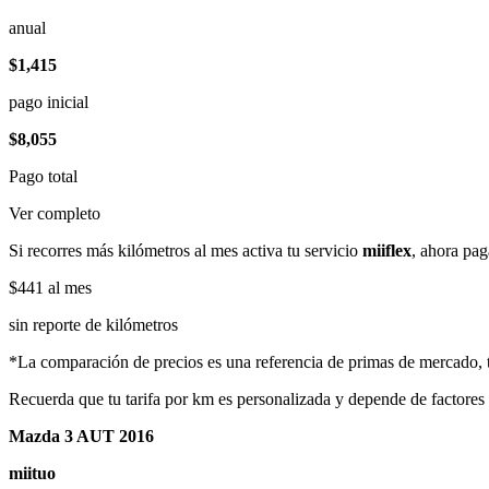
anual
$1,415
pago inicial
$8,055
Pago total
Ver completo
Si recorres más kilómetros al mes activa tu servicio
miiflex
, ahora pag
$441
al mes
sin reporte de kilómetros
*La comparación de precios es una referencia de primas de mercado, to
Recuerda que tu tarifa por km es personalizada y depende de factores
Mazda 3 AUT 2016
miituo