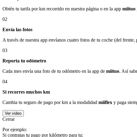
Obtén tu tarifa por km recorrido en nuestra página o en la app
miituo
02
Envía las fotos
A través de nuestra app envíanos cuatro fotos de tu coche (del frente,
03
Reporta tu odómetro
Cada mes envía una foto de tu odómetro en la app de
miituo
. Así sab
04
Si recorres muchos km
Cambia tu seguro de pago por km a la modalidad
miiflex
y paga siemp
Ver video
Cerrar
Por ejemplo:
Si contratas tu pago por kilómetro para tu: