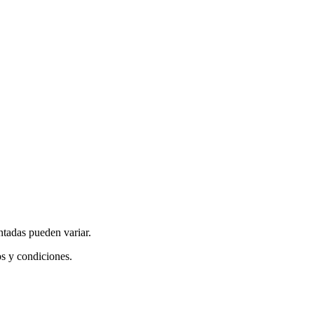
ntadas pueden variar.
os y condiciones.