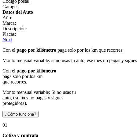
Código postal:
Garage:
Datos del Auto
Año:
Marca:
Descripción:
Placas:
Next
Con el
pago por kilómetro
paga solo por los km que recorres.
Monto mensual variable: si no usas tu auto, ese mes no pagas y sigues
Con el
pago por kilómetro
paga solo por los km
que recorres.
Monto mensual variable: Si no usas tu
auto, ese mes no pagas y sigues
protegido(a).
¿Cómo funciona?
01
Cotiza y contrata