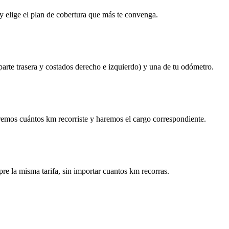
y elige el plan de cobertura que más te convenga.
 parte trasera y costados derecho e izquierdo) y una de tu odómetro.
remos cuántos km recorriste y haremos el cargo correspondiente.
re la misma tarifa, sin importar cuantos km recorras.