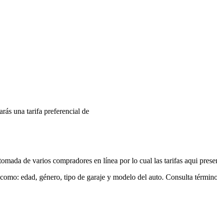
arás una tarifa preferencial de
mada de varios compradores en línea por lo cual las tarifas aqui prese
 como: edad, género, tipo de garaje y modelo del auto. Consulta términ