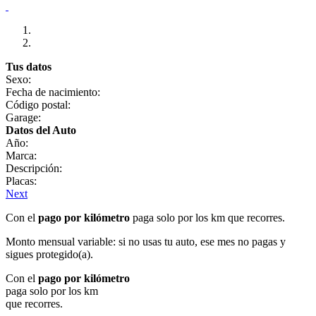
Tus datos
Sexo:
Fecha de nacimiento:
Código postal:
Garage:
Datos del Auto
Año:
Marca:
Descripción:
Placas:
Next
Con el
pago por kilómetro
paga solo por los km que recorres.
Monto mensual variable: si no usas tu auto, ese mes no pagas y
sigues protegido(a).
Con el
pago por kilómetro
paga solo por los km
que recorres.