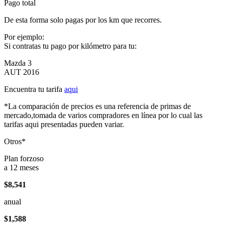
Pago total
De esta forma solo pagas por los km que recorres.
Por ejemplo:
Si contratas tu pago por kilómetro para tu:
Mazda 3
AUT 2016
Encuentra tu tarifa
aqui
*La comparación de precios es una referencia de primas de
mercado,tomada de varios compradores en línea por lo cual las
tarifas aqui presentadas pueden variar.
Otros*
Plan forzoso
a 12 meses
$8,541
anual
$1,588