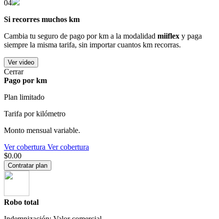
04
Si recorres muchos km
Cambia tu seguro de pago por km a la modalidad
miiflex
y paga
siempre la misma tarifa, sin importar cuantos km recorras.
Ver video
Cerrar
Pago por km
Plan limitado
Tarifa por kilómetro
Monto mensual variable.
Ver cobertura
Ver cobertura
$0.00
Contratar plan
Robo total
Indemnización: Valor comercial.