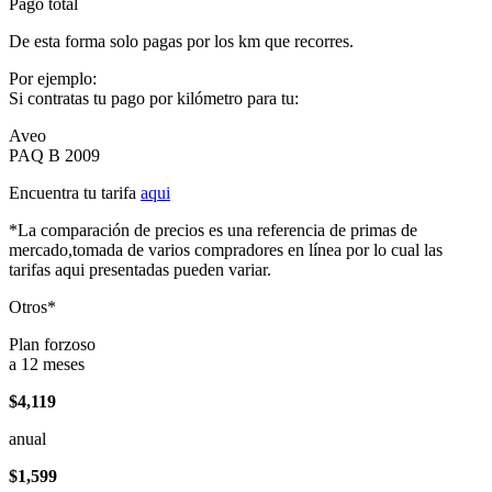
Pago total
De esta forma solo pagas por los km que recorres.
Por ejemplo:
Si contratas tu pago por kilómetro para tu:
Aveo
PAQ B 2009
Encuentra tu tarifa
aqui
*La comparación de precios es una referencia de primas de
mercado,tomada de varios compradores en línea por lo cual las
tarifas aqui presentadas pueden variar.
Otros*
Plan forzoso
a 12 meses
$4,119
anual
$1,599