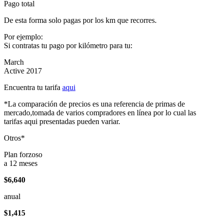
Pago total
De esta forma solo pagas por los km que recorres.
Por ejemplo:
Si contratas tu pago por kilómetro para tu:
March
Active 2017
Encuentra tu tarifa
aqui
*La comparación de precios es una referencia de primas de
mercado,tomada de varios compradores en línea por lo cual las
tarifas aqui presentadas pueden variar.
Otros*
Plan forzoso
a 12 meses
$6,640
anual
$1,415