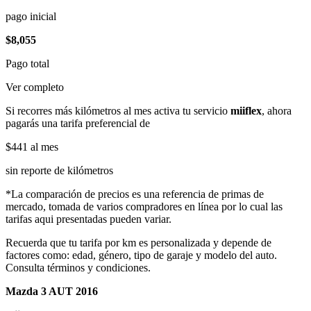
pago inicial
$8,055
Pago total
Ver completo
Si recorres más kilómetros al mes activa tu servicio
miiflex
, ahora
pagarás una tarifa preferencial de
$441
al mes
sin reporte de kilómetros
*La comparación de precios es una referencia de primas de
mercado, tomada de varios compradores en línea por lo cual las
tarifas aqui presentadas pueden variar.
Recuerda que tu tarifa por km es personalizada y depende de
factores como: edad, género, tipo de garaje y modelo del auto.
Consulta términos y condiciones.
Mazda 3 AUT 2016