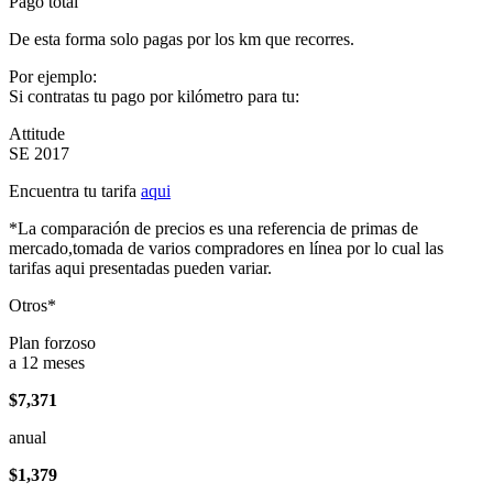
Pago total
De esta forma solo pagas por los km que recorres.
Por ejemplo:
Si contratas tu pago por kilómetro para tu:
Attitude
SE 2017
Encuentra tu tarifa
aqui
*La comparación de precios es una referencia de primas de
mercado,tomada de varios compradores en línea por lo cual las
tarifas aqui presentadas pueden variar.
Otros*
Plan forzoso
a 12 meses
$7,371
anual
$1,379