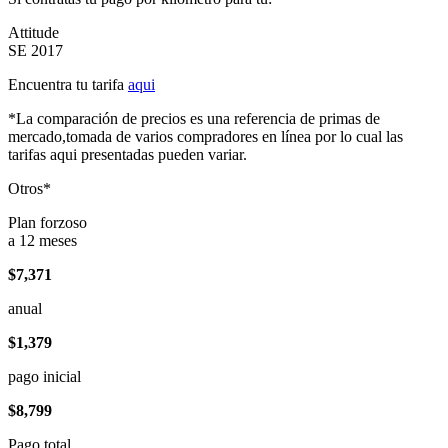
Attitude
SE 2017
Encuentra tu tarifa
aqui
*La comparación de precios es una referencia de primas de
mercado,tomada de varios compradores en línea por lo cual las
tarifas aqui presentadas pueden variar.
Otros*
Plan forzoso
a 12 meses
$7,371
anual
$1,379
pago inicial
$8,799
Pago total