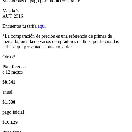
Si contratas tu pago por kilómetro para tu:
Mazda 3
AUT 2016
Encuentra tu tarifa
aqui
*La comparación de precios es una referencia de primas de
mercado,tomada de varios compradores en línea por lo cual las
tarifas aqui presentadas pueden variar.
Otros*
Plan forzoso
a 12 meses
$8,541
anual
$1,588
pago inicial
$10,129