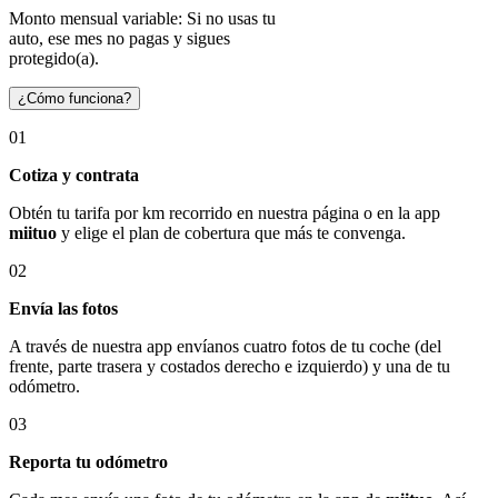
Monto mensual variable: Si no usas tu
auto, ese mes no pagas y sigues
protegido(a).
¿Cómo funciona?
01
Cotiza y contrata
Obtén tu tarifa por km recorrido en nuestra página o en la app
miituo
y elige el plan de cobertura que más te convenga.
02
Envía las fotos
A través de nuestra app envíanos cuatro fotos de tu coche (del
frente, parte trasera y costados derecho e izquierdo) y una de tu
odómetro.
03
Reporta tu odómetro