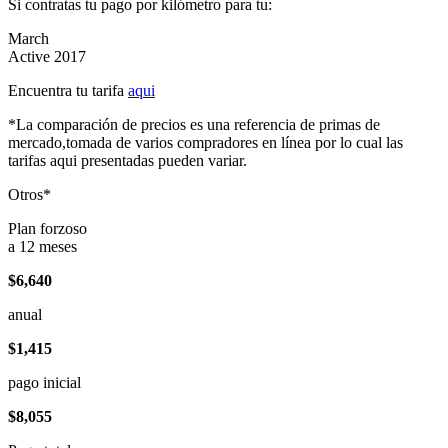
Si contratas tu pago por kilómetro para tu:
March
Active 2017
Encuentra tu tarifa
aqui
*La comparación de precios es una referencia de primas de
mercado,tomada de varios compradores en línea por lo cual las
tarifas aqui presentadas pueden variar.
Otros*
Plan forzoso
a 12 meses
$6,640
anual
$1,415
pago inicial
$8,055