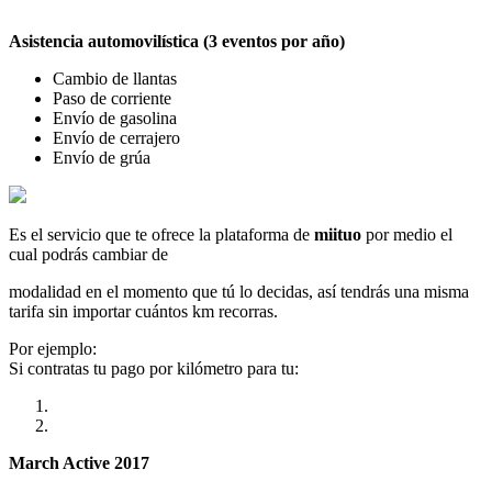
Asistencia automovilística (3 eventos por año)
Cambio de llantas
Paso de corriente
Envío de gasolina
Envío de cerrajero
Envío de grúa
Es el servicio que te ofrece la plataforma de
miituo
por medio el
cual podrás cambiar de
modalidad en el momento que tú lo decidas, así tendrás una misma
tarifa sin importar cuántos km recorras.
Por ejemplo:
Si contratas tu pago por kilómetro para tu:
March Active 2017