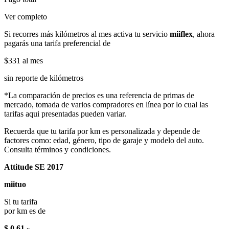
Ver completo
Si recorres más kilómetros al mes activa tu servicio
miiflex
, ahora
pagarás una tarifa preferencial de
$331
al mes
sin reporte de kilómetros
*La comparación de precios es una referencia de primas de
mercado, tomada de varios compradores en línea por lo cual las
tarifas aqui presentadas pueden variar.
Recuerda que tu tarifa por km es personalizada y depende de
factores como: edad, género, tipo de garaje y modelo del auto.
Consulta términos y condiciones.
Attitude SE 2017
miituo
Si tu tarifa
por km es de
$ 0.61
x