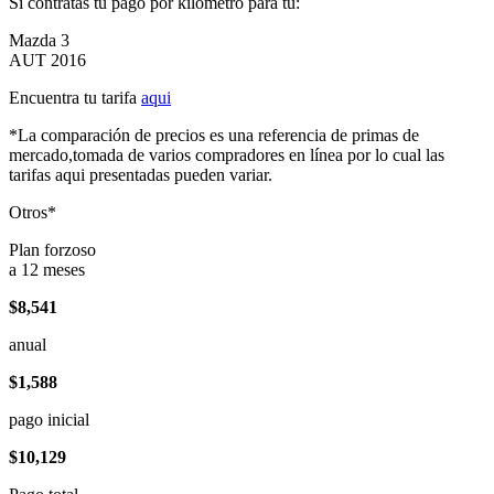
Si contratas tu pago por kilómetro para tu:
Mazda 3
AUT 2016
Encuentra tu tarifa
aqui
*La comparación de precios es una referencia de primas de
mercado,tomada de varios compradores en línea por lo cual las
tarifas aqui presentadas pueden variar.
Otros*
Plan forzoso
a 12 meses
$8,541
anual
$1,588
pago inicial
$10,129