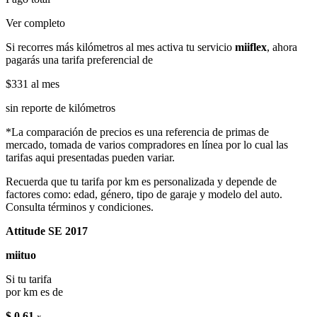
Ver completo
Si recorres más kilómetros al mes activa tu servicio
miiflex
, ahora
pagarás una tarifa preferencial de
$331
al mes
sin reporte de kilómetros
*La comparación de precios es una referencia de primas de
mercado, tomada de varios compradores en línea por lo cual las
tarifas aqui presentadas pueden variar.
Recuerda que tu tarifa por km es personalizada y depende de
factores como: edad, género, tipo de garaje y modelo del auto.
Consulta términos y condiciones.
Attitude SE 2017
miituo
Si tu tarifa
por km es de
$ 0.61
x