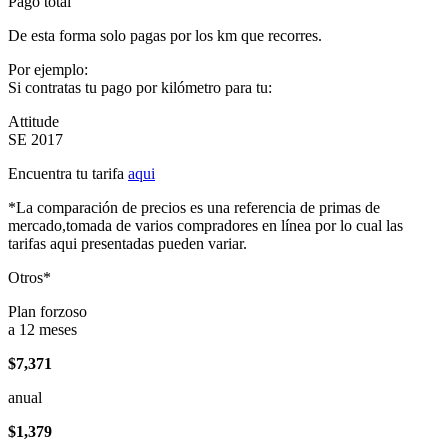
Pago total
De esta forma solo pagas por los km que recorres.
Por ejemplo:
Si contratas tu pago por kilómetro para tu:
Attitude
SE 2017
Encuentra tu tarifa
aqui
*La comparación de precios es una referencia de primas de
mercado,tomada de varios compradores en línea por lo cual las
tarifas aqui presentadas pueden variar.
Otros*
Plan forzoso
a 12 meses
$7,371
anual
$1,379