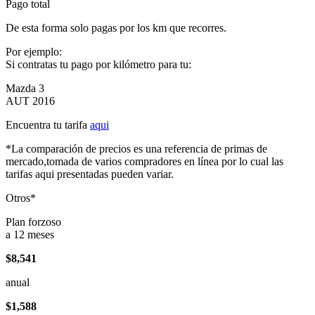
Pago total
De esta forma solo pagas por los km que recorres.
Por ejemplo:
Si contratas tu pago por kilómetro para tu:
Mazda 3
AUT 2016
Encuentra tu tarifa
aqui
*La comparación de precios es una referencia de primas de
mercado,tomada de varios compradores en línea por lo cual las
tarifas aqui presentadas pueden variar.
Otros*
Plan forzoso
a 12 meses
$8,541
anual
$1,588