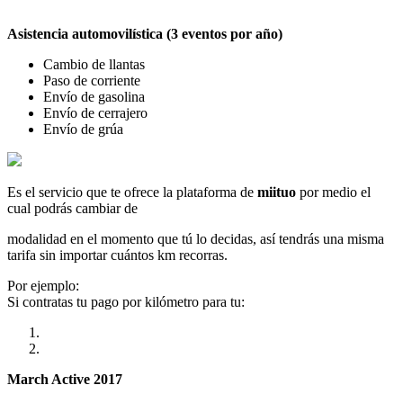
Asistencia automovilística (3 eventos por año)
Cambio de llantas
Paso de corriente
Envío de gasolina
Envío de cerrajero
Envío de grúa
Es el servicio que te ofrece la plataforma de
miituo
por medio el
cual podrás cambiar de
modalidad en el momento que tú lo decidas, así tendrás una misma
tarifa sin importar cuántos km recorras.
Por ejemplo:
Si contratas tu pago por kilómetro para tu:
March Active 2017