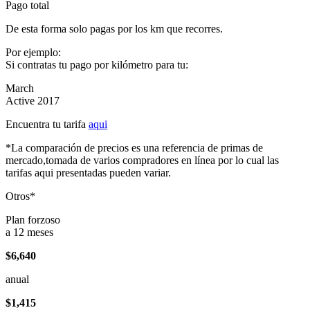
Pago total
De esta forma solo pagas por los km que recorres.
Por ejemplo:
Si contratas tu pago por kilómetro para tu:
March
Active 2017
Encuentra tu tarifa
aqui
*La comparación de precios es una referencia de primas de
mercado,tomada de varios compradores en línea por lo cual las
tarifas aqui presentadas pueden variar.
Otros*
Plan forzoso
a 12 meses
$6,640
anual
$1,415