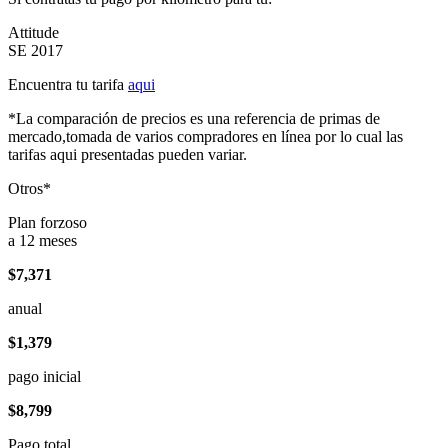
Attitude
SE 2017
Encuentra tu tarifa
aqui
*La comparación de precios es una referencia de primas de
mercado,tomada de varios compradores en línea por lo cual las
tarifas aqui presentadas pueden variar.
Otros*
Plan forzoso
a 12 meses
$7,371
anual
$1,379
pago inicial
$8,799
Pago total