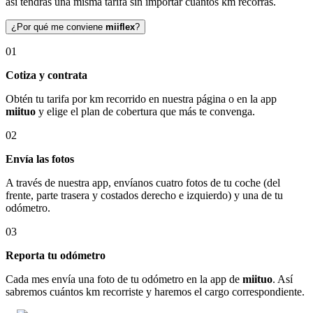
así tendrás una misma tarifa sin importar cuántos km recorras.
¿Por qué me conviene
miiflex
?
01
Cotiza y contrata
Obtén tu tarifa por km recorrido en nuestra página o en la app
miituo
y elige el plan de cobertura que más te convenga.
02
Envía las fotos
A través de nuestra app, envíanos cuatro fotos de tu coche (del
frente, parte trasera y costados derecho e izquierdo) y una de tu
odómetro.
03
Reporta tu odómetro
Cada mes envía una foto de tu odómetro en la app de
miituo
. Así
sabremos cuántos km recorriste y haremos el cargo correspondiente.