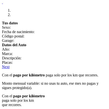
Tus datos
Sexo:
Fecha de nacimiento:
Código postal:
Garage:
Datos del Auto
Año:
Marca:
Descripción:
Placas:
Next
Con el
pago por kilómetro
paga solo por los km que recorres.
Monto mensual variable: si no usas tu auto, ese mes no pagas y
sigues protegido(a).
Con el
pago por kilómetro
paga solo por los km
que recorres.