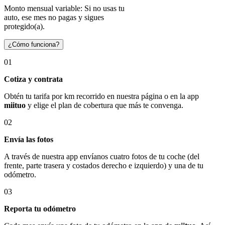
Monto mensual variable: Si no usas tu
auto, ese mes no pagas y sigues
protegido(a).
¿Cómo funciona?
01
Cotiza y contrata
Obtén tu tarifa por km recorrido en nuestra página o en la app
miituo
y elige el plan de cobertura que más te convenga.
02
Envía las fotos
A través de nuestra app envíanos cuatro fotos de tu coche (del
frente, parte trasera y costados derecho e izquierdo) y una de tu
odómetro.
03
Reporta tu odómetro