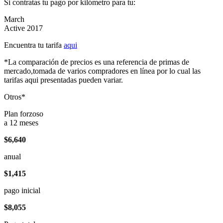
Si contratas tu pago por kilómetro para tu:
March
Active 2017
Encuentra tu tarifa
aqui
*La comparación de precios es una referencia de primas de
mercado,tomada de varios compradores en línea por lo cual las
tarifas aqui presentadas pueden variar.
Otros*
Plan forzoso
a 12 meses
$6,640
anual
$1,415
pago inicial
$8,055