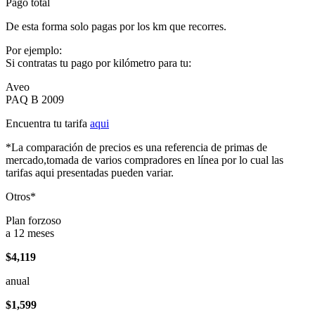
Pago total
De esta forma solo pagas por los km que recorres.
Por ejemplo:
Si contratas tu pago por kilómetro para tu:
Aveo
PAQ B 2009
Encuentra tu tarifa
aqui
*La comparación de precios es una referencia de primas de
mercado,tomada de varios compradores en línea por lo cual las
tarifas aqui presentadas pueden variar.
Otros*
Plan forzoso
a 12 meses
$4,119
anual
$1,599