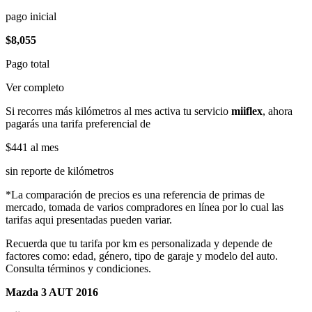
pago inicial
$8,055
Pago total
Ver completo
Si recorres más kilómetros al mes activa tu servicio
miiflex
, ahora
pagarás una tarifa preferencial de
$441
al mes
sin reporte de kilómetros
*La comparación de precios es una referencia de primas de
mercado, tomada de varios compradores en línea por lo cual las
tarifas aqui presentadas pueden variar.
Recuerda que tu tarifa por km es personalizada y depende de
factores como: edad, género, tipo de garaje y modelo del auto.
Consulta términos y condiciones.
Mazda 3 AUT 2016