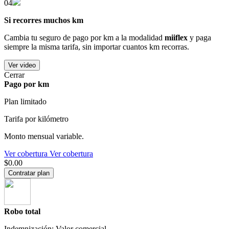
04
Si recorres muchos km
Cambia tu seguro de pago por km a la modalidad
miiflex
y paga
siempre la misma tarifa, sin importar cuantos km recorras.
Ver video
Cerrar
Pago por km
Plan limitado
Tarifa por kilómetro
Monto mensual variable.
Ver cobertura
Ver cobertura
$0.00
Contratar plan
Robo total
Indemnización: Valor comercial.