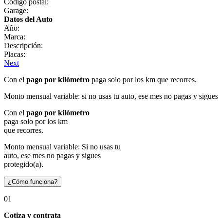
Código postal:
Garage:
Datos del Auto
Año:
Marca:
Descripción:
Placas:
Next
Con el
pago por kilómetro
paga solo por los km que recorres.
Monto mensual variable: si no usas tu auto, ese mes no pagas y sigues
Con el
pago por kilómetro
paga solo por los km
que recorres.
Monto mensual variable: Si no usas tu
auto, ese mes no pagas y sigues
protegido(a).
¿Cómo funciona?
01
Cotiza y contrata