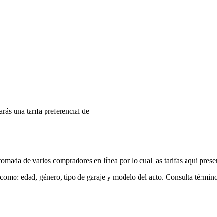
arás una tarifa preferencial de
mada de varios compradores en línea por lo cual las tarifas aqui prese
 como: edad, género, tipo de garaje y modelo del auto. Consulta términ