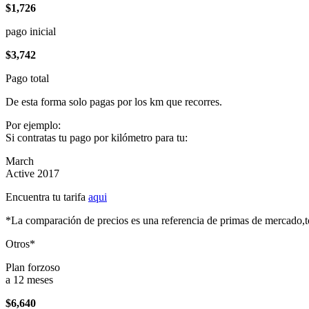
$1,726
pago inicial
$3,742
Pago total
De esta forma solo pagas por los km que recorres.
Por ejemplo:
Si contratas tu pago por kilómetro para tu:
March
Active 2017
Encuentra tu tarifa
aqui
*La comparación de precios es una referencia de primas de mercado,to
Otros*
Plan forzoso
a 12 meses
$6,640