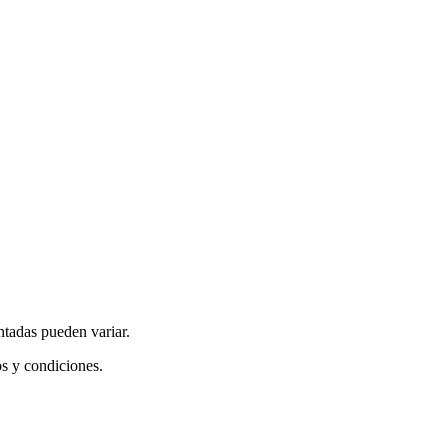
ntadas pueden variar.
os y condiciones.