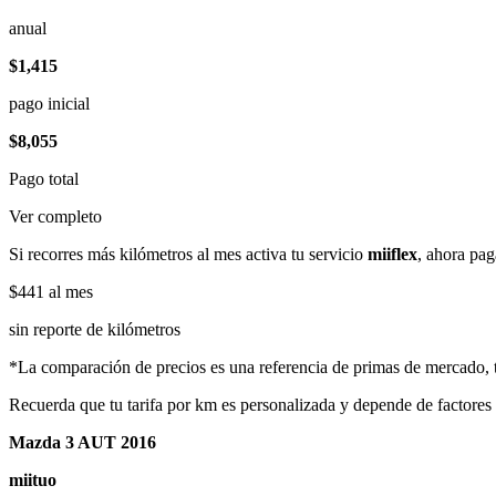
anual
$1,415
pago inicial
$8,055
Pago total
Ver completo
Si recorres más kilómetros al mes activa tu servicio
miiflex
, ahora pag
$441
al mes
sin reporte de kilómetros
*La comparación de precios es una referencia de primas de mercado, to
Recuerda que tu tarifa por km es personalizada y depende de factores
Mazda 3 AUT 2016
miituo