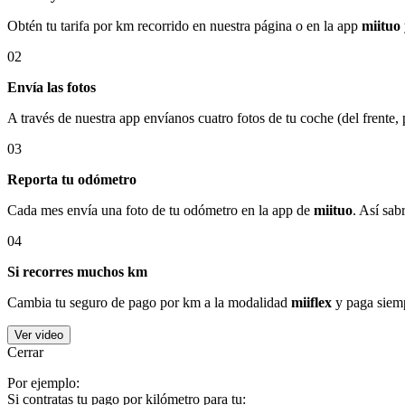
Obtén tu tarifa por km recorrido en nuestra página o en la app
miituo
02
Envía las fotos
A través de nuestra app envíanos cuatro fotos de tu coche (del frente,
03
Reporta tu odómetro
Cada mes envía una foto de tu odómetro en la app de
miituo
. Así sab
04
Si recorres muchos km
Cambia tu seguro de pago por km a la modalidad
miiflex
y paga siemp
Ver video
Cerrar
Por ejemplo:
Si contratas tu pago por kilómetro para tu: