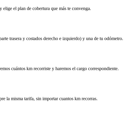
y elige el plan de cobertura que más te convenga.
 parte trasera y costados derecho e izquierdo) y una de tu odómetro.
remos cuántos km recorriste y haremos el cargo correspondiente.
re la misma tarifa, sin importar cuantos km recorras.