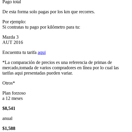
Pago total
De esta forma solo pagas por los km que recorres.
Por ejemplo:
Si contratas tu pago por kilómetro para tu:
Mazda 3
AUT 2016
Encuentra tu tarifa
aqui
*La comparación de precios es una referencia de primas de
mercado,tomada de varios compradores en línea por lo cual las
tarifas aqui presentadas pueden variar.
Otros*
Plan forzoso
a 12 meses
$8,541
anual
$1,588