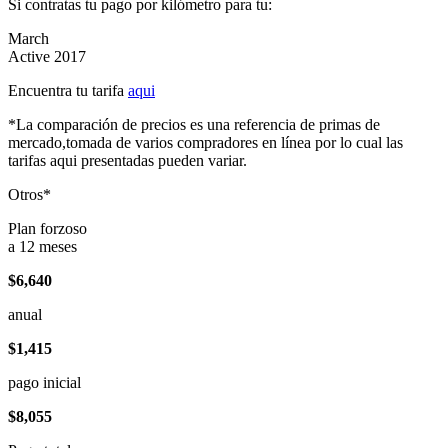
Si contratas tu pago por kilómetro para tu:
March
Active 2017
Encuentra tu tarifa
aqui
*La comparación de precios es una referencia de primas de
mercado,tomada de varios compradores en línea por lo cual las
tarifas aqui presentadas pueden variar.
Otros*
Plan forzoso
a 12 meses
$6,640
anual
$1,415
pago inicial
$8,055