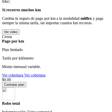
04
Si recorres muchos km
Cambia tu seguro de pago por km a la modalidad
miiflex
y paga
siempre la misma tarifa, sin importar cuantos km recorras.
Ver video
Cerrar
Pago por km
Plan limitado
Tarifa por kilómetro
Monto mensual variable.
Ver cobertura
Ver cobertura
$0.00
Contratar plan
Robo total
Indemnización: Valor comercial.