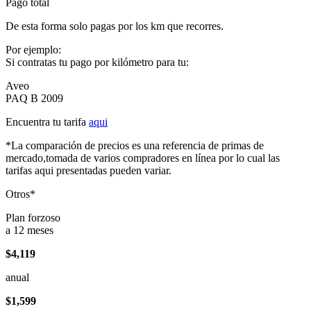
Pago total
De esta forma solo pagas por los km que recorres.
Por ejemplo:
Si contratas tu pago por kilómetro para tu:
Aveo
PAQ B 2009
Encuentra tu tarifa
aqui
*La comparación de precios es una referencia de primas de
mercado,tomada de varios compradores en línea por lo cual las
tarifas aqui presentadas pueden variar.
Otros*
Plan forzoso
a 12 meses
$4,119
anual
$1,599