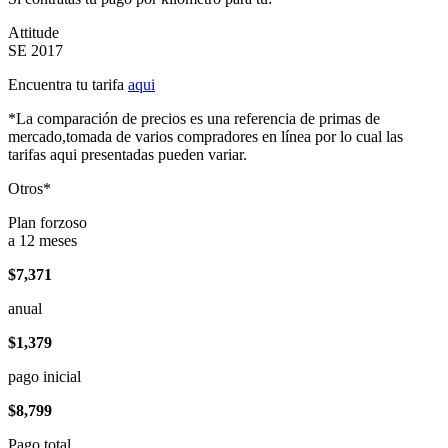
Attitude
SE 2017
Encuentra tu tarifa
aqui
*La comparación de precios es una referencia de primas de
mercado,tomada de varios compradores en línea por lo cual las
tarifas aqui presentadas pueden variar.
Otros*
Plan forzoso
a 12 meses
$7,371
anual
$1,379
pago inicial
$8,799
Pago total