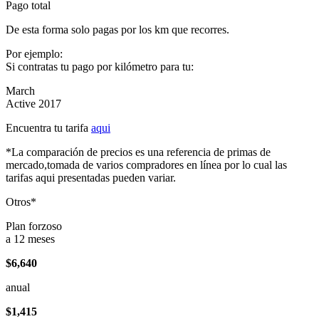
Pago total
De esta forma solo pagas por los km que recorres.
Por ejemplo:
Si contratas tu pago por kilómetro para tu:
March
Active 2017
Encuentra tu tarifa
aqui
*La comparación de precios es una referencia de primas de
mercado,tomada de varios compradores en línea por lo cual las
tarifas aqui presentadas pueden variar.
Otros*
Plan forzoso
a 12 meses
$6,640
anual
$1,415