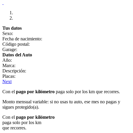
Tus datos
Sexo:
Fecha de nacimiento:
Código postal:
Garage:
Datos del Auto
Año:
Marca:
Descripción:
Placas:
Next
Con el
pago por kilómetro
paga solo por los km que recorres.
Monto mensual variable: si no usas tu auto, ese mes no pagas y
sigues protegido(a).
Con el
pago por kilómetro
paga solo por los km
que recorres.