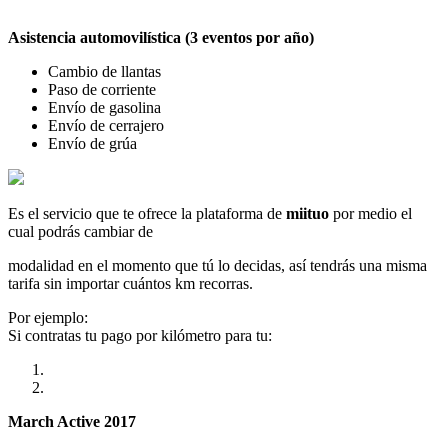
Asistencia automovilística (3 eventos por año)
Cambio de llantas
Paso de corriente
Envío de gasolina
Envío de cerrajero
Envío de grúa
Es el servicio que te ofrece la plataforma de
miituo
por medio el
cual podrás cambiar de
modalidad en el momento que tú lo decidas, así tendrás una misma
tarifa sin importar cuántos km recorras.
Por ejemplo:
Si contratas tu pago por kilómetro para tu:
March Active 2017