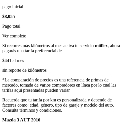
pago inicial
$8,055
Pago total
Ver completo
Si recorres más kilómetros al mes activa tu servicio
miiflex
, ahora
pagarás una tarifa preferencial de
$441
al mes
sin reporte de kilómetros
*La comparación de precios es una referencia de primas de
mercado, tomada de varios compradores en línea por lo cual las
tarifas aqui presentadas pueden variar.
Recuerda que tu tarifa por km es personalizada y depende de
factores como: edad, género, tipo de garaje y modelo del auto.
Consulta términos y condiciones.
Mazda 3 AUT 2016