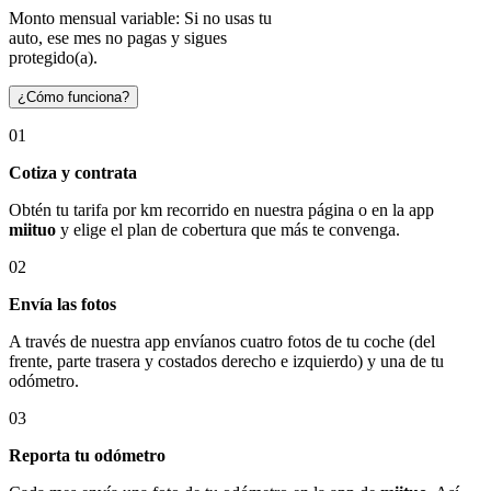
Monto mensual variable: Si no usas tu
auto, ese mes no pagas y sigues
protegido(a).
¿Cómo funciona?
01
Cotiza y contrata
Obtén tu tarifa por km recorrido en nuestra página o en la app
miituo
y elige el plan de cobertura que más te convenga.
02
Envía las fotos
A través de nuestra app envíanos cuatro fotos de tu coche (del
frente, parte trasera y costados derecho e izquierdo) y una de tu
odómetro.
03
Reporta tu odómetro