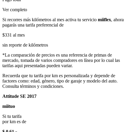
Ver completo
Si recorres más kilómetros al mes activa tu servicio
miiflex
, ahora
pagarás una tarifa preferencial de
$331
al mes
sin reporte de kilómetros
*La comparación de precios es una referencia de primas de
mercado, tomada de varios compradores en línea por lo cual las
tarifas aqui presentadas pueden variar.
Recuerda que tu tarifa por km es personalizada y depende de
factores como: edad, género, tipo de garaje y modelo del auto.
Consulta términos y condiciones.
Attitude SE 2017
miituo
Si tu tarifa
por km es de
$ 0.61
x