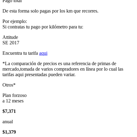
Pago total
De esta forma solo pagas por los km que recorres.
Por ejemplo:
Si contratas tu pago por kilómetro para tu:
Attitude
SE 2017
Encuentra tu tarifa
aqui
*La comparación de precios es una referencia de primas de
mercado,tomada de varios compradores en línea por lo cual las
tarifas aqui presentadas pueden variar.
Otros*
Plan forzoso
a 12 meses
$7,371
anual
$1,379