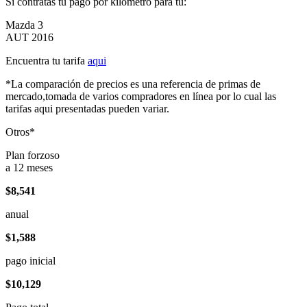
Si contratas tu pago por kilómetro para tu:
Mazda 3
AUT 2016
Encuentra tu tarifa
aqui
*La comparación de precios es una referencia de primas de
mercado,tomada de varios compradores en línea por lo cual las
tarifas aqui presentadas pueden variar.
Otros*
Plan forzoso
a 12 meses
$8,541
anual
$1,588
pago inicial
$10,129