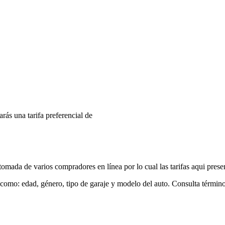
arás una tarifa preferencial de
mada de varios compradores en línea por lo cual las tarifas aqui prese
 como: edad, género, tipo de garaje y modelo del auto. Consulta términ