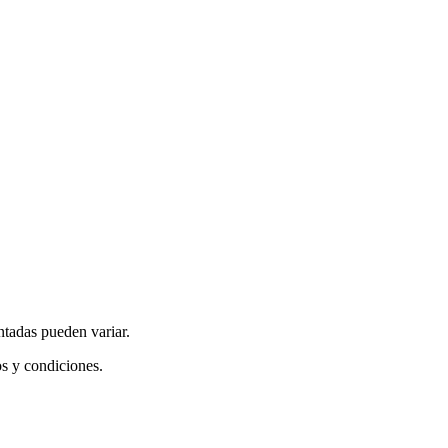
ntadas pueden variar.
os y condiciones.