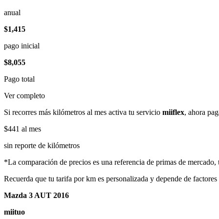
anual
$1,415
pago inicial
$8,055
Pago total
Ver completo
Si recorres más kilómetros al mes activa tu servicio
miiflex
, ahora pag
$441
al mes
sin reporte de kilómetros
*La comparación de precios es una referencia de primas de mercado, to
Recuerda que tu tarifa por km es personalizada y depende de factores
Mazda 3 AUT 2016
miituo