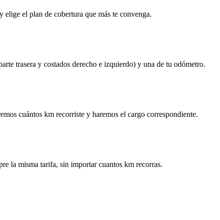
y elige el plan de cobertura que más te convenga.
 parte trasera y costados derecho e izquierdo) y una de tu odómetro.
remos cuántos km recorriste y haremos el cargo correspondiente.
re la misma tarifa, sin importar cuantos km recorras.