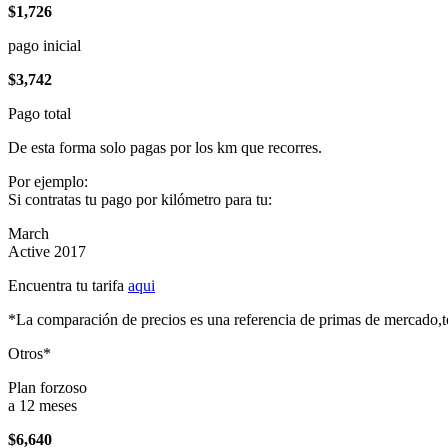
$1,726
pago inicial
$3,742
Pago total
De esta forma solo pagas por los km que recorres.
Por ejemplo:
Si contratas tu pago por kilómetro para tu:
March
Active 2017
Encuentra tu tarifa
aqui
*La comparación de precios es una referencia de primas de mercado,to
Otros*
Plan forzoso
a 12 meses
$6,640