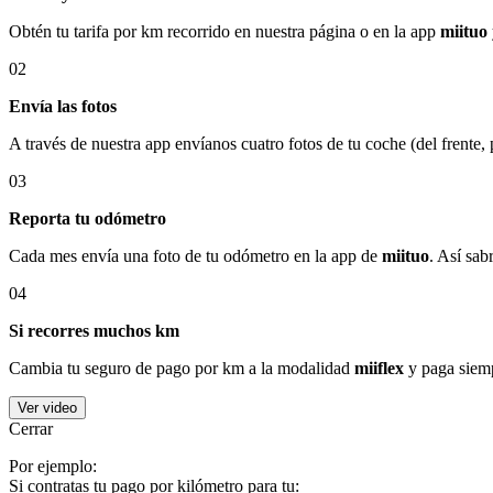
Obtén tu tarifa por km recorrido en nuestra página o en la app
miituo
02
Envía las fotos
A través de nuestra app envíanos cuatro fotos de tu coche (del frente,
03
Reporta tu odómetro
Cada mes envía una foto de tu odómetro en la app de
miituo
. Así sab
04
Si recorres muchos km
Cambia tu seguro de pago por km a la modalidad
miiflex
y paga siemp
Ver video
Cerrar
Por ejemplo:
Si contratas tu pago por kilómetro para tu: