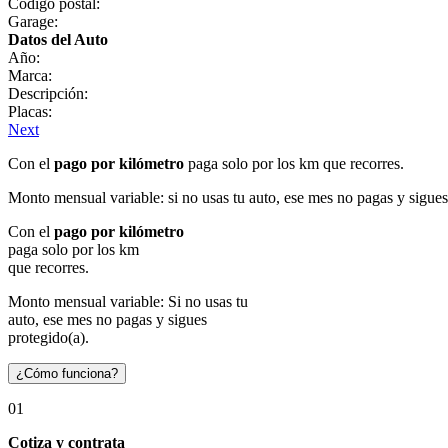
Código postal:
Garage:
Datos del Auto
Año:
Marca:
Descripción:
Placas:
Next
Con el
pago por kilómetro
paga solo por los km que recorres.
Monto mensual variable: si no usas tu auto, ese mes no pagas y sigues
Con el
pago por kilómetro
paga solo por los km
que recorres.
Monto mensual variable: Si no usas tu
auto, ese mes no pagas y sigues
protegido(a).
¿Cómo funciona?
01
Cotiza y contrata