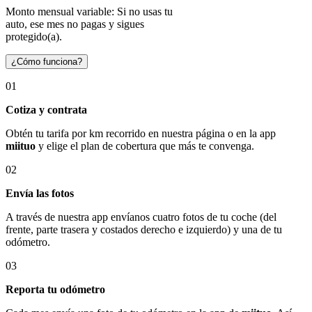
Monto mensual variable: Si no usas tu
auto, ese mes no pagas y sigues
protegido(a).
¿Cómo funciona?
01
Cotiza y contrata
Obtén tu tarifa por km recorrido en nuestra página o en la app
miituo
y elige el plan de cobertura que más te convenga.
02
Envía las fotos
A través de nuestra app envíanos cuatro fotos de tu coche (del
frente, parte trasera y costados derecho e izquierdo) y una de tu
odómetro.
03
Reporta tu odómetro