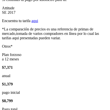
Attitude
SE 2017
Encuentra tu tarifa
aqui
*La comparación de precios es una referencia de primas de
mercado,tomada de varios compradores en línea por lo cual las
tarifas aqui presentadas pueden variar.
Otros*
Plan forzoso
a 12 meses
$7,371
anual
$1,379
pago inicial
$8,799
Pago total