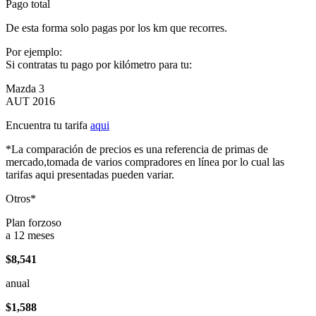
Pago total
De esta forma solo pagas por los km que recorres.
Por ejemplo:
Si contratas tu pago por kilómetro para tu:
Mazda 3
AUT 2016
Encuentra tu tarifa
aqui
*La comparación de precios es una referencia de primas de
mercado,tomada de varios compradores en línea por lo cual las
tarifas aqui presentadas pueden variar.
Otros*
Plan forzoso
a 12 meses
$8,541
anual
$1,588