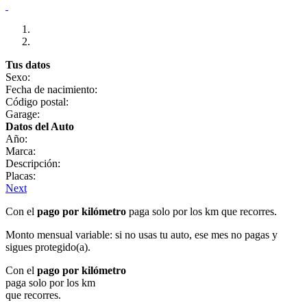
Tus datos
Sexo:
Fecha de nacimiento:
Código postal:
Garage:
Datos del Auto
Año:
Marca:
Descripción:
Placas:
Next
Con el
pago por kilómetro
paga solo por los km que recorres.
Monto mensual variable: si no usas tu auto, ese mes no pagas y
sigues protegido(a).
Con el
pago por kilómetro
paga solo por los km
que recorres.