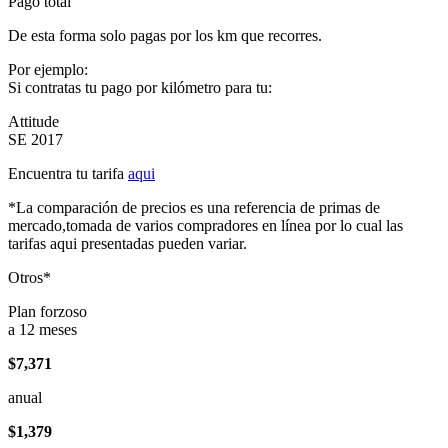
Pago total
De esta forma solo pagas por los km que recorres.
Por ejemplo:
Si contratas tu pago por kilómetro para tu:
Attitude
SE 2017
Encuentra tu tarifa
aqui
*La comparación de precios es una referencia de primas de
mercado,tomada de varios compradores en línea por lo cual las
tarifas aqui presentadas pueden variar.
Otros*
Plan forzoso
a 12 meses
$7,371
anual
$1,379