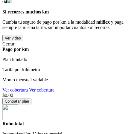
04
Si recorres muchos km
Cambia tu seguro de pago por km a la modalidad
miiflex
y paga
siempre la misma tarifa, sin importar cuantos km recorras.
Ver video
Cerrar
Pago por km
Plan limitado
Tarifa por kilómetro
Monto mensual variable.
Ver cobertura
Ver cobertura
$0.00
Contratar plan
Robo total
Indemnización: Valor comercial.