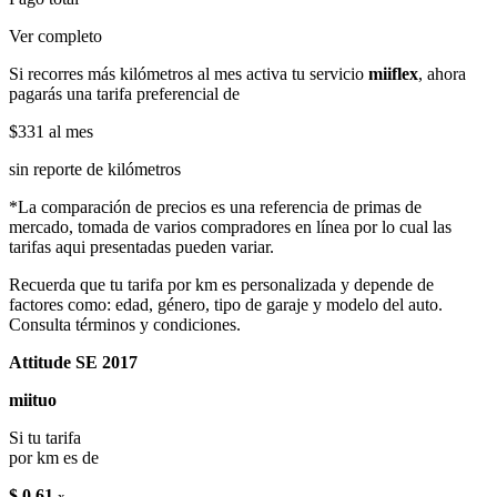
Ver completo
Si recorres más kilómetros al mes activa tu servicio
miiflex
, ahora
pagarás una tarifa preferencial de
$331
al mes
sin reporte de kilómetros
*La comparación de precios es una referencia de primas de
mercado, tomada de varios compradores en línea por lo cual las
tarifas aqui presentadas pueden variar.
Recuerda que tu tarifa por km es personalizada y depende de
factores como: edad, género, tipo de garaje y modelo del auto.
Consulta términos y condiciones.
Attitude SE 2017
miituo
Si tu tarifa
por km es de
$ 0.61
x