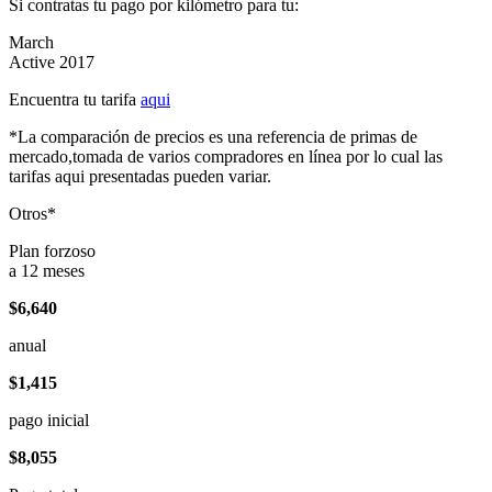
Si contratas tu pago por kilómetro para tu:
March
Active 2017
Encuentra tu tarifa
aqui
*La comparación de precios es una referencia de primas de
mercado,tomada de varios compradores en línea por lo cual las
tarifas aqui presentadas pueden variar.
Otros*
Plan forzoso
a 12 meses
$6,640
anual
$1,415
pago inicial
$8,055