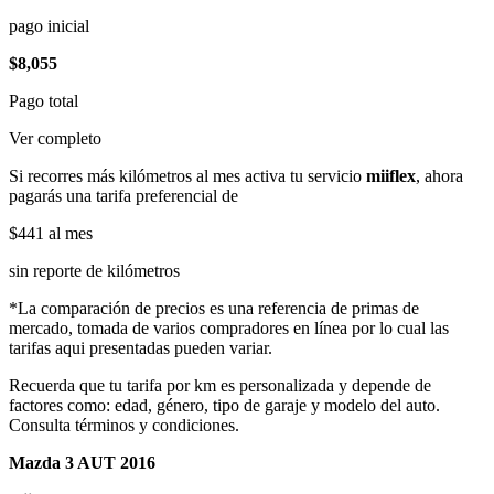
pago inicial
$8,055
Pago total
Ver completo
Si recorres más kilómetros al mes activa tu servicio
miiflex
, ahora
pagarás una tarifa preferencial de
$441
al mes
sin reporte de kilómetros
*La comparación de precios es una referencia de primas de
mercado, tomada de varios compradores en línea por lo cual las
tarifas aqui presentadas pueden variar.
Recuerda que tu tarifa por km es personalizada y depende de
factores como: edad, género, tipo de garaje y modelo del auto.
Consulta términos y condiciones.
Mazda 3 AUT 2016