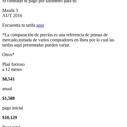
Si contratas tu pago por kilómetro para tu:
Mazda 3
AUT 2016
Encuentra tu tarifa
aqui
*La comparación de precios es una referencia de primas de
mercado,tomada de varios compradores en línea por lo cual las
tarifas aqui presentadas pueden variar.
Otros*
Plan forzoso
a 12 meses
$8,541
anual
$1,588
pago inicial
$10,129