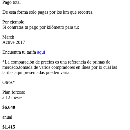
Pago total
De esta forma solo pagas por los km que recorres.
Por ejemplo:
Si contratas tu pago por kilómetro para tu:
March
Active 2017
Encuentra tu tarifa
aqui
*La comparación de precios es una referencia de primas de
mercado,tomada de varios compradores en línea por lo cual las
tarifas aqui presentadas pueden variar.
Otros*
Plan forzoso
a 12 meses
$6,640
anual
$1,415