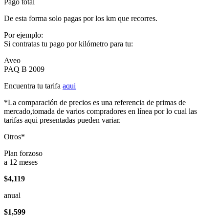
Pago total
De esta forma solo pagas por los km que recorres.
Por ejemplo:
Si contratas tu pago por kilómetro para tu:
Aveo
PAQ B 2009
Encuentra tu tarifa
aqui
*La comparación de precios es una referencia de primas de
mercado,tomada de varios compradores en línea por lo cual las
tarifas aqui presentadas pueden variar.
Otros*
Plan forzoso
a 12 meses
$4,119
anual
$1,599