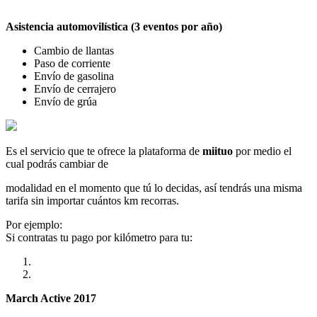
Asistencia automovilística (3 eventos por año)
Cambio de llantas
Paso de corriente
Envío de gasolina
Envío de cerrajero
Envío de grúa
Es el servicio que te ofrece la plataforma de
miituo
por medio el
cual podrás cambiar de
modalidad en el momento que tú lo decidas, así tendrás una misma
tarifa sin importar cuántos km recorras.
Por ejemplo:
Si contratas tu pago por kilómetro para tu:
March Active 2017