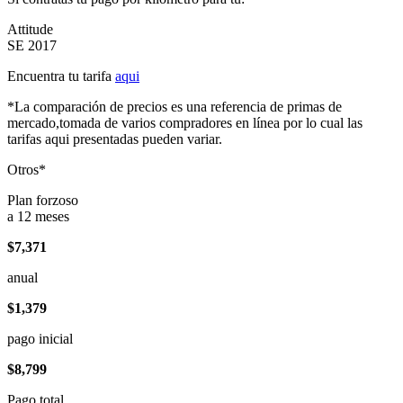
Attitude
SE 2017
Encuentra tu tarifa
aqui
*La comparación de precios es una referencia de primas de
mercado,tomada de varios compradores en línea por lo cual las
tarifas aqui presentadas pueden variar.
Otros*
Plan forzoso
a 12 meses
$7,371
anual
$1,379
pago inicial
$8,799
Pago total