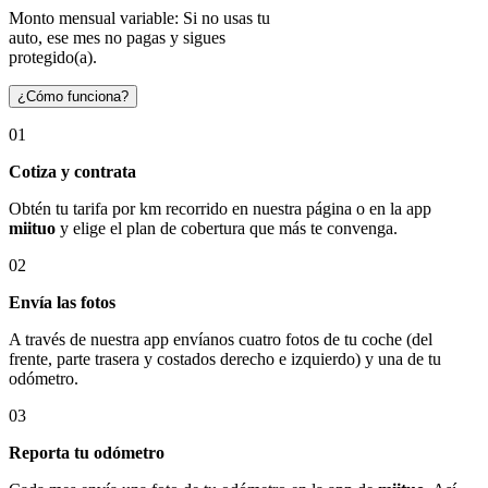
Monto mensual variable: Si no usas tu
auto, ese mes no pagas y sigues
protegido(a).
¿Cómo funciona?
01
Cotiza y contrata
Obtén tu tarifa por km recorrido en nuestra página o en la app
miituo
y elige el plan de cobertura que más te convenga.
02
Envía las fotos
A través de nuestra app envíanos cuatro fotos de tu coche (del
frente, parte trasera y costados derecho e izquierdo) y una de tu
odómetro.
03
Reporta tu odómetro