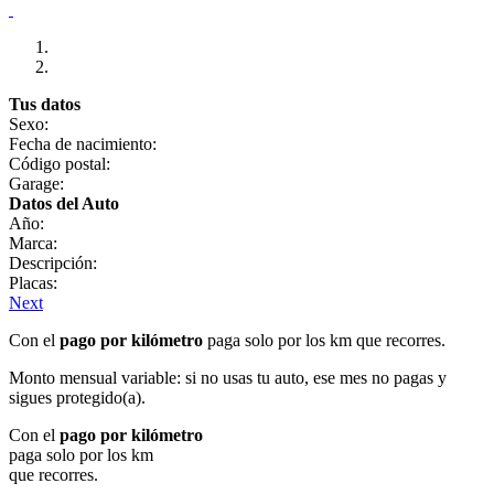
Tus datos
Sexo:
Fecha de nacimiento:
Código postal:
Garage:
Datos del Auto
Año:
Marca:
Descripción:
Placas:
Next
Con el
pago por kilómetro
paga solo por los km que recorres.
Monto mensual variable: si no usas tu auto, ese mes no pagas y
sigues protegido(a).
Con el
pago por kilómetro
paga solo por los km
que recorres.