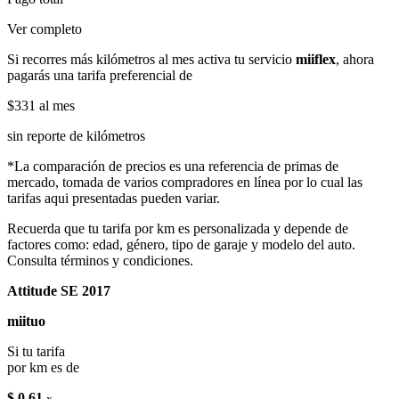
Ver completo
Si recorres más kilómetros al mes activa tu servicio
miiflex
, ahora
pagarás una tarifa preferencial de
$331
al mes
sin reporte de kilómetros
*La comparación de precios es una referencia de primas de
mercado, tomada de varios compradores en línea por lo cual las
tarifas aqui presentadas pueden variar.
Recuerda que tu tarifa por km es personalizada y depende de
factores como: edad, género, tipo de garaje y modelo del auto.
Consulta términos y condiciones.
Attitude SE 2017
miituo
Si tu tarifa
por km es de
$ 0.61
x