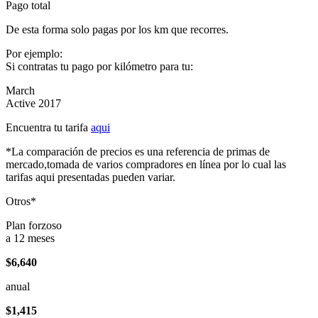
Pago total
De esta forma solo pagas por los km que recorres.
Por ejemplo:
Si contratas tu pago por kilómetro para tu:
March
Active 2017
Encuentra tu tarifa
aqui
*La comparación de precios es una referencia de primas de
mercado,tomada de varios compradores en línea por lo cual las
tarifas aqui presentadas pueden variar.
Otros*
Plan forzoso
a 12 meses
$6,640
anual
$1,415