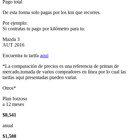
Pago total
De esta forma solo pagas por los km que recorres.
Por ejemplo:
Si contratas tu pago por kilómetro para tu:
Mazda 3
AUT 2016
Encuentra tu tarifa
aqui
*La comparación de precios es una referencia de primas de
mercado,tomada de varios compradores en línea por lo cual las
tarifas aqui presentadas pueden variar.
Otros*
Plan forzoso
a 12 meses
$8,541
anual
$1,588