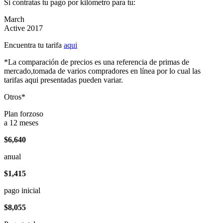
Si contratas tu pago por kilómetro para tu:
March
Active 2017
Encuentra tu tarifa
aqui
*La comparación de precios es una referencia de primas de
mercado,tomada de varios compradores en línea por lo cual las
tarifas aqui presentadas pueden variar.
Otros*
Plan forzoso
a 12 meses
$6,640
anual
$1,415
pago inicial
$8,055