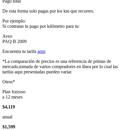
Pago total
De esta forma solo pagas por los km que recorres.
Por ejemplo:
Si contratas tu pago por kilómetro para tu:
Aveo
PAQ B 2009
Encuentra tu tarifa
aqui
*La comparación de precios es una referencia de primas de
mercado,tomada de varios compradores en línea por lo cual las
tarifas aqui presentadas pueden variar.
Otros*
Plan forzoso
a 12 meses
$4,119
anual
$1,599