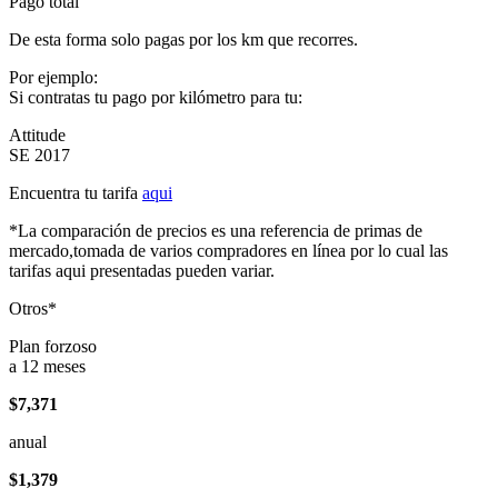
Pago total
De esta forma solo pagas por los km que recorres.
Por ejemplo:
Si contratas tu pago por kilómetro para tu:
Attitude
SE 2017
Encuentra tu tarifa
aqui
*La comparación de precios es una referencia de primas de
mercado,tomada de varios compradores en línea por lo cual las
tarifas aqui presentadas pueden variar.
Otros*
Plan forzoso
a 12 meses
$7,371
anual
$1,379