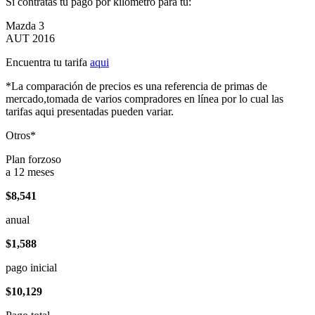
Si contratas tu pago por kilómetro para tu:
Mazda 3
AUT 2016
Encuentra tu tarifa
aqui
*La comparación de precios es una referencia de primas de
mercado,tomada de varios compradores en línea por lo cual las
tarifas aqui presentadas pueden variar.
Otros*
Plan forzoso
a 12 meses
$8,541
anual
$1,588
pago inicial
$10,129