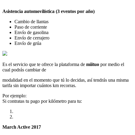
Asistencia automovilística (3 eventos por año)
Cambio de llantas
Paso de corriente
Envío de gasolina
Envío de cerrajero
Envío de grúa
Es el servicio que te ofrece la plataforma de
miituo
por medio el
cual podrás cambiar de
modalidad en el momento que tú lo decidas, así tendrás una misma
tarifa sin importar cuántos km recorras.
Por ejemplo:
Si contratas tu pago por kilómetro para tu:
March Active 2017