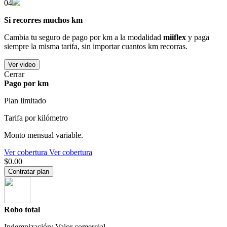
04
Si recorres muchos km
Cambia tu seguro de pago por km a la modalidad
miiflex
y paga
siempre la misma tarifa, sin importar cuantos km recorras.
Ver video
Cerrar
Pago por km
Plan limitado
Tarifa por kilómetro
Monto mensual variable.
Ver cobertura
Ver cobertura
$0.00
Contratar plan
Robo total
Indemnización: Valor comercial.