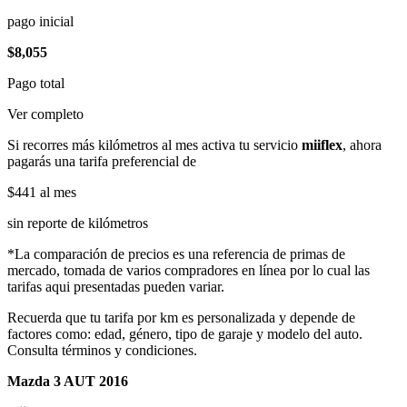
pago inicial
$8,055
Pago total
Ver completo
Si recorres más kilómetros al mes activa tu servicio
miiflex
, ahora
pagarás una tarifa preferencial de
$441
al mes
sin reporte de kilómetros
*La comparación de precios es una referencia de primas de
mercado, tomada de varios compradores en línea por lo cual las
tarifas aqui presentadas pueden variar.
Recuerda que tu tarifa por km es personalizada y depende de
factores como: edad, género, tipo de garaje y modelo del auto.
Consulta términos y condiciones.
Mazda 3 AUT 2016