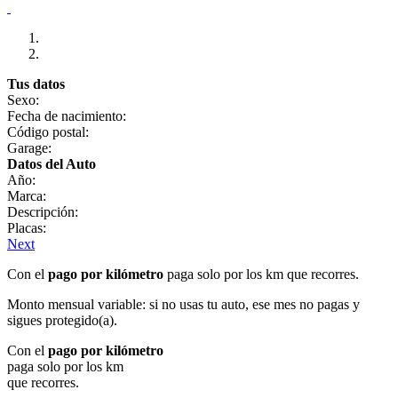
Tus datos
Sexo:
Fecha de nacimiento:
Código postal:
Garage:
Datos del Auto
Año:
Marca:
Descripción:
Placas:
Next
Con el
pago por kilómetro
paga solo por los km que recorres.
Monto mensual variable: si no usas tu auto, ese mes no pagas y
sigues protegido(a).
Con el
pago por kilómetro
paga solo por los km
que recorres.