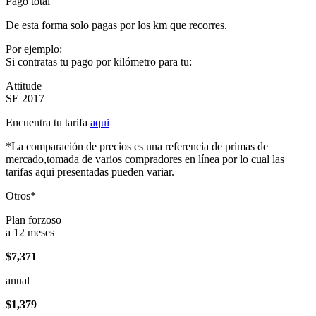
Pago total
De esta forma solo pagas por los km que recorres.
Por ejemplo:
Si contratas tu pago por kilómetro para tu:
Attitude
SE 2017
Encuentra tu tarifa
aqui
*La comparación de precios es una referencia de primas de
mercado,tomada de varios compradores en línea por lo cual las
tarifas aqui presentadas pueden variar.
Otros*
Plan forzoso
a 12 meses
$7,371
anual
$1,379