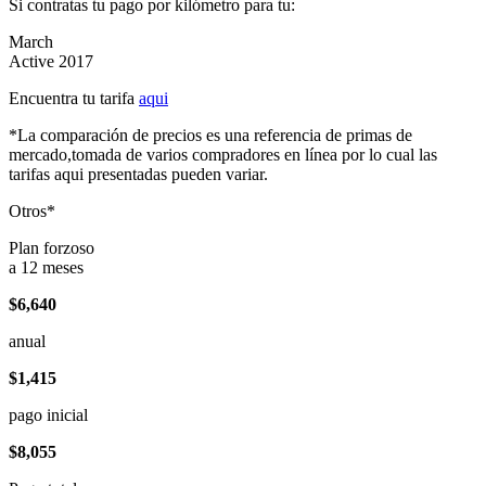
Si contratas tu pago por kilómetro para tu:
March
Active 2017
Encuentra tu tarifa
aqui
*La comparación de precios es una referencia de primas de
mercado,tomada de varios compradores en línea por lo cual las
tarifas aqui presentadas pueden variar.
Otros*
Plan forzoso
a 12 meses
$6,640
anual
$1,415
pago inicial
$8,055