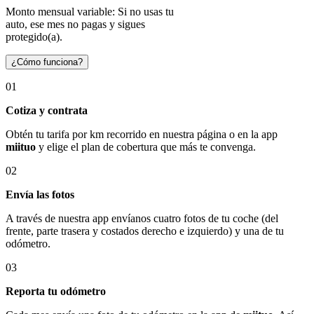
Monto mensual variable: Si no usas tu
auto, ese mes no pagas y sigues
protegido(a).
¿Cómo funciona?
01
Cotiza y contrata
Obtén tu tarifa por km recorrido en nuestra página o en la app
miituo
y elige el plan de cobertura que más te convenga.
02
Envía las fotos
A través de nuestra app envíanos cuatro fotos de tu coche (del
frente, parte trasera y costados derecho e izquierdo) y una de tu
odómetro.
03
Reporta tu odómetro