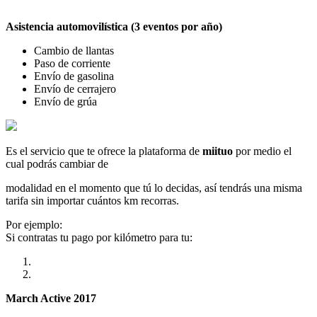
Asistencia automovilística (3 eventos por año)
Cambio de llantas
Paso de corriente
Envío de gasolina
Envío de cerrajero
Envío de grúa
Es el servicio que te ofrece la plataforma de
miituo
por medio el
cual podrás cambiar de
modalidad en el momento que tú lo decidas, así tendrás una misma
tarifa sin importar cuántos km recorras.
Por ejemplo:
Si contratas tu pago por kilómetro para tu:
March Active 2017