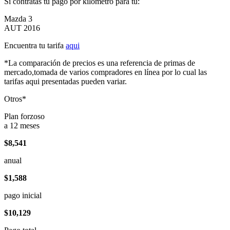
Si contratas tu pago por kilómetro para tu:
Mazda 3
AUT 2016
Encuentra tu tarifa
aqui
*La comparación de precios es una referencia de primas de
mercado,tomada de varios compradores en línea por lo cual las
tarifas aqui presentadas pueden variar.
Otros*
Plan forzoso
a 12 meses
$8,541
anual
$1,588
pago inicial
$10,129