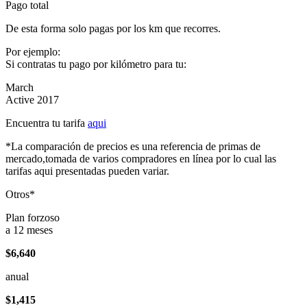
Pago total
De esta forma solo pagas por los km que recorres.
Por ejemplo:
Si contratas tu pago por kilómetro para tu:
March
Active 2017
Encuentra tu tarifa
aqui
*La comparación de precios es una referencia de primas de
mercado,tomada de varios compradores en línea por lo cual las
tarifas aqui presentadas pueden variar.
Otros*
Plan forzoso
a 12 meses
$6,640
anual
$1,415