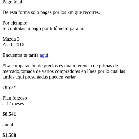
Pago total
De esta forma solo pagas por los km que recorres.
Por ejemplo:
Si contratas tu pago por kilómetro para tu:
Mazda 3
AUT 2016
Encuentra tu tarifa
aqui
*La comparación de precios es una referencia de primas de
mercado,tomada de varios compradores en línea por lo cual las
tarifas aqui presentadas pueden variar.
Otros*
Plan forzoso
a 12 meses
$8,541
anual
$1,588