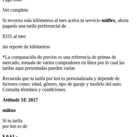
Ver completo
Si recorres más kilómetros al mes activa tu servicio
miiflex
, ahora
pagarás una tarifa preferencial de
$331
al mes
sin reporte de kilómetros
*La comparación de precios es una referencia de primas de
mercado, tomada de varios compradores en línea por lo cual las
tarifas aqui presentadas pueden variar.
Recuerda que tu tarifa por km es personalizada y depende de
factores como: edad, género, tipo de garaje y modelo del auto.
Consulta términos y condiciones.
Attitude SE 2017
miituo
Si tu tarifa
por km es de
$ 0.61
x