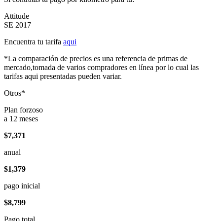
Attitude
SE 2017
Encuentra tu tarifa
aqui
*La comparación de precios es una referencia de primas de
mercado,tomada de varios compradores en línea por lo cual las
tarifas aqui presentadas pueden variar.
Otros*
Plan forzoso
a 12 meses
$7,371
anual
$1,379
pago inicial
$8,799
Pago total