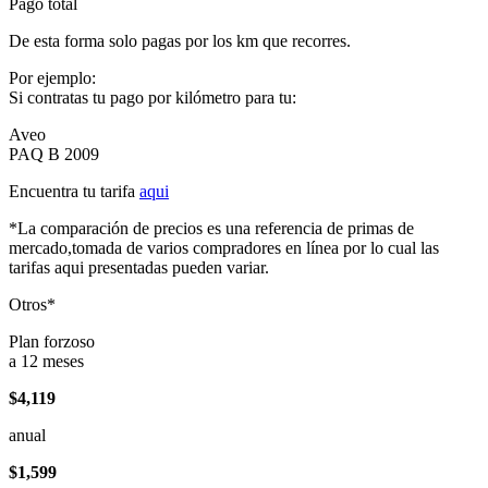
Pago total
De esta forma solo pagas por los km que recorres.
Por ejemplo:
Si contratas tu pago por kilómetro para tu:
Aveo
PAQ B 2009
Encuentra tu tarifa
aqui
*La comparación de precios es una referencia de primas de
mercado,tomada de varios compradores en línea por lo cual las
tarifas aqui presentadas pueden variar.
Otros*
Plan forzoso
a 12 meses
$4,119
anual
$1,599