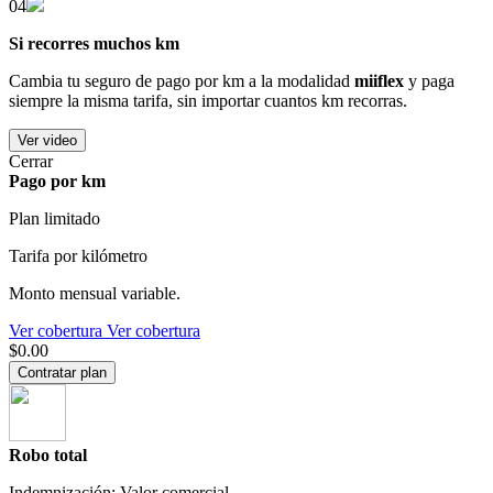
04
Si recorres muchos km
Cambia tu seguro de pago por km a la modalidad
miiflex
y paga
siempre la misma tarifa, sin importar cuantos km recorras.
Ver video
Cerrar
Pago por km
Plan limitado
Tarifa por kilómetro
Monto mensual variable.
Ver cobertura
Ver cobertura
$0.00
Contratar plan
Robo total
Indemnización: Valor comercial.