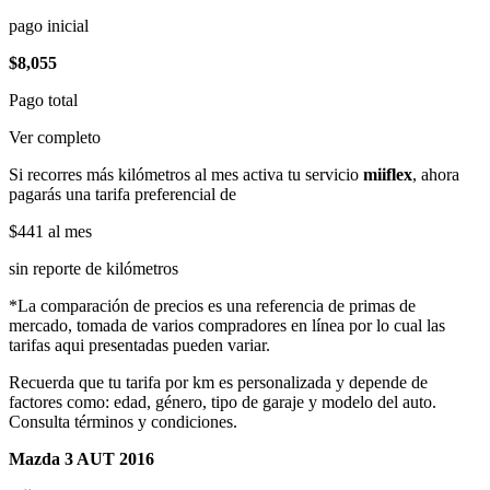
pago inicial
$8,055
Pago total
Ver completo
Si recorres más kilómetros al mes activa tu servicio
miiflex
, ahora
pagarás una tarifa preferencial de
$441
al mes
sin reporte de kilómetros
*La comparación de precios es una referencia de primas de
mercado, tomada de varios compradores en línea por lo cual las
tarifas aqui presentadas pueden variar.
Recuerda que tu tarifa por km es personalizada y depende de
factores como: edad, género, tipo de garaje y modelo del auto.
Consulta términos y condiciones.
Mazda 3 AUT 2016