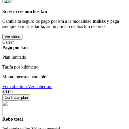
04
Si recorres muchos km
Cambia tu seguro de pago por km a la modalidad
miiflex
y paga
siempre la misma tarifa, sin importar cuantos km recorras.
Ver video
Cerrar
Pago por km
Plan limitado
Tarifa por kilómetro
Monto mensual variable.
Ver cobertura
Ver cobertura
$0.00
Contratar plan
Robo total
Indemnización: Valor comercial.