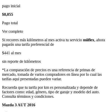
pago inicial
$8,055
Pago total
Ver completo
Si recorres más kilómetros al mes activa tu servicio
miiflex
, ahora
pagarás una tarifa preferencial de
$441
al mes
sin reporte de kilómetros
*La comparación de precios es una referencia de primas de
mercado, tomada de varios compradores en línea por lo cual las
tarifas aqui presentadas pueden variar.
Recuerda que tu tarifa por km es personalizada y depende de
factores como: edad, género, tipo de garaje y modelo del auto.
Consulta términos y condiciones.
Mazda 3 AUT 2016