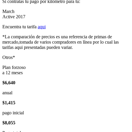
Si contratas tu pago por kilómetro para tu:
March
Active 2017
Encuentra tu tarifa
aqui
*La comparación de precios es una referencia de primas de
mercado,tomada de varios compradores en línea por lo cual las
tarifas aqui presentadas pueden variar.
Otros*
Plan forzoso
a 12 meses
$6,640
anual
$1,415
pago inicial
$8,055