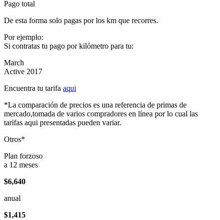
Pago total
De esta forma solo pagas por los km que recorres.
Por ejemplo:
Si contratas tu pago por kilómetro para tu:
March
Active 2017
Encuentra tu tarifa
aqui
*La comparación de precios es una referencia de primas de
mercado,tomada de varios compradores en línea por lo cual las
tarifas aqui presentadas pueden variar.
Otros*
Plan forzoso
a 12 meses
$6,640
anual
$1,415