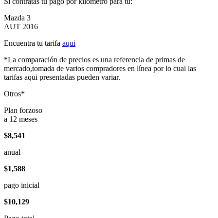
Si contratas tu pago por kilómetro para tu:
Mazda 3
AUT 2016
Encuentra tu tarifa
aqui
*La comparación de precios es una referencia de primas de
mercado,tomada de varios compradores en línea por lo cual las
tarifas aqui presentadas pueden variar.
Otros*
Plan forzoso
a 12 meses
$8,541
anual
$1,588
pago inicial
$10,129