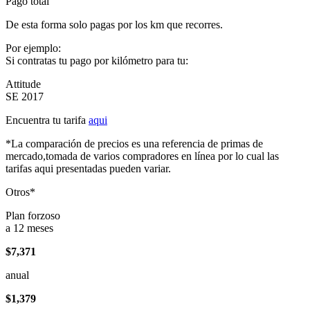
Pago total
De esta forma solo pagas por los km que recorres.
Por ejemplo:
Si contratas tu pago por kilómetro para tu:
Attitude
SE 2017
Encuentra tu tarifa
aqui
*La comparación de precios es una referencia de primas de
mercado,tomada de varios compradores en línea por lo cual las
tarifas aqui presentadas pueden variar.
Otros*
Plan forzoso
a 12 meses
$7,371
anual
$1,379