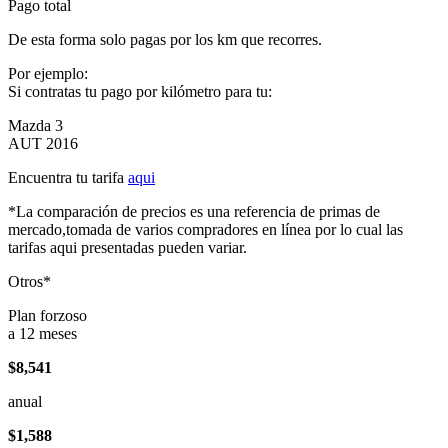
Pago total
De esta forma solo pagas por los km que recorres.
Por ejemplo:
Si contratas tu pago por kilómetro para tu:
Mazda 3
AUT 2016
Encuentra tu tarifa
aqui
*La comparación de precios es una referencia de primas de
mercado,tomada de varios compradores en línea por lo cual las
tarifas aqui presentadas pueden variar.
Otros*
Plan forzoso
a 12 meses
$8,541
anual
$1,588