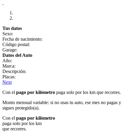
Tus datos
Sexo:
Fecha de nacimiento:
Código postal:
Garage:
Datos del Auto
Año:
Marca:
Descripción:
Placas:
Next
Con el
pago por kilómetro
paga solo por los km que recorres.
Monto mensual variable: si no usas tu auto, ese mes no pagas y
sigues protegido(a).
Con el
pago por kilómetro
paga solo por los km
que recorres.