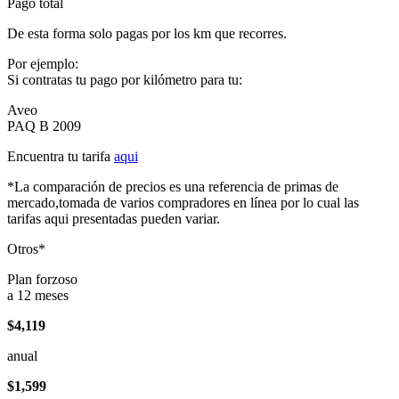
Pago total
De esta forma solo pagas por los km que recorres.
Por ejemplo:
Si contratas tu pago por kilómetro para tu:
Aveo
PAQ B 2009
Encuentra tu tarifa
aqui
*La comparación de precios es una referencia de primas de
mercado,tomada de varios compradores en línea por lo cual las
tarifas aqui presentadas pueden variar.
Otros*
Plan forzoso
a 12 meses
$4,119
anual
$1,599