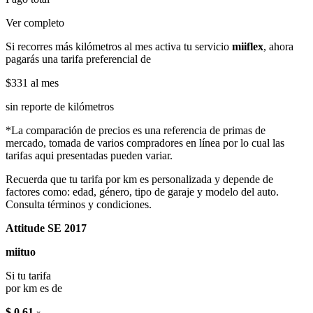
Ver completo
Si recorres más kilómetros al mes activa tu servicio
miiflex
, ahora
pagarás una tarifa preferencial de
$331
al mes
sin reporte de kilómetros
*La comparación de precios es una referencia de primas de
mercado, tomada de varios compradores en línea por lo cual las
tarifas aqui presentadas pueden variar.
Recuerda que tu tarifa por km es personalizada y depende de
factores como: edad, género, tipo de garaje y modelo del auto.
Consulta términos y condiciones.
Attitude SE 2017
miituo
Si tu tarifa
por km es de
$ 0.61
x