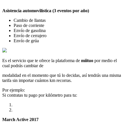
Asistencia automovilística (3 eventos por año)
Cambio de llantas
Paso de corriente
Envío de gasolina
Envío de cerrajero
Envío de grúa
Es el servicio que te ofrece la plataforma de
miituo
por medio el
cual podrás cambiar de
modalidad en el momento que tú lo decidas, así tendrás una misma
tarifa sin importar cuántos km recorras.
Por ejemplo:
Si contratas tu pago por kilómetro para tu:
March Active 2017