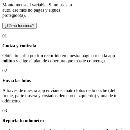
Monto mensual variable: Si no usas tu
auto, ese mes no pagas y sigues
protegido(a).
¿Cómo funciona?
01
Cotiza y contrata
Obtén tu tarifa por km recorrido en nuestra página o en la app
miituo
y elige el plan de cobertura que más te convenga.
02
Envía las fotos
A través de nuestra app envíanos cuatro fotos de tu coche (del
frente, parte trasera y costados derecho e izquierdo) y una de tu
odómetro.
03
Reporta tu odómetro