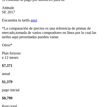
Attitude
SE 2017
Encuentra tu tarifa
aqui
*La comparación de precios es una referencia de primas de
mercado,tomada de varios compradores en línea por lo cual las
tarifas aqui presentadas pueden variar.
Otros*
Plan forzoso
a 12 meses
$7,371
anual
$1,379
pago inicial
$8,799
Pago total