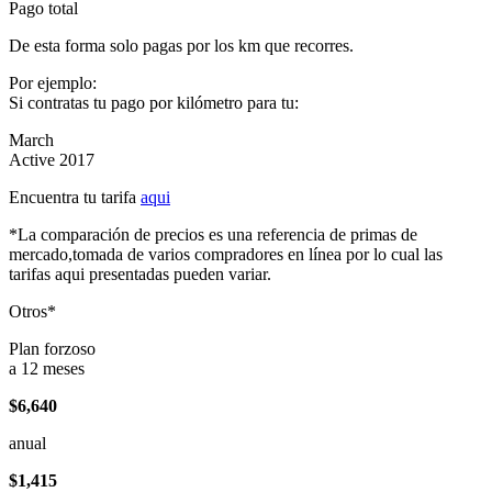
Pago total
De esta forma solo pagas por los km que recorres.
Por ejemplo:
Si contratas tu pago por kilómetro para tu:
March
Active 2017
Encuentra tu tarifa
aqui
*La comparación de precios es una referencia de primas de
mercado,tomada de varios compradores en línea por lo cual las
tarifas aqui presentadas pueden variar.
Otros*
Plan forzoso
a 12 meses
$6,640
anual
$1,415