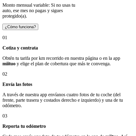
Monto mensual variable: Si no usas tu
auto, ese mes no pagas y sigues
protegido(a).
¿Cómo funciona?
01
Cotiza y contrata
Obtén tu tarifa por km recorrido en nuestra página o en la app
miituo
y elige el plan de cobertura que más te convenga.
02
Envía las fotos
A través de nuestra app envíanos cuatro fotos de tu coche (del
frente, parte trasera y costados derecho e izquierdo) y una de tu
odómetro.
03
Reporta tu odómetro