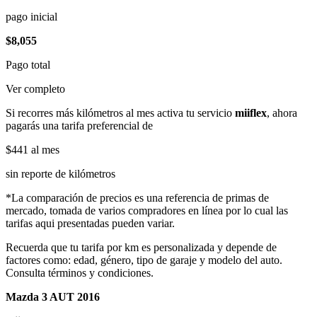
pago inicial
$8,055
Pago total
Ver completo
Si recorres más kilómetros al mes activa tu servicio
miiflex
, ahora
pagarás una tarifa preferencial de
$441
al mes
sin reporte de kilómetros
*La comparación de precios es una referencia de primas de
mercado, tomada de varios compradores en línea por lo cual las
tarifas aqui presentadas pueden variar.
Recuerda que tu tarifa por km es personalizada y depende de
factores como: edad, género, tipo de garaje y modelo del auto.
Consulta términos y condiciones.
Mazda 3 AUT 2016