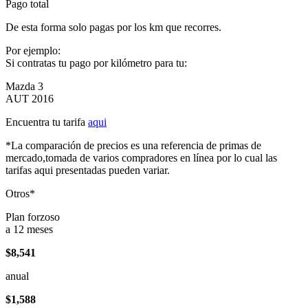
Pago total
De esta forma solo pagas por los km que recorres.
Por ejemplo:
Si contratas tu pago por kilómetro para tu:
Mazda 3
AUT 2016
Encuentra tu tarifa
aqui
*La comparación de precios es una referencia de primas de
mercado,tomada de varios compradores en línea por lo cual las
tarifas aqui presentadas pueden variar.
Otros*
Plan forzoso
a 12 meses
$8,541
anual
$1,588