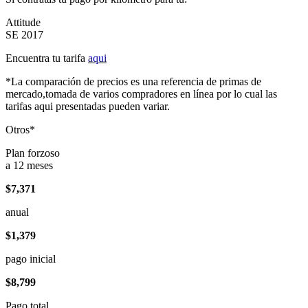
Attitude
SE 2017
Encuentra tu tarifa
aqui
*La comparación de precios es una referencia de primas de
mercado,tomada de varios compradores en línea por lo cual las
tarifas aqui presentadas pueden variar.
Otros*
Plan forzoso
a 12 meses
$7,371
anual
$1,379
pago inicial
$8,799
Pago total