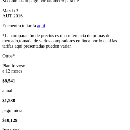
Si contratas tu pago por kilómetro para tu:
Mazda 3
AUT 2016
Encuentra tu tarifa
aqui
*La comparación de precios es una referencia de primas de
mercado,tomada de varios compradores en línea por lo cual las
tarifas aqui presentadas pueden variar.
Otros*
Plan forzoso
a 12 meses
$8,541
anual
$1,588
pago inicial
$10,129