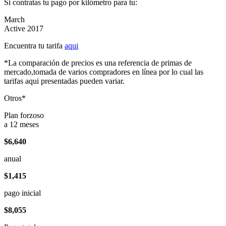
Si contratas tu pago por kilómetro para tu:
March
Active 2017
Encuentra tu tarifa
aqui
*La comparación de precios es una referencia de primas de
mercado,tomada de varios compradores en línea por lo cual las
tarifas aqui presentadas pueden variar.
Otros*
Plan forzoso
a 12 meses
$6,640
anual
$1,415
pago inicial
$8,055