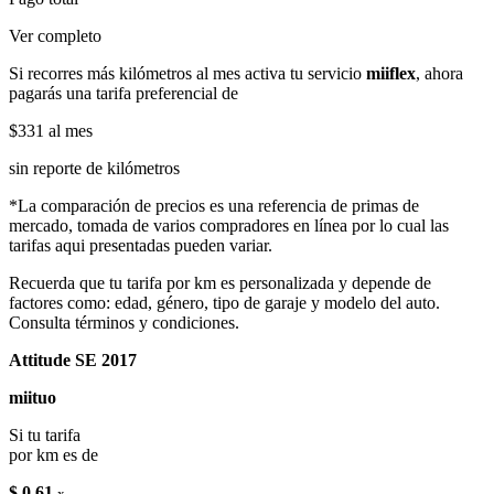
Ver completo
Si recorres más kilómetros al mes activa tu servicio
miiflex
, ahora
pagarás una tarifa preferencial de
$331
al mes
sin reporte de kilómetros
*La comparación de precios es una referencia de primas de
mercado, tomada de varios compradores en línea por lo cual las
tarifas aqui presentadas pueden variar.
Recuerda que tu tarifa por km es personalizada y depende de
factores como: edad, género, tipo de garaje y modelo del auto.
Consulta términos y condiciones.
Attitude SE 2017
miituo
Si tu tarifa
por km es de
$ 0.61
x