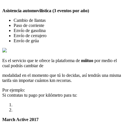
Asistencia automovilística (3 eventos por año)
Cambio de llantas
Paso de corriente
Envío de gasolina
Envío de cerrajero
Envío de grúa
Es el servicio que te ofrece la plataforma de
miituo
por medio el
cual podrás cambiar de
modalidad en el momento que tú lo decidas, así tendrás una misma
tarifa sin importar cuántos km recorras.
Por ejemplo:
Si contratas tu pago por kilómetro para tu:
March Active 2017