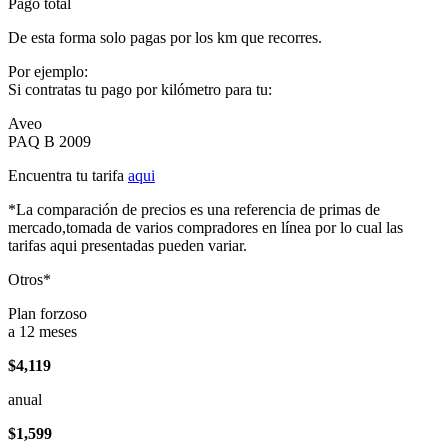
Pago total
De esta forma solo pagas por los km que recorres.
Por ejemplo:
Si contratas tu pago por kilómetro para tu:
Aveo
PAQ B 2009
Encuentra tu tarifa
aqui
*La comparación de precios es una referencia de primas de
mercado,tomada de varios compradores en línea por lo cual las
tarifas aqui presentadas pueden variar.
Otros*
Plan forzoso
a 12 meses
$4,119
anual
$1,599