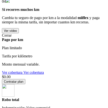
04
Si recorres muchos km
Cambia tu seguro de pago por km a la modalidad
miiflex
y paga
siempre la misma tarifa, sin importar cuantos km recorras.
Ver video
Cerrar
Pago por km
Plan limitado
Tarifa por kilómetro
Monto mensual variable.
Ver cobertura
Ver cobertura
$0.00
Contratar plan
Robo total
Indemnización: Valor comercial.