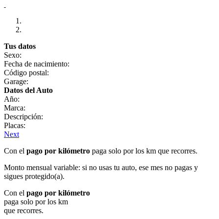
Tus datos
Sexo:
Fecha de nacimiento:
Código postal:
Garage:
Datos del Auto
Año:
Marca:
Descripción:
Placas:
Next
Con el
pago por kilómetro
paga solo por los km que recorres.
Monto mensual variable: si no usas tu auto, ese mes no pagas y
sigues protegido(a).
Con el
pago por kilómetro
paga solo por los km
que recorres.