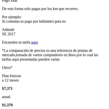
Pago total
De esta forma solo pagas por los km que recorres.
Por ejemplo:
Si contratas tu pago por kilómetro para tu:
Attitude
SE 2017
Encuentra tu tarifa
aqui
*La comparación de precios es una referencia de primas de
mercado,tomada de varios compradores en línea por lo cual las
tarifas aqui presentadas pueden variar.
Otros*
Plan forzoso
a 12 meses
$7,371
anual
$1,379