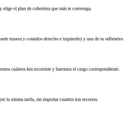
y elige el plan de cobertura que más te convenga.
 parte trasera y costados derecho e izquierdo) y una de tu odómetro.
remos cuántos km recorriste y haremos el cargo correspondiente.
re la misma tarifa, sin importar cuantos km recorras.