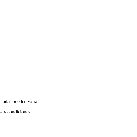
ntadas pueden variar.
os y condiciones.