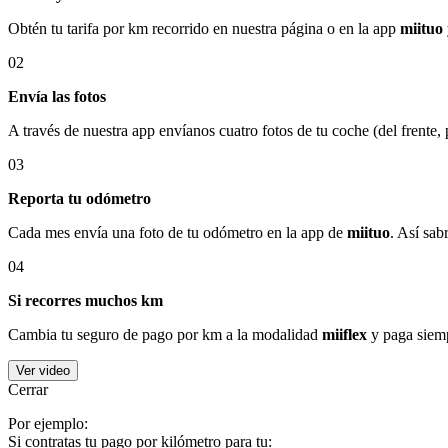
Obtén tu tarifa por km recorrido en nuestra página o en la app
miituo
02
Envía las fotos
A través de nuestra app envíanos cuatro fotos de tu coche (del frente,
03
Reporta tu odómetro
Cada mes envía una foto de tu odómetro en la app de
miituo
. Así sab
04
Si recorres muchos km
Cambia tu seguro de pago por km a la modalidad
miiflex
y paga siemp
Ver video
Cerrar
Por ejemplo:
Si contratas tu pago por kilómetro para tu: