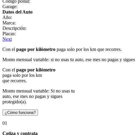
Código postal:
Garage:
Datos del Auto
Año:
Marca:
Descripción:
Placas:
Next
Con el
pago por kilómetro
paga solo por los km que recorres.
Monto mensual variable: si no usas tu auto, ese mes no pagas y sigues
Con el
pago por kilómetro
paga solo por los km
que recorres.
Monto mensual variable: Si no usas tu
auto, ese mes no pagas y sigues
protegido(a).
¿Cómo funciona?
01
Cotiza y contrata