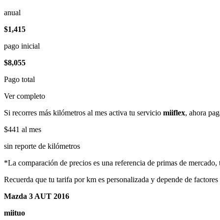
anual
$1,415
pago inicial
$8,055
Pago total
Ver completo
Si recorres más kilómetros al mes activa tu servicio
miiflex
, ahora pag
$441
al mes
sin reporte de kilómetros
*La comparación de precios es una referencia de primas de mercado, to
Recuerda que tu tarifa por km es personalizada y depende de factores
Mazda 3 AUT 2016
miituo