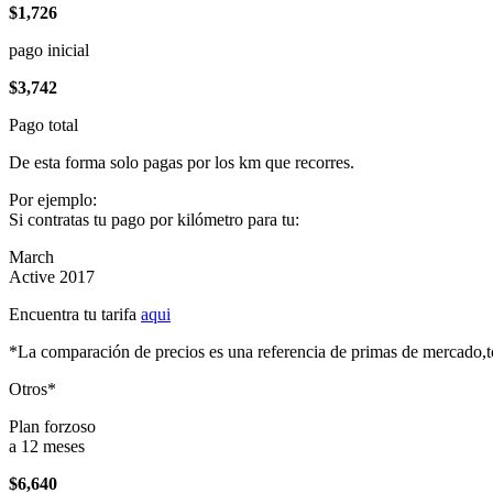
$1,726
pago inicial
$3,742
Pago total
De esta forma solo pagas por los km que recorres.
Por ejemplo:
Si contratas tu pago por kilómetro para tu:
March
Active 2017
Encuentra tu tarifa
aqui
*La comparación de precios es una referencia de primas de mercado,to
Otros*
Plan forzoso
a 12 meses
$6,640