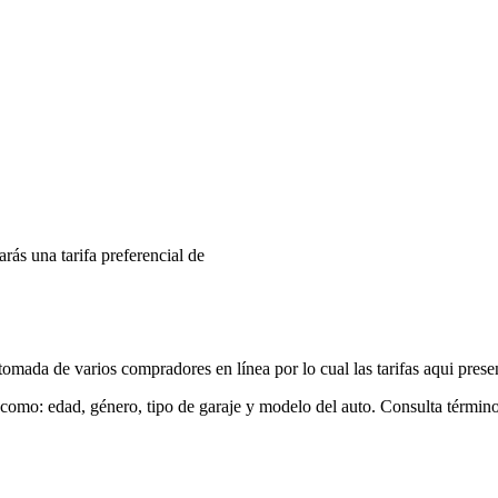
arás una tarifa preferencial de
mada de varios compradores en línea por lo cual las tarifas aqui prese
 como: edad, género, tipo de garaje y modelo del auto. Consulta términ