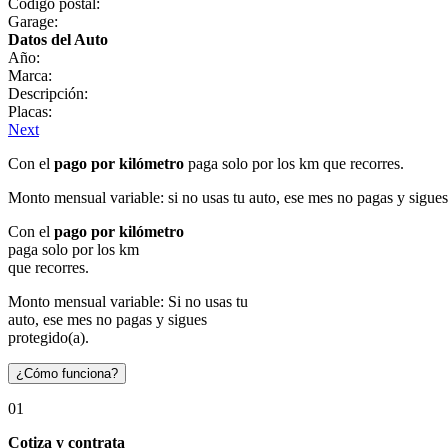
Código postal:
Garage:
Datos del Auto
Año:
Marca:
Descripción:
Placas:
Next
Con el
pago por kilómetro
paga solo por los km que recorres.
Monto mensual variable: si no usas tu auto, ese mes no pagas y sigues
Con el
pago por kilómetro
paga solo por los km
que recorres.
Monto mensual variable: Si no usas tu
auto, ese mes no pagas y sigues
protegido(a).
¿Cómo funciona?
01
Cotiza y contrata