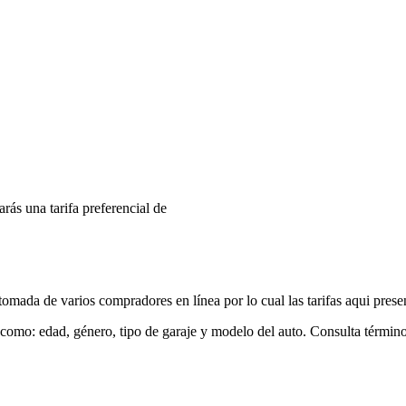
arás una tarifa preferencial de
mada de varios compradores en línea por lo cual las tarifas aqui prese
 como: edad, género, tipo de garaje y modelo del auto. Consulta términ