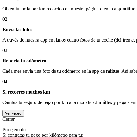
Obtén tu tarifa por km recorrido en nuestra página o en la app
miituo
02
Envía las fotos
A través de nuestra app envíanos cuatro fotos de tu coche (del frente,
03
Reporta tu odómetro
Cada mes envía una foto de tu odómetro en la app de
miituo
. Así sab
04
Si recorres muchos km
Cambia tu seguro de pago por km a la modalidad
miiflex
y paga siemp
Ver video
Cerrar
Por ejemplo:
Si contratas tu pago por kilómetro para tu: