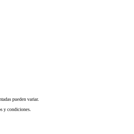
ntadas pueden variar.
os y condiciones.