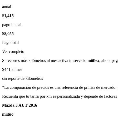
anual
$1,415
pago inicial
$8,055
Pago total
Ver completo
Si recorres más kilómetros al mes activa tu servicio
miiflex
, ahora pag
$441
al mes
sin reporte de kilómetros
*La comparación de precios es una referencia de primas de mercado, to
Recuerda que tu tarifa por km es personalizada y depende de factores
Mazda 3 AUT 2016
miituo