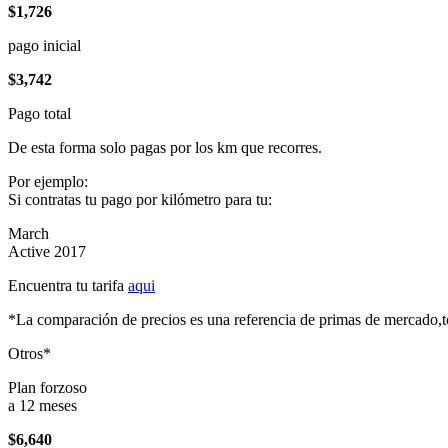
$1,726
pago inicial
$3,742
Pago total
De esta forma solo pagas por los km que recorres.
Por ejemplo:
Si contratas tu pago por kilómetro para tu:
March
Active 2017
Encuentra tu tarifa
aqui
*La comparación de precios es una referencia de primas de mercado,to
Otros*
Plan forzoso
a 12 meses
$6,640