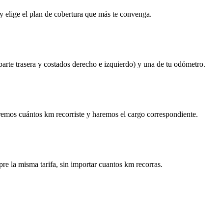
y elige el plan de cobertura que más te convenga.
 parte trasera y costados derecho e izquierdo) y una de tu odómetro.
remos cuántos km recorriste y haremos el cargo correspondiente.
re la misma tarifa, sin importar cuantos km recorras.