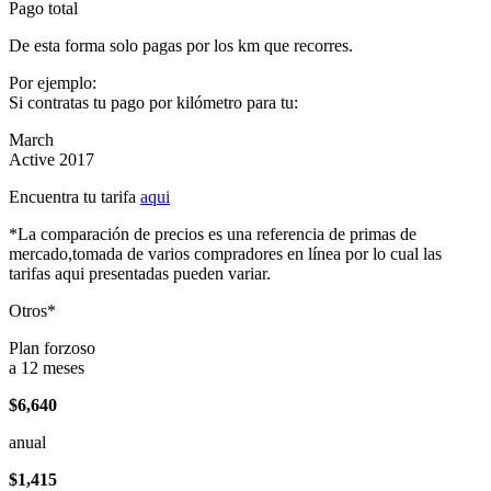
Pago total
De esta forma solo pagas por los km que recorres.
Por ejemplo:
Si contratas tu pago por kilómetro para tu:
March
Active 2017
Encuentra tu tarifa
aqui
*La comparación de precios es una referencia de primas de
mercado,tomada de varios compradores en línea por lo cual las
tarifas aqui presentadas pueden variar.
Otros*
Plan forzoso
a 12 meses
$6,640
anual
$1,415