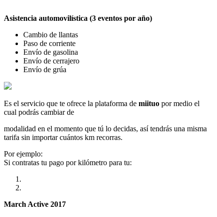
Asistencia automovilística (3 eventos por año)
Cambio de llantas
Paso de corriente
Envío de gasolina
Envío de cerrajero
Envío de grúa
Es el servicio que te ofrece la plataforma de
miituo
por medio el
cual podrás cambiar de
modalidad en el momento que tú lo decidas, así tendrás una misma
tarifa sin importar cuántos km recorras.
Por ejemplo:
Si contratas tu pago por kilómetro para tu:
March Active 2017