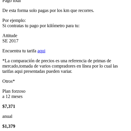
Pago total
De esta forma solo pagas por los km que recorres.
Por ejemplo:
Si contratas tu pago por kilómetro para tu:
Attitude
SE 2017
Encuentra tu tarifa
aqui
*La comparación de precios es una referencia de primas de
mercado,tomada de varios compradores en línea por lo cual las
tarifas aqui presentadas pueden variar.
Otros*
Plan forzoso
a 12 meses
$7,371
anual
$1,379