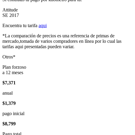
Attitude
SE 2017
Encuentra tu tarifa
aqui
*La comparación de precios es una referencia de primas de
mercado,tomada de varios compradores en línea por lo cual las
tarifas aqui presentadas pueden variar.
Otros*
Plan forzoso
a 12 meses
$7,371
anual
$1,379
pago inicial
$8,799
Pago total