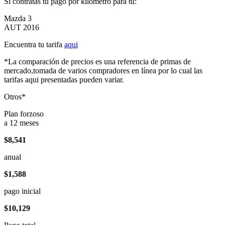
Si contratas tu pago por kilómetro para tu:
Mazda 3
AUT 2016
Encuentra tu tarifa
aqui
*La comparación de precios es una referencia de primas de
mercado,tomada de varios compradores en línea por lo cual las
tarifas aqui presentadas pueden variar.
Otros*
Plan forzoso
a 12 meses
$8,541
anual
$1,588
pago inicial
$10,129