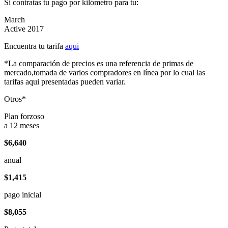
Si contratas tu pago por kilómetro para tu:
March
Active 2017
Encuentra tu tarifa
aqui
*La comparación de precios es una referencia de primas de
mercado,tomada de varios compradores en línea por lo cual las
tarifas aqui presentadas pueden variar.
Otros*
Plan forzoso
a 12 meses
$6,640
anual
$1,415
pago inicial
$8,055