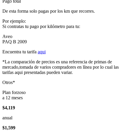
Pago total
De esta forma solo pagas por los km que recorres.
Por ejemplo:
Si contratas tu pago por kilómetro para tu:
Aveo
PAQ B 2009
Encuentra tu tarifa
aqui
*La comparación de precios es una referencia de primas de
mercado,tomada de varios compradores en línea por lo cual las
tarifas aqui presentadas pueden variar.
Otros*
Plan forzoso
a 12 meses
$4,119
anual
$1,599