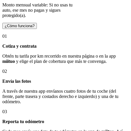
Monto mensual variable: Si no usas tu
auto, ese mes no pagas y sigues
protegido(a).
¿Cómo funciona?
01
Cotiza y contrata
Obtén tu tarifa por km recorrido en nuestra página o en la app
miituo
y elige el plan de cobertura que más te convenga.
02
Envía las fotos
A través de nuestra app envíanos cuatro fotos de tu coche (del
frente, parte trasera y costados derecho e izquierdo) y una de tu
odómetro.
03
Reporta tu odómetro