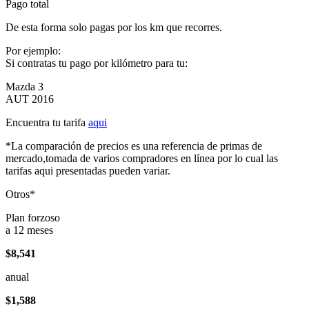
Pago total
De esta forma solo pagas por los km que recorres.
Por ejemplo:
Si contratas tu pago por kilómetro para tu:
Mazda 3
AUT 2016
Encuentra tu tarifa
aqui
*La comparación de precios es una referencia de primas de
mercado,tomada de varios compradores en línea por lo cual las
tarifas aqui presentadas pueden variar.
Otros*
Plan forzoso
a 12 meses
$8,541
anual
$1,588