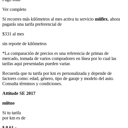
Ver completo
Si recorres más kilómetros al mes activa tu servicio
miiflex
, ahora
pagarás una tarifa preferencial de
$331
al mes
sin reporte de kilómetros
*La comparación de precios es una referencia de primas de
mercado, tomada de varios compradores en línea por lo cual las
tarifas aqui presentadas pueden variar.
Recuerda que tu tarifa por km es personalizada y depende de
factores como: edad, género, tipo de garaje y modelo del auto.
Consulta términos y condiciones.
Attitude SE 2017
miituo
Si tu tarifa
por km es de
$ 0.61
x