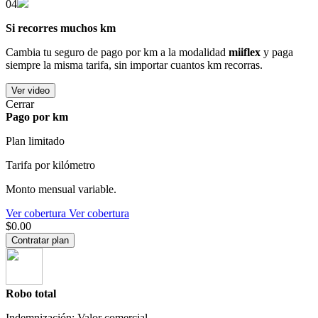
04
Si recorres muchos km
Cambia tu seguro de pago por km a la modalidad
miiflex
y paga
siempre la misma tarifa, sin importar cuantos km recorras.
Ver video
Cerrar
Pago por km
Plan limitado
Tarifa por kilómetro
Monto mensual variable.
Ver cobertura
Ver cobertura
$0.00
Contratar plan
Robo total
Indemnización: Valor comercial.