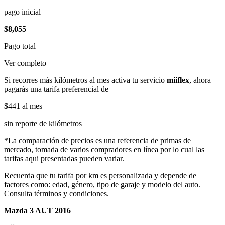
pago inicial
$8,055
Pago total
Ver completo
Si recorres más kilómetros al mes activa tu servicio
miiflex
, ahora
pagarás una tarifa preferencial de
$441
al mes
sin reporte de kilómetros
*La comparación de precios es una referencia de primas de
mercado, tomada de varios compradores en línea por lo cual las
tarifas aqui presentadas pueden variar.
Recuerda que tu tarifa por km es personalizada y depende de
factores como: edad, género, tipo de garaje y modelo del auto.
Consulta términos y condiciones.
Mazda 3 AUT 2016