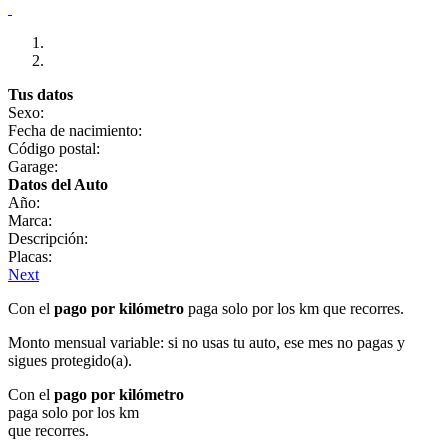
Tus datos
Sexo:
Fecha de nacimiento:
Código postal:
Garage:
Datos del Auto
Año:
Marca:
Descripción:
Placas:
Next
Con el
pago por kilómetro
paga solo por los km que recorres.
Monto mensual variable: si no usas tu auto, ese mes no pagas y
sigues protegido(a).
Con el
pago por kilómetro
paga solo por los km
que recorres.